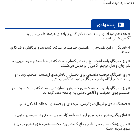
خدمت به مردم است
پیشنهادی:
هفدهم مرداد روز پاسداشت تلاش‌گران بی‌ادعای عرصه اطلاع‌رسانی و
آگاهی‌بخشی است
خبرنگاران، این طلایه‌داران راستین خدمت در رسانه، انسان‌های پرتلاش و فداکاری
هستند
روز خبرنگار، پاسداشت رنج و تلاش کسانی است که در خط مقدم جهاد تبیین، با
نثار جان و مال، پرچم آگاهی را بر دوش می‌کشند
روز خبرنگار، فرصت مغتنمی برای تجلیل از تلاش‌های ارزشمند اصحاب رسانه و
پاسداشت جایگاه والای خبرنگار در عرصه آگاهی‌بخشی
روز خبرنگار، یادآور مجاهدت‌های خاموش انسان‌هایی است که رسالت خود را در
جست‌وجوی حقیقت و آگاهی‌بخشی به جامعه معنا کرده‌اند
فرهنگ مادی و لیبرال‌دموکراسی نتیجه‌ای جز فساد و انحطاط اخلاقی ندارد
آغاز پیگیری‌های جدید برای ایجاد منطقه آزاد تجاری صنعتی در خراسان جنوبی
طرح پزشک خانواده و نظام ارجاع کاهش پرداخت مستقیم هزینه‌های درمان از
سوی مردم است