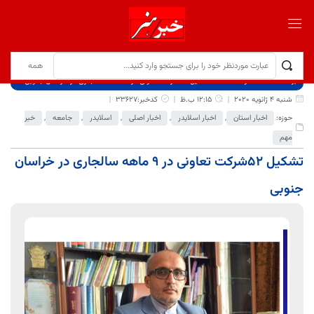
برگ نخست
نوشته‌ها
تشکیل 52شرکت تعاونی در 9 ماهه سالجاری در خراسان جنوبی
شنبه 4 ژانویه 2020
12:15 ب.ظ
کدخبر:33627
حوزه:
اخبار استان
,
اخبار اسلایدر
,
اخبار اصلی
,
اسلایدر
,
جامعه
,
خبر
مهم
تشکیل 52شرکت تعاونی در 9 ماهه سالجاری در خراسان
جنوبی