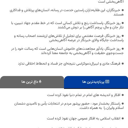
آگاهی‌بخشی است
خبرنگاران، این طلایه‌داران راستین خدمت در رسانه، انسان‌های پرتلاش و فداکاری
هستند
روز خبرنگار، پاسداشت رنج و تلاش کسانی است که در خط مقدم جهاد تبیین، با
نثار جان و مال، پرچم آگاهی را بر دوش می‌کشند
روز خبرنگار، فرصت مغتنمی برای تجلیل از تلاش‌های ارزشمند اصحاب رسانه و
پاسداشت جایگاه والای خبرنگار در عرصه آگاهی‌بخشی
روز خبرنگار، یادآور مجاهدت‌های خاموش انسان‌هایی است که رسالت خود را در
جست‌وجوی حقیقت و آگاهی‌بخشی به جامعه معنا کرده‌اند
فرهنگ مادی و لیبرال‌دموکراسی نتیجه‌ای جز فساد و انحطاط اخلاقی ندارد
پربازدیدترین ها
داغ ترین ها
افکار و اندیشه های امام در تمام دنیا نفوذ کرده است
راستکار بخشدار مود : حضور پرشور مردم در انتخابات یأس و ناامیدی دشمنان
اسلام وایران را به همراه داشت.
انقلاب اسلامی به افکار عمومی جهان نفوذ کرده است