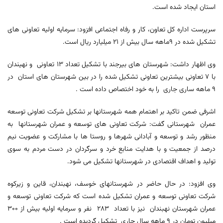
استان ایجاد شده است.
سرپرست اداره کل تعاون، کار و رفاه اجتماعی افزود: سرمایه اولیه تعاونی های
تشکیل شده در 9ماهه سال بیش از 21 میلیارد ریال است.
وی اظهار داشت: شهرستان های بیرجند با تشکیل تعداد 13 تعاونی و نهیندان
با 7 تعاونی بیشترین تعاونی تشکیل شده را در بین شهرستان های استان در
9 ماهه ساری جاری را به خود اختصاص داده است .
اشرفی ضمن تاکید بر اهتمام همه شهرستانها بر تشکیل شرکت تعاونی توسعه
عمران شهرستانی گفت: شرکت تعاونی های توسعه و عمران شهرستانها به
منظور رشد و توسعه و آبادانی شهرها و روستا ها با مشارکت و عضویت نیم
درصد از جمعیت و با هدایت منابع خرد و سرگردان در دست مردم به سوی
تولید و اهداف اقتصادی در شهرستانها تشکیل می شود.
وی افزود: در حال حاضر در شهرستانهای خوسف، نهبندان، قاین و زیرکوه
شرکت تعاونی توسعه و عمران تشکیل شده است که شرکت تعاونی توسعه و
عمران شهرستان نهبندان نیز با تعداد 283 نفر و سرمایه اولیه بیش از 300
میلیون تومان در 9 ماهه سال جاری تشکیل گردیده است .