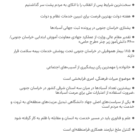
سخت‌ترین شرایط پس از انقلاب را با اتکای به مردم پشت سر گذاشتیم
هفته دولت بهترین فرصت برای تبیین خدمات نظام و دولت
یشتازی خراسان جنوبی در پرونده ثبت جهانی آسبادها
تقدیر مقام عالی وزارت از عملکرد جهادی معاونت آموزش ابتدایی خراسان جنوبی/
۴۶۰۰ دانش‌آموز زیر چتر «طرح حامی»
۱۸۵ بیمار هموفیلی در خراسان جنوبی تحت پوشش خدمات بیمه سلامت قرار
دارند
خانواده را مهمترین رکن پیشگیری از آسیب‌های اجتماعی
موضوع میراث فرهنگی، امری فرابخشی است
بیشترین تعداد آسبادها در میان سه استان شرقی کشور در خراسان جنوبی
،ضرورت استفاده از اعتبارات ملی برای مرمت آسبادها
یکی از سیاست‌های اصلی جهاد دانشگاهی تبدیل مزیت‌های منطقه‌ای به ثروت و
خدمت به مردم است
علم و فناوری باید در مسیر خدمت به انسان و مقابله با ظلم به کار گرفته شود
کنترل ملخ نیازمند همکاری فرامنطقه‌ای است