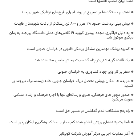
ملت ایران مکتب عاشورا است
اهتمام دستگاه ها بر تسریع در روند اجرای طرح‌های ترافیکی شهر بیرجند.
پیش بینی برداشت حدود ۲۸ هزار و ۸۰۰ تن زرشک‌تر از باغات شهرستان قاینات
به دلیل فراگیری مجدد بیماری کووید ۱۹ کلاس‌های عملی دانشگاه بیرجند به زمان
دیگری موکول شد
کمبود پزشک مهمترین مشکل پزشکی قانونی در خراسان‌ جنوبی است
یک قلاده گربه شنی در پناه گاه حیات وحش طبس مشاهده شد
سفر پر کار وزیر جهاد کشاورزی به خراسان جنوبی
مزایده ها امکان ورزشی معضل بزرگ خراسان جنوبی خانه ژیمناستیک بیرجند پر
کشید
صدور مجوز های فرهنگی، هنری و رسانه‌ای تنها با اجازه فرهنگ و ارشاد اسلامی
صورت می‌گیرد
راه رفع مشکلات قدم گذاشتن در مسیر حق است
فعالیت رشته‌های ورزشی اعلام شده کم خطر با اخذ کد رهگیری امکان پذیر است
آغاز عملیات اجرایی مرکز آموزش شرکت کویرتایر