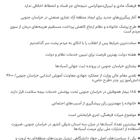
فرهنگ مادی و لیبرال‌دموکراسی نتیجه‌ای جز فساد و انحطاط اخلاقی ندارد
آغاز پیگیری‌های جدید برای ایجاد منطقه آزاد تجاری صنعتی در خراسان جنوبی
طرح پزشک خانواده و نظام ارجاع کاهش پرداخت مستقیم هزینه‌های درمان از سوی
مردم است
سخت‌ترین شرایط پس از انقلاب را با اتکای به مردم پشت سر گذاشتیم
هفته دولت بهترین فرصت برای تبیین خدمات نظام و دولت
یشتازی خراسان جنوبی در پرونده ثبت جهانی آسبادها
تقدیر مقام عالی وزارت از عملکرد جهادی معاونت آموزش ابتدایی خراسان جنوبی/ ۴۶۰۰
دانش‌آموز زیر چتر «طرح حامی»
۱۸۵ بیمار هموفیلی در خراسان جنوبی تحت پوشش خدمات بیمه سلامت قرار دارند
خانواده را مهمترین رکن پیشگیری از آسیب‌های اجتماعی
موضوع میراث فرهنگی، امری فرابخشی است
بیشترین تعداد آسبادها در میان سه استان شرقی کشور در خراسان جنوبی ،ضرورت
استفاده از اعتبارات ملی برای مرمت آسبادها
یکی از سیاست‌های اصلی جهاد دانشگاهی تبدیل مزیت‌های منطقه‌ای به ثروت و