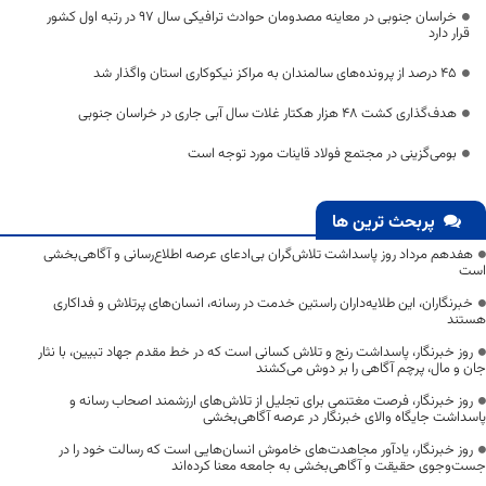
خراسان جنوبی در معاینه مصدومان حوادث ترافیکی سال ۹۷ در رتبه اول کشور
قرار دارد
۴۵ درصد از پرونده‌های سالمندان به مراکز نیکوکاری استان واگذار شد
هدف‌گذاری کشت ۴۸ هزار هکتار غلات سال آبی جاری در خراسان جنوبی
بومی‌گزینی در مجتمع فولاد قاینات مورد توجه است
پربحث ترین ها
هفدهم مرداد روز پاسداشت تلاش‌گران بی‌ادعای عرصه اطلاع‌رسانی و آگاهی‌بخشی
است
خبرنگاران، این طلایه‌داران راستین خدمت در رسانه، انسان‌های پرتلاش و فداکاری
هستند
روز خبرنگار، پاسداشت رنج و تلاش کسانی است که در خط مقدم جهاد تبیین، با نثار
جان و مال، پرچم آگاهی را بر دوش می‌کشند
روز خبرنگار، فرصت مغتنمی برای تجلیل از تلاش‌های ارزشمند اصحاب رسانه و
پاسداشت جایگاه والای خبرنگار در عرصه آگاهی‌بخشی
روز خبرنگار، یادآور مجاهدت‌های خاموش انسان‌هایی است که رسالت خود را در
جست‌وجوی حقیقت و آگاهی‌بخشی به جامعه معنا کرده‌اند