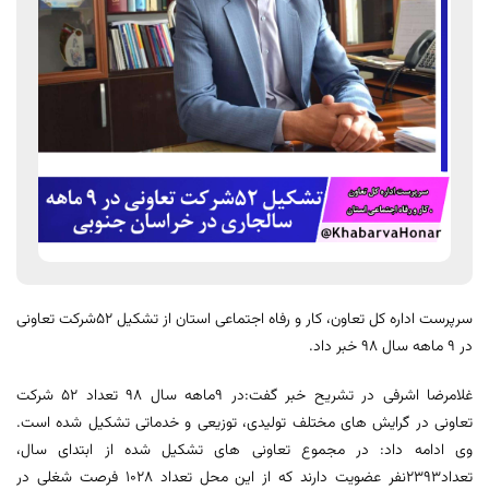
سرپرست اداره کل تعاون، کار و رفاه اجتماعی استان از تشکیل 52شرکت تعاونی
در 9 ماهه سال 98 خبر داد.
غلامرضا اشرفی در تشریح خبر گفت:در 9ماهه سال 98 تعداد 52 شرکت
تعاونی در گرایش های مختلف تولیدی، توزیعی و خدماتی تشکیل شده است.
وی ادامه داد: در مجموع تعاونی های تشکیل شده از ابتدای سال،
تعداد2393نفر عضویت دارند که از این محل تعداد 1028 فرصت شغلی در