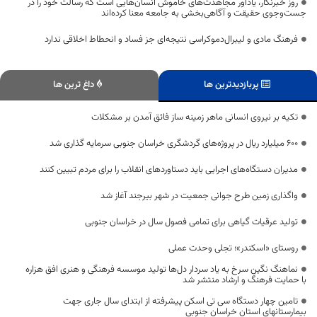
روز خبرنگار، یادآور مجاهدت‌های خاموش انسان‌هایی است که رسالت خود را در
جست‌وجوی حقیقت و آگاهی‌بخشی به جامعه معنا کرده‌اند
فرهنگ مادی و لیبرال‌دموکراسی نتیجه‌ای جز فساد و انحطاط اخلاقی ندارد
پربازدیدترین ها
داغ ترین ها
تکیه بر نیروی انسانی ماهر زمینه ساز فائق آمدن بر مشکلات
۶۰۰ میلیارد ریال در پروژه‌های گردشگری خراسان جنوبی سرمایه گذاری شد
مدیران دستگاه‌های اجرایی باید دستاوردهای انقلاب را برای مردم تبیین کنند
واگذاری زمین طرح جوانی جمعیت در شهر بیرجند آغاز شد
تولید عرقیات گیاهی برای تمامی فصول سال در خراسان جنوبی
روستای «اسکندر»؛ تجلی وحدت عملی
نماهنگ نگین سرخ به یاد سردار دل‌ها تولید موسسه فرهنگی و هنری افق هزاره
با حمایت فرهنگ و ارشاد منتشر شد
تامین چهار دستگاه سی تی اسکن پیشرفته از ابتدای سال جاری جهت
بیمارستانهای استان خراسان جنوبی