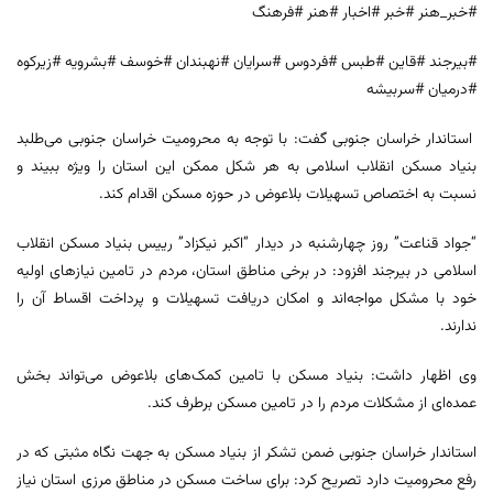
#خبر_هنر #خبر #اخبار #هنر #فرهنگ
#بیرجند #قاین #طبس #فردوس #سرایان #نهبندان #خوسف #بشرویه #زیرکوه
#درمیان #سربیشه
استاندار خراسان جنوبی گفت: با توجه به محرومیت خراسان جنوبی می‌طلبد
بنیاد مسکن انقلاب اسلامی به هر شکل ممکن این استان را ویژه ببیند و
نسبت به اختصاص تسهیلات بلاعوض در حوزه مسکن اقدام کند.
“جواد قناعت” روز چهارشنبه در دیدار “اکبر نیکزاد” رییس بنیاد مسکن انقلاب
اسلامی در بیرجند افزود: در برخی مناطق استان، مردم در تامین نیازهای اولیه
خود با مشکل مواجه‌اند و امکان دریافت تسهیلات و پرداخت اقساط آن را
ندارند.
وی اظهار داشت: بنیاد مسکن با تامین کمک‌های بلاعوض می‌تواند بخش
عمده‌ای از مشکلات مردم را در تامین مسکن برطرف کند.
استاندار خراسان جنوبی ضمن تشکر از بنیاد مسکن به جهت نگاه مثبتی که در
رفع محرومیت دارد تصریح کرد: برای ساخت مسکن در مناطق مرزی استان نیاز