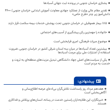
یشتازی خراسان جنوبی در پرونده ثبت جهانی آسبادها
تقدیر مقام عالی وزارت از عملکرد جهادی معاونت آموزش ابتدایی خراسان جنوبی/ ۴۶۰۰
دانش‌آموز زیر چتر «طرح حامی»
۱۸۵ بیمار هموفیلی در خراسان جنوبی تحت پوشش خدمات بیمه سلامت قرار دارند
خانواده را مهمترین رکن پیشگیری از آسیب‌های اجتماعی
موضوع میراث فرهنگی، امری فرابخشی است
بیشترین تعداد آسبادها در میان سه استان شرقی کشور در خراسان جنوبی ،ضرورت
استفاده از اعتبارات ملی برای مرمت آسبادها
یکی از سیاست‌های اصلی جهاد دانشگاهی تبدیل مزیت‌های منطقه‌ای به ثروت و
خدمت به مردم است
پیشنهادی:
هفدهم مرداد روز پاسداشت تلاش‌گران بی‌ادعای عرصه اطلاع‌رسانی و
آگاهی‌بخشی است
خبرنگاران، این طلایه‌داران راستین خدمت در رسانه، انسان‌های پرتلاش و فداکاری
هستند