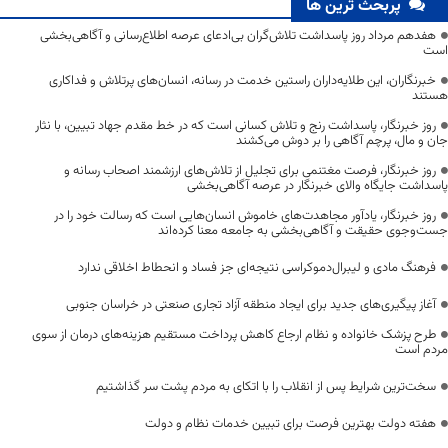
پربحث ترین ها
هفدهم مرداد روز پاسداشت تلاش‌گران بی‌ادعای عرصه اطلاع‌رسانی و آگاهی‌بخشی
است
خبرنگاران، این طلایه‌داران راستین خدمت در رسانه، انسان‌های پرتلاش و فداکاری
هستند
روز خبرنگار، پاسداشت رنج و تلاش کسانی است که در خط مقدم جهاد تبیین، با نثار
جان و مال، پرچم آگاهی را بر دوش می‌کشند
روز خبرنگار، فرصت مغتنمی برای تجلیل از تلاش‌های ارزشمند اصحاب رسانه و
پاسداشت جایگاه والای خبرنگار در عرصه آگاهی‌بخشی
روز خبرنگار، یادآور مجاهدت‌های خاموش انسان‌هایی است که رسالت خود را در
جست‌وجوی حقیقت و آگاهی‌بخشی به جامعه معنا کرده‌اند
فرهنگ مادی و لیبرال‌دموکراسی نتیجه‌ای جز فساد و انحطاط اخلاقی ندارد
آغاز پیگیری‌های جدید برای ایجاد منطقه آزاد تجاری صنعتی در خراسان جنوبی
طرح پزشک خانواده و نظام ارجاع کاهش پرداخت مستقیم هزینه‌های درمان از سوی
مردم است
سخت‌ترین شرایط پس از انقلاب را با اتکای به مردم پشت سر گذاشتیم
هفته دولت بهترین فرصت برای تبیین خدمات نظام و دولت