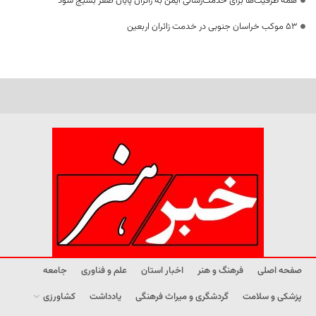
همه ظرفیت‌ها برای خدمت‌رسانی ایمن به زائران پایان صفر بسیج شود
53 موکب خراسان جنوبی در خدمت زائران اربعین
صفحه اصلی
فرهنگ و هنر
اخبار استان
علم و فناوری
جامعه
پزشکی و سلامت
گردشگری و میراث فرهنگی
یادداشت
کشاورزی