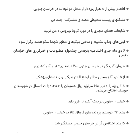
اطعام بیش از 8 هزار روزه‌دار از محل موقوفات در خراسان‌جنوبی
تشکلهای زیست محیطی مصداق مشارکت اجتماعی
شایعات فضای مجازی را در مورد کرونا ویروس دامن نزنیم
آیین‌های وداع، تشییع و تدفین پیکرهای مطهر شهدا شکوهمند برگزار شود
6 دی ماه جاری اختتامیه پنجمین جشنواره مطبوعات و خبرگزاری های خراسان
جنوبی
حیوان گزیدگی در خراسان جنوبی 20 درصد بیشتر از آمار کشوری
از 15 تیر آغاز رسمی نظام ارجاع الکترونیکی پرونده های پزشکی
۱۱۸ پروژه با اعتبار ۶۵۰ میلیارد ریال همزمان با هفته دولت امسال در شهرستان
خوسف افتتاح می‌شود
خراسان جنوبی در پیک آنفلوانزا قرار دارد
رشد ۳۳ درصدی پرونده‌های قاچاق کالا در خراسان جنوبی
کارمند اختلاس گر در خراسان جنوبی دستگیر شد