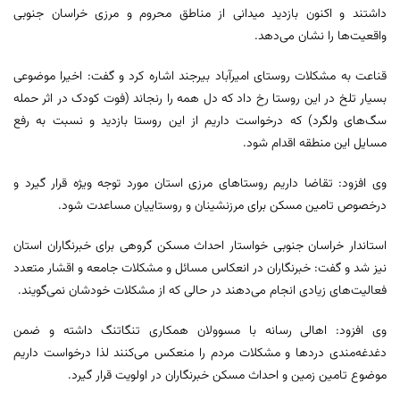
داشتند و اکنون بازدید میدانی از مناطق محروم و مرزی خراسان جنوبی
واقعیت‌ها را نشان می‌دهد.
قناعت به مشکلات روستای امیرآباد بیرجند اشاره کرد و گفت: اخیرا موضوعی
بسیار تلخ در این روستا رخ داد که دل همه را رنجاند (فوت کودک در اثر حمله
سگ‌های ولگرد) که درخواست داریم از این روستا بازدید و نسبت به رفع
مسایل این منطقه اقدام شود.
وی افزود: تقاضا داریم روستاهای مرزی استان مورد توجه ویژه قرار گیرد و
درخصوص تامین مسکن برای مرزنشینان و روستاییان مساعدت شود.
استاندار خراسان جنوبی خواستار احداث مسکن گروهی برای خبرنگاران استان
نیز شد و گفت: خبرنگاران در انعکاس مسائل و مشکلات جامعه و اقشار متعدد
فعالیت‌های زیادی انجام می‌دهند در حالی که از مشکلات خودشان نمی‌گویند.
وی افزود: اهالی رسانه با مسوولان همکاری تنگاتنگ داشته و ضمن
دغدغه‌مندی دردها و مشکلات مردم را منعکس می‌کنند لذا درخواست داریم
موضوع تامین زمین و احداث مسکن خبرنگاران در اولویت قرار گیرد.