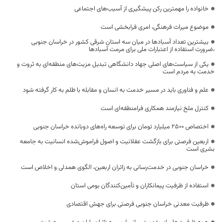
خانواده را مهمترین رکن پیشگیری از آسیب‌های اجتماعی
موضوع میراث فرهنگی، امری فرابخشی است
بیشترین تعداد آسبادها در میان سه استان شرقی کشور در خراسان جنوبی
،ضرورت استفاده از اعتبارات ملی برای مرمت آسبادها
یکی از سیاست‌های اصلی جهاد دانشگاهی تبدیل مزیت‌های منطقه‌ای به ثروت و
خدمت به مردم است
علم و فناوری باید در مسیر خدمت به انسان و مقابله با ظلم به کار گرفته شود
کنترل ملخ نیازمند همکاری فرامنطقه‌ای است
اختصاص 2500 میلیارد تومان برای توسعه راه‌های دوبانده خراسان جنوبی
اربعین فرصتی برای بازگشت عقلانیت و اصول فراموش‌شده انسانیت به جامعه
بشری است
خراسان جنوبی در خدمت‌رسانی به زائران اربعین، الگوی همدلی و اخلاص است
استفاده از ظرفیت پیمانکاران و تأمین‌کنندگان بومی استان
ظرفیت معدنی خراسان جنوبی فرصتی برای جهش اقتصادی