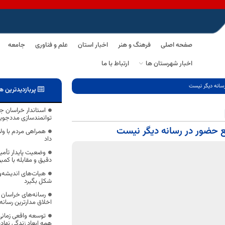
صفحه اصلی
فرهنگ و هنر
اخبار استان
علم و فناوری
جامعه
اخبار شهرستان ها
ارتباط با ما
رسانه دیگر نیست
پربازدیدترین ه
استاندار خراسان ج
توانمندسازی مددجوی
ع حضور در رسانه دیگر نیست
همراهی مردم با و
داد
وضعیت پایدار تأمی
دقیق و مقابله با کمب
هیات‌های اندیشه‌و
شکل بگیرد
رسانه‌های خراسان 
اخلاق مدارترین رسانه
توسعه واقعی زمان
همه ابعاد زندگی نهاد