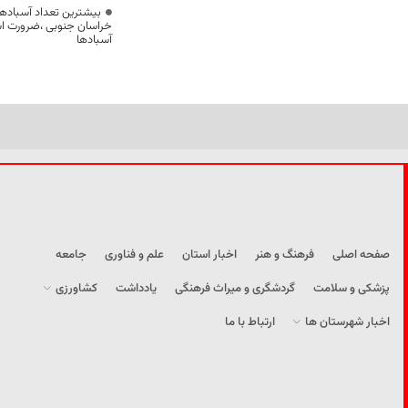
بیشترین تعداد آسبادها
خراسان جنوبی ،ضرورت است
آسبادها
صفحه اصلی
فرهنگ و هنر
اخبار استان
علم و فناوری
جامعه
پزشکی و سلامت
گردشگری و میراث فرهنگی
یادداشت
کشاورزی
اخبار شهرستان ها
ارتباط با ما