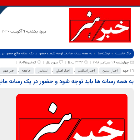
امروز: یکشنبه 9 آگوست 2026
برگ نخست
نوشته‌ها
به همه رسانه ها باید توجه شود و حضور در یک رسانه مانع حضور در 
چهارشنبه 26 سپتامبر 2018
3:33 ب.ظ
بدون نظر
کدخبر:18045
حوزه:
اخبار استان
,
اخبار اسلایدر
,
اخبار اصلی
,
اسلایدر
,
جامعه
,
خبر مهم
به همه رسانه ها باید توجه شود و حضور در یک رسانه مان