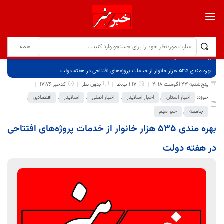
برگ نخست
نوشته‌ها
بهره مندی 535 هزار خانوار از خدمات پروژه‌های افتتاحی در هفته دولت
پنج‌شنبه 23 آگوست 2018
1:17 ب.ظ
بدون نظر
کدخبر:17176
حوزه:
اخبار استان
,
اخبار اسلایدر
,
اخبار اصلی
,
اسلایدر
,
اقتصادی
,
جامعه
,
خبر مهم
بهره مندی 535 هزار خانوار از خدمات پروژه‌های افتتاحی
در هفته دولت