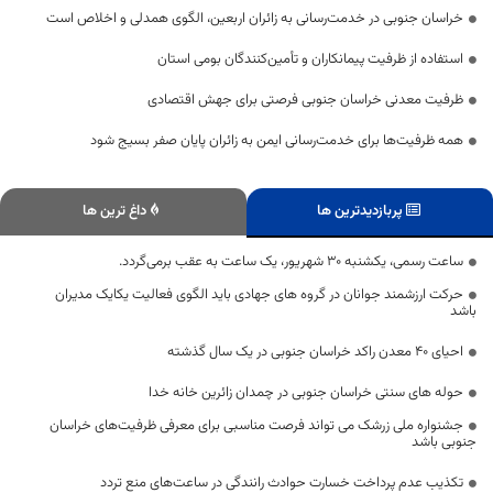
خراسان جنوبی در خدمت‌رسانی به زائران اربعین، الگوی همدلی و اخلاص است
استفاده از ظرفیت پیمانکاران و تأمین‌کنندگان بومی استان
ظرفیت معدنی خراسان جنوبی فرصتی برای جهش اقتصادی
همه ظرفیت‌ها برای خدمت‌رسانی ایمن به زائران پایان صفر بسیج شود
پربازدیدترین ها
داغ ترین ها
ساعت رسمی، یکشنبه ۳۰ شهریور، یک ساعت به عقب برمی‌گردد.
حرکت ارزشمند جوانان در گروه های جهادی باید الگوی فعالیت یکایک مدیران
باشد
احیای ۴۰ معدن راکد خراسان جنوبی در یک سال گذشته
حوله های سنتی خراسان جنوبی در چمدان زائرین خانه خدا
جشنواره ملی زرشک می تواند فرصت مناسبی برای معرفی ظرفیت‌های خراسان
جنوبی باشد
تکذیب عدم پرداخت خسارت حوادث رانندگی در ساعت‌های منع تردد