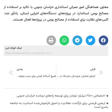
معاون هماهنگی امور عمرانی استانداری خراسان جنوبی با تاکید بر استفاده از
مصالح بومی استاندارد در پروژه‌های دستگاه‌های اجرایی استان، یادآور شد:
اکیپ‌های نظارت برای استفاده از مصالح بومی در پروژه‌ها فعال هستند.
لینک کوتاه خبر:
https://khabarvahonar.ir/news/?p=17176
قبلی
بعدی
اجرای نمایش عروسکی مترسک در مجموعه فرهنگی و تاریخی باغ جهانی اکبریه
هیچ آستانه ایمنی برای سرب وجود ندارد
اختصاص 2500 میلیارد تومان برای توسعه راه‌های دوبانده خراسان جنوبی
اربعین فرصتی برای بازگشت عقلانیت و اصول فراموش‌شده انسانیت به جامعه
بشری است