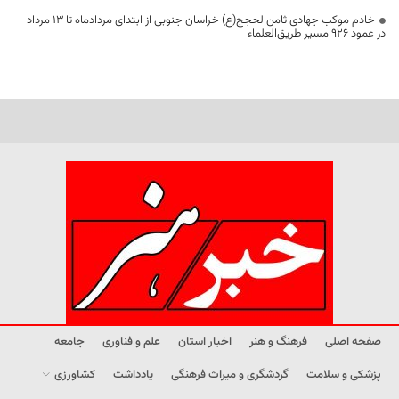
خادم موکب جهادی ثامن‌الحجج(ع) خراسان جنوبی از ابتدای مردادماه تا ۱۳ مرداد
در عمود ۹۲۶ مسیر طریق‌العلماء
صفحه اصلی
فرهنگ و هنر
اخبار استان
علم و فناوری
جامعه
پزشکی و سلامت
گردشگری و میراث فرهنگی
یادداشت
کشاورزی