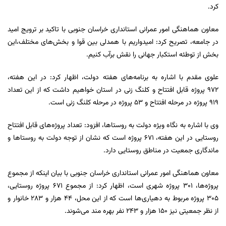
کرد.
معاون هماهنگی امور عمرانی استانداری خراسان جنوبی با تاکید بر ترویج امید
در جامعه، تصریح کرد: امیدواریم با همدلی بین قوا و بخش‌های مختلف،این
بخش از توطئه استکبار جهانی را نقش برآب کنیم.
علوی مقدم با اشاره به برنامه‌های هفته دولت، اظهار کرد: در این هفته،
972 پروژه قابل افتتاح و کلنگ زنی در استان خواهیم داشت که از این تعداد
۹۱۹ پروژه در مرحله افتتاح و ۵۳ پروژه در مرحله کلنگ زنی است.
وی با اشاره به نگاه ویژه دولت به روستاها، افزود: تعداد پروژه‌های قابل افتتاح
روستایی در این هفته، ۶۷۱ پروژه است که نشان از توجه دولت به روستاها و
ماندگاری جمعیت در مناطق روستایی دارد.
معاون هماهنگی امور عمرانی استانداری خراسان جنوبی با بیان اینکه از مجموع
پروژه‌ها، 301 پروژه شهری است، اظهار کرد: از مجموع ۶۷۱ پروژه روستایی،
۳۰۵ پروژه مربوط به دهیاری‌ها است که از این محل، ۴۴ هزار و ۲۸۳ خانوار و
از نظر جمعیتی نیز ۱۵۰ هزار و ۲۴۳ نفر بهره مند می‌‌شوند.