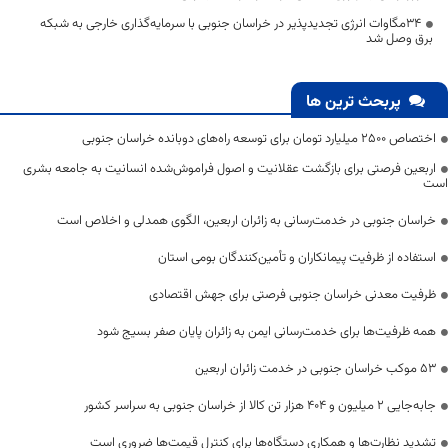
۳۴مگاوات انرژی تجدیدپذیر در خراسان جنوبی با سرمایه‌گذاری خارجی به شبکه
برق وصل شد
پربحث ترین ها
اختصاص 2500 میلیارد تومان برای توسعه راه‌های دوبانده خراسان جنوبی
اربعین فرصتی برای بازگشت عقلانیت و اصول فراموش‌شده انسانیت به جامعه بشری
است
خراسان جنوبی در خدمت‌رسانی به زائران اربعین، الگوی همدلی و اخلاص است
استفاده از ظرفیت پیمانکاران و تأمین‌کنندگان بومی استان
ظرفیت معدنی خراسان جنوبی فرصتی برای جهش اقتصادی
همه ظرفیت‌ها برای خدمت‌رسانی ایمن به زائران پایان صفر بسیج شود
53 موکب خراسان جنوبی در خدمت زائران اربعین
جابه‌جایی 2 میلیون و 404 هزار تن کالا از خراسان جنوبی به سراسر کشور
تشدید نظارت‌ها و همکاری دستگاه‌ها برای کنترل قیمت‌ها ضروری است