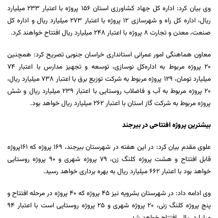
وی بیان کرد: اداره کل جهاد کشاورزی استان ۱۵۶ پروژه با اعتبار ۲۳۳ میلیارد
ریال، اداره کل راه و شهرسازی ۱۲ پروژه با اعتبار ۲۷۳ میلیارد ریال و اداره کل
صنعت، معدن و تجارت ۸ پروژه با اعتبار ۲۴۸ میلیارد ریال افتتاح خواهند کرد.
معاون هماهنگی امور عمرانی استانداری خراسان جنوبی تصریح کرد: همچنین
20 پروژه مربوط به اداره‌کل نوسازی، توسعه و تجهیز مدارس با اعتبار ۷۴
میلیارد تومان، ۱۲۹ پروژه مربوط به شرکت توزیع برق با اعتبار ۷۳۸ میلیارد ریال،
۲۰ پروژه مربوط به آب و فاضلاب روستایی با اعتبار ۲۳۹ میلیارد ریال و شش
پروژه مربوط به شرکت گاز استان با اعتبار ۲۶۲ میلیارد ریال خواهد بود.
بیشترین پروژه افتتاحی در بیرجند
علوی مقدم بیان کرد: در این هفته در شهرستان بیرجند، ۱۶۹ پروژه که ۱۶۱پروژه
قابل افتتاح و هشت پروژه کلنگ زن، 79 پروژه شهری و 90 پروژه روستایی
خواهد بود با اعتبار ۶۶۲ میلیارد ریال به بهره برداری خواهد رسید.
وی ادامه داد: در شهرستان بشرویه نیز ۴۵ پروژه که ۴۰ پروژه در مرحله افتتاح و
پنج پروژه کلنگ زنی، 20 پروژه شهری و 25 پروژه روستایی است با اعتبار ۹۴