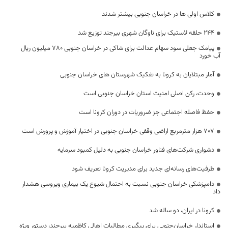
کلاس اولی ها در خراسان جنوبی بیشتر شدند
۲۴۴ حلقه لاستیک برای ناوگان شهری بیرجند توزیع شد
پیامک جعلی سود سهام عدالت برای شاکی در خراسان جنوبی ۷۸۰ میلیون ریال
آب‌ خورد
آمار مبتلایان به کرونا به تفکیک شهرستان های خراسان جنوبی
وحدت، رکن اصلی امنیت استان خراسان جنوبی است
حفظ فاصله اجتماعی جز ضروریات در دوران کرونا است
۷۰۷ هزار مترمربع اراضی وقفی خراسان جنوبی در اختیار آموزش و پرورش است
دشواری شرکت‌های فناور خراسان جنوبی به دلیل کمبود سرمایه
ظرفیت‌های رسانه‌ای جدید برای مدیریت کرونا تعریف شود
دامپزشکی خراسان جنوبی نسبت به احتمال شیوع یک بیماری ویروسی هشدار
داد
کرونا در ایران، دو ساله شد
استاندار خراسان‌جنوبی برای پیگیری مطالبات اهالی کاظمیه بیرجند، دستور ویژه