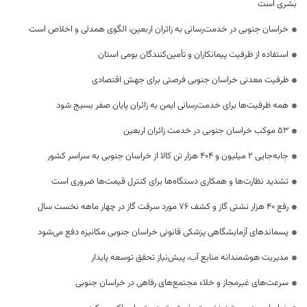
بشری است
خراسان جنوبی در خدمت‌رسانی به زائران اربعین، الگوی همدلی و اخلاص است
استفاده از ظرفیت پیمانکاران و تأمین‌کنندگان بومی استان
ظرفیت معدنی خراسان جنوبی فرصتی برای جهش اقتصادی
همه ظرفیت‌ها برای خدمت‌رسانی ایمن به زائران پایان صفر بسیج شود
53 موکب خراسان جنوبی در خدمت زائران اربعین
جابه‌جایی 2 میلیون و 404 هزار تن کالا از خراسان جنوبی به سراسر کشور
تشدید نظارت‌ها و همکاری دستگاه‌ها برای کنترل قیمت‌ها ضروری است
رفع 40 هزار نشتی گاز و کشف 76 مورد سرقت گاز در چهار ماهه نخست سال
پسماندهای آزمایشگاهی پزشکی قانونی خراسان جنوبی مکانیزه دفع می‌شود
مدیریت هوشمندانه منابع آب، پیش‌نیاز تحقق توسعه پایدار
سرعت‌های غیرمجاز و خلاء مجتمع‌های رفاهی در خراسان جنوبی