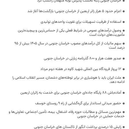
خراسان جنوبی رتبه نخست پذیرش توبه متهمان راکسب کرد
اعزام حدود 5 هزار زائر اربعین از خراسان جنوبی؛ بازگشت‌ها آغاز شد
استفاده از ظرفیت تسهیلات برای تقویت واحدهای تولیدی
وصول درآمدهای عمومی در شرایط فعلی یکی از حساس‌ترین و پیچیده‌ترین
مأموریت‌های دولت است
سهم مالیات از کل درآمدهای مصوب خراسان جنوبی در سال ۱۴۰۵ بیش از ۹۵
درصد است
صدور هفت هزار و ۸۰۰ گذرنامه زیارتی در خراسان جنوبی
۱۲ پرواز فرودگاه بین المللی شهید کاوه در هفته دوم مرداد
ملت ایران باید با هوشیاری در برابر توطئه‌های دشمنان، مسیر انقلاب اسلامی را
ادامه دهد.
آماده‌باش ۸۸ پایگاه جاده‌ای خراسان جنوبی برای خدمت به زائران اربعین
حضور میدانی استاندار برای گره‌گشایی از راه ۹ روستای خوسف
مهم‌ترین مسائل و مطالبات حوزه رفاه، اشتغال، بیمه، تأمین اجتماعی، تعاونی‌ها و
خدمات حمایتی در خراسان جنوبی
زایش ۱۵ درصدی برداشت انگور از تاکستان های خراسان جنوبی