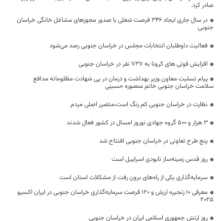
صادر کرد.
در سال جاری ایجاد ۳۴۶ فرصت شغلی با صدور مجوزهای مشاغل خانگی خراسان
جنوبی
فعالیت داوطلبان انتخابات مجلس در خراسان جنوبی رصد می‌شود
افزایش فوتی های کرونا به 737 نفر در خراسان جنوبی
پیام تسلیت معاون وزیر بهداشت و درمان در پی شهادت مظلومانه مدافع
سلامت خراسان جنوبی خانم منصوره حسینی
نظارت در خراسان جنوبی کم رنگ است،متضرر اصلی مردم
۳ هزار و ۵۰۰ گروه‌ جهادی نوروز امسال در کشور فعال شدند
پنج طرح تعاونی در خراسان جنوبی افتتاح شد
روز قدس زمینه‌ساز نابودی اسراییل است
سرمایه‌گذاری یکی از راه‌های برون رفت از مشکلات استان است
معرفی 10 زنجیره ارزش و 120 فرصت سرمایه‌گذاری خراسان جنوبی در ایران اکسپو
2025
روز ارتش جمهوری اسلامی ایران در خراسان جنوبی