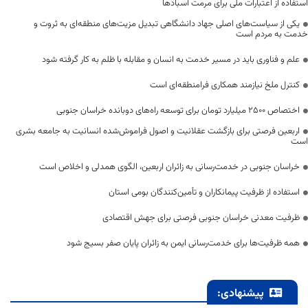
استفاده از اعتبارات ملی برای مرمت آسبادها
یکی از سیاست‌های اصلی جهاد دانشگاهی تبدیل مزیت‌های منطقه‌ای به ثروت و
خدمت به مردم است
علم و فناوری باید در مسیر خدمت به انسان و مقابله با ظلم به کار گرفته شود
کنترل ملخ نیازمند همکاری فرامنطقه‌ای است
اختصاص 2500 میلیارد تومان برای توسعه راه‌های دوبانده خراسان جنوبی
اربعین فرصتی برای بازگشت عقلانیت و اصول فراموش‌شده انسانیت به جامعه بشری
است
خراسان جنوبی در خدمت‌رسانی به زائران اربعین، الگوی همدلی و اخلاص است
استفاده از ظرفیت پیمانکاران و تأمین‌کنندگان بومی استان
ظرفیت معدنی خراسان جنوبی فرصتی برای جهش اقتصادی
همه ظرفیت‌ها برای خدمت‌رسانی ایمن به زائران پایان صفر بسیج شود
پیشنهادی: