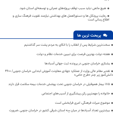
هیچ مانعی نباید سبب توقف پروژه‌های عمرانی و توسعه‌ای استان شود.
رعایت پروتکل ها و دستورالعمل های بهداشتی نیازمند تقویت فرهنگ سازی و
اطلاع رسانی است
پربحث ترین ها
سخت‌ترین شرایط پس از انقلاب را با اتکای به مردم پشت سر گذاشتیم
هفته دولت بهترین فرصت برای تبیین خدمات نظام و دولت
یشتازی خراسان جنوبی در پرونده ثبت جهانی آسبادها
تقدیر مقام عالی وزارت از عملکرد جهادی معاونت آموزش ابتدایی خراسان جنوبی/ ۴۶۰۰
دانش‌آموز زیر چتر «طرح حامی»
۱۸۵ بیمار هموفیلی در خراسان جنوبی تحت پوشش خدمات بیمه سلامت قرار دارند
خانواده را مهمترین رکن پیشگیری از آسیب‌های اجتماعی
موضوع میراث فرهنگی، امری فرابخشی است
بیشترین تعداد آسبادها در میان سه استان شرقی کشور در خراسان جنوبی ،ضرورت