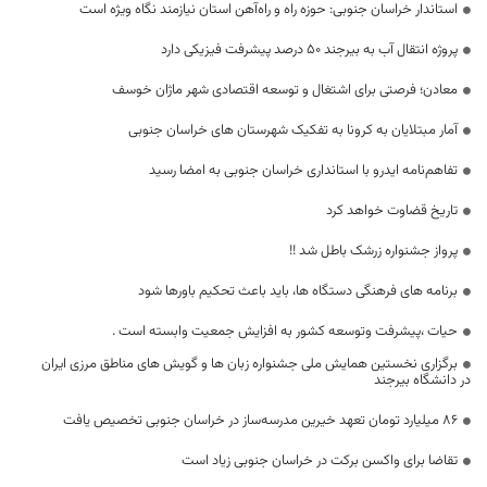
استاندار خراسان جنوبی: حوزه راه و راه‌آهن استان نیازمند نگاه ویژه است
پروژه انتقال آب به بیرجند ۵۰ درصد پیشرفت فیزیکی دارد
معادن؛ فرصتی برای اشتغال و توسعه اقتصادی شهر ماژان خوسف
آمار مبتلایان به کرونا به تفکیک شهرستان های خراسان جنوبی
تفاهم‌نامه ایدرو با استانداری خراسان جنوبی به امضا رسید
تاریخ قضاوت خواهد کرد
پرواز جشنواره زرشک باطل شد !!
برنامه های فرهنگی دستگاه ها، باید باعث تحکیم باورها شود
حیات ،پیشرفت وتوسعه کشور به افزایش جمعیت وابسته است .
برگزاری نخستین همایش ملی جشنواره زبان ها و گویش های مناطق مرزی ایران
در دانشگاه بیرجند
۸۶ میلیارد تومان تعهد خیرین مدرسه‌ساز در خراسان جنوبی تخصیص یافت
تقاضا برای واکسن برکت در خراسان جنوبی زیاد است