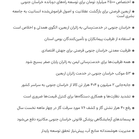
اختصاص 2500 میلیارد تومان برای توسعه راه‌های دوبانده خراسان جنوبی
اربعین فرصتی برای بازگشت عقلانیت و اصول فراموش‌شده انسانیت به جامعه
بشری است
خراسان جنوبی در خدمت‌رسانی به زائران اربعین، الگوی همدلی و اخلاص است
استفاده از ظرفیت پیمانکاران و تأمین‌کنندگان بومی استان
ظرفیت معدنی خراسان جنوبی فرصتی برای جهش اقتصادی
همه ظرفیت‌ها برای خدمت‌رسانی ایمن به زائران پایان صفر بسیج شود
53 موکب خراسان جنوبی در خدمت زائران اربعین
جابه‌جایی 2 میلیون و 404 هزار تن کالا از خراسان جنوبی به سراسر کشور
تشدید نظارت‌ها و همکاری دستگاه‌ها برای کنترل قیمت‌ها ضروری است
رفع 40 هزار نشتی گاز و کشف 76 مورد سرقت گاز در چهار ماهه نخست سال
پسماندهای آزمایشگاهی پزشکی قانونی خراسان جنوبی مکانیزه دفع می‌شود
مدیریت هوشمندانه منابع آب، پیش‌نیاز تحقق توسعه پایدار