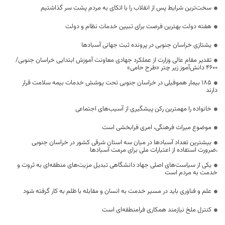
سخت‌ترین شرایط پس از انقلاب را با اتکای به مردم پشت سر گذاشتیم
هفته دولت بهترین فرصت برای تبیین خدمات نظام و دولت
یشتازی خراسان جنوبی در پرونده ثبت جهانی آسبادها
تقدیر مقام عالی وزارت از عملکرد جهادی معاونت آموزش ابتدایی خراسان جنوبی/
۴۶۰۰ دانش‌آموز زیر چتر «طرح حامی»
۱۸۵ بیمار هموفیلی در خراسان جنوبی تحت پوشش خدمات بیمه سلامت قرار
دارند
خانواده را مهمترین رکن پیشگیری از آسیب‌های اجتماعی
موضوع میراث فرهنگی، امری فرابخشی است
بیشترین تعداد آسبادها در میان سه استان شرقی کشور در خراسان جنوبی
،ضرورت استفاده از اعتبارات ملی برای مرمت آسبادها
یکی از سیاست‌های اصلی جهاد دانشگاهی تبدیل مزیت‌های منطقه‌ای به ثروت و
خدمت به مردم است
علم و فناوری باید در مسیر خدمت به انسان و مقابله با ظلم به کار گرفته شود
کنترل ملخ نیازمند همکاری فرامنطقه‌ای است