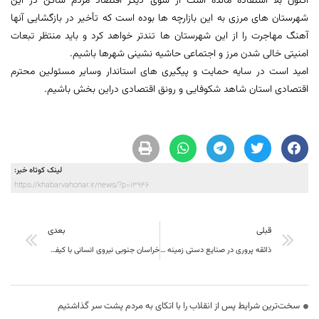
اکنون بلا استفاده مانده است از سوی دیگر اقتصاد مردم ساکن در این
شهرستان های مرزی به این بازارچه ها بوده است که تأخیر در بازگشایی آنها
آهنگ مهاجرت را از این شهرستان ها تندتر خواهد کرد و باید منتظر تبعات
امنیتی خالی شدن مرز و اجتماعی حاشیه نشینی شهرها باشیم.
امید است در سایه حمایت و پیگیری های استاندار وسایر مسئولین محترم
اقتصادی استان شاهد شکوفایی و رونق اقتصادی دراین بخش باشیم.
لینک کوتاه خبر:
https://khabarvahonar.ir/news/?p=13946
قبلی
بعدی
ذائقه پروری در صنایع دستی زمینه توسعه
خراسان جنوبی نیروی انسانی با کیفیتی دارد که در حوزه جهاد کشاورزی می‌تواند حرفی برای گفتن داشته باشد.
سخت‌ترین شرایط پس از انقلاب را با اتکای به مردم پشت سر گذاشتیم