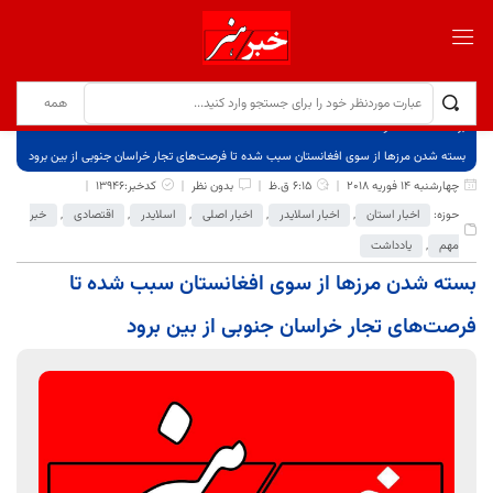
برگ نخست
نوشته‌ها
بسته شدن مرزها از سوی افغانستان سبب شده تا فرصت‌های تجار خراسان جنوبی از بین برود
چهارشنبه 14 فوریه 2018
6:15 ق.ظ
بدون نظر
کدخبر:13946
حوزه:
اخبار استان
,
اخبار اسلایدر
,
اخبار اصلی
,
اسلایدر
,
اقتصادی
,
خبر
مهم
,
یادداشت
بسته شدن مرزها از سوی افغانستان سبب شده تا
فرصت‌های تجار خراسان جنوبی از بین برود