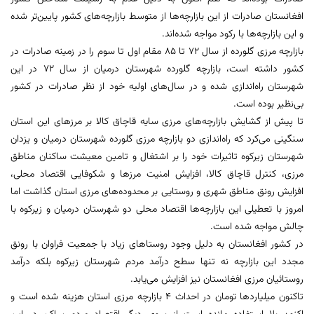
افغانستان صادرات از این بازارچه‌ها از متوسط بازارچه‌های کشور پایین‌تر شده
و این بازارچه‌ها با رکود مواجه شده‌اند.
بازارچه مرزی گلورده از سال ۷۲ تا ۸۵ مقام اول تا سوم را در زمینه صادرات در
کشور داشته است، بازارچه گلورده شهرستان درمیان از سال ۷۲ در این
شهرستان راه‌اندازی شده و در سال‌های اولیه خود از نظر صادرات در کشور
بی‌نظیر بوده است.
تا پیش از گشایش بازارچه‌های مرزی سایه قاچاق كالا بر مرزهای این استان
سنگینی می‌كرد که راه‌اندازی دو بازارچه مرزی گلورده شهرستان درمیان و یزدان
شهرستان زیرکوه تاثیرات خود را بر اشتغال و تامین معیشت ساكنان مناطق
مرزی، كنترل قاچاق كالا، افزایش امنیت مرزها و شكوفایی اقتصاد محلی،
افزایش رونق مناطق شهری و روستایی بر محدوده‌های مرزی استان گذاشت اما
امروز با تعطیلی این بازارچه‌ها اقتصاد محلی دو شهرستان درمیان و زیرکوه با
چالش مواجه شده است.
در کشور افغانستان به دلیل وجود روستا‌های زیاد با جمعیت فراوان با رونق
مجدد این بازارچه نه تنها سطح درآمد مردم شهرستان زیرکوه بلکه درآمد
روستائیان مرزی افغانستان نیز افزایش می‌یابد.
تاکنون میلیاردها تومان در احداث ۴ بازارچه مرزی استان هزینه شده است و