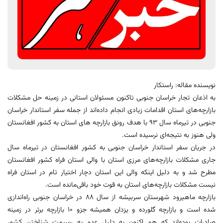
نویسنده مقاله: راستکار
به اذعان تجار خراسان جنوبی تاکنون مسئولان استانی در زمینه حل مشکلات
بازارچه‌های استان اقدامات زیادی انجام داده‌اند از جمله سفر استاندار خراسان
جنوبی در تیرماه سال 93 با هدف رونق بازارچه های استان به کشور افغانستان
ولی هنوز به نتیجه‌ای نرسیده است.
در جریان سفر استاندار خراسان جنوبی به کشور افغانستان در تیرماه سال
جاری مشکلات بازارچه‌های مرزی استان با والی استان فراه کشور افغانستان
مطرح شد و به دلیل اینکه والی این استان دچار اختیار تام در استان فراه
نیست مشکلات بازارچه‌های استان به قوت خود باقی‌مانده است.
بازارچه ماهیرود شهرستان سربیشه از سال ۸۸ در خراسان جنوبی راه‌اندازی
شده است و بازارچه گلورده و یزدان همیشه جزو ۱۰ بازارچه برتر در زمینه
صادرات بوده‌اند که هم اکنون به دلیل عدم به رسیمت شناختن کشور