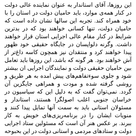
این روزها، آقای استاندار به عنوان نماینده عالی دولت
در کنار همه‌ی موارد، باید حامیان دولت در استان را با
خود همراه کند. تجربه این سالها نشان داده است که
حامیان دولت، تنها کسانی خواهند بود که در بدترین
شرایط در کنار مقام عالی اجرایی استان قرار خواهند
داشت. وگرنه دلواپسان در جایگاه حقیقی خود ظهور
پیدا خواهند کرد و منتقدان نیز همچون کاسه داغ‌تر از
آش خواهند بود. هر گونه که باشد، این روزها باید تعامل
بین حامیان حقیقی دولت و نمایندگان اجرایی ان بیشتر
شود و جلوی سوء‌تفاهم‌های پیش امده به هر طریق و
روشی گرفته شده و مودت و همراهی جایگزین آن
گردد. نمی‌توان گفت که به دلیل این که سیاسیون در
خراسان جنوبی اغلب اصولگرا هستند، استاندار و
مسئولان استانی باید به سمت آنها تمایل پیدا کنند و
منویات ایشان را در برنامه‌ریزی‌های خویش به کار
ببرند. بر عکس هنر آن است که مسئولین ستاد اجرایی
دولت و ستادهای مردمی و استانی دولت در این بحبوحه