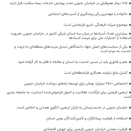
۱۸۵ بیمار هموفیلی در خراسان جنوبی تحت پوشش خدمات بیمه سلامت قرار دارند
خانواده را مهمترین رکن پیشگیری از آسیب‌های اجتماعی
موضوع میراث فرهنگی، امری فرابخشی است
بیشترین تعداد آسبادها در میان سه استان شرقی کشور در خراسان جنوبی ،ضرورت
استفاده از اعتبارات ملی برای مرمت آسبادها
یکی از سیاست‌های اصلی جهاد دانشگاهی تبدیل مزیت‌های منطقه‌ای به ثروت و
خدمت به مردم است
علم و فناوری باید در مسیر خدمت به انسان و مقابله با ظلم به کار گرفته شود
کنترل ملخ نیازمند همکاری فرامنطقه‌ای است
اختصاص 2500 میلیارد تومان برای توسعه راه‌های دوبانده خراسان جنوبی
اربعین فرصتی برای بازگشت عقلانیت و اصول فراموش‌شده انسانیت به جامعه بشری
است
خراسان جنوبی در خدمت‌رسانی به زائران اربعین، الگوی همدلی و اخلاص است
استفاده از ظرفیت پیمانکاران و تأمین‌کنندگان بومی استان
ظرفیت معدنی خراسان جنوبی فرصتی برای جهش اقتصادی