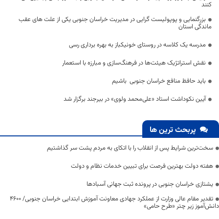
کنند
بزرگنمایی و پوپولیست گرایی در مدیریت خراسان جنوبی یکی از علت های عقب
ماندگی استان
مدرسه یک کلاسه در روستای خونیکباز به بهره برداری رسی
نقش استراتژیک هیئت‌ها در فرهنگ‌سازی و مبارزه با استعمار
باید حافظ منافع خراسان جنوبی باشیم
آیین نکوداشت استاد «علی‌محمد ولوی» در بیرجند برگزار شد
پربحث ترین ها
سخت‌ترین شرایط پس از انقلاب را با اتکای به مردم پشت سر گذاشتیم
هفته دولت بهترین فرصت برای تبیین خدمات نظام و دولت
یشتازی خراسان جنوبی در پرونده ثبت جهانی آسبادها
تقدیر مقام عالی وزارت از عملکرد جهادی معاونت آموزش ابتدایی خراسان جنوبی/ ۴۶۰۰
دانش‌آموز زیر چتر «طرح حامی»