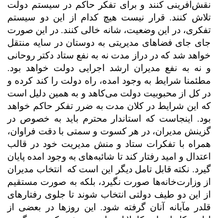
نقش‌افرینی کنند و برای تفکر حاکم در سیستم دولت
تلاش کنند. قرار نیست هیچ کدام از این دو سیستم
تفکری، در این وضعیت، شانه خالی کنند. در این صورت
جای جای فضاهای مدیریتی به دوستان در سایه منتقل
خواهد شد که در دراز مدت نه به نفع ستاد دکتر روحانی
و نه به نفع مدیران ارشد اجرایی دولت خواهد بود.
مطئمنا شرایط به وجود امده، راه دولت را کند کرده و
در کل از محبوبیت دولت می‌کاهد و به همین دلیل است
که این شرایط در کلان مدت به ضرر تفکر حاکم خواهد
بود. اینجاست که استاندار محترم باید به خصوص در
گزینش مدیران،‌ در هر کسوت و سمتی با دقت فراوان،
همراه با تفکرات ستاد و منش مدیریت خود در قالب
اعتدال و امید رفتار کند تا شائبه‌های به وجود امده پایان
گیرد. نکته قابل تامل دیگر این است که
انتخاب مدیران
از وزارت‌خانه‌ها صورت نگیرد، بلکه به صورت مستقیم
از این دو طیف دولتی انتخاب شوند تا جلوی رفتارهای
قلدر مآبانه‌ آنان گرفته شود. این روزها در بعضی از