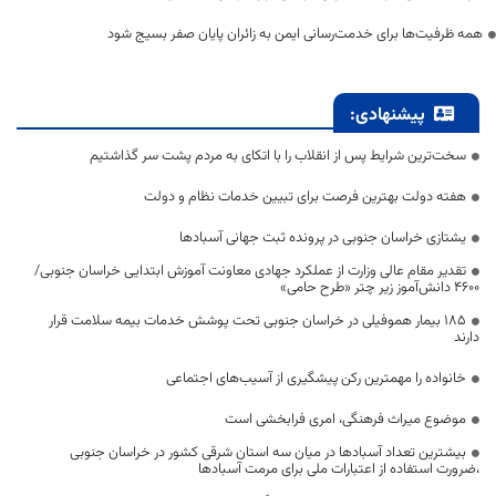
همه ظرفیت‌ها برای خدمت‌رسانی ایمن به زائران پایان صفر بسیج شود
پیشنهادی:
سخت‌ترین شرایط پس از انقلاب را با اتکای به مردم پشت سر گذاشتیم
هفته دولت بهترین فرصت برای تبیین خدمات نظام و دولت
یشتازی خراسان جنوبی در پرونده ثبت جهانی آسبادها
تقدیر مقام عالی وزارت از عملکرد جهادی معاونت آموزش ابتدایی خراسان جنوبی/
۴۶۰۰ دانش‌آموز زیر چتر «طرح حامی»
۱۸۵ بیمار هموفیلی در خراسان جنوبی تحت پوشش خدمات بیمه سلامت قرار
دارند
خانواده را مهمترین رکن پیشگیری از آسیب‌های اجتماعی
موضوع میراث فرهنگی، امری فرابخشی است
بیشترین تعداد آسبادها در میان سه استان شرقی کشور در خراسان جنوبی
،ضرورت استفاده از اعتبارات ملی برای مرمت آسبادها