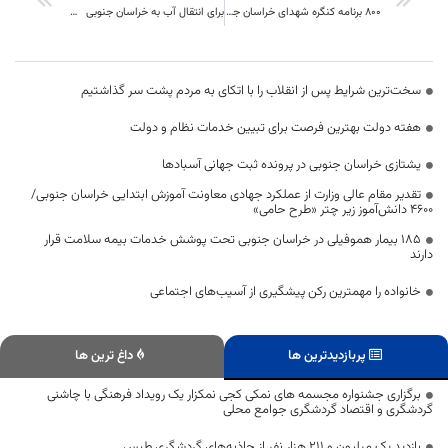
800 برنامه کنگره شهدای خراسان جنوبی اجرا می شود
برای انتقال آب به خراسان جنوبی بحث خرید تضمینی را در دستور کار داریم
سخت‌ترین شرایط پس از انقلاب را با اتکای به مردم پشت سر گذاشتیم
هفته دولت بهترین فرصت برای تبیین خدمات نظام و دولت
یشتازی خراسان جنوبی در پرونده ثبت جهانی آسبادها
تقدیر مقام عالی وزارت از عملکرد جهادی معاونت آموزش ابتدایی خراسان جنوبی/
۴۶۰۰ دانش‌آموز زیر چتر «طرح حامی»
۱۸۵ بیمار هموفیلی در خراسان جنوبی تحت پوشش خدمات بیمه سلامت قرار
دارند
خانواده را مهمترین رکن پیشگیری از آسیب‌های اجتماعی
پربازدیدترین ها
داغ ترین ها
برگزاری جشنواره مجسمه های نمکی کجی نمکزار یک رویداد فرهنگی با چاشنی
گردشگری و اقتصاد گردشگری جوامع محلی
بازدید یک میلیون و ۲۱۱ هزار نفر از جاذبه‌های گردشگری طبس