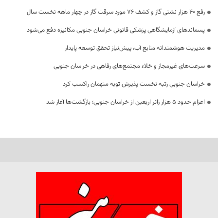
رفع 40 هزار نشتی گاز و کشف 76 مورد سرقت گاز در چهار ماهه نخست سال
پسماندهای آزمایشگاهی پزشکی قانونی خراسان جنوبی مکانیزه دفع می‌شود
مدیریت هوشمندانه منابع آب، پیش‌نیاز تحقق توسعه پایدار
سرعت‌های غیرمجاز و خلاء مجتمع‌های رفاهی در خراسان جنوبی
خراسان جنوبی رتبه نخست پذیرش توبه متهمان راکسب کرد
اعزام حدود 5 هزار زائر اربعین از خراسان جنوبی؛ بازگشت‌ها آغاز شد