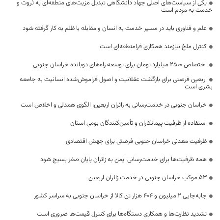
یکی از سیاست‌های اصلی جهاد دانشگاهی تبدیل مزیت‌های منطقه‌ای به ثروت و
خدمت به مردم است
علم و فناوری باید در مسیر خدمت به انسان و مقابله با ظلم به کار گرفته شود
کنترل ملخ نیازمند همکاری فرامنطقه‌ای است
اختصاص 2500 میلیارد تومان برای توسعه راه‌های دوبانده خراسان جنوبی
اربعین فرصتی برای بازگشت عقلانیت و اصول فراموش‌شده انسانیت به جامعه
بشری است
خراسان جنوبی در خدمت‌رسانی به زائران اربعین، الگوی همدلی و اخلاص است
استفاده از ظرفیت پیمانکاران و تأمین‌کنندگان بومی استان
ظرفیت معدنی خراسان جنوبی فرصتی برای جهش اقتصادی
همه ظرفیت‌ها برای خدمت‌رسانی ایمن به زائران پایان صفر بسیج شود
53 موکب خراسان جنوبی در خدمت زائران اربعین
جابه‌جایی 2 میلیون و 404 هزار تن کالا از خراسان جنوبی به سراسر کشور
تشدید نظارت‌ها و همکاری دستگاه‌ها برای کنترل قیمت‌ها ضروری است