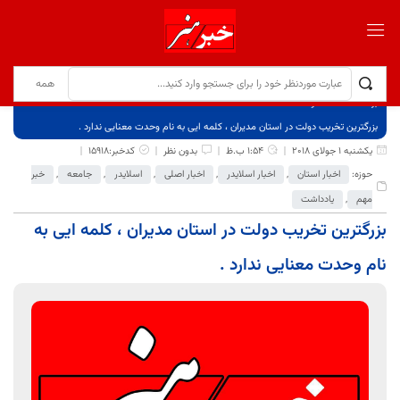
برگ نخست
نوشته‌ها
بزرگترین تخریب دولت در استان مدیران ، کلمه ایی به نام وحدت معنایی ندارد .
یکشنبه 1 جولای 2018
1:54 ب.ظ
بدون نظر
کدخبر:15918
حوزه:
اخبار استان
,
اخبار اسلایدر
,
اخبار اصلی
,
اسلایدر
,
جامعه
,
خبر
مهم
,
یادداشت
بزرگترین تخریب دولت در استان مدیران ، کلمه ایی به
نام وحدت معنایی ندارد .