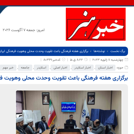
امروز: جمعه 7 آگوست 2026
برگ نخست
نوشته‌ها
برگزاری هفته فرهنگی باعث تقویت وحدت محلی وهویت فرهنگی ایرا
چهارشنبه 11 ژانویه 2023
8:22 ق.ظ
کدخبر:80369
حوزه:
اخبار استان
,
اخبار اسلایدر
,
اخبار اصلی
,
اسلایدر
,
جامعه
,
خبر مهم
برگزاری هفته فرهنگی باعث تقویت وحدت محلی وهویت فر