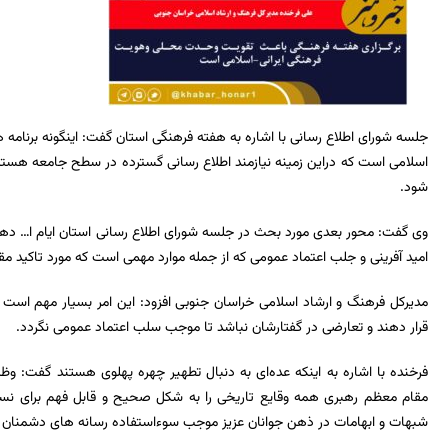
جلسه شورای اطلاع رسانی با اشاره به هفته فرهنگی استان گفت: اینگونه برنامه
اسلامی است که دراین زمینه نیازمند اطلاع رسانی گسترده در سطح جامعه هستی
شود.
وی گفت: محور بعدی مورد بحث در جلسه شورای اطلاع رسانی استان ایام ا… ده
امید آفرینی و جلب اعتماد عمومی که از جمله موارد مهمی است که مورد تاکید م
مدیرکل فرهنگ و ارشاد اسلامی خراسان جنوبی افزود: این امر بسیار مهم است ک
قرار دهند و تعارضی در گفتارشان نباشد تا موجب سلب اعتماد عمومی نگردد.
فرخنده با اشاره به اینکه عده‌ای به دنبال تطهیر چهره پهلوی هستند گفت: وظ
مقام معظم رهبری همه وقایع تاریخی را به شکل صحیح و قابل فهم برای نسل 
شبهات و ابهامات در ذهن جوانان عزیز موجب سوءاستفاده رسانه های دشمنان 