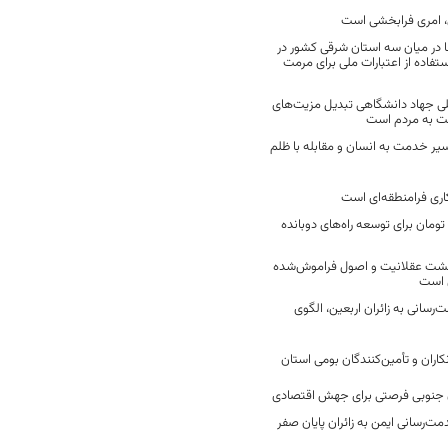
 امری فرابخشی است
 در میان سه استان شرقی کشور در
فاده از اعتبارات ملی برای مرمت
ی جهاد دانشگاهی تبدیل مزیت‌های
مت به مردم است
سیر خدمت به انسان و مقابله با ظلم
اری فرامنطقه‌ای است
2 میلیارد تومان برای توسعه راه‌های دوبانده
زگشت عقلانیت و اصول فراموش‌شده
 است
رسانی به زائران اربعین، الگوی
کاران و تأمین‌کنندگان بومی استان
جنوبی فرصتی برای جهش اقتصادی
ت‌رسانی ایمن به زائران پایان صفر