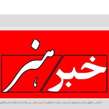
تمامی حقوق مادی و معنوی این وب سایت متعلق به
خبر و هنر
می باشد و استفاده غیر قانونی 