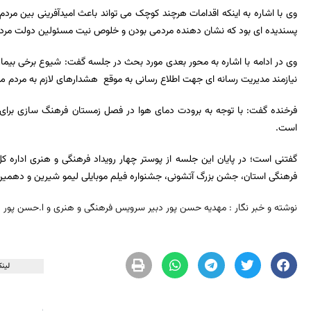
وی با اشاره به اینکه اقدامات هرچند کوچک می تواند باعث امیدآفرینی بین مردم
پسندیده ای بود که نشان دهنده مردمی بودن و خلوص نیت مسئولین دولت مرد
وی در ادامه با اشاره به محور بعدی مورد بحث در جلسه گفت: شیوع برخی بیما
نیازمند مدیریت رسانه ای جهت اطلاع رسانی به موقع هشدارهای لازم به مردم م
فرخنده گفت: با توجه به برودت دمای هوا در فصل زمستان فرهنگ‌ سازی برای
است.
گفتنی است؛ در پایان این جلسه از پوستر چهار رویداد فرهنگی و هنری اداره ک
فرهنگی استان، جشن بزرگ آتشونی، جشنواره فیلم موبایلی لیمو شیرین و دهمی
نوشته و خبر نگار : مهدیه حسن پور دبیر سرویس فرهنگی و هنری و ا.حسن پور
لینک