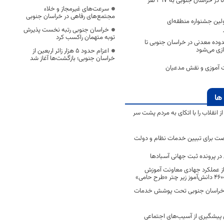
تعداد مبتلایان کرونا در خراسان جنوبی به 397 نفر
سرعت‌های غیرمجاز و خلاء
مجتمع‌های رفاهی در خراسان جنوبی
اثر به اولین جشنواره منطقه‌ای
خراسان جنوبی رتبه نخست پذیرش
توبه متهمان راکسب کرد
حدوده معدنی در خراسان جنوبی تا
ازی می‌شود
اعزام حدود 5 هزار زائر اربعین از
خراسان جنوبی؛ بازگشت‌ها آغاز شد
رت آموزی و نقش مدعیان
ها
انقلاب را با اتکای به مردم پشت سر
ت برای تبیین خدمات نظام و دولت
ر پرونده ثبت جهانی آسبادها
 از عملکرد جهادی معاونت آموزش
 در خراسان جنوبی تحت پوشش خدمات
ن پیشگیری از آسیب‌های اجتماعی