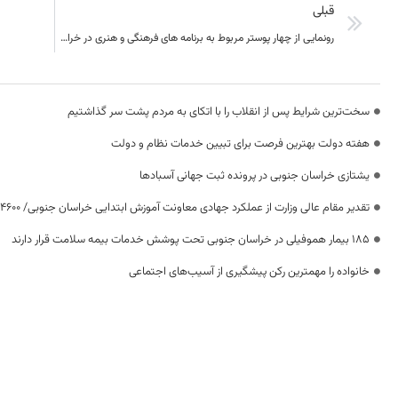
قبلی
رونمایی از چهار پوستر مربوط به برنامه های فرهنگی و هنری در خراسان جنوبی
سخت‌ترین شرایط پس از انقلاب را با اتکای به مردم پشت سر گذاشتیم
هفته دولت بهترین فرصت برای تبیین خدمات نظام و دولت
یشتازی خراسان جنوبی در پرونده ثبت جهانی آسبادها
تقدیر مقام عالی وزارت از عملکرد جهادی معاونت آموزش ابتدایی خراسان جنوبی/ ۴۶۰۰ دانش‌آموز زیر چتر «طرح حامی»
۱۸۵ بیمار هموفیلی در خراسان جنوبی تحت پوشش خدمات بیمه سلامت قرار دارند
خانواده را مهمترین رکن پیشگیری از آسیب‌های اجتماعی