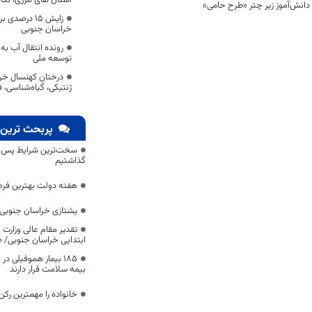
زایش ۱۵ درصد
خراسان جنوبی
رونده انتقال آب ب
توسعه ملی
درختان کهنسال خرا
ژنتیکی، گیاه‌شناسی، 
پربحث ترین 
سخت‌ترین شرایط پس از 
گذاشتیم
هفته دولت بهترین فرص
یشتازی خراسان جنوبی د
تقدیر مقام عالی وزارت
ابتدایی خراسان جنوبی/ ۴۶۰۰ دانش‌آموز زیر چتر «طرح حامی»
۱۸۵ بیمار هموفیلی
بیمه سلامت قرار دارند
خانواده را مهمترین رک