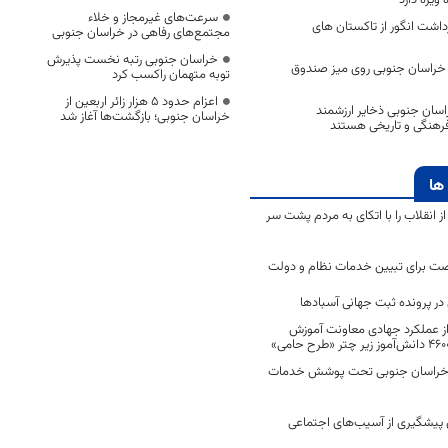
سرعت‌های غیرمجاز و خلاء
ی برداشت انگور از تاکستان های
مجتمع‌های رفاهی در خراسان جنوبی
خراسان جنوبی رتبه نخست پذیرش
ه خراسان جنوبی روی میز صندوق
توبه متهمان راکسب کرد
اعزام حدود 5 هزار زائر اربعین از
سان جنوبی ذخایر ارزشمند
خراسان جنوبی؛ بازگشت‌ها آغاز شد
فرهنگی و تاریخی هستند
ها
انقلاب را با اتکای به مردم پشت سر
ت برای تبیین خدمات نظام و دولت
ر پرونده ثبت جهانی آسبادها
 از عملکرد جهادی معاونت آموزش
 در خراسان جنوبی تحت پوشش خدمات
ن پیشگیری از آسیب‌های اجتماعی