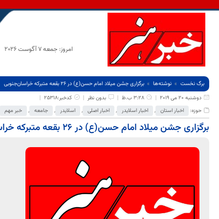
امروز: جمعه 7 آگوست 2026
برگ نخست
نوشته‌ها
برگزاری جشن میلاد امام حسن(ع) در 26 بقعه متبرکه خراسان‌جنوبی
دوشنبه 20 می 2019
3:28 ب.ظ
بدون نظر
کدخبر:25318
حوزه:
اخبار استان
,
اخبار اسلایدر
,
اخبار اصلی
,
اسلایدر
,
جامعه
,
خبر مهم
برگزاری جشن میلاد امام حسن(ع) در 26 بقعه متبرکه خراسان‌جنوبی