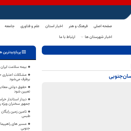
صفحه اصلی
فرهنگ و هنر
اخبار استان
علم و فناوری
جامعه
اخبار شهرستان ها
ارتباط با ما
پربازدیدترین ه
بیمه سلامت ایران
مشکلات اعتباری حو
برطرف می‌شود
حقوق دولتی معادن
تعیین شود
دیدار استاندار خرا
جمهور سخنران ویژه راهپیمایی ۲۲ بهم
تامین زمین رایگان
طبس
جنوبی