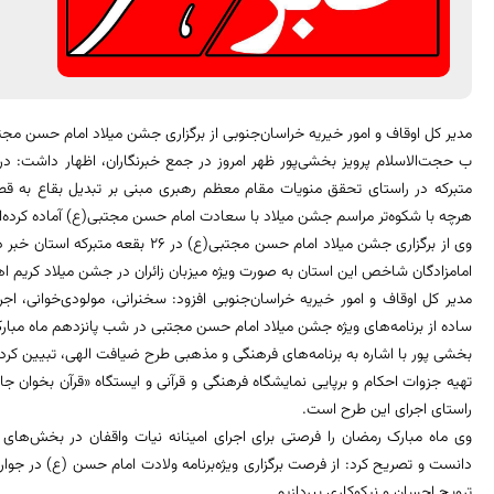
مدیر کل اوقاف و امور خیریه خراسان‌جنوبی از برگزاری جشن میلاد امام حسن مجتبی(ع) در 26 بقعه متبرکه ا
ب حجت‌الاسلام پرویز بخشی‌پور ظهر امروز در جمع خبرنگاران، اظهار داشت: در
متبرکه در راستای تحقق منویات مقام معظم رهبری مبنی بر تبدیل بقاع به قطب‌
هرچه با شکوه‌تر مراسم جشن میلاد با سعادت امام حسن مجتبی(ع) آماده کرده‌ان
وی از برگزاری جشن میلاد امام حسن مجتبی
امامزادگان شاخص این استان به صورت ویژه میزبان زائران در جشن میلاد کریم
مدیر کل اوقاف و امور خیریه خراسان‌جنوبی افزود: سخنرانی، مولودی‌خوانی، اج
ساده از برنامه‌های ویژه جشن میلاد امام حسن مجتبی در شب پانزدهم ماه مبار
بخشی پور با اشاره به برنامه‌های فرهنگی و مذهبی طرح ضیافت الهی، تبیین کر
تهیه جزوات احکام و برپایی نمایشگاه فرهنگی و قرآنی و ایستگاه «قرآن بخوان جای
راستای اجرای این طرح است.
وی ماه مبارک رمضان را فرصتی برای اجرای امینانه نیات واقفان در بخش‌های 
دانست و تصریح کرد: از فرصت برگزاری ویژه‌برنامه ولادت امام حسن (ع) در جوار 
ترویج احسان و نیکوکاری بپردازیم.