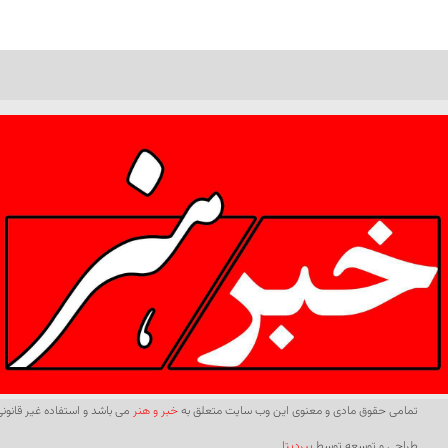
تمامی حقوق مادی و معنوی این وب سایت متعلق به
خبر و هنر
می باشد و استفاده غیر قانونی 
طراحی و توسعه توسط
بیردیتا