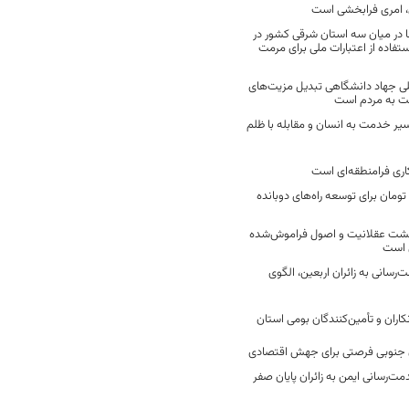
 امری فرابخشی است
 در میان سه استان شرقی کشور در
فاده از اعتبارات ملی برای مرمت
ی جهاد دانشگاهی تبدیل مزیت‌های
مت به مردم است
سیر خدمت به انسان و مقابله با ظلم
اری فرامنطقه‌ای است
2 میلیارد تومان برای توسعه راه‌های دوبانده
زگشت عقلانیت و اصول فراموش‌شده
 است
رسانی به زائران اربعین، الگوی
کاران و تأمین‌کنندگان بومی استان
جنوبی فرصتی برای جهش اقتصادی
ت‌رسانی ایمن به زائران پایان صفر