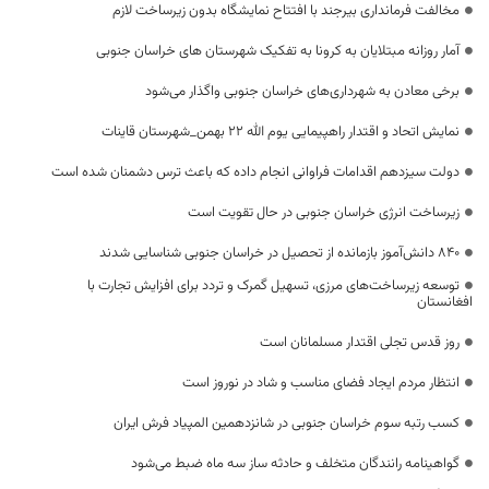
مخالفت فرمانداری بیرجند با افتتاح نمایشگاه بدون زیرساخت لازم
آمار روزانه مبتلایان به کرونا به تفکیک شهرستان های خراسان جنوبی
برخی معادن به شهرداری‌های خراسان جنوبی واگذار می‌شود
نمایش اتحاد و اقتدار راهپیمایی یوم الله ۲۲ بهمن_شهرستان قاینات
دولت سیزدهم اقدامات فراوانی انجام داده که باعث ترس دشمنان شده است
زیرساخت انرژی خراسان جنوبی در حال تقویت است
۸۴۰ دانش‌آموز بازمانده از تحصیل در خراسان جنوبی شناسایی شدند
توسعه زیرساخت‌های مرزی، تسهیل گمرک و تردد برای افزایش تجارت با
افغانستان
روز قدس تجلی اقتدار مسلمانان است
انتظار مردم ایجاد فضای مناسب و شاد در نوروز است
کسب رتبه سوم خراسان جنوبی در شانزدهمین المپیاد فرش ایران
گواهینامه رانندگان متخلف و حادثه ساز سه ماه ضبط می‌شود