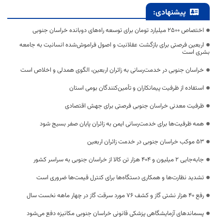
پیشنهادی:
اختصاص 2500 میلیارد تومان برای توسعه راه‌های دوبانده خراسان جنوبی
اربعین فرصتی برای بازگشت عقلانیت و اصول فراموش‌شده انسانیت به جامعه
بشری است
خراسان جنوبی در خدمت‌رسانی به زائران اربعین، الگوی همدلی و اخلاص است
استفاده از ظرفیت پیمانکاران و تأمین‌کنندگان بومی استان
ظرفیت معدنی خراسان جنوبی فرصتی برای جهش اقتصادی
همه ظرفیت‌ها برای خدمت‌رسانی ایمن به زائران پایان صفر بسیج شود
53 موکب خراسان جنوبی در خدمت زائران اربعین
جابه‌جایی 2 میلیون و 404 هزار تن کالا از خراسان جنوبی به سراسر کشور
تشدید نظارت‌ها و همکاری دستگاه‌ها برای کنترل قیمت‌ها ضروری است
رفع 40 هزار نشتی گاز و کشف 76 مورد سرقت گاز در چهار ماهه نخست سال
پسماندهای آزمایشگاهی پزشکی قانونی خراسان جنوبی مکانیزه دفع می‌شود