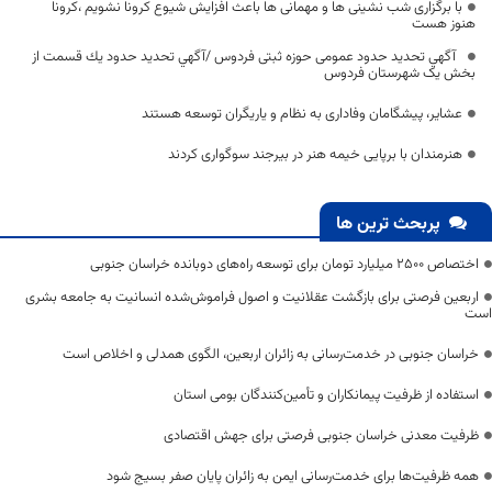
با برگزاری شب نشینی ها و مهمانی ها باعث افزایش شیوع کرونا نشویم ،کرونا
هنوز هست
آگهي تحديد حدود عمومی حوزه ثبتی فردوس /آگهي تحديد حدود يك قسمت از
بخش یک شهرستان فردوس
عشایر، پیشگامان وفاداری به نظام و یاریگران توسعه هستند
هنرمندان با برپایی خیمه هنر در بیرجند سوگواری کردند
پربحث ترین ها
اختصاص 2500 میلیارد تومان برای توسعه راه‌های دوبانده خراسان جنوبی
اربعین فرصتی برای بازگشت عقلانیت و اصول فراموش‌شده انسانیت به جامعه بشری
است
خراسان جنوبی در خدمت‌رسانی به زائران اربعین، الگوی همدلی و اخلاص است
استفاده از ظرفیت پیمانکاران و تأمین‌کنندگان بومی استان
ظرفیت معدنی خراسان جنوبی فرصتی برای جهش اقتصادی
همه ظرفیت‌ها برای خدمت‌رسانی ایمن به زائران پایان صفر بسیج شود