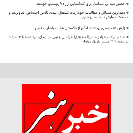
حضور میدانی استاندار برای گره‌گشایی از راه ۹ روستای خوسف
مهم‌ترین مسائل و مطالبات حوزه رفاه، اشتغال، بیمه، تأمین اجتماعی، تعاونی‌ها و
خدمات حمایتی در خراسان جنوبی
زایش ۱۵ درصدی برداشت انگور از تاکستان های خراسان جنوبی
خادم موکب جهادی ثامن‌الحجج(ع) خراسان جنوبی از ابتدای مردادماه تا ۱۳ مرداد
در عمود ۹۲۶ مسیر طریق‌العلماء