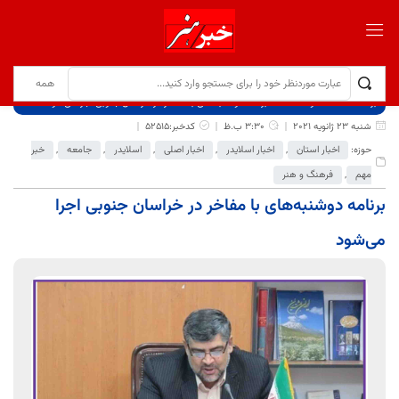
برگ نخست
نوشته‌ها
برنامه دوشنبه‌های با مفاخر در خراسان جنوبی اجرا می‌شود
شنبه 23 ژانویه 2021
3:30 ب.ظ
کدخبر:52515
حوزه:
اخبار استان
,
اخبار اسلایدر
,
اخبار اصلی
,
اسلایدر
,
جامعه
,
خبر
مهم
,
فرهنگ و هنر
برنامه دوشنبه‌های با مفاخر در خراسان جنوبی اجرا
می‌شود