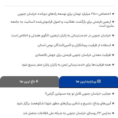
اختصاص 2500 میلیارد تومان برای توسعه راه‌های دوبانده خراسان جنوبی
اربعین فرصتی برای بازگشت عقلانیت و اصول فراموش‌شده انسانیت به جامعه
بشری است
خراسان جنوبی در خدمت‌رسانی به زائران اربعین، الگوی همدلی و اخلاص است
استفاده از ظرفیت پیمانکاران و تأمین‌کنندگان بومی استان
ظرفیت معدنی خراسان جنوبی فرصتی برای جهش اقتصادی
همه ظرفیت‌ها برای خدمت‌رسانی ایمن به زائران پایان صفر بسیج شود
پربازدیدترین ها
داغ ترین ها
عجایب خراسان جنوبی قابل تو چه مسولین گرامی!!
آیین‌های وداع، تشییع و تدفین پیکرهای مطهر شهدا شکوهمند برگزار شود
مدارس ۶۳ روستای خراسان جنوبی به شبکه ملی اطلاعات متصل شد