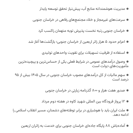
مدیریت هوشمندانه منابع آب، پیش‌نیاز تحقق توسعه پایدار
سرعت‌های غیرمجاز و خلاء مجتمع‌های رفاهی در خراسان جنوبی
خراسان جنوبی رتبه نخست پذیرش توبه متهمان راکسب کرد
اعزام حدود 5 هزار زائر اربعین از خراسان جنوبی؛ بازگشت‌ها آغاز شد
استفاده از ظرفیت تسهیلات برای تقویت واحدهای تولیدی
وصول درآمدهای عمومی در شرایط فعلی یکی از حساس‌ترین و پیچیده‌ترین
مأموریت‌های دولت است
سهم مالیات از کل درآمدهای مصوب خراسان جنوبی در سال ۱۴۰۵ بیش از ۹۵
درصد است
صدور هفت هزار و ۸۰۰ گذرنامه زیارتی در خراسان جنوبی
۱۲ پرواز فرودگاه بین المللی شهید کاوه در هفته دوم مرداد
ملت ایران باید با هوشیاری در برابر توطئه‌های دشمنان، مسیر انقلاب اسلامی را
ادامه دهد.
آماده‌باش ۸۸ پایگاه جاده‌ای خراسان جنوبی برای خدمت به زائران اربعین