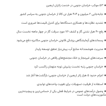
53 موکب خراسان جنوبی در خدمت زائران اربعین
جابه‌جایی 2 میلیون و 404 هزار تن کالا از خراسان جنوبی به سراسر کشور
تشدید نظارت‌ها و همکاری دستگاه‌ها برای کنترل قیمت‌ها ضروری است
رفع 40 هزار نشتی گاز و کشف 76 مورد سرقت گاز در چهار ماهه نخست سال
پسماندهای آزمایشگاهی پزشکی قانونی خراسان جنوبی مکانیزه دفع می‌شود
مدیریت هوشمندانه منابع آب، پیش‌نیاز تحقق توسعه پایدار
سرعت‌های غیرمجاز و خلاء مجتمع‌های رفاهی در خراسان جنوبی
خراسان جنوبی رتبه نخست پذیرش توبه متهمان راکسب کرد
اعزام حدود 5 هزار زائر اربعین از خراسان جنوبی؛ بازگشت‌ها آغاز شد
استفاده از ظرفیت تسهیلات برای تقویت واحدهای تولیدی
وصول درآمدهای عمومی در شرایط فعلی یکی از حساس‌ترین و پیچیده‌ترین
مأموریت‌های دولت است