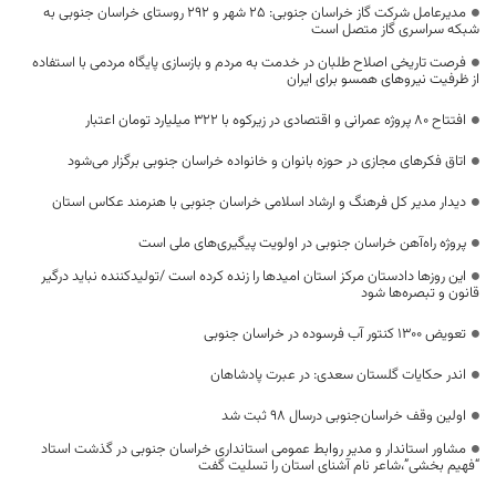
مدیرعامل شرکت گاز خراسان جنوبی: 25 شهر و 292 روستای خراسان جنوبی به
شبکه سراسری گاز متصل است
فرصت تاریخی اصلاح طلبان در خدمت به مردم و بازسازی پایگاه مردمی با استفاده
از ظرفیت نیروهای همسو برای ایران
افتتاح ۸۰ پروژه‌ عمرانی و اقتصادی در زیرکوه با ۳۲۲ میلیارد تومان اعتبار
اتاق فکرهای مجازی در حوزه بانوان و خانواده خراسان جنوبی برگزار می‌شود
دیدار مدیر کل فرهنگ و ارشاد اسلامی خراسان جنوبی با هنرمند عکاس استان
پروژه راه‌آهن خراسان جنوبی در اولویت پیگیری‌های ملی است
این روزها دادستان مرکز استان امیدها را زنده کرده است /تولیدکننده نباید درگیر
قانون و تبصره‌ها شود
تعویض ۱۳۰۰ کنتور آب فرسوده در خراسان جنوبی
اندر حکایات گلستان سعدی: در عبرت پادشاهان
اولین وقف خراسان‌جنوبی درسال 98 ثبت شد
مشاور استاندار و مدیر روابط عمومی استانداری خراسان جنوبی در گذشت استاد
“فهیم بخشی”،شاعر نام آشنای استان را تسلیت گفت