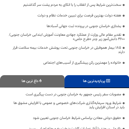
سخت‌ترین شرایط پس از انقلاب را با اتکای به مردم پشت سر گذاشتیم
هفته دولت بهترین فرصت برای تبیین خدمات نظام و دولت
یشتازی خراسان جنوبی در پرونده ثبت جهانی آسبادها
تقدیر مقام عالی وزارت از عملکرد جهادی معاونت آموزش ابتدایی خراسان جنوبی/
۴۶۰۰ دانش‌آموز زیر چتر «طرح حامی»
۱۸۵ بیمار هموفیلی در خراسان جنوبی تحت پوشش خدمات بیمه سلامت قرار
دارند
خانواده را مهمترین رکن پیشگیری از آسیب‌های اجتماعی
پربازدیدترین ها
داغ ترین ها
مصوبات سفر رئیس جمهور به خراسان جنوبی در دست پیگیری است
شرایط ورود سرمایه‌گذاری شرکت‌های خصوصی و عمومی با افزایش مشوق ها
باید در استان افزایش یابد
حقوق دولتی معادن براساس شرایط خراسان جنوبی تعیین شود
باغ ملی بیرجند با آغاز عملیات کاشت درخت به مرحله اجرایی رسید