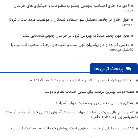
6 دی ماه جاری اختتامیه پنجمین جشنواره مطبوعات و خبرگزاری های خراسان
جنوبی
افول اخلاق در جامعه ،معضل سو استفاده کنندگان از موقعیت مردم بدتر از کرونا
ویروس
هیچ مورد جدید مبتلا به ویروس کرونا در خراسان جنوبی شناسایی نشد
معلمی کار خداوند و پیامبران الهی است و اندیشه و فرهنگ، ماهیت انسانیت را
تشکیل می‌دهد
پربحث ترین ها
سخت‌ترین شرایط پس از انقلاب را با اتکای به مردم پشت سر گذاشتیم
هفته دولت بهترین فرصت برای تبیین خدمات نظام و دولت
یشتازی خراسان جنوبی در پرونده ثبت جهانی آسبادها
تقدیر مقام عالی وزارت از عملکرد جهادی معاونت آموزش ابتدایی خراسان جنوبی/ ۴۶۰۰
دانش‌آموز زیر چتر «طرح حامی»
۱۸۵ بیمار هموفیلی در خراسان جنوبی تحت پوشش خدمات بیمه سلامت قرار دارند