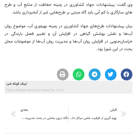
وی گفت: پیشنهادات جهاد کشاورزی در زمینه حفاظت از منابع آب و طرح
های سازگاری با کم آبی باید گاه مبتنی بر طرح‌هایی غیر از آبخیزداری باشد.
بیان پیشنهادات طرح‌های جهاد کشاورزی در زمینه بهره‌وری آب، موضوع روان
آب‌ها و نقش پوشش گیاهی در افزایش آن و تغییر فصل بارندگی در
خراسان‌جنوبی در افزایش روان آب‌ها و مدیریت روان آب‌ها از موضوعات محل
بحث در این شورا بود.
لینک کوتاه خبر:
https://khabarvahonar.ir/news/?p=26808
قبلی
بعدی
بهره گیری از ظرفیت علمی مراکز دانشگاهی بیرجند در زیباسازی شهر
نگاه درون بخشی در بحث مدیریت مصرف آب جواب نمی‌دهد