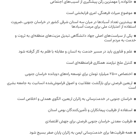
خانواده را مهمترین رکن پیشگیری از آسیب‌های اجتماعی
موضوع میراث فرهنگی، امری فرابخشی است
بیشترین تعداد آسبادها در میان سه استان شرقی کشور در خراسان جنوبی ،ضرورت
استفاده از اعتبارات ملی برای مرمت آسبادها
یکی از سیاست‌های اصلی جهاد دانشگاهی تبدیل مزیت‌های منطقه‌ای به ثروت و
خدمت به مردم است
علم و فناوری باید در مسیر خدمت به انسان و مقابله با ظلم به کار گرفته شود
کنترل ملخ نیازمند همکاری فرامنطقه‌ای است
اختصاص 2500 میلیارد تومان برای توسعه راه‌های دوبانده خراسان جنوبی
اربعین فرصتی برای بازگشت عقلانیت و اصول فراموش‌شده انسانیت به جامعه بشری
است
خراسان جنوبی در خدمت‌رسانی به زائران اربعین، الگوی همدلی و اخلاص است
استفاده از ظرفیت پیمانکاران و تأمین‌کنندگان بومی استان
ظرفیت معدنی خراسان جنوبی فرصتی برای جهش اقتصادی
همه ظرفیت‌ها برای خدمت‌رسانی ایمن به زائران پایان صفر بسیج شود