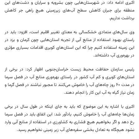
اکبری ادامه داد: در شهرستان‌هایی چون بشرویه و سرایان و دشت‌های این
منطقه برای جبران کاهش سطح آب‌های زیرزمینی هیچ راهی جر کاهش
برداشت نداریم.
وی سال‌های متمادی خشکسالی به معنای تغییر اقلیم است، افزود: باید در
راستای بهبود استفاده از منابع آبی از تجربه استان‌هایی چون کرمان و یزد در
این زمینه استفاده کنیم چرا که این استان‌های کویری اقدامات بسیاری مؤثری
در بهره‌وری آب داشته‌اند.
رئیس سازمان حفاظت محیط زیست خراسان‌جنوبی اظهار کرد: در برخی از
استان‌های کویری و کم آب کشور در راستای بهره‌وری منابع آب در فصل سرما
در مدت ۶۰ روز چاه‌های آب را خاموش می‌کنند تا مجبور نباشند در فصل گرما و
زمان نیاز گیاه به آب این کار را انجام دهند.
اکبری با اشاره به این موضوع که باید به جای اینکه در طول سال در برخی
زمان‌ها چاه‌های آب را خاموش کنیم، یادآور شد: این اتفاق باید در فصل سرما
رخ دهد و اگر بخواهیم هیچ فشاری به کشاورزی در استفاده از منابع آبی وارد
نشود هیچگاه به تعادل بخشی سفره‌های آب زیر زمینی نخواهیم رسید.