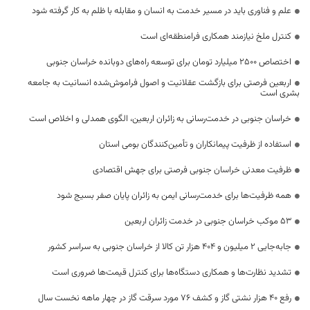
علم و فناوری باید در مسیر خدمت به انسان و مقابله با ظلم به کار گرفته شود
کنترل ملخ نیازمند همکاری فرامنطقه‌ای است
اختصاص 2500 میلیارد تومان برای توسعه راه‌های دوبانده خراسان جنوبی
اربعین فرصتی برای بازگشت عقلانیت و اصول فراموش‌شده انسانیت به جامعه
بشری است
خراسان جنوبی در خدمت‌رسانی به زائران اربعین، الگوی همدلی و اخلاص است
استفاده از ظرفیت پیمانکاران و تأمین‌کنندگان بومی استان
ظرفیت معدنی خراسان جنوبی فرصتی برای جهش اقتصادی
همه ظرفیت‌ها برای خدمت‌رسانی ایمن به زائران پایان صفر بسیج شود
53 موکب خراسان جنوبی در خدمت زائران اربعین
جابه‌جایی 2 میلیون و 404 هزار تن کالا از خراسان جنوبی به سراسر کشور
تشدید نظارت‌ها و همکاری دستگاه‌ها برای کنترل قیمت‌ها ضروری است
رفع 40 هزار نشتی گاز و کشف 76 مورد سرقت گاز در چهار ماهه نخست سال