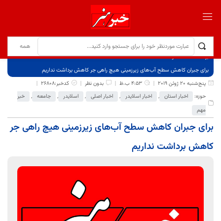
برگ نخست
نوشته‌ها
برای جبران کاهش سطح آب‌های زیرزمینی هیچ راهی جر کاهش برداشت نداریم
پنج‌شنبه 20 ژوئن 2019
4:53 ب.ظ
بدون نظر
کدخبر:26808
حوزه:
اخبار استان
,
اخبار اسلایدر
,
اخبار اصلی
,
اسلایدر
,
جامعه
,
خبر
مهم
برای جبران کاهش سطح آب‌های زیرزمینی هیچ راهی جر
کاهش برداشت نداریم