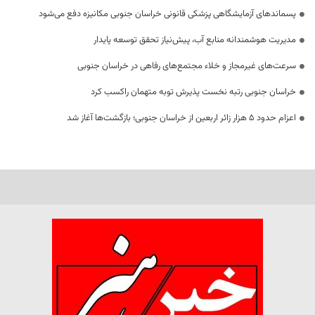
پسماندهای آزمایشگاهی پزشکی قانونی خراسان جنوبی مکانیزه دفع می‌شود
مدیریت هوشمندانه منابع آب، پیش‌نیاز تحقق توسعه پایدار
سرعت‌های غیرمجاز و خلاء مجتمع‌های رفاهی در خراسان جنوبی
خراسان جنوبی رتبه نخست پذیرش توبه متهمان راکسب کرد
اعزام حدود 5 هزار زائر اربعین از خراسان جنوبی؛ بازگشت‌ها آغاز شد