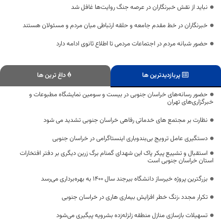
نباید از نقش خبرنگاران در عرصه جنگ روایت‌ها غافل شد
خبرنگاران در خط مقدم جامعه و حلقه ارتباطی میان مردم و مسئولان هستند
حضور شبانه مردم در اجتماعات مردمی تا اطلاع ثانوی ادامه دارد
پربازدیدترین ها
داغ ترین ها
حضور رسانه‌های خراسان جنوبی در بیست‌ و سومین نمایشگاه مطبوعات و
خبرگزاری‌های تهران
نظارت بر مجتمع های خدماتی رفاهی خراسان جنوبی تشدید می شود
دستگیری عامل ترویج بی‌بندوباری اینستاگرامی در خراسان جنوبی
استقبال و تشییع پیکر پاک این شهدای گمنام برگ زرین دیگری بر دفتر افتخارات
استان خراسان جنوبی است
بزرگترین پروژه خیرساز دانشگاه بیرجند سال ۱۴۰۰ به بهره‌برداری می‌رسد
تکرار مجدد ،زنگ خطر افزایش بیماری هاری در خراسان جنوبی
تسهیلات بازسازی منازل منطقه زلزله‌زده بشرویه پیگیری می‌شود