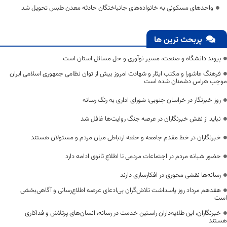
واحدهای مسکونی به خانواده‌های جانباختگان حادثه معدن طبس تحویل شد
پربحث ترین ها
پیوند دانشگاه و صنعت، مسیر نوآوری و حل مسائل استان است
فرهنگ عاشورا و مکتب ایثار و شهادت امروز بیش از توان نظامی جمهوری اسلامی ایران
موجب هراس دشمنان شده است
روز خبرنگار در خراسان جنوبی؛ شورای اداری به رنگ رسانه
نباید از نقش خبرنگاران در عرصه جنگ روایت‌ها غافل شد
خبرنگاران در خط مقدم جامعه و حلقه ارتباطی میان مردم و مسئولان هستند
حضور شبانه مردم در اجتماعات مردمی تا اطلاع ثانوی ادامه دارد
رسانه‌ها نقشی محوری در افکارسازی دارند
هفدهم مرداد روز پاسداشت تلاش‌گران بی‌ادعای عرصه اطلاع‌رسانی و آگاهی‌بخشی
است
خبرنگاران، این طلایه‌داران راستین خدمت در رسانه، انسان‌های پرتلاش و فداکاری
هستند