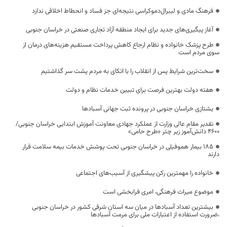
فرهنگ مادی و لیبرال‌دموکراسی نتیجه‌ای جز فساد و انحطاط اخلاقی ندارد
آغاز پیگیری‌های جدید برای ایجاد منطقه آزاد تجاری صنعتی در خراسان جنوبی
طرح پزشک خانواده و نظام ارجاع کاهش پرداخت مستقیم هزینه‌های درمان از
سوی مردم است
سخت‌ترین شرایط پس از انقلاب را با اتکای به مردم پشت سر گذاشتیم
هفته دولت بهترین فرصت برای تبیین خدمات نظام و دولت
یشتازی خراسان جنوبی در پرونده ثبت جهانی آسبادها
تقدیر مقام عالی وزارت از عملکرد جهادی معاونت آموزش ابتدایی خراسان جنوبی/
۴۶۰۰ دانش‌آموز زیر چتر «طرح حامی»
۱۸۵ بیمار هموفیلی در خراسان جنوبی تحت پوشش خدمات بیمه سلامت قرار
دارند
خانواده را مهمترین رکن پیشگیری از آسیب‌های اجتماعی
موضوع میراث فرهنگی، امری فرابخشی است
بیشترین تعداد آسبادها در میان سه استان شرقی کشور در خراسان جنوبی
،ضرورت استفاده از اعتبارات ملی برای مرمت آسبادها