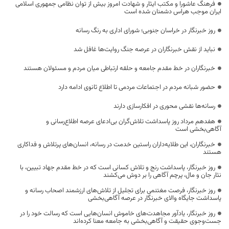
فرهنگ عاشورا و مکتب ایثار و شهادت امروز بیش از توان نظامی جمهوری اسلامی
ایران موجب هراس دشمنان شده است
روز خبرنگار در خراسان جنوبی؛ شورای اداری به رنگ رسانه
نباید از نقش خبرنگاران در عرصه جنگ روایت‌ها غافل شد
خبرنگاران در خط مقدم جامعه و حلقه ارتباطی میان مردم و مسئولان هستند
حضور شبانه مردم در اجتماعات مردمی تا اطلاع ثانوی ادامه دارد
رسانه‌ها نقشی محوری در افکارسازی دارند
هفدهم مرداد روز پاسداشت تلاش‌گران بی‌ادعای عرصه اطلاع‌رسانی و
آگاهی‌بخشی است
خبرنگاران، این طلایه‌داران راستین خدمت در رسانه، انسان‌های پرتلاش و فداکاری
هستند
روز خبرنگار، پاسداشت رنج و تلاش کسانی است که در خط مقدم جهاد تبیین، با
نثار جان و مال، پرچم آگاهی را بر دوش می‌کشند
روز خبرنگار، فرصت مغتنمی برای تجلیل از تلاش‌های ارزشمند اصحاب رسانه و
پاسداشت جایگاه والای خبرنگار در عرصه آگاهی‌بخشی
روز خبرنگار، یادآور مجاهدت‌های خاموش انسان‌هایی است که رسالت خود را در
جست‌وجوی حقیقت و آگاهی‌بخشی به جامعه معنا کرده‌اند