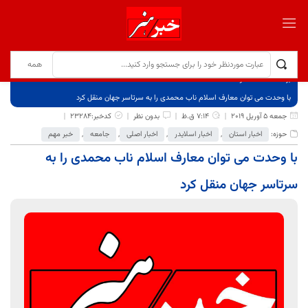
برگ نخست
نوشته‌ها
با وحدت می توان معارف اسلام ناب محمدی را به سرتاسر جهان منقل کرد
جمعه 5 آوریل 2019
7:14 ق.ظ
بدون نظر
کدخبر:23284
حوزه:
اخبار استان
,
اخبار اسلایدر
,
اخبار اصلی
,
جامعه
,
خبر مهم
با وحدت می توان معارف اسلام ناب محمدی را به
سرتاسر جهان منقل کرد