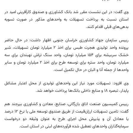
وی گفت: در این نشست مقرر شد بانک‌ کشاورزی و صندوق کارآفرینی امید در
استان نسبت به پرداخت تسهیلات به واحدهای مذکور در صورت تسویه
بدهی‌های قبلی اقدام کنند.
رییس سازمان جهاد کشاورزی خراسان جنوبی اظهار داشت: در حال حاضر
پرونده واحد تولیدی هجرت طبس برای اخذ ۲ میلیارد تومان تسهیلات، شیر
خشک سربیشه برای ۱۵۴ میلیارد تومان، واحد سنگ تراش نهبندان برای سه
میلیارد تومان، واحد ستره برای توسعه طرح برای اخذ ۲ میلیارد تومان و سایر
واحدها از جمله آنا و البان در حال تکمیل است.
وی افزود: تسهیلات مورد نیاز این واحدهای تولیدی از محل اعتبار مشاغل
پایدار، تبصره ۱۸ و منابع داخلی بانک‌ها پرداخت خواهد شد.
رییس کمیسیون صنعت اتاق بازرگانی، صنایع، معادن و کشاورزی بیرجند هم
گفت: تامین تسهیلات ارزان‌قیمت از طریق صندوق توسعه ملی با نرخ ۱۲ درصد
یا معادل آن و پذیرش محل اجرای طرح به عنوان وثیقه دو درخواست
سرمایه‌گذاران واحدهای تعطیل شده فرآورده‌های لبنی در استان است.