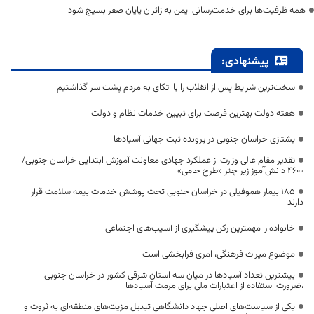
همه ظرفیت‌ها برای خدمت‌رسانی ایمن به زائران پایان صفر بسیج شود
پیشنهادی:
سخت‌ترین شرایط پس از انقلاب را با اتکای به مردم پشت سر گذاشتیم
هفته دولت بهترین فرصت برای تبیین خدمات نظام و دولت
یشتازی خراسان جنوبی در پرونده ثبت جهانی آسبادها
تقدیر مقام عالی وزارت از عملکرد جهادی معاونت آموزش ابتدایی خراسان جنوبی/
۴۶۰۰ دانش‌آموز زیر چتر «طرح حامی»
۱۸۵ بیمار هموفیلی در خراسان جنوبی تحت پوشش خدمات بیمه سلامت قرار
دارند
خانواده را مهمترین رکن پیشگیری از آسیب‌های اجتماعی
موضوع میراث فرهنگی، امری فرابخشی است
بیشترین تعداد آسبادها در میان سه استان شرقی کشور در خراسان جنوبی
،ضرورت استفاده از اعتبارات ملی برای مرمت آسبادها
یکی از سیاست‌های اصلی جهاد دانشگاهی تبدیل مزیت‌های منطقه‌ای به ثروت و