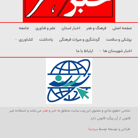
صفحه اصلی
فرهنگ و هنر
اخبار استان
علم و فناوری
جامعه
پزشکی و سلامت
گردشگری و میراث فرهنگی
یادداشت
کشاورزی
اخبار شهرستان ها
ارتباط با ما
تمامی حقوق مادی و معنوی این وب سایت متعلق به
خبر و هنر
می باشد و استفاده غیر
قانونی از آن پیگرد قانونی دارد.
طراحی و توسعه توسط
بیردیتا