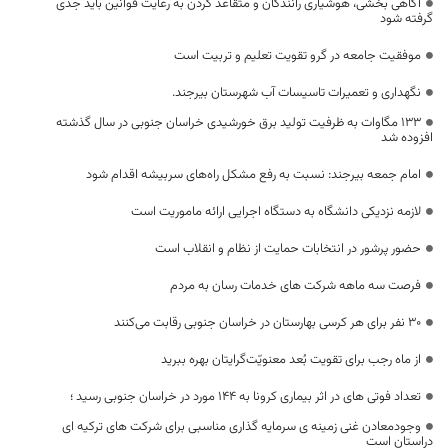
آگاهی بخشی، هوشیاری رانندگان و متقاعد کردن به رعایت قوانین باید جدی
گرفته شود
موفقیت جامعه در گرو تقویت تعلیم و تربیت است
نگهداری و تعمیرات تاسیسات آب شهرستان بیرجند.
۱۳۳ مگاوات به ظرفیت تولید برق خورشیدی خراسان جنوبی در سال گذشته
افزوده شد
امام جمعه بیرجند: نسبت به رفع مشکل راه‌های سربیشه اقدام شود
لازمه نزدیکی دانشگاه به دستگاه اجرایی ارائه ماموریت است
حضور پرشور در انتخابات حمایت از نظام و انقلاب است
فرصت سه ماهه شرکت های خدمات رسان به مردم
۳۰ نفر برای هر کرسی بهارستان در خراسان جنوبی رقابت می‌کنند
از ماه رجب برای تقویت بُعد معنویّت‌گرایتان بهره ببرید
تعداد فوتی های در اثر بیماری کرونا به 144 مورد در خراسان جنوبی رسید ؛
وجودمعادن غنی زمینه ی سرمایه گذاری مناسبی برای شرکت های ترکیه ای
دراستان است