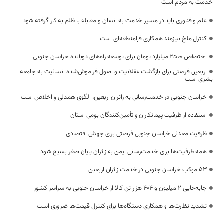
خدمت به مردم است
علم و فناوری باید در مسیر خدمت به انسان و مقابله با ظلم به کار گرفته شود
کنترل ملخ نیازمند همکاری فرامنطقه‌ای است
اختصاص 2500 میلیارد تومان برای توسعه راه‌های دوبانده خراسان جنوبی
اربعین فرصتی برای بازگشت عقلانیت و اصول فراموش‌شده انسانیت به جامعه
بشری است
خراسان جنوبی در خدمت‌رسانی به زائران اربعین، الگوی همدلی و اخلاص است
استفاده از ظرفیت پیمانکاران و تأمین‌کنندگان بومی استان
ظرفیت معدنی خراسان جنوبی فرصتی برای جهش اقتصادی
همه ظرفیت‌ها برای خدمت‌رسانی ایمن به زائران پایان صفر بسیج شود
53 موکب خراسان جنوبی در خدمت زائران اربعین
جابه‌جایی 2 میلیون و 404 هزار تن کالا از خراسان جنوبی به سراسر کشور
تشدید نظارت‌ها و همکاری دستگاه‌ها برای کنترل قیمت‌ها ضروری است