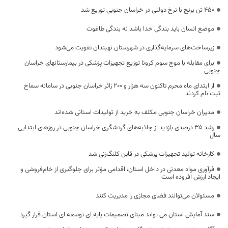
۴۵۰ تن برنج با نرخ دولتی در خراسان جنوبی توزیع شد
موضع انسان باید بندگی خدا باشد نه بندگی طاغوت
زیرساخت‌های سرمایه‌گذاری در شهرستان نهبندان تقویت می‌شود
برای مقابله با موج سوم کرونا توزیع تجهیزات پزشکی در بیمارستانهای خراسان
جنوبی
از ابتدای ماه محرم تاکنون سه هزار و ۲۰۰ زائر خراسان جنوبی در سامانه سماح
ثبت نام کردند
مدیران خراسان جنوبی مکلف به خرید از تولیدات استانی شده‌اند
رشد 35 درصدی بازدید از جاذبه‌های گردشگری خراسان ‌جنوبی در روزهای ابتدایی
سال
کارخانه تولید تجهیزات پزشکی در قاین کلنگ‌زنی شد
فرآوری مواد معدنی در داخل استان، اقدامی مؤثر برای جلوگیری از خام‌فروشی و
ایجاد ارزش افزوده است
مسئولان می‌توانند فضای مجازی را مدیریت کنند
سند آمایش استان می تواند مبنای تصمیمات پایه ای توسعه ای استان قرار گیرد