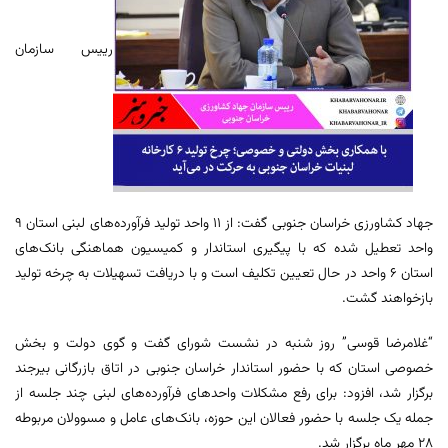
رییس سازمان
جهاد کشاورزی خراسان جنوبی گفت: از ۱۱ واحد تولید فرآورده‌های لبنی استان ۹
واحد تعطیل شده که با پیگیری استاندار و کمیسیون هماهنگی بانک‌های
استان ۶ واحد در حال تعیین تکلیف است و با دریافت تسهیلات به چرخه تولید
بازخواهند گشت.
“غلامرضا قوسی” روز شنبه در نشست شورای گفت و گوی دولت و بخش
خصوصی استان که با حضور استاندار خراسان جنوبی در اتاق بازرگانی بیرجند
برگزار شد، افزود: برای رفع مشکلات واحدهای فرآورده‌های لبنی چند جلسه از
جمله یک جلسه با حضور فعالان این حوزه، بانک‌های عامل و مسوولان مربوطه
۲۸ مهر ماه برگزار شد.