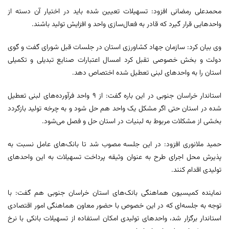
محمدعلی رمضانی افزود: تسهیلات تعیین شده باید در اختیار آن دسته از
واحدهایی قرار گیرد که قادر به فعال‌سازی واحد و افزایش تولید باشند.
وی بیان کرد: سازمان جهاد کشاورزی استان در جلسات قبل شورای گفت و گوی
دولت و بخش خصوصی تقبل کرد امسال اعتبارات صنایع تبدیلی و تکمیلی
استان را به واحدهای لبنی تعطیل شده اختصاص دهد.
استاندار خراسان جنوبی در این باره گفت: از ۹ واحد فرآورده‌های لبنی تعطیل
شده در استان حتی اگر مشکل یک واحد هم حل شود و به چرخه تولید بازگردد
بخشی از مشکلات مربوط به لبنیات در استان حل و فصل می‌شود.
حمید ملانوری افزود: در این جلسه مصوب شد تا بانک‌های عامل نسبت به
پذیرش محل اجرای طرح به عنوان وثیقه پرداخت تسهیلات به این واحدهای
تولیدی اقدام کنند.
نماینده کمیسیون هماهنگی بانک‌های استان خراسان جنوبی هم گفت: با
توجه به جلسه‌ای که در این خصوص با حضور معاون هماهنگی امور اقتصادی
استاندار برگزار شد، واحدهای تولیدی امکان استفاده از تسهیلات بانکی با نرخ