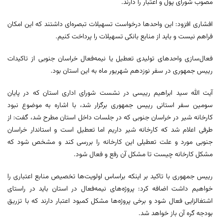
مصوب شورای پول و اعتبار را دارند.
افشاری افزود: این واحدها درخواست تسهیلات تبصره‌ای داشتند که این امکان
فراهم نیست و باید از منابع بانکی تسهیلات را پرداخت کنیم.
فعال‌سازی واحدهای تولیدی تعطیل یا نیمه‌فعال خراسان جنوبی از تاکیدات
رییس جمهوری در سفر نوزدهم شهریور ماه به این استان بود.
آیت الله سید ابراهیم رییسی در نشست شورای اداری استان که در پایان
سومین سفر استانی رییس جمهوری برگزار شد، با اشاره به موضوع نبود
کارخانه شیر در خراسان جنوبی که در جلسات داخل استان مطرح شد، گفت: از
طرفی اعلام شد که کارخانه شیر داریم اما تعطیل است و استاندار خراسان
جنوبی مورد و علت تعطیلی این کارخانه را بررسی کند و مشخص شود که
مشکل کارخانه چیست تا مشکل آن رفع و فعال شود.
رییس جمهوری با تاکید بر اینکه براساس اولویت‌ها تخصیص منابع اعتباری را
خواهیم داشت اضافه کرد: پروژه‌های نیمه‌فعال در استان باید در راستای
اشتغالزایی فعال شود و برخی پروژه‌ها مشکل کمبود اعتبار دارند که با تزریق
بودجه گره آن باز خواهد شد.