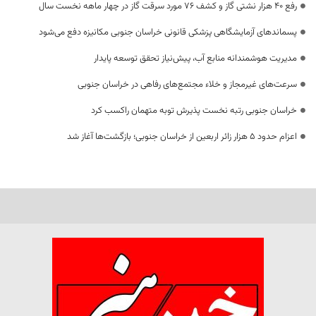
رفع 40 هزار نشتی گاز و کشف 76 مورد سرقت گاز در چهار ماهه نخست سال
پسماندهای آزمایشگاهی پزشکی قانونی خراسان جنوبی مکانیزه دفع می‌شود
مدیریت هوشمندانه منابع آب، پیش‌نیاز تحقق توسعه پایدار
سرعت‌های غیرمجاز و خلاء مجتمع‌های رفاهی در خراسان جنوبی
خراسان جنوبی رتبه نخست پذیرش توبه متهمان راکسب کرد
اعزام حدود 5 هزار زائر اربعین از خراسان جنوبی؛ بازگشت‌ها آغاز شد