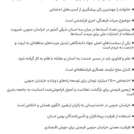
خانواده را مهمترین رکن پیشگیری از آسیب‌های اجتماعی
موضوع میراث فرهنگی، امری فرابخشی است
بیشترین تعداد آسبادها در میان سه استان شرقی کشور در خراسان جنوبی ،ضرورت
استفاده از اعتبارات ملی برای مرمت آسبادها
یکی از سیاست‌های اصلی جهاد دانشگاهی تبدیل مزیت‌های منطقه‌ای به ثروت و
خدمت به مردم است
علم و فناوری باید در مسیر خدمت به انسان و مقابله با ظلم به کار گرفته شود
کنترل ملخ نیازمند همکاری فرامنطقه‌ای است
اختصاص 2500 میلیارد تومان برای توسعه راه‌های دوبانده خراسان جنوبی
اربعین فرصتی برای بازگشت عقلانیت و اصول فراموش‌شده انسانیت به جامعه بشری
است
خراسان جنوبی در خدمت‌رسانی به زائران اربعین، الگوی همدلی و اخلاص است
استفاده از ظرفیت پیمانکاران و تأمین‌کنندگان بومی استان
ظرفیت معدنی خراسان جنوبی فرصتی برای جهش اقتصادی