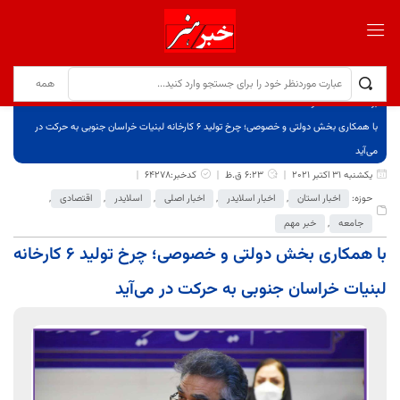
برگ نخست
نوشته‌ها
با همکاری بخش دولتی و خصوصی؛ چرخ تولید ۶ کارخانه لبنیات خراسان جنوبی به حرکت در
می‌آید
یکشنبه 31 اکتبر 2021
6:23 ق.ظ
کدخبر:64278
حوزه:
اخبار استان
,
اخبار اسلایدر
,
اخبار اصلی
,
اسلایدر
,
اقتصادی
,
جامعه
,
خبر مهم
با همکاری بخش دولتی و خصوصی؛ چرخ تولید ۶ کارخانه
لبنیات خراسان جنوبی به حرکت در می‌آید