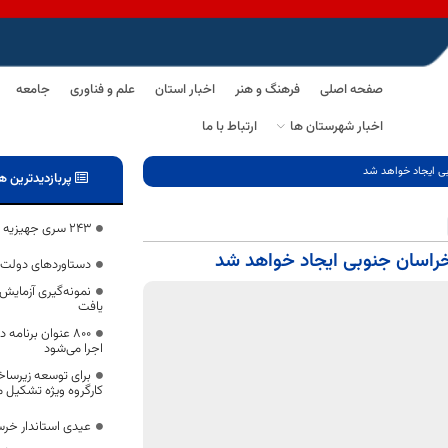
صفحه اصلی
فرهنگ و هنر
اخبار استان
علم و فناوری
جامعه
اخبار شهرستان ها
ارتباط با ما
بی ایجاد خواهد شد
پربازدیدترین ه
۲۴۳ سری جهیزیه در خراسان جنوبی اهدا شد
راسان جنوبی ایجاد خواهد شد
دستاوردهای دولت و
نمونه‌گیری آزمایش
یافت
۸۰۰ عنوان برنام
اجرا می‌شود
برای توسعه زیرسا
کارگروه ویژه تشکیل 
عیدی استاندار خرس