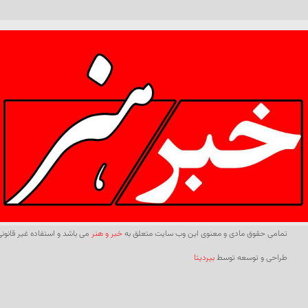
تمامی حقوق مادی و معنوی این وب سایت متعلق به
خبر و هنر
می باشد و استفاده غیر قانونی 
طراحی و توسعه توسط
بیردیتا