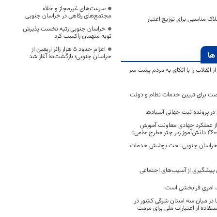
سرعت‌های غیرمجاز و خلاء
مجتمع‌های رفاهی در خراسان جنوبی
 مناسبی برای توزیع اعتبار
خراسان جنوبی رتبه نخست پذیرش
توبه متهمان راکسب کرد
اعزام حدود 5 هزار زائر اربعین از
ها
خراسان جنوبی؛ بازگشت‌ها آغاز شد
انقلاب را با اتکای به مردم پشت سر
ت برای تبیین خدمات نظام و دولت
ر پرونده ثبت جهانی آسبادها
 از عملکرد جهادی معاونت آموزش
 در خراسان جنوبی تحت پوشش خدمات
ن پیشگیری از آسیب‌های اجتماعی
 امری فرابخشی است
 در میان سه استان شرقی کشور در
فاده از اعتبارات ملی برای مرمت