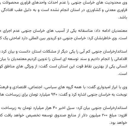
وی محدودیت های خراسان جنوبی را عدم احداث واحدهای فراوری محصولات راه
فراوری معدنی و کشاورزی در استان انجام نشده است و به دلیل عقب افتادگی 
باشد.
معتمدیان ادامه داد: متاسفانه یکی از آسیب های خراسان جنوبی عدم اجرای
است. وی خاطرنشان کرد: خراسان جنوبی دو کریدور بین المللی دارد اماحتی یک کیلوم
استاندارخراسان جنوبی کم آبی را یکی دیگر از مشکلات استان دانست و بیان کر
اقداماتی را انجام دادیم و سند توسعه ای استان را تدوین کردیم.معتمدیان با ب
انسانی یکی از بهترین نقاط قوت این استان است گفت: از ویژگی های مناطق ک
است.
وی با ابراز امیدواری گفت: با همه گروه های سیاسی، اجتماعی، اقتصادی و فرهن
نوبخت به خراسان جنوبی اشاره کرد و گفت: 940 میلیارد تومان برای زیرساخت های استان در دوسال آینده پیش بینی شده است.
استاندارخراسان جنوبی بیان کرد: سیل اخیر 40 هز
خواهد بود.