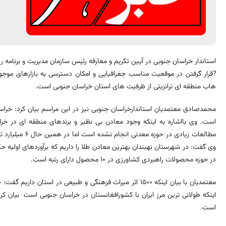
استاندار خراسان جنوبی در آیین تکریم و معارفه رئیس سازمان مدیریت و برنامه ر
?قرار گرفتن در موقعیت مناسب جغرافیایی و امکان دسترسی به بازارهای موجو
هاب منطقه ای ترانزیتی از ظرفیت های استان خراسان جنوبی است.
محمدصادق معتمدیان استاندارخراسان جنوبی نیز در این مراسم بیان کرد: خراسان
است. وی بااشاره به اینکه وجود معادن بی نظیر و برندهای منطقه ای در خر
مطالعات زیادی در
در حوزه محصولات راهبردی کشاورزی در 10 محصول دارای رتبه است.
معتمدیان با بیان اینکه 1500 اثر میراث فرهنگی و طبیعی در استا
اینکه طولانی ترین مرز ایران با کشورافغانستان در خراسان جنوبی است بیان کرد
است.