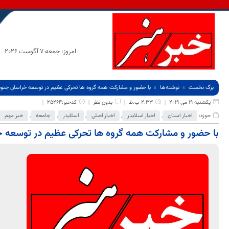
امروز: جمعه 7 آگوست 2026
برگ نخست
نوشته‌ها
با حضور و مشارکت همه گروه ها تحرکی عظیم در توسعه خراسان جنو
یکشنبه 19 می 2019
2:33 ب.ظ
بدون نظر
کدخبر:25264
حوزه:
اخبار استان
,
اخبار اسلایدر
,
اخبار اصلی
,
اسلایدر
,
جامعه
,
خبر مهم
با حضور و مشارکت همه گروه ها تحرکی عظیم در توسعه خ