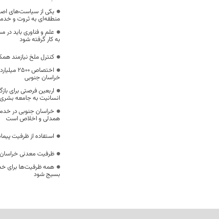
یکی از سیاست‌های اصل
منطقه‌ای به ثروت و خد
علم و فناوری باید در م
به کار گرفته شود
کنترل ملخ نیازمند همک
اختصاص 500
خراسان جنوبی
اربعین فرصتی برای با
انسانیت به جامعه بشری
خراسان جنوبی در خدمت‌
همدلی و اخلاص است
استفاده از ظرفیت پیمان
ظرفیت معدنی خراسان 
همه ظرفیت‌ها برای خدم
بسیج شود