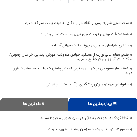
سخت‌ترین شرایط پس از انقلاب را با اتکای به مردم پشت سر گذاشتیم
هفته دولت بهترین فرصت برای تبیین خدمات نظام و دولت
یشتازی خراسان جنوبی در پرونده ثبت جهانی آسبادها
تقدیر مقام عالی وزارت از عملکرد جهادی معاونت آموزش ابتدایی خراسان جنوبی/
۴۶۰۰ دانش‌آموز زیر چتر «طرح حامی»
۱۸۵ بیمار هموفیلی در خراسان جنوبی تحت پوشش خدمات بیمه سلامت قرار
دارند
خانواده را مهمترین رکن پیشگیری از آسیب‌های اجتماعی
پربازدیدترین ها
داغ ترین ها
225 کودک در حوادث رانندگی خراسان جنوبی مجروح شدند
تحقق ۱۰۲ درصدی بودجه سازمان مشاغل شهری بیرجند