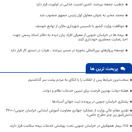
خطیب جمعه بیرجند: تامین امنیت غذایی در اولویت قرار دارد
محمد مخبر به عنوان معاول اول رئیس جمهور منصوب شد
موافقت وزارت کشور با تاسیس شهرداری ماژان از توابع خوسف
بیمه ها در خراسان جنوبی از معرفی افراد زیان دیده به دفاتر اسناد رسمی جهت
اخذ رضایت محضری خودداری کنند
توسعه پروازهای بین‌المللی به‌ویژه در مسیر بیرجند ـ هرات در دستور کار قرار دارد
پربحث ترین ها
سخت‌ترین شرایط پس از انقلاب را با اتکای به مردم پشت سر گذاشتیم
هفته دولت بهترین فرصت برای تبیین خدمات نظام و دولت
یشتازی خراسان جنوبی در پرونده ثبت جهانی آسبادها
تقدیر مقام عالی وزارت از عملکرد جهادی معاونت آموزش ابتدایی خراسان جنوبی/ ۴۶۰۰
دانش‌آموز زیر چتر «طرح حامی»
۱۸۵ بیمار هموفیلی در خراسان جنوبی تحت پوشش خدمات بیمه سلامت قرار دارند