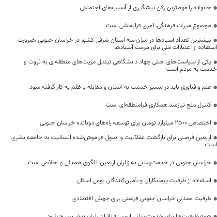
خانواده را مهمترین رکن پیشگیری از آسیب‌های اجتماعی
موضوع میراث فرهنگی، امری فرابخشی است
بیشترین تعداد آسبادها در میان سه استان شرقی کشور در خراسان جنوبی ،ضرورت
استفاده از اعتبارات ملی برای مرمت آسبادها
یکی از سیاست‌های اصلی جهاد دانشگاهی تبدیل مزیت‌های منطقه‌ای به ثروت و
خدمت به مردم است
علم و فناوری باید در مسیر خدمت به انسان و مقابله با ظلم به کار گرفته شود
کنترل ملخ نیازمند همکاری فرامنطقه‌ای است
اختصاص 2500 میلیارد تومان برای توسعه راه‌های دوبانده خراسان جنوبی
اربعین فرصتی برای بازگشت عقلانیت و اصول فراموش‌شده انسانیت به جامعه بشری
است
خراسان جنوبی در خدمت‌رسانی به زائران اربعین، الگوی همدلی و اخلاص است
استفاده از ظرفیت پیمانکاران و تأمین‌کنندگان بومی استان
ظرفیت معدنی خراسان جنوبی فرصتی برای جهش اقتصادی
همه ظرفیت‌ها برای خدمت‌رسانی ایمن به زائران پایان صفر بسیج شود