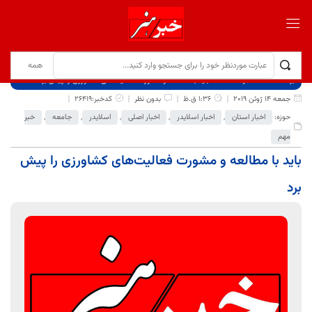
برگ نخست
نوشته‌ها
باید با مطالعه و مشورت فعالیت‌های کشاورزی را پیش برد
جمعه 14 ژوئن 2019
1:36 ق.ظ
بدون نظر
کدخبر:26419
حوزه:
اخبار استان
,
اخبار اسلایدر
,
اخبار اصلی
,
اسلایدر
,
جامعه
,
خبر
مهم
باید با مطالعه و مشورت فعالیت‌های کشاورزی را پیش
برد