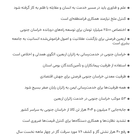
علم و فناوری باید در مسیر خدمت به انسان و مقابله با ظلم به کار گرفته شود
کنترل ملخ نیازمند همکاری فرامنطقه‌ای است
اختصاص 2500 میلیارد تومان برای توسعه راه‌های دوبانده خراسان جنوبی
اربعین فرصتی برای بازگشت عقلانیت و اصول فراموش‌شده انسانیت به جامعه
بشری است
خراسان جنوبی در خدمت‌رسانی به زائران اربعین، الگوی همدلی و اخلاص است
استفاده از ظرفیت پیمانکاران و تأمین‌کنندگان بومی استان
ظرفیت معدنی خراسان جنوبی فرصتی برای جهش اقتصادی
همه ظرفیت‌ها برای خدمت‌رسانی ایمن به زائران پایان صفر بسیج شود
53 موکب خراسان جنوبی در خدمت زائران اربعین
جابه‌جایی 2 میلیون و 404 هزار تن کالا از خراسان جنوبی به سراسر کشور
تشدید نظارت‌ها و همکاری دستگاه‌ها برای کنترل قیمت‌ها ضروری است
رفع 40 هزار نشتی گاز و کشف 76 مورد سرقت گاز در چهار ماهه نخست سال