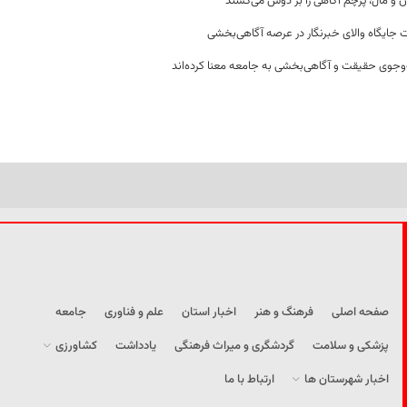
ن و مال، پرچم آگاهی را بر دوش می‌کشند
 جایگاه والای خبرنگار در عرصه آگاهی‌بخشی
وجوی حقیقت و آگاهی‌بخشی به جامعه معنا کرده‌اند
صفحه اصلی
فرهنگ و هنر
اخبار استان
علم و فناوری
جامعه
پزشکی و سلامت
گردشگری و میراث فرهنگی
یادداشت
کشاورزی
اخبار شهرستان ها
ارتباط با ما