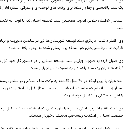
وی گفت: سند آمایش سرزمینی خراسا
یک سند بالادستی و چراغ راهنما برای برنامه‌های توسعه‌ای و عمرانی استان ابلاغ ک
استاندار خراسان جنوبی افزود: همچنین سند توسعه استان نیز با توجه به تغییر و
شد.
وی اظهار داشت: بازنگری سند توسعه شهرستان‌ها نیز در سازمان مدیریت و برنا
ظرفیت‌ها و پتانسیل‌های هر منطقه بروز رسانی شده به زودی ابلاغ می‌شود.
وی عنوان کرد: به صورت جزئی‌تر سند توسعه استانی را در دستور کار خود قرار 
گرفته به عنوان یک سند راهبردی به صورت کامل اجرایی شود.
معتمدیان با بیان اینکه در ۴۰ سال گذشته به برکت نظام اسلامی 
بسیار زیادی انجام شده است، اضافه کرد: به طور مثال قبل از استان شدن خ
رفاهی، معیشتی و اشتغال مواجه بودند.
جمعیت استان از امکانات زیرساختی مختلف برخوردار هستند.
استاندار خراسان جنوبی افزود: با این حال وقتی به روستاها مراجعه می‌کنی