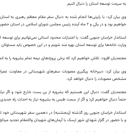
به سرعت توسعه استان را دنبال کنیم.
وی بیان کرد: با رایزنی‌ها انجام شده به دنبال سفر مقام معظم رهبری به ا
خواهیم بود و در یکی و ۲ ماه آینده رئیس مجلس شورای اسلامی در استان حضور پیدا خواهد کرد.
استاندار خراسان جنوبی گفت: با اعتبارات محدود استانی نمی‌توانیم برای توسعه اس
وزارت خانه‌ها برای توسعه استان بهره مند شویم و در این خصوص باید مسئولان است
معتمدیان افزود: تلاش خواهیم کرد که برخی پروژه‌های نیمه تمام بشرویه را به ا
وی بیان کرد: دبیرخانه پیگیری مصوبات سفرهای شهرستانی در معاونت عمران
مشخص مصوبات را دنبال خواهد کرد.
معتمدیان گفت: دنبال این هستیم که بشرویه از بن بست خارج شود و اگر نیا
حتماً دنبال خواهیم کرد و اگر از سمت طبس به بشرویه نیاز به احداث راه جدیدی 
استاندار خراسان جنوبی روز گذشته (پنجشنبه) در دهمین سفر شهرستانی خود از 
و با حضور در گلزار شهدای شهر ارسک با آرمان‌های شهیدان والامقام تجدید میثاق 