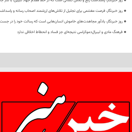
روز خبرنگار، پاسداشت رنج و تلاش کسانی است که در خط مقدم جهاد تبیین، با نثار جا
روز خبرنگار، فرصت مغتنمی برای تجلیل از تلاش‌های ارزشمند اصحاب رسانه و پاسداشت
روز خبرنگار، یادآور مجاهدت‌های خاموش انسان‌هایی است که رسالت خود را در جست‌
فرهنگ مادی و لیبرال‌دموکراسی نتیجه‌ای جز فساد و انحطاط اخلاقی ندارد