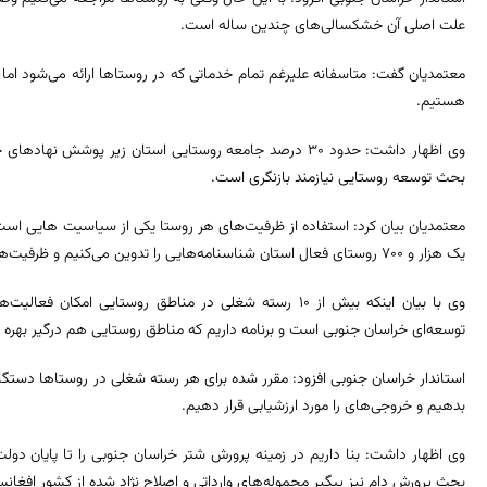
علت اصلی آن خشکسالی‌های چندین ساله است.
معتمدیان گفت: متاسفانه علیرغم تمام خدماتی که در روستاها ارائه می‌شود 
هستیم.
وی اظهار داشت: حدود ۳۰ درصد جامعه روستایی استان زیر پو
بحث توسعه روستایی نیازمند بازنگری است.
معتمدیان بیان کرد: استفاده از ظرفیت‌های هر روستا یکی از سیاسیت هایی است 
یک هزار و ۷۰۰ روستای فعال استان شناسنامه‌هایی را تدوین می‌کنیم و ظرفیت‌ها و توانمندی‌های هر روستا جداگانه احصا می‌شود.
وی با بیان اینکه بیش از ۱۰ رسته شغلی در مناطق روستایی ا
توسعه‌ای خراسان جنوبی است و برنامه داریم که مناطق روستایی هم درگیر بهره ب
استاندار خراسان جنوبی افزود: مقرر شده برای هر رسته شغلی در روستاها دستگاه 
بدهیم و خروجی‌های را مورد ارزشیابی قرار دهیم.
وی اظهار داشت: بنا داریم در زمینه پرورش شتر خراسان جنوبی را تا پایان دول
بحث پرورش دام نیز پیگیر محموله‌های وارداتی و اصلاح نژاد شده از کشور افغان