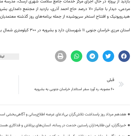
بازدید از پروژه در حال اجرای مرکز خدمات جامع سلامت شهری ارسک، مدرسه متو
مردمی، دیدار با جانباز ۷۰ درصد حاج احمد آذری، بازدید از مجتمع دا
هیدروپونیک و افتتاح استخر سرپوشیده از جمله برنامه‌های روز گذشته معتمدیان 
استان مرزی خراسان جنوبی ۱۱ شهرستان دارد و بشرویه در ۳۰۰ کیلومتری شمال بیرجند دارای ۲ بخش مرکزی و ارسک است.
لینک
قبلی
۶۰ مصوبه، ره آورد سفر استاندار خراسان جنوبی به بشرویه
هفدهم مرداد روز پاسداشت تلاش‌گران بی‌ادعای عرصه اطلاع‌رسانی و آگاهی‌بخشی اس
خبرنگاران، این طلایه‌داران راستین خدمت در رسانه، انسان‌های پرتلاش و فداکاری هستن