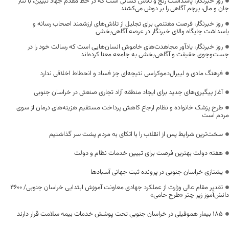
روز خبرنگار، پاسداشت رنج و تلاش کسانی است که در خط مقدم جهاد تبیین، با نثار
جان و مال، پرچم آگاهی را بر دوش می‌کشند
روز خبرنگار، فرصت مغتنمی برای تجلیل از تلاش‌های ارزشمند اصحاب رسانه و
پاسداشت جایگاه والای خبرنگار در عرصه آگاهی‌بخشی
روز خبرنگار، یادآور مجاهدت‌های خاموش انسان‌هایی است که رسالت خود را در
جست‌وجوی حقیقت و آگاهی‌بخشی به جامعه معنا کرده‌اند
فرهنگ مادی و لیبرال‌دموکراسی نتیجه‌ای جز فساد و انحطاط اخلاقی ندارد
آغاز پیگیری‌های جدید برای ایجاد منطقه آزاد تجاری صنعتی در خراسان جنوبی
طرح پزشک خانواده و نظام ارجاع کاهش پرداخت مستقیم هزینه‌های درمان از سوی
مردم است
سخت‌ترین شرایط پس از انقلاب را با اتکای به مردم پشت سر گذاشتیم
هفته دولت بهترین فرصت برای تبیین خدمات نظام و دولت
یشتازی خراسان جنوبی در پرونده ثبت جهانی آسبادها
تقدیر مقام عالی وزارت از عملکرد جهادی معاونت آموزش ابتدایی خراسان جنوبی/ ۴۶۰۰
دانش‌آموز زیر چتر «طرح حامی»
۱۸۵ بیمار هموفیلی در خراسان جنوبی تحت پوشش خدمات بیمه سلامت قرار دارند