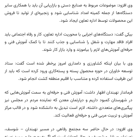
وی افزود: موضوعات مربوط به صنایع دستی و بازاریابی آن باید با همکاری سایر
دستگاه‌ها از جمله کمیته امداد شناسایی شود و زنجیره‌ای از تولید تا فروش
این محصولات توسط اداره تعاون ایجاد شود.
بیکی گفت: دستگاه‌های اجرایی با محوریت اداره تعاون، کار و رفاه اجتماعی باید
افراد فاقد مهارت و شغل را شناسایی و جذب کنند تا با کمک آموزش فنی و
حرفه‌ای آموزش‌های لازم را بیاموزند و وارد بازار کار شوند.
وی با بیان اینکه کشاورزی و دامداری امروز پرخطر شده است گفت: ستاد
توسعه خاوران در حوزه محصول پسته و پسته‌کاری ورود کرده است که باید از
این ظرفیت استفاده کرده و متناسب با اقلیم منطقه کشت انجام شود.
فرماندار نهبندان اظهار داشت: آموزش فنی و حرفه‌ای به سمت آموزش‌هایی که
در شهرستان کمبود داریم و دپارتمان معدن که نماینده مردم در مجلس نیز
پیگیری‌های متعددی داشته، لازم است تبدیل به دانشکده شود و در قالب مرکز
آموزش و تربیت مربی فنی و حرفه‌ای فعالیت کند.
وی افزود: در حال حاضر سه مجتمع رفاهی در مسیر نهبندان – شوسف،