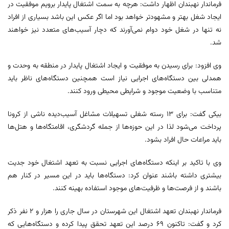
فرماندار نهبندان اظهار داشت: هرچه به سمت اشتغال پایدار برویم موفقیت در
ایجاد شغل بهتر و مشهودتر خواهد بود اما اگر عکس این باشد بسیاری از افراد
نه تنها در شغل خود دوام نمی‌آورند که دچار آسیب‌های متعدد نیز خواهند
شد.
وی افزود: برای رسیدن به موفقیت و ایجاد اشتغال پایدار در منطقه به وحدت و
همدلی بین دستگاه‌های اجرایی نیاز است همچنین دستگاه‌های ناظر باید
متناسب با وضعیت موجود و شرایطی محیطی ورود کنند.
بیکی گفت: برای ۱۳ رسته شغلی تسهیلات مشاغل آسیب‌دیده ناشی از کرونا
پرداخت می‌شود لذا در این حوزه‌ها از جمله گردشگری، اقامتگاه‌ها و هتل‌ها
باید مراعات حال افراد بشود.
وی با تاکید بر اینکه دستگاه‌های اجرایی نسبت به تعهد اشتغال خود جدیت
بیشتری داشته باشند عنوان کرد: دستگاه‌ها باید در این مسیر در کنار هم
باشند و از فرصت‌ها و ظرفیت‌های موجود استفاده بهینه کنند.
فرماندار نهبندان تعهد اشتغال این شهرستان در سال جاری را هزار و ۲ نفر ذکر
کرد و گفت: تاکنون ۶۹ درصد این تعهد تحقق پیدا کرده و دستگاه‌هایی که