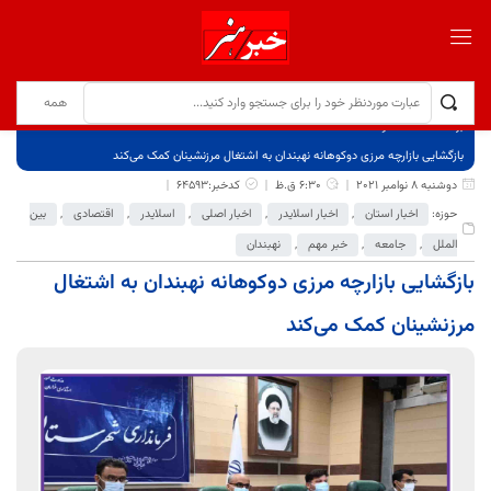
برگ نخست
نوشته‌ها
بازگشایی بازارچه مرزی دوکوهانه نهبندان به اشتغال مرزنشینان کمک می‌کند
دوشنبه 8 نوامبر 2021
6:30 ق.ظ
کدخبر:64593
حوزه:
اخبار استان
,
اخبار اسلایدر
,
اخبار اصلی
,
اسلایدر
,
اقتصادی
,
بین
الملل
,
جامعه
,
خبر مهم
,
نهبندان
بازگشایی بازارچه مرزی دوکوهانه نهبندان به اشتغال
مرزنشینان کمک می‌کند