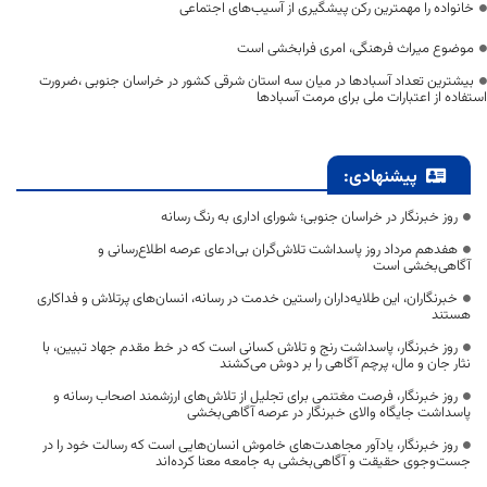
خانواده را مهمترین رکن پیشگیری از آسیب‌های اجتماعی
موضوع میراث فرهنگی، امری فرابخشی است
بیشترین تعداد آسبادها در میان سه استان شرقی کشور در خراسان جنوبی ،ضرورت
استفاده از اعتبارات ملی برای مرمت آسبادها
پیشنهادی:
روز خبرنگار در خراسان جنوبی؛ شورای اداری به رنگ رسانه
هفدهم مرداد روز پاسداشت تلاش‌گران بی‌ادعای عرصه اطلاع‌رسانی و
آگاهی‌بخشی است
خبرنگاران، این طلایه‌داران راستین خدمت در رسانه، انسان‌های پرتلاش و فداکاری
هستند
روز خبرنگار، پاسداشت رنج و تلاش کسانی است که در خط مقدم جهاد تبیین، با
نثار جان و مال، پرچم آگاهی را بر دوش می‌کشند
روز خبرنگار، فرصت مغتنمی برای تجلیل از تلاش‌های ارزشمند اصحاب رسانه و
پاسداشت جایگاه والای خبرنگار در عرصه آگاهی‌بخشی
روز خبرنگار، یادآور مجاهدت‌های خاموش انسان‌هایی است که رسالت خود را در
جست‌وجوی حقیقت و آگاهی‌بخشی به جامعه معنا کرده‌اند