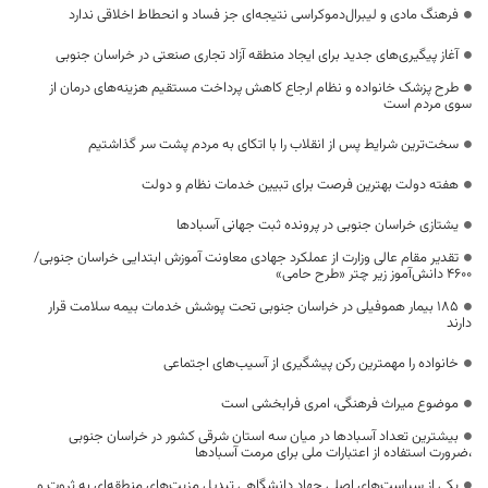
فرهنگ مادی و لیبرال‌دموکراسی نتیجه‌ای جز فساد و انحطاط اخلاقی ندارد
آغاز پیگیری‌های جدید برای ایجاد منطقه آزاد تجاری صنعتی در خراسان جنوبی
طرح پزشک خانواده و نظام ارجاع کاهش پرداخت مستقیم هزینه‌های درمان از
سوی مردم است
سخت‌ترین شرایط پس از انقلاب را با اتکای به مردم پشت سر گذاشتیم
هفته دولت بهترین فرصت برای تبیین خدمات نظام و دولت
یشتازی خراسان جنوبی در پرونده ثبت جهانی آسبادها
تقدیر مقام عالی وزارت از عملکرد جهادی معاونت آموزش ابتدایی خراسان جنوبی/
۴۶۰۰ دانش‌آموز زیر چتر «طرح حامی»
۱۸۵ بیمار هموفیلی در خراسان جنوبی تحت پوشش خدمات بیمه سلامت قرار
دارند
خانواده را مهمترین رکن پیشگیری از آسیب‌های اجتماعی
موضوع میراث فرهنگی، امری فرابخشی است
بیشترین تعداد آسبادها در میان سه استان شرقی کشور در خراسان جنوبی
،ضرورت استفاده از اعتبارات ملی برای مرمت آسبادها
یکی از سیاست‌های اصلی جهاد دانشگاهی تبدیل مزیت‌های منطقه‌ای به ثروت و