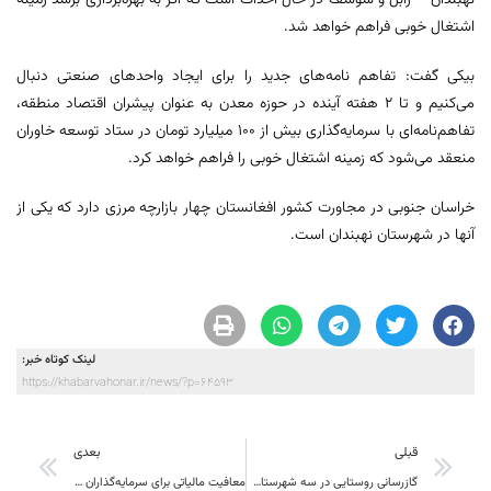
نهبندان – زابل و شوسف در حال احداث است که اگر به بهره‌برداری برسد زمینه
اشتغال خوبی فراهم خواهد شد.
بیکی گفت: تفاهم نامه‌های جدید را برای ایجاد واحدهای صنعتی دنبال
می‌کنیم و تا ۲ هفته آینده در حوزه معدن به عنوان پیشران اقتصاد منطقه،
تفاهم‌نامه‌ای با سرمایه‌گذاری بیش از ۱۰۰ میلیارد تومان در ستاد توسعه خاوران
منعقد می‌شود که زمینه اشتغال خوبی را فراهم خواهد کرد.
خراسان جنوبی در مجاورت کشور افغانستان چهار بازارچه مرزی دارد که یکی از
آنها در شهرستان نهبندان است.
لینک کوتاه خبر:
https://khabarvahonar.ir/news/?p=64593
قبلی
بعدی
گازرسانی روستایی در سه شهرستان قاینات، سرایان و فردوس خراسان جنوبی تکمیل شد
معافیت مالیاتی برای سرمایه‌گذاران در نهبندان و سربیشه لحاظ شد