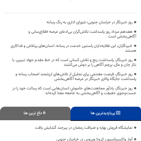
روز خبرنگار در خراسان جنوبی؛ شورای اداری به رنگ رسانه
هفدهم مرداد روز پاسداشت تلاش‌گران بی‌ادعای عرصه اطلاع‌رسانی و
آگاهی‌بخشی است
خبرنگاران، این طلایه‌داران راستین خدمت در رسانه، انسان‌های پرتلاش و فداکاری
هستند
روز خبرنگار، پاسداشت رنج و تلاش کسانی است که در خط مقدم جهاد تبیین، با
نثار جان و مال، پرچم آگاهی را بر دوش می‌کشند
روز خبرنگار، فرصت مغتنمی برای تجلیل از تلاش‌های ارزشمند اصحاب رسانه و
پاسداشت جایگاه والای خبرنگار در عرصه آگاهی‌بخشی
روز خبرنگار، یادآور مجاهدت‌های خاموش انسان‌هایی است که رسالت خود را در
جست‌وجوی حقیقت و آگاهی‌بخشی به جامعه معنا کرده‌اند
پربازدیدترین ها
داغ ترین ها
نمایشگاه فروش بهاره و ضیافت رمضان در بیرجند گشایش یافت
آمار واکسیناسیون کرونا ویروس در خراسان جنوبی