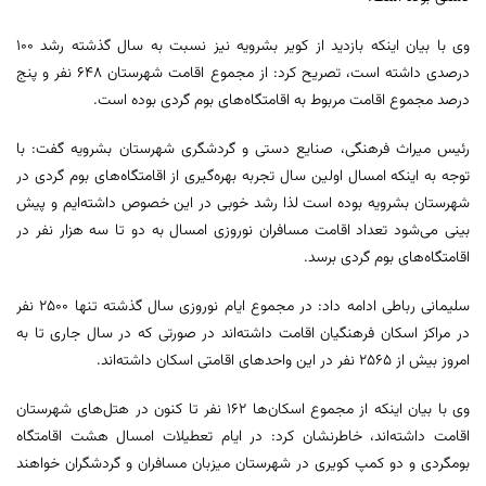
وی با بیان اینکه بازدید از کویر بشرویه نیز نسبت به سال گذشته رشد 100
درصدی داشته است، تصریح کرد: از مجموع اقامت شهرستان 648 نفر و پنج
درصد مجموع اقامت مربوط به اقامتگاه‌های بوم گردی بوده است.
رئیس میراث فرهنگی، صنایع دستی و گردشگری شهرستان بشرویه گفت: با
توجه به اینکه امسال اولین سال تجربه بهره‌گیری از اقامتگاه‌های بوم گردی در
شهرستان بشرویه بوده است لذا رشد خوبی در این خصوص داشته‌ایم و پیش
بینی می‌شود تعداد اقامت مسافران نوروزی امسال به دو تا سه هزار نفر در
اقامتگاه‌های بوم گردی برسد.
سلیمانی رباطی ادامه داد: در مجموع ایام نوروزی سال گذشته تنها 2500 نفر
در مراکز اسکان‌ فرهنگیان اقامت داشته‌اند در صورتی که در سال جاری تا به
امروز بیش از 2565 نفر در این واحدهای اقامتی اسکان داشته‌اند.
وی با بیان اینکه از مجموع اسکان‌ها 162 نفر تا کنون در هتل‌های شهرستان
اقامت داشته‌اند، خاطرنشان کرد: در ایام تعطیلات امسال هشت اقامتگاه
بومگردی و دو کمپ کویری در شهرستان میزبان مسافران و گردشگران خواهند