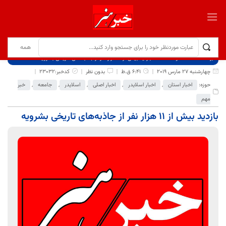
برگ نخست
نوشته‌ها
بازدید بیش از ۱۱ هزار نفر از جاذبه‌های تاریخی بشرویه
چهارشنبه 27 مارس 2019
6:41 ق.ظ
بدون نظر
کدخبر:23032
حوزه:
اخبار استان
,
اخبار اسلایدر
,
اخبار اصلی
,
اسلایدر
,
جامعه
,
خبر
مهم
بازدید بیش از ۱۱ هزار نفر از جاذبه‌های تاریخی بشرویه