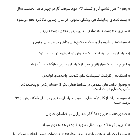
رفع 40 هزار نشتی گاز و کشف 76 مورد سرقت گاز در چهار ماهه نخست سال
پسماندهای آزمایشگاهی پزشکی قانونی خراسان جنوبی مکانیزه دفع می‌شود
مدیریت هوشمندانه منابع آب، پیش‌نیاز تحقق توسعه پایدار
سرعت‌های غیرمجاز و خلاء مجتمع‌های رفاهی در خراسان جنوبی
خراسان جنوبی رتبه نخست پذیرش توبه متهمان راکسب کرد
اعزام حدود 5 هزار زائر اربعین از خراسان جنوبی؛ بازگشت‌ها آغاز شد
استفاده از ظرفیت تسهیلات برای تقویت واحدهای تولیدی
وصول درآمدهای عمومی در شرایط فعلی یکی از حساس‌ترین و پیچیده‌ترین
مأموریت‌های دولت است
سهم مالیات از کل درآمدهای مصوب خراسان جنوبی در سال ۱۴۰۵ بیش از ۹۵
درصد است
صدور هفت هزار و ۸۰۰ گذرنامه زیارتی در خراسان جنوبی
۱۲ پرواز فرودگاه بین المللی شهید کاوه در هفته دوم مرداد
ملت ایران باید با هوشیاری در برابر توطئه‌های دشمنان، مسیر انقلاب اسلامی را