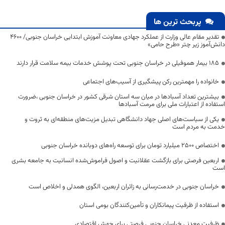
پربحث ترین ها
تقدیر مقام عالی وزارت از عملکرد جهادی معاونت آموزش ابتدایی خراسان جنوبی/ ۴۶۰۰
دانش‌آموز زیر چتر «طرح حامی»
۱۸۵ بیمار هموفیلی در خراسان جنوبی تحت پوشش خدمات بیمه سلامت قرار دارند
خانواده را مهمترین رکن پیشگیری از آسیب‌های اجتماعی
بیشترین تعداد آسبادها در میان سه استان شرقی کشور در خراسان جنوبی ،ضرورت
استفاده از اعتبارات ملی برای مرمت آسبادها
یکی از سیاست‌های اصلی جهاد دانشگاهی تبدیل مزیت‌های منطقه‌ای به ثروت و
خدمت به مردم است
اختصاص 2500 میلیارد تومان برای توسعه راه‌های دوبانده خراسان جنوبی
اربعین فرصتی برای بازگشت عقلانیت و اصول فراموش‌شده انسانیت به جامعه بشری
است
خراسان جنوبی در خدمت‌رسانی به زائران اربعین، الگوی همدلی و اخلاص است
استفاده از ظرفیت پیمانکاران و تأمین‌کنندگان بومی استان
ظرفیت معدنی خراسان جنوبی فرصتی برای جهش اقتصادی