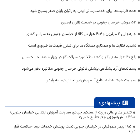
همه ظرفیت‌ها برای خدمت‌رسانی ایمن به زائران پایان صفر بسیج شود
53 موکب خراسان جنوبی در خدمت زائران اربعین
جابه‌جایی 2 میلیون و 404 هزار تن کالا از خراسان جنوبی به سراسر کشور
تشدید نظارت‌ها و همکاری دستگاه‌ها برای کنترل قیمت‌ها ضروری است
رفع 40 هزار نشتی گاز و کشف 76 مورد سرقت گاز در چهار ماهه نخست سال
پسماندهای آزمایشگاهی پزشکی قانونی خراسان جنوبی مکانیزه دفع می‌شود
مدیریت هوشمندانه منابع آب، پیش‌نیاز تحقق توسعه پایدار
پیشنهادی:
تقدیر مقام عالی وزارت از عملکرد جهادی معاونت آموزش ابتدایی خراسان جنوبی/
۴۶۰۰ دانش‌آموز زیر چتر «طرح حامی»
۱۸۵ بیمار هموفیلی در خراسان جنوبی تحت پوشش خدمات بیمه سلامت قرار
دارند