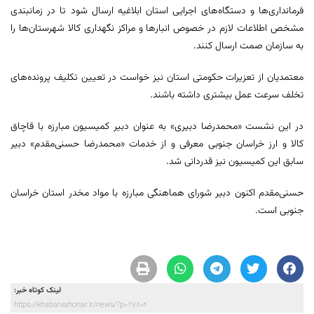
فرمانداری‌ها و دستگاه‌های اجرایی استان ابلاغیه ارسال شود تا در زمانبندی
مشخص اطلاعات لازم در خصوص انبارها و مراکز نگهداری کالا شهرستان‌ها را
به سازمان صمت ارسال کنند.
معتمدیان از تعزیرات حکومتی استان نیز خواست در تعیین تکلیف پرونده‌های
تخلف سرعت عمل بیشتری داشته باشند.
در این نشست «محمدرضا دبیری» به عنوان دبیر کمیسیون مبارزه با قاچاق
کالا و ارز خراسان جنوبی معرفی و از خدمات «محمدرضا حسنی‌مقدم» دبیر
سابق این کمیسیون نیز قدردانی شد.
حسنی‌مقدم اکنون دبیر شورای هماهنگی مبارزه با مواد مخدر استان خراسان
جنوبی است.
لینک کوتاه خبر:
https://khabarvahonar.ir/news/?p=27804