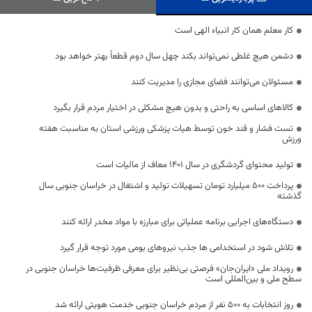
کار معلم همان کار انبیاء الهی است
دشمن هیچ غلطی نمی‌تواند بکند چهل سال دوم قطعاً بهتر خواهد بود
مسئولان می‌توانند فضای مجازی را مدیریت کنند
کالاهای اساسی به راحتی و بدون هیچ مشکلی در اختیار مردم قرار بگیرد
تست فشار و قند خون توسط هیات پزشکی ورزشی استان به مناسبت هفته
ورزش
تولید محتوای گردشگری در سال ۱۴۰۱ معاف از مالیات است
پرداخت ۵۰۰ میلیارد تومان تسهیلات تولید و اشتغال در خراسان جنوبی سال
گذشته
دستگاه‌های اجرایی برنامه عملیاتی برای مبارزه با مواد مخدر ارائه کنند
تلاش شود در استخدامی ها جذب نیروهای بومی مورد توجه قرار گیرد
رویداد ملی «ایران‌جان» فرصتی بی‌نظیر برای معرفی ظرفیت‌ها خراسان جنوبی در
سطح ملی و بین‌المللی است
روز انتخابات به ۵۰۰ نفر از مردم خراسان جنوبی خدمت هویتی ارائه شد