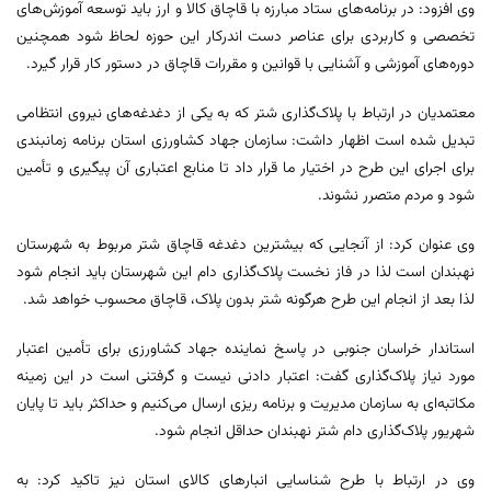
وی افزود: در برنامه‌های ستاد مبارزه با قاچاق کالا و ارز باید توسعه آموزش‌های
تخصصی و کاربردی برای عناصر دست اندرکار این حوزه لحاظ شود همچنین
دوره‌های آموزشی و آشنایی با قوانین و مقررات قاچاق در دستور کار قرار گیرد.
معتمدیان در ارتباط با پلاک‌گذاری شتر که به یکی از دغدغه‌های نیروی انتظامی
تبدیل شده است اظهار داشت: سازمان جهاد کشاورزی استان برنامه زمانبندی
برای اجرای این طرح در اختیار ما قرار داد تا منابع اعتباری آن پیگیری و تأمین
شود و مردم متصرر نشوند.
وی عنوان کرد: از آنجایی که بیشترین دغدغه قاچاق شتر مربوط به شهرستان
نهبندان است لذا در فاز نخست پلاک‌گذاری دام این شهرستان باید انجام شود
لذا بعد از انجام این طرح هرگونه شتر بدون پلاک، قاچاق محسوب خواهد شد.
استاندار خراسان جنوبی در پاسخ نماینده جهاد کشاورزی برای تأمین اعتبار
مورد نیاز پلاک‌گذاری گفت: اعتبار دادنی نیست و گرفتنی است در این زمینه
مکاتبه‌ای به سازمان مدیریت و برنامه ریزی ارسال می‌کنیم و حداکثر باید تا پایان
شهریور پلاک‌گذاری دام شتر نهبندان حداقل انجام شود.
وی در ارتباط با طرح شناسایی انبارهای کالای استان نیز تاکید کرد: به