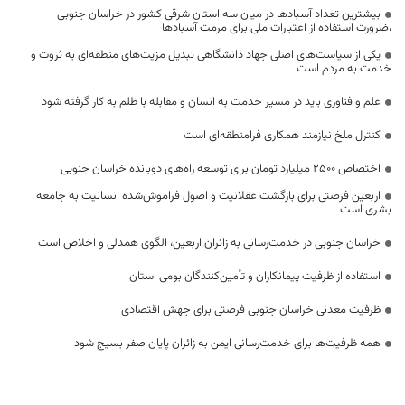
بیشترین تعداد آسبادها در میان سه استان شرقی کشور در خراسان جنوبی
،ضرورت استفاده از اعتبارات ملی برای مرمت آسبادها
یکی از سیاست‌های اصلی جهاد دانشگاهی تبدیل مزیت‌های منطقه‌ای به ثروت و
خدمت به مردم است
علم و فناوری باید در مسیر خدمت به انسان و مقابله با ظلم به کار گرفته شود
کنترل ملخ نیازمند همکاری فرامنطقه‌ای است
اختصاص 2500 میلیارد تومان برای توسعه راه‌های دوبانده خراسان جنوبی
اربعین فرصتی برای بازگشت عقلانیت و اصول فراموش‌شده انسانیت به جامعه
بشری است
خراسان جنوبی در خدمت‌رسانی به زائران اربعین، الگوی همدلی و اخلاص است
استفاده از ظرفیت پیمانکاران و تأمین‌کنندگان بومی استان
ظرفیت معدنی خراسان جنوبی فرصتی برای جهش اقتصادی
همه ظرفیت‌ها برای خدمت‌رسانی ایمن به زائران پایان صفر بسیج شود