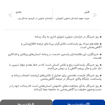
قبلی
بعدی
مزیت مهم خراسان جنوبی آموزش عالی است
خراسان جنوبی در کریدور مدخل ورودی قاچاق به سمت استان‌های میانی و شمالی قرار دارد
روز خبرنگار در خراسان جنوبی؛ شورای اداری به رنگ رسانه
هفدهم مرداد روز پاسداشت تلاش‌گران بی‌ادعای عرصه اطلاع‌رسانی و
آگاهی‌بخشی است
خبرنگاران، این طلایه‌داران راستین خدمت در رسانه، انسان‌های پرتلاش و فداکاری
هستند
روز خبرنگار، پاسداشت رنج و تلاش کسانی است که در خط مقدم جهاد تبیین، با
نثار جان و مال، پرچم آگاهی را بر دوش می‌کشند
روز خبرنگار، فرصت مغتنمی برای تجلیل از تلاش‌های ارزشمند اصحاب رسانه و
پاسداشت جایگاه والای خبرنگار در عرصه آگاهی‌بخشی
روز خبرنگار، یادآور مجاهدت‌های خاموش انسان‌هایی است که رسالت خود را در
جست‌وجوی حقیقت و آگاهی‌بخشی به جامعه معنا کرده‌اند
پربازدیدترین ها
داغ ترین ها