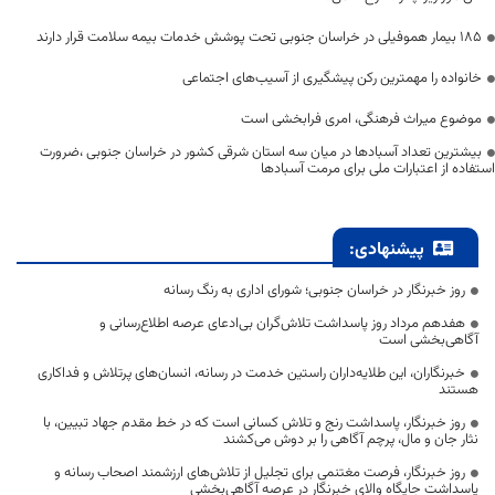
۱۸۵ بیمار هموفیلی در خراسان جنوبی تحت پوشش خدمات بیمه سلامت قرار دارند
خانواده را مهمترین رکن پیشگیری از آسیب‌های اجتماعی
موضوع میراث فرهنگی، امری فرابخشی است
بیشترین تعداد آسبادها در میان سه استان شرقی کشور در خراسان جنوبی ،ضرورت
استفاده از اعتبارات ملی برای مرمت آسبادها
پیشنهادی:
روز خبرنگار در خراسان جنوبی؛ شورای اداری به رنگ رسانه
هفدهم مرداد روز پاسداشت تلاش‌گران بی‌ادعای عرصه اطلاع‌رسانی و
آگاهی‌بخشی است
خبرنگاران، این طلایه‌داران راستین خدمت در رسانه، انسان‌های پرتلاش و فداکاری
هستند
روز خبرنگار، پاسداشت رنج و تلاش کسانی است که در خط مقدم جهاد تبیین، با
نثار جان و مال، پرچم آگاهی را بر دوش می‌کشند
روز خبرنگار، فرصت مغتنمی برای تجلیل از تلاش‌های ارزشمند اصحاب رسانه و
پاسداشت جایگاه والای خبرنگار در عرصه آگاهی‌بخشی