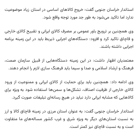
استاندار خراسان جنوبی گفت: خروج کالاهای اساسی در استان زیاد موضوعیت
ندارد اما تاکید می‌شود به طور جد مورد توجه واقع شود.
وی همچنین بر ترویج باور عمومی بر مصرف کالای ایرانی و تقبیح کالای خارجی
و قاچاق تاکید کرد و افزود: دستگاه‌های اجرایی ذیربط باید در این زمینه برنامه
اجرایی داشته باشند.
معتمدیان اظهار داشت: در این زمینه دستگاه‌هایی از قبیل سازمان صمت،
فرهنگ و ارشاد اسلامی و صدا و سیما باید فرهنگ سازی لازم را انجام دهند.
وی ادامه داد: همچنین باید برای حمایت از کالای ایرانی و ممنوعیت از ورود
کالای خارجی از ظرفیت اصناف، تشکل‌ها و سمن‌ها استفاده شود به ویژه برای
کالاهایی که مشابه ایرانی دارد نباید در هیچ رسانه‌ای تبلیغات صورت گیرد.
استاندار خراسان جنوبی گفت: به عنوان استان مرزی در زمینه قاچاق کالا و ارز
به نسبت استان‌های دیگر به ویژه شرق و غرب کشور مساله‌های ما متفاوت
است و به نسبت قاچاق نیز کمتر است.