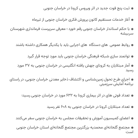
ثبت پنج فوت جدید در اثر ویروس کرونا در خراسان جنوبی
آغاز خدمات مستقیم کانون پرورش فکری خراسان جنوبی از تیرماه
با حکم استاندار خراسان جنوبی رقم خورد ؛ معرفی سرپرست فرمانداری شهرستان
سربیشه
روابط عمومی ‌ های دستگاه ‌ های اجرایی باید با یکدیگر همکاری داشته باشند
توانمند سازی شبکه فرهنگی خراسان جنوبی باید مورد توجه قرار گیرد
آمار مبتلایان به کرونای جهش یافته انگلیسی در خراسان جنوبی به ۳۷ مورد
رسید
اجرای طرح تحول زمین‌شناسی و اکتشاف ذخایر معدنی خراسان جنوبی، در راستای
برنامه آمایش سرزمینی
تعداد فوتی های در اثر بیماری کرونا به 632 مورد در خراسان جنوبی رسید؛
تعداد مبتلایان کرونا در خراسان جنوبی به 608 نفر رسید
اعضای کمیسیون آموزش و تحقیقات مجلس به خراسان جنوبی سفر می‌کنند
مجتمع گلخانه‌­ای محمدیه بزرگترین مجتمع گلخانه‌­ای استان خراسان جنوبی
است