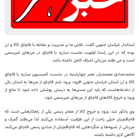
استاندار خراسان جنوبی گفت: تلاش ما بر مدیریت و مقابله با قاچاق کالا و ارز
بوده که در این راستا اولویت نخست مبارزه با قاچاق در مرزهای غیررسمی
است و می طلبد مرزبانی اشراف کامل داشته باشد.
محمدصادق معتمدیان عصر چهارشنبه در نشست کمیسیون مبارزه با قاچاق
کالا و ارز استان خراسان جنوبی افزود: ورود شتر قاچاق از مرزها به استان یکی
از دغدغه‌هاست که باید این مسیرها به درستی پوشش داده شود تا مانع از
ورود و خروج کالاهای قاچاق از مرزهای غیررسمی شود.
وی یادآور شد: ورود و خروج کالا از معابر رسمی یکی از راهکارهایی است که
قاچاقچیان خیلی راحت از این ظرفیت استفاده می‌کنند لذا می‌طلبد گمرک و
مرزبانی از شیوه‌ها و شگردهایی که قاچاقچیان از مبادی رسمی قاچاق می‌کنند
آگاهی لازم داشته باشند.