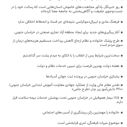
روز خبرنگار، یادآور مجاهدت‌های خاموش انسان‌هایی است که رسالت خود را در
جست‌وجوی حقیقت و آگاهی‌بخشی به جامعه معنا کرده‌اند
فرهنگ مادی و لیبرال‌دموکراسی نتیجه‌ای جز فساد و انحطاط اخلاقی ندارد
آغاز پیگیری‌های جدید برای ایجاد منطقه آزاد تجاری صنعتی در خراسان جنوبی
طرح پزشک خانواده و نظام ارجاع کاهش پرداخت مستقیم هزینه‌های درمان از
سوی مردم است
سخت‌ترین شرایط پس از انقلاب را با اتکای به مردم پشت سر گذاشتیم
هفته دولت بهترین فرصت برای تبیین خدمات نظام و دولت
یشتازی خراسان جنوبی در پرونده ثبت جهانی آسبادها
تقدیر مقام عالی وزارت از عملکرد جهادی معاونت آموزش ابتدایی خراسان جنوبی/
۴۶۰۰ دانش‌آموز زیر چتر «طرح حامی»
۱۸۵ بیمار هموفیلی در خراسان جنوبی تحت پوشش خدمات بیمه سلامت قرار
دارند
خانواده را مهمترین رکن پیشگیری از آسیب‌های اجتماعی
موضوع میراث فرهنگی، امری فرابخشی است