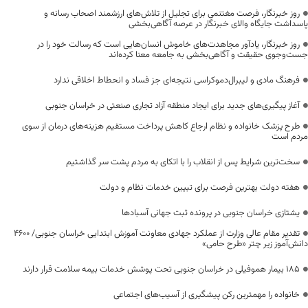
روز خبرنگار، فرصت مغتنمی برای تجلیل از تلاش‌های ارزشمند اصحاب رسانه و
پاسداشت جایگاه والای خبرنگار در عرصه آگاهی‌بخشی
روز خبرنگار، یادآور مجاهدت‌های خاموش انسان‌هایی است که رسالت خود را در
جست‌وجوی حقیقت و آگاهی‌بخشی به جامعه معنا کرده‌اند
فرهنگ مادی و لیبرال‌دموکراسی نتیجه‌ای جز فساد و انحطاط اخلاقی ندارد
آغاز پیگیری‌های جدید برای ایجاد منطقه آزاد تجاری صنعتی در خراسان جنوبی
طرح پزشک خانواده و نظام ارجاع کاهش پرداخت مستقیم هزینه‌های درمان از سوی
مردم است
سخت‌ترین شرایط پس از انقلاب را با اتکای به مردم پشت سر گذاشتیم
هفته دولت بهترین فرصت برای تبیین خدمات نظام و دولت
یشتازی خراسان جنوبی در پرونده ثبت جهانی آسبادها
تقدیر مقام عالی وزارت از عملکرد جهادی معاونت آموزش ابتدایی خراسان جنوبی/ ۴۶۰۰
دانش‌آموز زیر چتر «طرح حامی»
۱۸۵ بیمار هموفیلی در خراسان جنوبی تحت پوشش خدمات بیمه سلامت قرار دارند
خانواده را مهمترین رکن پیشگیری از آسیب‌های اجتماعی