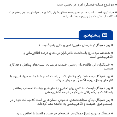
موضوع میراث فرهنگی، امری فرابخشی است
بیشترین تعداد آسبادها در میان سه استان شرقی کشور در خراسان جنوبی ،ضرورت
استفاده از اعتبارات ملی برای مرمت آسبادها
پیشنهادی:
روز خبرنگار در خراسان جنوبی؛ شورای اداری به رنگ رسانه
هفدهم مرداد روز پاسداشت تلاش‌گران بی‌ادعای عرصه اطلاع‌رسانی و
آگاهی‌بخشی است
خبرنگاران، این طلایه‌داران راستین خدمت در رسانه، انسان‌های پرتلاش و فداکاری
هستند
روز خبرنگار، پاسداشت رنج و تلاش کسانی است که در خط مقدم جهاد تبیین، با
نثار جان و مال، پرچم آگاهی را بر دوش می‌کشند
روز خبرنگار، فرصت مغتنمی برای تجلیل از تلاش‌های ارزشمند اصحاب رسانه و
پاسداشت جایگاه والای خبرنگار در عرصه آگاهی‌بخشی
روز خبرنگار، یادآور مجاهدت‌های خاموش انسان‌هایی است که رسالت خود را در
جست‌وجوی حقیقت و آگاهی‌بخشی به جامعه معنا کرده‌اند
فرهنگ مادی و لیبرال‌دموکراسی نتیجه‌ای جز فساد و انحطاط اخلاقی ندارد