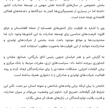
بخش خصوصی در سال‌های گذشته نقش مهمی در توسعه صادرات کشور
داشته اما در بسیاری از تصمیم‌گیری‌ها کمتر به دیدگاه‌ها و دغدغه‌های فعالان
اقتصادی توجه شده است.
وی با اشاره به ظرفیت بازار کشورهای همسایه از جمله افغانستان و عراق
افزود: فرصت‌های مناسبی برای توسعه صادرات به این کشورها وجود دارد اما
محدودیت‌ها و موانع موجود باعث شده بخشی از شرکت‌های تولیدی و
صادرکننده نتوانند از این ظرفیت‌ها به‌صورت مطلوب استفاده کنند.
به گزارش خبر و هنر خراسان جنوبی رئیس اتاق بازرگانی، صنایع، معادن و
کشاورزی بیرجند ادامه داد: سیاست‌های ارزی، مقررات مرتبط با بانک مرکزی و
برخی الزامات اجرایی، مشکلات متعددی را برای صادرکنندگان ایجاد کرده و روند
فعالیت شرکت‌های تولیدی و صادراتی را با دشواری همراه ساخته است.
خامه‌زر با بیان اینکه برخی واحدهای شاخص و نمونه استان نیز تحت تأثیر این
شرایط قرار گرفته‌اند، تصریح کرد: تداوم این وضعیت می‌تواند بر میزان صادرات
و قدرت رقابت تولیدکنندگان در بازارهای هدف اثر منفی بگذارد.