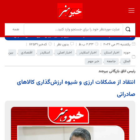
برگ نخست
نوشته‌ها
انتقاد از مشکلات ارزی و شیوه ارزش‌گذاری کالاهای صادراتی
یکشنبه 31 می 2026
2:33 ب.ظ
بدون نظر
کدخبر:112531
حوزه:
اخبار استان
,
اخبار اسلایدر
,
اخبار اصلی
,
اسلایدر
,
اقتصادی
,
بین
الملل
,
جامعه
,
خبر مهم
رئیس اتاق بازرگانی بیرجند
انتقاد از مشکلات ارزی و شیوه ارزش‌گذاری کالاهای
صادراتی