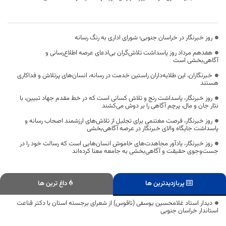
روز خبرنگار در خراسان جنوبی؛ شورای اداری به رنگ رسانه
هفدهم مرداد روز پاسداشت تلاش‌گران بی‌ادعای عرصه اطلاع‌رسانی و
آگاهی‌بخشی است
خبرنگاران، این طلایه‌داران راستین خدمت در رسانه، انسان‌های پرتلاش و فداکاری
هستند
روز خبرنگار، پاسداشت رنج و تلاش کسانی است که در خط مقدم جهاد تبیین، با
نثار جان و مال، پرچم آگاهی را بر دوش می‌کشند
روز خبرنگار، فرصت مغتنمی برای تجلیل از تلاش‌های ارزشمند اصحاب رسانه و
پاسداشت جایگاه والای خبرنگار در عرصه آگاهی‌بخشی
روز خبرنگار، یادآور مجاهدت‌های خاموش انسان‌هایی است که رسالت خود را در
جست‌وجوی حقیقت و آگاهی‌بخشی به جامعه معنا کرده‌اند
پربازدیدترین ها
داغ ترین ها
دیدار استاد غلامحسین یوسفی (ناقوس) از شعرای برجسته استان با دکتر قناعت
استاندار خراسان جنوبی