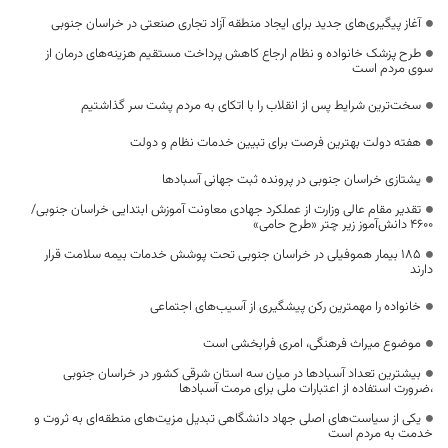
آغاز پیگیری‌های جدید برای ایجاد منطقه آزاد تجاری صنعتی در خراسان جنوبی
طرح پزشک خانواده و نظام ارجاع کاهش پرداخت مستقیم هزینه‌های درمان از
سوی مردم است
سخت‌ترین شرایط پس از انقلاب را با اتکای به مردم پشت سر گذاشتیم
هفته دولت بهترین فرصت برای تبیین خدمات نظام و دولت
یشتازی خراسان جنوبی در پرونده ثبت جهانی آسبادها
تقدیر مقام عالی وزارت از عملکرد جهادی معاونت آموزش ابتدایی خراسان جنوبی/
۴۶۰۰ دانش‌آموز زیر چتر «طرح حامی»
۱۸۵ بیمار هموفیلی در خراسان جنوبی تحت پوشش خدمات بیمه سلامت قرار
دارند
خانواده را مهمترین رکن پیشگیری از آسیب‌های اجتماعی
موضوع میراث فرهنگی، امری فرابخشی است
بیشترین تعداد آسبادها در میان سه استان شرقی کشور در خراسان جنوبی
،ضرورت استفاده از اعتبارات ملی برای مرمت آسبادها
یکی از سیاست‌های اصلی جهاد دانشگاهی تبدیل مزیت‌های منطقه‌ای به ثروت و
خدمت به مردم است