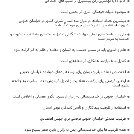
خانواده را مهمترین رکن پیشگیری از آسیب‌های اجتماعی
موضوع میراث فرهنگی، امری فرابخشی است
بیشترین تعداد آسبادها در میان سه استان شرقی کشور در خراسان جنوبی
،ضرورت استفاده از اعتبارات ملی برای مرمت آسبادها
یکی از سیاست‌های اصلی جهاد دانشگاهی تبدیل مزیت‌های منطقه‌ای به ثروت و
خدمت به مردم است
علم و فناوری باید در مسیر خدمت به انسان و مقابله با ظلم به کار گرفته شود
کنترل ملخ نیازمند همکاری فرامنطقه‌ای است
اختصاص 2500 میلیارد تومان برای توسعه راه‌های دوبانده خراسان جنوبی
اربعین فرصتی برای بازگشت عقلانیت و اصول فراموش‌شده انسانیت به جامعه
بشری است
خراسان جنوبی در خدمت‌رسانی به زائران اربعین، الگوی همدلی و اخلاص است
استفاده از ظرفیت پیمانکاران و تأمین‌کنندگان بومی استان
ظرفیت معدنی خراسان جنوبی فرصتی برای جهش اقتصادی
همه ظرفیت‌ها برای خدمت‌رسانی ایمن به زائران پایان صفر بسیج شود