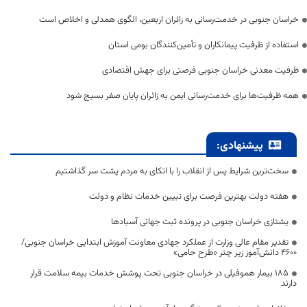
خراسان جنوبی در خدمت‌رسانی به زائران اربعین، الگوی همدلی و اخلاص است
استفاده از ظرفیت پیمانکاران و تأمین‌کنندگان بومی استان
ظرفیت معدنی خراسان جنوبی فرصتی برای جهش اقتصادی
همه ظرفیت‌ها برای خدمت‌رسانی ایمن به زائران پایان صفر بسیج شود
پیشنهادی:
سخت‌ترین شرایط پس از انقلاب را با اتکای به مردم پشت سر گذاشتیم
هفته دولت بهترین فرصت برای تبیین خدمات نظام و دولت
یشتازی خراسان جنوبی در پرونده ثبت جهانی آسبادها
تقدیر مقام عالی وزارت از عملکرد جهادی معاونت آموزش ابتدایی خراسان جنوبی/
۴۶۰۰ دانش‌آموز زیر چتر «طرح حامی»
۱۸۵ بیمار هموفیلی در خراسان جنوبی تحت پوشش خدمات بیمه سلامت قرار
دارند