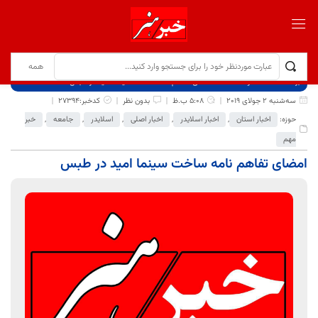
برگ نخست
نوشته‌ها
امضای تفاهم نامه ساخت سینما امید در طبس
سه‌شنبه 2 جولای 2019
5:08 ب.ظ
بدون نظر
کدخبر:27394
حوزه:
اخبار استان
,
اخبار اسلایدر
,
اخبار اصلی
,
اسلایدر
,
جامعه
,
خبر
مهم
امضای تفاهم نامه ساخت سینما امید در طبس