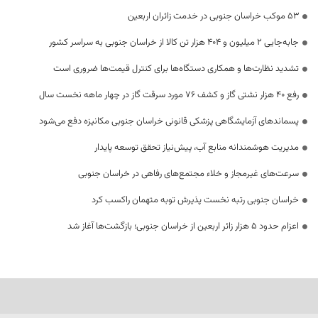
53 موکب خراسان جنوبی در خدمت زائران اربعین
جابه‌جایی 2 میلیون و 404 هزار تن کالا از خراسان جنوبی به سراسر کشور
تشدید نظارت‌ها و همکاری دستگاه‌ها برای کنترل قیمت‌ها ضروری است
رفع 40 هزار نشتی گاز و کشف 76 مورد سرقت گاز در چهار ماهه نخست سال
پسماندهای آزمایشگاهی پزشکی قانونی خراسان جنوبی مکانیزه دفع می‌شود
مدیریت هوشمندانه منابع آب، پیش‌نیاز تحقق توسعه پایدار
سرعت‌های غیرمجاز و خلاء مجتمع‌های رفاهی در خراسان جنوبی
خراسان جنوبی رتبه نخست پذیرش توبه متهمان راکسب کرد
اعزام حدود 5 هزار زائر اربعین از خراسان جنوبی؛ بازگشت‌ها آغاز شد