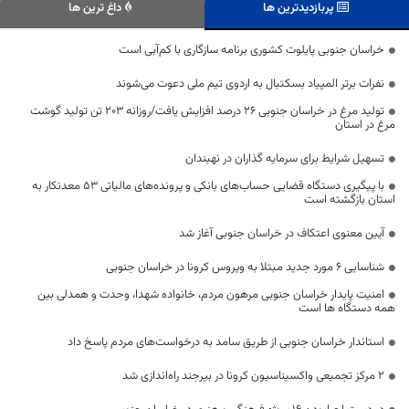
پربازدیدترین ها
داغ ترین ها
خراسان جنوبی پایلوت کشوری برنامه سازگاری با کم‌آبی است
نفرات برتر المپیاد بسکتبال به اردوی تیم ملی دعوت می‌شوند
تولید مرغ در خراسان جنوبی ۲۶ درصد افزایش یافت/روزانه ۲۰۳ تن تولید گوشت
مرغ در استان
تسهیل شرایط برای سرمایه گذاران در نهبندان
با پیگیری دستگاه قضایی حساب‌های بانکی و پرونده‌های مالیاتی ۵۳ معدنکار به
استان بازگشته است
آیین معنوی اعتکاف در خراسان جنوبی آغاز شد
شناسایی 6 مورد جدید مبتلا به ویروس کرونا در خراسان جنوبی
امنیت پایدار خراسان جنوبی مرهون مردم، خانواده شهدا، وحدت و همدلی بین
همه دستگاه ها است
استاندار خراسان جنوبی از طریق سامد به درخواست‌های مردم پاسخ داد
۲ مرکز تجمیعی واکسیناسیون کرونا در بیرجند راه‌اندازی شد