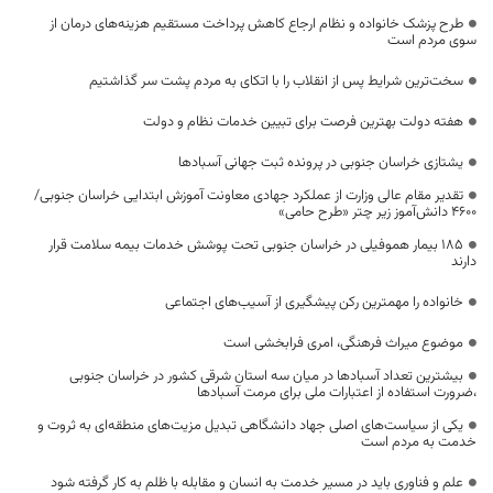
طرح پزشک خانواده و نظام ارجاع کاهش پرداخت مستقیم هزینه‌های درمان از
سوی مردم است
سخت‌ترین شرایط پس از انقلاب را با اتکای به مردم پشت سر گذاشتیم
هفته دولت بهترین فرصت برای تبیین خدمات نظام و دولت
یشتازی خراسان جنوبی در پرونده ثبت جهانی آسبادها
تقدیر مقام عالی وزارت از عملکرد جهادی معاونت آموزش ابتدایی خراسان جنوبی/
۴۶۰۰ دانش‌آموز زیر چتر «طرح حامی»
۱۸۵ بیمار هموفیلی در خراسان جنوبی تحت پوشش خدمات بیمه سلامت قرار
دارند
خانواده را مهمترین رکن پیشگیری از آسیب‌های اجتماعی
موضوع میراث فرهنگی، امری فرابخشی است
بیشترین تعداد آسبادها در میان سه استان شرقی کشور در خراسان جنوبی
،ضرورت استفاده از اعتبارات ملی برای مرمت آسبادها
یکی از سیاست‌های اصلی جهاد دانشگاهی تبدیل مزیت‌های منطقه‌ای به ثروت و
خدمت به مردم است
علم و فناوری باید در مسیر خدمت به انسان و مقابله با ظلم به کار گرفته شود