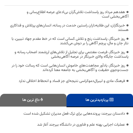
هفدهم مرداد روز پاسداشت تلاش‌گران بی‌ادعای عرصه اطلاع‌رسانی و
آگاهی‌بخشی است
خبرنگاران، این طلایه‌داران راستین خدمت در رسانه، انسان‌های پرتلاش و فداکاری
هستند
روز خبرنگار، پاسداشت رنج و تلاش کسانی است که در خط مقدم جهاد تبیین، با
نثار جان و مال، پرچم آگاهی را بر دوش می‌کشند
روز خبرنگار، فرصت مغتنمی برای تجلیل از تلاش‌های ارزشمند اصحاب رسانه و
پاسداشت جایگاه والای خبرنگار در عرصه آگاهی‌بخشی
روز خبرنگار، یادآور مجاهدت‌های خاموش انسان‌هایی است که رسالت خود را در
جست‌وجوی حقیقت و آگاهی‌بخشی به جامعه معنا کرده‌اند
فرهنگ مادی و لیبرال‌دموکراسی نتیجه‌ای جز فساد و انحطاط اخلاقی ندارد
پربازدیدترین ها
داغ ترین ها
دادستان بیرجند: پرونده‌هایی برای ترک فعل مدیران تشکیل شده است
عملیات اجرایی پهنه علم و فناوری در دانشگاه بیرجند آغاز شد