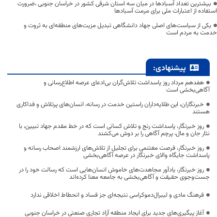
بیشترین تعداد آسبادها در میان سه استان شرقی کشور در خراسان جنوبی ،ضرورت
استفاده از اعتبارات ملی برای مرمت آسبادها
یکی از سیاست‌های اصلی جهاد دانشگاهی تبدیل مزیت‌های منطقه‌ای به ثروت و
خدمت به مردم است
پیشنهادی:
هفدهم مرداد روز پاسداشت تلاش‌گران بی‌ادعای عرصه اطلاع‌رسانی و
آگاهی‌بخشی است
خبرنگاران، این طلایه‌داران راستین خدمت در رسانه، انسان‌های پرتلاش و فداکاری
هستند
روز خبرنگار، پاسداشت رنج و تلاش کسانی است که در خط مقدم جهاد تبیین، با
نثار جان و مال، پرچم آگاهی را بر دوش می‌کشند
روز خبرنگار، فرصت مغتنمی برای تجلیل از تلاش‌های ارزشمند اصحاب رسانه و
پاسداشت جایگاه والای خبرنگار در عرصه آگاهی‌بخشی
روز خبرنگار، یادآور مجاهدت‌های خاموش انسان‌هایی است که رسالت خود را در
جست‌وجوی حقیقت و آگاهی‌بخشی به جامعه معنا کرده‌اند
فرهنگ مادی و لیبرال‌دموکراسی نتیجه‌ای جز فساد و انحطاط اخلاقی ندارد
آغاز پیگیری‌های جدید برای ایجاد منطقه آزاد تجاری صنعتی در خراسان جنوبی