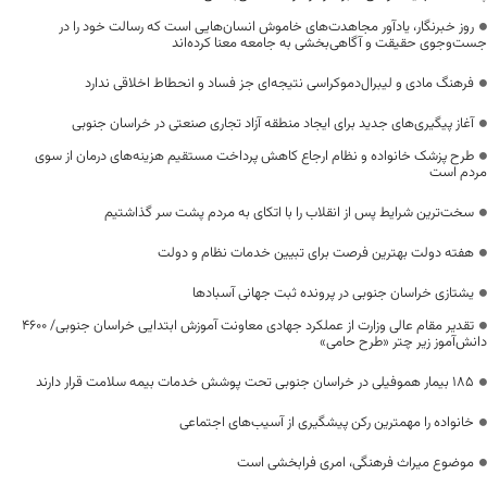
روز خبرنگار، یادآور مجاهدت‌های خاموش انسان‌هایی است که رسالت خود را در
جست‌وجوی حقیقت و آگاهی‌بخشی به جامعه معنا کرده‌اند
فرهنگ مادی و لیبرال‌دموکراسی نتیجه‌ای جز فساد و انحطاط اخلاقی ندارد
آغاز پیگیری‌های جدید برای ایجاد منطقه آزاد تجاری صنعتی در خراسان جنوبی
طرح پزشک خانواده و نظام ارجاع کاهش پرداخت مستقیم هزینه‌های درمان از سوی
مردم است
سخت‌ترین شرایط پس از انقلاب را با اتکای به مردم پشت سر گذاشتیم
هفته دولت بهترین فرصت برای تبیین خدمات نظام و دولت
یشتازی خراسان جنوبی در پرونده ثبت جهانی آسبادها
تقدیر مقام عالی وزارت از عملکرد جهادی معاونت آموزش ابتدایی خراسان جنوبی/ ۴۶۰۰
دانش‌آموز زیر چتر «طرح حامی»
۱۸۵ بیمار هموفیلی در خراسان جنوبی تحت پوشش خدمات بیمه سلامت قرار دارند
خانواده را مهمترین رکن پیشگیری از آسیب‌های اجتماعی
موضوع میراث فرهنگی، امری فرابخشی است