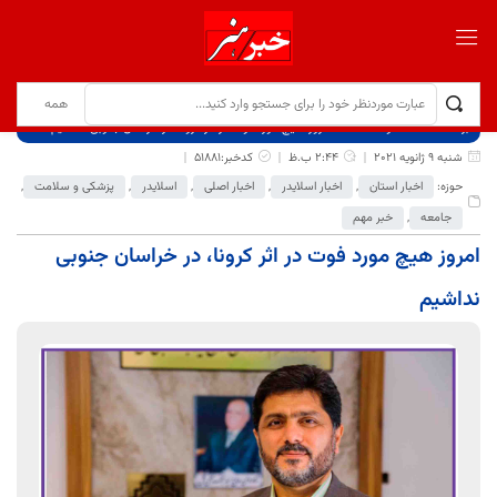
برگ نخست
نوشته‌ها
امروز هیچ مورد فوت در اثر کرونا، در خراسان جنوبی نداشیم
شنبه 9 ژانویه 2021
2:44 ب.ظ
کدخبر:51881
حوزه:
اخبار استان
,
اخبار اسلایدر
,
اخبار اصلی
,
اسلایدر
,
پزشکی و سلامت
,
جامعه
,
خبر مهم
امروز هیچ مورد فوت در اثر کرونا، در خراسان جنوبی
نداشیم