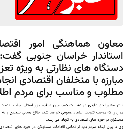
معاون هماهنگی امور اقتصا
استاندار خراسان جنوبی گفت: 
دستگاه های نظارتی به ویژه تعز
مبارزه با متخلفان اقتصادی انجا
مطلوب و مناسب برای مردم اطلا
دکتر مشیرالحق عابدی در نشست کمیسیون تنظیم بازار استان، جلب اعتماد مر
مواردی که موجب تقویت اعتماد عمومی خواهد شد، اطلاع رسانی صحیح و به هنگ
محتکران در حوزه های اقتصادی به انجام می رسد.
وی با بیان اینکه مردم باید از تمامی اقدامات مسئولان در حوزه های اقتصا