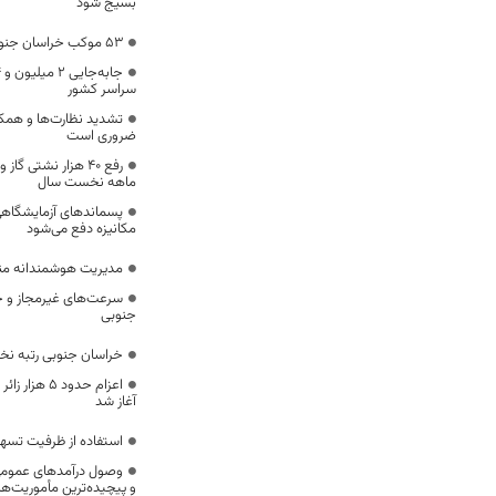
بسیج شود
53 موکب خراسان جنوبی در خدمت زائران اربعین
سراسر کشور
تشدید نظارت‌ها و همکا
ضروری است
ماهه نخست سال
پسماندهای آزمایشگاهی
مکانیزه دفع می‌شود
مدیریت هوشمندانه مناب
سرعت‌های غیرمجاز و خ
جنوبی
خراسان جنوبی رتبه ن
اعزام حدود 5
آغاز شد
استفاده از ظرفیت تسه
وصول درآمدهای عمومی 
و پیچیده‌ترین مأموریت‌