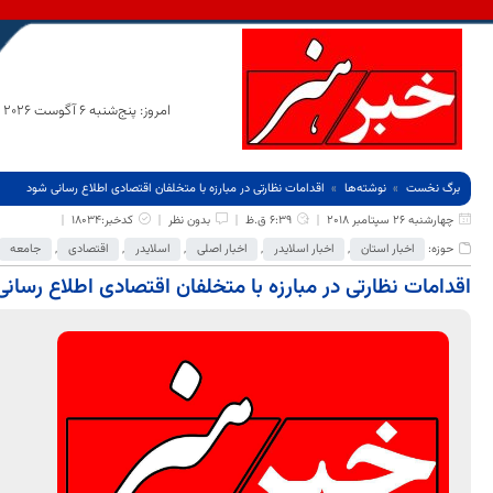
امروز: پنج‌شنبه 6 آگوست 2026
برگ نخست
نوشته‌ها
اقدامات نظارتی در مبارزه با متخلفان اقتصادی اطلاع رسانی شود
چهارشنبه 26 سپتامبر 2018
6:39 ق.ظ
بدون نظر
کدخبر:18034
حوزه:
اخبار استان
,
اخبار اسلایدر
,
اخبار اصلی
,
اسلایدر
,
اقتصادی
,
جامعه
اقدامات نظارتی در مبارزه با متخلفان اقتصادی اطلاع رسان