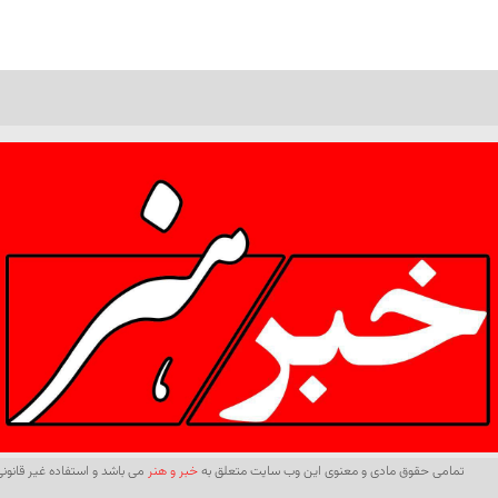
تمامی حقوق مادی و معنوی این وب سایت متعلق به
خبر و هنر
می باشد و استفاده غیر قانونی 