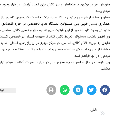
متولیان امر در برخورد با متخلفان و نیز تلاش برای ایجاد آرامش در بازار وجود
مردم برسد.
معاون استاندار خراسان جنوبی با اشاره به اینکه جلسات کمیسیون تنظیم بازار
همکاری بسیار خوبی بین مسئولان دستگاه های تخصصی در حوزه اقتصادی و 
حکومتی وجود دارد که باید از این ظرفیت برای تنظیم بازار و تامین کالای اساسی م
وی اظهار داشت: مسئولان ذیربط تلاش کنند تا سهمیه استان در خصوص لاستیک
عابدی به توزیع اقلام کالای اساسی در مراکز توزیع در روزبازارهای استان اشار
باشند؛ از این رو اداره کل صنعت، معدن و تجارت با همکاری دستگاه های ذیربط ب
مردم را در آنها فراهم کنند.
وی افزود: در حال حاضر ذخیره سازی لازم در انبارها صورت گرفته و مردم نبای
باشند.
لینک
قبلی