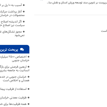
تاکید مجدد سرپرست بر تدوین سند توسعه ورزش استان و نقش سازنده رسانه ها
آسیب به 10 پل بر اثر سیل در خراسان جنوبی
محصولات در خراسان
اگر اندیشه اصلاح 
سیاست نیز اصلاح خ
 است
مجوز تشکل‌های غی
نمی‌شود
پربحث ترین 
اختصاص 500
خراسان جنوبی
اربعین فرصتی برای با
انسانیت به جامعه بشری
خراسان جنوبی در خدمت‌
همدلی و اخلاص است
استفاده از ظرفیت پیمان
ظرفیت معدنی خراسان 
همه ظرفیت‌ها برای خدم