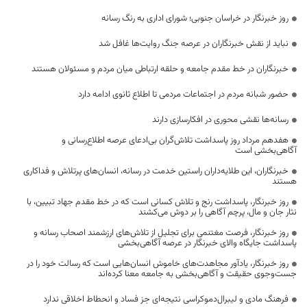
روز خبرنگار در خراسان جنوبی؛ شورای اداری به رنگ رسانه
نباید از نقش خبرنگاران در عرصه جنگ روایت‌ها غافل شد
خبرنگاران در خط مقدم جامعه و حلقه ارتباطی میان مردم و مسئولان هستند
حضور شبانه مردم در اجتماعات مردمی تا اطلاع ثانوی ادامه دارد
رسانه‌ها نقشی محوری در افکارسازی دارند
هفدهم مرداد روز پاسداشت تلاش‌گران بی‌ادعای عرصه اطلاع‌رسانی و
آگاهی‌بخشی است
خبرنگاران، این طلایه‌داران راستین خدمت در رسانه، انسان‌های پرتلاش و فداکاری
هستند
روز خبرنگار، پاسداشت رنج و تلاش کسانی است که در خط مقدم جهاد تبیین، با
نثار جان و مال، پرچم آگاهی را بر دوش می‌کشند
روز خبرنگار، فرصت مغتنمی برای تجلیل از تلاش‌های ارزشمند اصحاب رسانه و
پاسداشت جایگاه والای خبرنگار در عرصه آگاهی‌بخشی
روز خبرنگار، یادآور مجاهدت‌های خاموش انسان‌هایی است که رسالت خود را در
جست‌وجوی حقیقت و آگاهی‌بخشی به جامعه معنا کرده‌اند
فرهنگ مادی و لیبرال‌دموکراسی نتیجه‌ای جز فساد و انحطاط اخلاقی ندارد