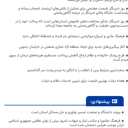
جان و مال، پرچم آگاهی را بر دوش می‌کشند
روز خبرنگار، فرصت مغتنمی برای تجلیل از تلاش‌های ارزشمند اصحاب رسانه و
پاسداشت جایگاه والای خبرنگار در عرصه آگاهی‌بخشی
روز خبرنگار، یادآور مجاهدت‌های خاموش انسان‌هایی است که رسالت خود را در
جست‌وجوی حقیقت و آگاهی‌بخشی به جامعه معنا کرده‌اند
فرهنگ مادی و لیبرال‌دموکراسی نتیجه‌ای جز فساد و انحطاط اخلاقی ندارد
آغاز پیگیری‌های جدید برای ایجاد منطقه آزاد تجاری صنعتی در خراسان جنوبی
طرح پزشک خانواده و نظام ارجاع کاهش پرداخت مستقیم هزینه‌های درمان از سوی
مردم است
سخت‌ترین شرایط پس از انقلاب را با اتکای به مردم پشت سر گذاشتیم
هفته دولت بهترین فرصت برای تبیین خدمات نظام و دولت
پیشنهادی:
پیوند دانشگاه و صنعت، مسیر نوآوری و حل مسائل استان است
فرهنگ عاشورا و مکتب ایثار و شهادت امروز بیش از توان نظامی جمهوری اسلامی
ایران موجب هراس دشمنان شده است