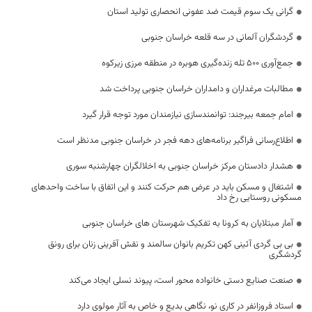
گرانی یک سوم قیمت ضد عفونی انحصاری تولید استان
گردشگران آلمانی در سه قلعه خراسان جنوبی
جمع‌آوری ۵۰۰ تله زنده‌گیری هوبره در منطقه مرزی زیرکوه
مطالبات مرغداران و دامداران خراسان جنوبی پرداخت شد
امام جمعه بیرجند: توانمندسازی نیازمندان مورد توجه قرار گیرد
اطلاع‌رسانی فراگیر برنامه‌های دهه فجر در خراسان جنوبی مدنظر است
هشدار دادستان مرکز خراسان جنوبی به اخلالگران چهارشنبه سوری
اشتغال و مسکن باید در عرض هم حرکت کنند و این اتفاق با ساخت واحدهای
مسکونی روستایی رخ داد
آمار مبتلایان به کرونا به تفکیک شهرستان های خراسان جنوبی
بی بی گردی آئینی کهن تکریم بانوان سالمند و نقش آفرینی زنان برای رونق
گردشگری
صنعت صنایع دستی خانواده محور است، پیوند نسلی ایجاد می‌کند
استاد فروزانفر در کاری نو، نگاهی بدیع و خاص به آثار مولوی دارد