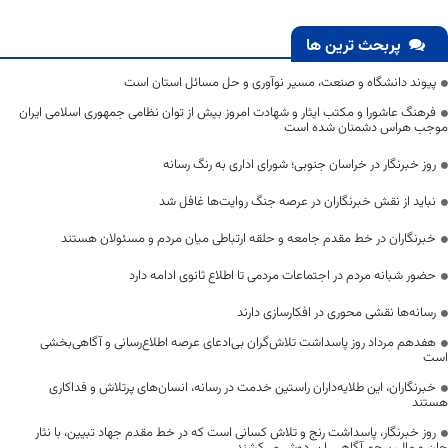
پربحث ترین ها
پیوند دانشگاه و صنعت، مسیر نوآوری و حل مسائل استان است
فرهنگ عاشورا و مکتب ایثار و شهادت امروز بیش از توان نظامی جمهوری اسلامی ایران
موجب هراس دشمنان شده است
روز خبرنگار در خراسان جنوبی؛ شورای اداری به رنگ رسانه
نباید از نقش خبرنگاران در عرصه جنگ روایت‌ها غافل شد
خبرنگاران در خط مقدم جامعه و حلقه ارتباطی میان مردم و مسئولان هستند
حضور شبانه مردم در اجتماعات مردمی تا اطلاع ثانوی ادامه دارد
رسانه‌ها نقشی محوری در افکارسازی دارند
هفدهم مرداد روز پاسداشت تلاش‌گران بی‌ادعای عرصه اطلاع‌رسانی و آگاهی‌بخشی
است
خبرنگاران، این طلایه‌داران راستین خدمت در رسانه، انسان‌های پرتلاش و فداکاری
هستند
روز خبرنگار، پاسداشت رنج و تلاش کسانی است که در خط مقدم جهاد تبیین، با نثار