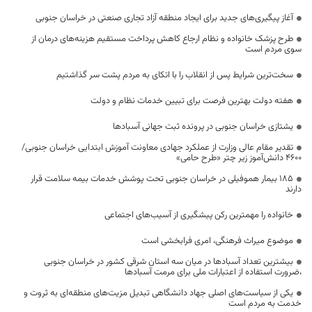
آغاز پیگیری‌های جدید برای ایجاد منطقه آزاد تجاری صنعتی در خراسان جنوبی
طرح پزشک خانواده و نظام ارجاع کاهش پرداخت مستقیم هزینه‌های درمان از
سوی مردم است
سخت‌ترین شرایط پس از انقلاب را با اتکای به مردم پشت سر گذاشتیم
هفته دولت بهترین فرصت برای تبیین خدمات نظام و دولت
یشتازی خراسان جنوبی در پرونده ثبت جهانی آسبادها
تقدیر مقام عالی وزارت از عملکرد جهادی معاونت آموزش ابتدایی خراسان جنوبی/
۴۶۰۰ دانش‌آموز زیر چتر «طرح حامی»
۱۸۵ بیمار هموفیلی در خراسان جنوبی تحت پوشش خدمات بیمه سلامت قرار
دارند
خانواده را مهمترین رکن پیشگیری از آسیب‌های اجتماعی
موضوع میراث فرهنگی، امری فرابخشی است
بیشترین تعداد آسبادها در میان سه استان شرقی کشور در خراسان جنوبی
،ضرورت استفاده از اعتبارات ملی برای مرمت آسبادها
یکی از سیاست‌های اصلی جهاد دانشگاهی تبدیل مزیت‌های منطقه‌ای به ثروت و
خدمت به مردم است