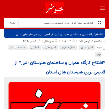
برگ نخست
نوشته‌ها
*افتتاح کارگاه عمران و ساختمان هنرستان البرز* از قدیمی ترین هنرستان های استان
یکشنبه 12 نوامبر 2017
6:17 ق.ظ
بدون نظر
کدخبر:13050
حوزه:
اخبار استان
,
اخبار اسلایدر
,
اخبار اصلی
,
اسلایدر
,
جامعه
,
خبر
مهم
*افتتاح کارگاه عمران و ساختمان هنرستان البرز* از
قدیمی ترین هنرستان های استان