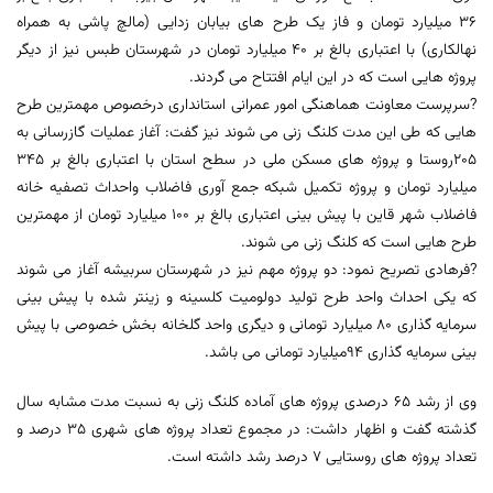
36 میلیارد تومان و فاز یک طرح های بیابان زدایی (مالچ پاشی به همراه
نهالکاری) با اعتباری بالغ بر 40 میلیارد تومان در شهرستان طبس نیز از دیگر
پروژه هایی است که در این ایام افتتاح می گردند.
?سرپرست معاونت هماهنگی امور عمرانی استانداری درخصوص مهمترین طرح
هایی که طی این مدت کلنگ زنی می شوند نیز گفت: آغاز عملیات گازرسانی به
205روستا و پروژه های مسکن ملی در سطح استان با اعتباری بالغ بر 345
میلیارد تومان و پروژه تکمیل شبکه جمع آوری فاضلاب واحداث تصفیه خانه
فاضلاب شهر قاین با پیش بینی اعتباری بالغ بر 100 میلیارد تومان از مهمترین
طرح هایی است که کلنگ زنی می شوند.
?فرهادی تصریح نمود: دو پروژه مهم نیز در شهرستان سربیشه آغاز می شوند
که یکی احداث واحد طرح تولید دولومیت کلسینه و زینتر شده با پیش بینی
سرمایه گذاری 80 میلیارد تومانی و دیگری واحد گلخانه بخش خصوصی با پیش
بینی سرمایه گذاری 94میلیارد تومانی می باشد.
وی از رشد 65 درصدی پروژه های آماده کلنگ زنی به نسبت مدت مشابه سال
گذشته گفت و اظهار داشت: در مجموع تعداد پروژه های شهری 35 درصد و
تعداد پروژه های روستایی 7 درصد رشد داشته است.