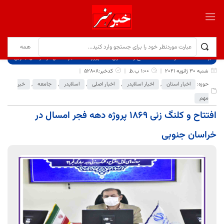
برگ نخست
نوشته‌ها
افتتاح و کلنگ زنی 1869 پروژه دهه فجر امسال در خراسان جنوبی
شنبه 30 ژانویه 2021
1:00 ب.ظ
کدخبر:52808
حوزه:
اخبار استان
,
اخبار اسلایدر
,
اخبار اصلی
,
اسلایدر
,
جامعه
,
خبر
مهم
افتتاح و کلنگ زنی 1869 پروژه دهه فجر امسال در
خراسان جنوبی