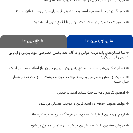
نباید از نقش خبرنگاران در عرصه جنگ روایت‌ها غافل شد
خبرنگاران در خط مقدم جامعه و حلقه ارتباطی میان مردم و مسئولان هستند
حضور شبانه مردم در اجتماعات مردمی تا اطلاع ثانوی ادامه دارد
پربازدیدترین ها
داغ ترین ها
ساختمان‌های بلندمرتبه دولتی و در گام بعد بخش خصوصی مورد بررسی و ارزیابی
عمومی قرار می‌گیرد
فعالیت کانون‌های مساجد منتج به پرورش نیروی جوان تراز انقلاب اسلامی است
حمایت از بخش خصوصی و توجه ویژه به حوزه معیشت از الزامات تحقق شعار
سال است
امضای تفاهم نامه ساخت سینما امید در طبس
روابط عمومی حرفه ای، امیدآفرین و موجب همدلی می شود
لزوم بهره‌گیری از ظرفیت سمن‌ها در فرهنگ سازی مدیریت پسماند
فروش حضوری بلیت مسافربری در خراسان جنوبی ممنوع می‌شود