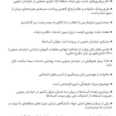
آغاز پیگیری‌های جدید برای ایجاد منطقه آزاد تجاری صنعتی در خراسان جنوبی
طرح پزشک خانواده و نظام ارجاع کاهش پرداخت مستقیم هزینه‌های درمان از
سوی مردم است
سخت‌ترین شرایط پس از انقلاب را با اتکای به مردم پشت سر گذاشتیم
هفته دولت بهترین فرصت برای تبیین خدمات نظام و دولت
یشتازی خراسان جنوبی در پرونده ثبت جهانی آسبادها
تقدیر مقام عالی وزارت از عملکرد جهادی معاونت آموزش ابتدایی خراسان جنوبی/
۴۶۰۰ دانش‌آموز زیر چتر «طرح حامی»
۱۸۵ بیمار هموفیلی در خراسان جنوبی تحت پوشش خدمات بیمه سلامت قرار
دارند
خانواده را مهمترین رکن پیشگیری از آسیب‌های اجتماعی
موضوع میراث فرهنگی، امری فرابخشی است
بیشترین تعداد آسبادها در میان سه استان شرقی کشور در خراسان جنوبی
،ضرورت استفاده از اعتبارات ملی برای مرمت آسبادها
یکی از سیاست‌های اصلی جهاد دانشگاهی تبدیل مزیت‌های منطقه‌ای به ثروت و
خدمت به مردم است