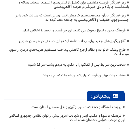
روز خبرنگار، فرصت مغتنمی برای تجلیل از تلاش‌های ارزشمند اصحاب رسانه و
پاسداشت جایگاه والای خبرنگار در عرصه آگاهی‌بخشی
روز خبرنگار، یادآور مجاهدت‌های خاموش انسان‌هایی است که رسالت خود را در
جست‌وجوی حقیقت و آگاهی‌بخشی به جامعه معنا کرده‌اند
فرهنگ مادی و لیبرال‌دموکراسی نتیجه‌ای جز فساد و انحطاط اخلاقی ندارد
آغاز پیگیری‌های جدید برای ایجاد منطقه آزاد تجاری صنعتی در خراسان جنوبی
طرح پزشک خانواده و نظام ارجاع کاهش پرداخت مستقیم هزینه‌های درمان از سوی
مردم است
سخت‌ترین شرایط پس از انقلاب را با اتکای به مردم پشت سر گذاشتیم
هفته دولت بهترین فرصت برای تبیین خدمات نظام و دولت
پیشنهادی:
پیوند دانشگاه و صنعت، مسیر نوآوری و حل مسائل استان است
فرهنگ عاشورا و مکتب ایثار و شهادت امروز بیش از توان نظامی جمهوری اسلامی
ایران موجب هراس دشمنان شده است