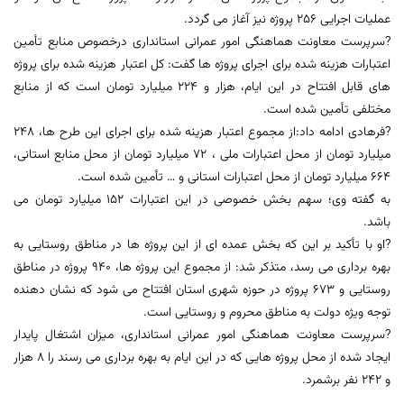
عملیات اجرایی 256 پروژه نیز آغاز می گردد.
?سرپرست معاونت هماهنگی امور عمرانی استانداری درخصوص منابع تأمین
اعتبارات هزینه شده برای اجرای پروژه ها گفت: کل اعتبار هزینه شده برای پروژه
های قابل افتتاح در این ایام، هزار و 224 میلیارد تومان است که از منابع
مختلفی تأمین شده است.
?فرهادی ادامه داد:از مجموع اعتبار هزینه شده برای اجرای این طرح ها، 248
میلیارد تومان از محل اعتبارات ملی ، 72 میلیارد تومان از محل منابع استانی،
664 میلیارد تومان از محل اعتبارات استانی و … تأمین شده است.
به گفته وی؛ سهم بخش خصوصی در این اعتبارات 152 میلیارد تومان می
باشد.
?او با تأکید بر این که بخش عمده ای از این پروژه ها در مناطق روستایی به
بهره برداری می رسد، متذکر شد: از مجموع این پروژه ها، 940 پروژه در مناطق
روستایی و 673 پروژه در حوزه شهری استان افتتاح می شود که نشان دهنده
توجه ویژه دولت به مناطق محروم و روستایی است.
?سرپرست معاونت هماهنگی امور عمرانی استانداری، میزان اشتغال پایدار
ایجاد شده از محل پروژه هایی که در این ایام به بهره برداری می رسند را 8 هزار
و 242 نفر برشمرد.