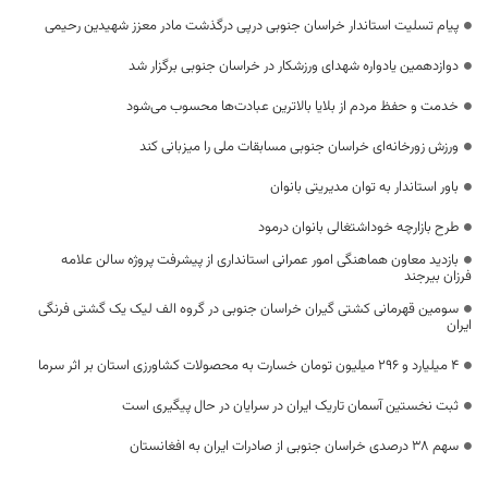
پیام تسلیت استاندار خراسان جنوبی درپی درگذشت مادر معزز شهیدین رحیمی
دوازدهمین یادواره شهدای ورزشکار در خراسان جنوبی برگزار شد
خدمت و حفظ مردم از بلایا بالاترین عبادت‌ها محسوب می‌شود
ورزش زورخانه‌ای خراسان جنوبی مسابقات ملی را میزبانی کند
باور استاندار به توان مدیریتی بانوان
طرح بازارچه خوداشتغالی بانوان درمود
بازدید معاون هماهنگی امور عمرانی استانداری از پیشرفت پروژه سالن علامه
فرزان بیرجند
سومین قهرمانی کشتی گیران خراسان جنوبی در گروه الف لیک یک گشتی فرنگی
ایران
4 میلیارد و 296 میلیون تومان خسارت به محصولات کشاورزی استان بر اثر سرما
ثبت نخستین آسمان تاریک ایران در سرایان در حال پیگیری است
سهم ۳۸ درصدی خراسان جنوبی از صادرات ایران به افغانستان