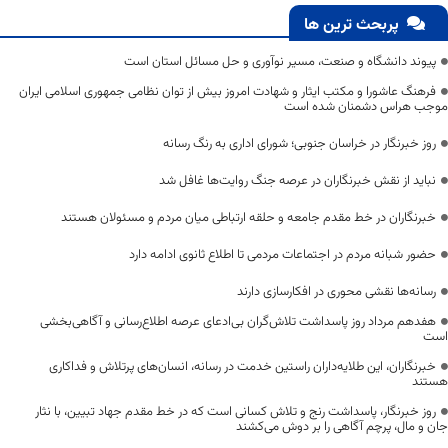
پربحث ترین ها
پیوند دانشگاه و صنعت، مسیر نوآوری و حل مسائل استان است
فرهنگ عاشورا و مکتب ایثار و شهادت امروز بیش از توان نظامی جمهوری اسلامی ایران
موجب هراس دشمنان شده است
روز خبرنگار در خراسان جنوبی؛ شورای اداری به رنگ رسانه
نباید از نقش خبرنگاران در عرصه جنگ روایت‌ها غافل شد
خبرنگاران در خط مقدم جامعه و حلقه ارتباطی میان مردم و مسئولان هستند
حضور شبانه مردم در اجتماعات مردمی تا اطلاع ثانوی ادامه دارد
رسانه‌ها نقشی محوری در افکارسازی دارند
هفدهم مرداد روز پاسداشت تلاش‌گران بی‌ادعای عرصه اطلاع‌رسانی و آگاهی‌بخشی
است
خبرنگاران، این طلایه‌داران راستین خدمت در رسانه، انسان‌های پرتلاش و فداکاری
هستند
روز خبرنگار، پاسداشت رنج و تلاش کسانی است که در خط مقدم جهاد تبیین، با نثار
جان و مال، پرچم آگاهی را بر دوش می‌کشند