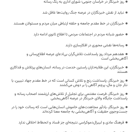
روز خبرنگار در خراسان جنوبی؛ شورای اداری به رنگ رسانه
نباید از نقش خبرنگاران در عرصه جنگ روایت‌ها غافل شد
خبرنگاران در خط مقدم جامعه و حلقه ارتباطی میان مردم و مسئولان هستند
حضور شبانه مردم در اجتماعات مردمی تا اطلاع ثانوی ادامه دارد
رسانه‌ها نقشی محوری در افکارسازی دارند
هفدهم مرداد روز پاسداشت تلاش‌گران بی‌ادعای عرصه اطلاع‌رسانی و
آگاهی‌بخشی است
خبرنگاران، این طلایه‌داران راستین خدمت در رسانه، انسان‌های پرتلاش و فداکاری
هستند
روز خبرنگار، پاسداشت رنج و تلاش کسانی است که در خط مقدم جهاد تبیین، با
نثار جان و مال، پرچم آگاهی را بر دوش می‌کشند
روز خبرنگار، فرصت مغتنمی برای تجلیل از تلاش‌های ارزشمند اصحاب رسانه و
پاسداشت جایگاه والای خبرنگار در عرصه آگاهی‌بخشی
روز خبرنگار، یادآور مجاهدت‌های خاموش انسان‌هایی است که رسالت خود را در
جست‌وجوی حقیقت و آگاهی‌بخشی به جامعه معنا کرده‌اند
فرهنگ مادی و لیبرال‌دموکراسی نتیجه‌ای جز فساد و انحطاط اخلاقی ندارد