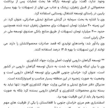
وجود ندارد، گفت: برای توسعه بارگاه ها بحث عملیات پس از برداشت
محصولاتی از قبیل زعفران، زرشک و عناب می توان از تسهیلات با بهره بسیار
پایین در راستای توسعه اشتغال روستایی استفاده کرد.
وی با اشاره به بحث سرمایه در گردش صنایع تبدیلی صادراتی، عنوان کرد: در
این زمینه 40 میلیارد تومان تسهیلات برای محصول زعفران دیده شده همچنین
حدود 400 میلیارد تومان تسهیلات از طریق منابع بانکی صندوق توسعه ملی در
حال رایزنی است.
وی یادآور شد: واحدهای تولیدی که قصد صادرات محصولاتشان را دارند می
توانند از این تسهیلات با بهره 14.5 درصد استفاده کنند.
** توسعه گیاهان دارویی اولویت اصلی وزارت جهاد کشاورزی
وی با بیان اینکه وزارتخانه به شدت به دنبال توسعه گیاهان دارویی در کشور
است، عنوان کرد: خراسان جنوبی اقلیمی برای توسعه گیاهان دارویی است و
وضعیت به صورت زنجیره در این منطقه بسیار مناسب و امیدوارکننده است.
مدیرکل دفتر صنایع تبدیلی و غذایی وزارت جهاد کشاورزی افزود: تنها نباید به
بسته بندی محصولات کشاورزی و گیاهان دارویی بسنده کرد بلکه به صورت
زنجیره وار باید از این ظرفیت بهره برد.
اسفندیاری هم مرزی خراسان جنوبی با افغانستان را یکی از ظرفیت های مهم