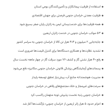
استفاده از ظرفیت پیمانکاران و تأمین‌کنندگان بومی استان
ظرفیت معدنی خراسان جنوبی فرصتی برای جهش اقتصادی
همه ظرفیت‌ها برای خدمت‌رسانی ایمن به زائران پایان صفر بسیج شود
53 موکب خراسان جنوبی در خدمت زائران اربعین
جابه‌جایی 2 میلیون و 404 هزار تن کالا از خراسان جنوبی به سراسر کشور
تشدید نظارت‌ها و همکاری دستگاه‌ها برای کنترل قیمت‌ها ضروری است
رفع 40 هزار نشتی گاز و کشف 76 مورد سرقت گاز در چهار ماهه نخست سال
پسماندهای آزمایشگاهی پزشکی قانونی خراسان جنوبی مکانیزه دفع می‌شود
مدیریت هوشمندانه منابع آب، پیش‌نیاز تحقق توسعه پایدار
سرعت‌های غیرمجاز و خلاء مجتمع‌های رفاهی در خراسان جنوبی
خراسان جنوبی رتبه نخست پذیرش توبه متهمان راکسب کرد
اعزام حدود 5 هزار زائر اربعین از خراسان جنوبی؛ بازگشت‌ها آغاز شد