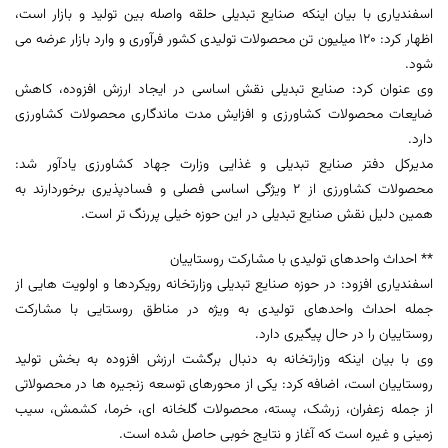
اسفندیاری با بیان اینکه صنایع تبدیلی حلقه واصله بین تولید و بازار است،
اظهار کرد: 120 میلیون تن محصولات تولیدی کشور فرآوری و وارد بازار عرضه می
شود.
وی عنوان کرد: صنایع تبدیلی نقش اساسی در ایجاد ارزش افزوده، کاهش
ضایعات محصولات کشاورزی و افزایش مدت ماندگاری محصولات کشاورزی
دارد.
مدیرکل دفتر صنایع تبدیلی و غذایی وزارت جهاد کشاورزی یادآور شد:
محصولات کشاورزی از 2 ویژگی اساسی فصلی و فسادپذیری برخوردارند به
همین دلیل نقش صنایع تبدیلی در این حوزه خیلی پررنگ تر است.
** احداث واحدهای تولیدی با مشارکت روستاییان
اسفندیاری افزود: در حوزه صنایع تبدیلی وزارتخانه رویکردها و اولویت هایی از
جمله احداث واحدهای تولیدی به ویژه در مناطق روستایی با مشارکت
روستاییان را در حال پیگیری دارد.
وی با بیان اینکه وزارتخانه به دنبال برگشت ارزش افزوده به بخش تولید
روستاییان است، اضافه کرد: یکی از محورهای توسعه زنجیره ها در محصولاتی
از جمله زعفران، زرشک، پسته، محصولات گلخانه ای، خرما، کشمش، سیب
زمینی و غیره است که آغاز و نتایج خوبی حاصل شده است.