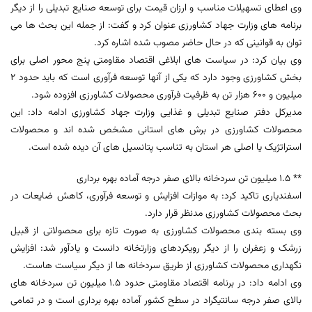
وی اعطای تسهیلات مناسب و ارزان قیمت برای توسعه صنایع تبدیلی را از دیگر
برنامه های وزارت جهاد کشاورزی عنوان کرد و گفت: از جمله این بحث ها می
توان به قوانینی که در حال حاضر مصوب شده اشاره کرد.
وی بیان کرد: در سیاست های ابلاغی اقتصاد مقاومتی پنج محور اصلی برای
بخش کشاورزی وجود دارد که یکی از آنها توسعه فرآوری است که باید حدود 2
میلیون و 600 هزار تن به ظرفیت فرآوری محصولات کشاورزی افزوده شود.
مدیرکل دفتر صنایع تبدیلی و غذایی وزارت جهاد کشاورزی ادامه داد: این
محصولات کشاورزی در برش های استانی مشخص شده اند و محصولات
استراتژیک یا اصلی هر استان به تناسب پتانسیل های آن دیده شده است.
** 1.5 میلیون تن سردخانه بالای صفر درجه آماده بهره برداری
اسفندیاری تاکید کرد: به موازات افزایش و توسعه فرآوری، کاهش ضایعات در
بحث محصولات کشاورزی مدنظر قرار دارد.
وی بسته بندی محصولات کشاورزی به صورت تازه برای محصولاتی از قبیل
زرشک و زعفران را از دیگر رویکردهای وزارتخانه دانست و یادآور شد: افزایش
نگهداری محصولات کشاورزی از طریق سردخانه ها از دیگر سیاست هاست.
وی ادامه داد: در برنامه اقتصاد مقاومتی حدود 1.5 میلیون تن سردخانه های
بالای صفر درجه سانتیگراد در سطح کشور آماده بهره برداری است و در تمامی