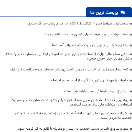
پربحث ترین ها
سخت‌ترین شرایط پس از انقلاب را با اتکای به مردم پشت سر گذاشتیم
هفته دولت بهترین فرصت برای تبیین خدمات نظام و دولت
یشتازی خراسان جنوبی در پرونده ثبت جهانی آسبادها
تقدیر مقام عالی وزارت از عملکرد جهادی معاونت آموزش ابتدایی خراسان جنوبی/ ۴۶۰۰
دانش‌آموز زیر چتر «طرح حامی»
۱۸۵ بیمار هموفیلی در خراسان جنوبی تحت پوشش خدمات بیمه سلامت قرار دارند
خانواده را مهمترین رکن پیشگیری از آسیب‌های اجتماعی
موضوع میراث فرهنگی، امری فرابخشی است
بیشترین تعداد آسبادها در میان سه استان شرقی کشور در خراسان جنوبی ،ضرورت
استفاده از اعتبارات ملی برای مرمت آسبادها
یکی از سیاست‌های اصلی جهاد دانشگاهی تبدیل مزیت‌های منطقه‌ای به ثروت و
خدمت به مردم است
علم و فناوری باید در مسیر خدمت به انسان و مقابله با ظلم به کار گرفته شود