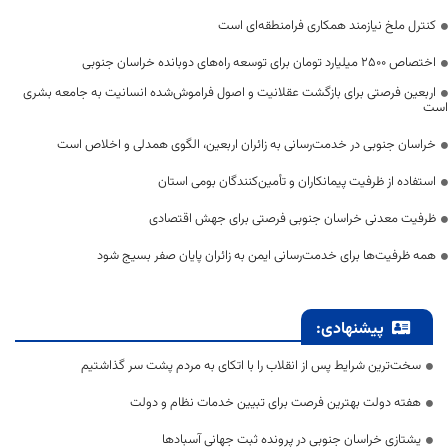
کنترل ملخ نیازمند همکاری فرامنطقه‌ای است
اختصاص 2500 میلیارد تومان برای توسعه راه‌های دوبانده خراسان جنوبی
اربعین فرصتی برای بازگشت عقلانیت و اصول فراموش‌شده انسانیت به جامعه بشری
است
خراسان جنوبی در خدمت‌رسانی به زائران اربعین، الگوی همدلی و اخلاص است
استفاده از ظرفیت پیمانکاران و تأمین‌کنندگان بومی استان
ظرفیت معدنی خراسان جنوبی فرصتی برای جهش اقتصادی
همه ظرفیت‌ها برای خدمت‌رسانی ایمن به زائران پایان صفر بسیج شود
پیشنهادی:
سخت‌ترین شرایط پس از انقلاب را با اتکای به مردم پشت سر گذاشتیم
هفته دولت بهترین فرصت برای تبیین خدمات نظام و دولت
یشتازی خراسان جنوبی در پرونده ثبت جهانی آسبادها