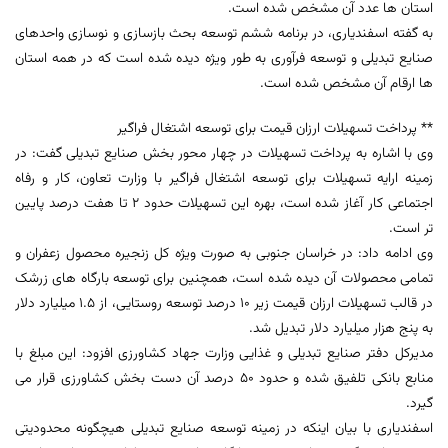
استان ها عدد آن مشخص شده است.
به گفته اسفندیاری، در برنامه ششم توسعه بحث بازسازی و نوسازی واحدهای
صنایع تبدیلی و توسعه فرآوری به طور ویژه دیده شده است که در همه استان
ها ارقام آن مشخص شده است.
** پرداخت تسهیلات ارزان قیمت برای توسعه اشتغال فراگیر
وی با اشاره به پرداخت تسهیلات در چهار محور بخش صنایع تبدیلی گفت: در
زمینه ارایه تسهیلات برای توسعه اشتغال فراگیر با وزارت تعاون، کار و رفاه
اجتماعی کار آغاز شده است، بهره این تسهیلات حدود 2 تا هفت درصد پایین
تر است.
وی ادامه داد: در خراسان جنوبی به صورت ویژه کل زنجیره محصول زعفران و
تمامی محصولات آن دیده شده است، همچنین برای توسعه بارگاه های زرشک
در قالب تسهیلات ارزان قیمت زیر 10 درصد توسعه روستایی، از 1.5 میلیارد دلار
به پنج هزار میلیارد دلار تبدیل شد.
مدیرکل دفتر صنایع تبدیلی و غذایی وزارت جهاد کشاورزی افزود: این مبلغ با
منابع بانکی تلفیق شده و حدود 50 درصد آن دست بخش کشاورزی قرار می
گیرد.
اسفندیاری با بیان اینکه در زمینه توسعه صنایع تبدیلی هیچگونه محدودیتی