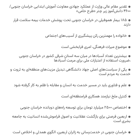
تقدیر مقام عالی وزارت از عملکرد جهادی معاونت آموزش ابتدایی خراسان جنوبی/
۴۶۰۰ دانش‌آموز زیر چتر «طرح حامی»
۱۸۵ بیمار هموفیلی در خراسان جنوبی تحت پوشش خدمات بیمه سلامت قرار
دارند
خانواده را مهمترین رکن پیشگیری از آسیب‌های اجتماعی
موضوع میراث فرهنگی، امری فرابخشی است
بیشترین تعداد آسبادها در میان سه استان شرقی کشور در خراسان جنوبی
،ضرورت استفاده از اعتبارات ملی برای مرمت آسبادها
یکی از سیاست‌های اصلی جهاد دانشگاهی تبدیل مزیت‌های منطقه‌ای به ثروت و
خدمت به مردم است
علم و فناوری باید در مسیر خدمت به انسان و مقابله با ظلم به کار گرفته شود
کنترل ملخ نیازمند همکاری فرامنطقه‌ای است
اختصاص 2500 میلیارد تومان برای توسعه راه‌های دوبانده خراسان جنوبی
اربعین فرصتی برای بازگشت عقلانیت و اصول فراموش‌شده انسانیت به جامعه
بشری است
خراسان جنوبی در خدمت‌رسانی به زائران اربعین، الگوی همدلی و اخلاص است