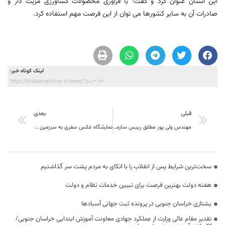
این استان عنوان کرد و گفت: با فرآوری محصولات کشاورزی مزیت دار و
صادرات آن به سایر کشورها می توان از این فرصت مهم استفاده کرد.
لینک کوتاه خبر:
https://khabarvahonar.ir/news/?p=13022
قبلی
بعدی
مهندس ولی پور مطلق رییس سازمان جهاد استان :صنایع تبدیلی خراسان جنوبی توسعه می یابد
نمایشگاه عکس سفری به سرزمین عتبه در خراسان جنوبی گشایش یافت
سخت‌ترین شرایط پس از انقلاب را با اتکای به مردم پشت سر گذاشتیم
هفته دولت بهترین فرصت برای تبیین خدمات نظام و دولت
یشتازی خراسان جنوبی در پرونده ثبت جهانی آسبادها
تقدیر مقام عالی وزارت از عملکرد جهادی معاونت آموزش ابتدایی خراسان جنوبی/