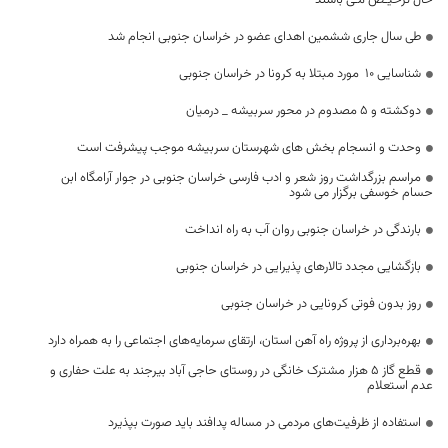
حال ترخیـص مـی باشند
طی سال جاری ششمین اهدای عضو در خراسان جنوبی انجام شد
شناسایی ۱۰ مورد مبتلا به کرونا در خراسان جنوبی
دوکشته و ۵ مصدوم در محور سربیشه _ درمیان
وحدت و انسجام بخش های شهرستان سربیشه موجب پیشرفت است
مراسم بزرگداشت روز شعر و ادب فارسی خراسان جنوبی در جوار آرامگاه ابن
حسام خوسفی برگزار می شود
بارندگی در خراسان جنوبی روان آب به راه انداخت
بازگشایی مجدد تالارهای پذیرایی در خراسان جنوبی
روز بدون فوتی کرونایی در خراسان جنوبی
بهره‌برداری از پروژه راه آهن استان، ارتقای سرمایه‌های اجتماعی را به همراه دارد
قطع گاز ۵ هزار مشترک خانگی در روستای حاجی آباد بیرجند به علت حفاری و
عدم استعلام
استفاده از ظرفیت‌های مردمی در مساله پدافند باید صورت بپذیرد