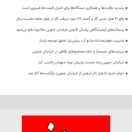
تشدید نظارت‌ها و همکاری دستگاه‌ها برای کنترل قیمت‌ها ضروری است
رفع 40 هزار نشتی گاز و کشف 76 مورد سرقت گاز در چهار ماهه نخست سال
پسماندهای آزمایشگاهی پزشکی قانونی خراسان جنوبی مکانیزه دفع می‌شود
مدیریت هوشمندانه منابع آب، پیش‌نیاز تحقق توسعه پایدار
سرعت‌های غیرمجاز و خلاء مجتمع‌های رفاهی در خراسان جنوبی
خراسان جنوبی رتبه نخست پذیرش توبه متهمان راکسب کرد
اعزام حدود 5 هزار زائر اربعین از خراسان جنوبی؛ بازگشت‌ها آغاز شد