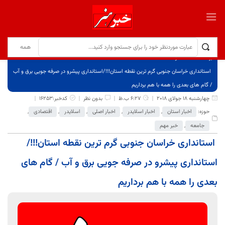
برگ نخست
نوشته‌ها
استانداری خراسان جنوبی گرم ترین نقطه استان!!!/استانداری پیشرو در صرفه جویی برق و آب
/ گام های بعدی را همه با هم برداریم
چهارشنبه 18 جولای 2018
6:27 ب.ظ
بدون نظر
کدخبر:16253
حوزه:
اخبار استان
,
اخبار اسلایدر
,
اخبار اصلی
,
اسلایدر
,
اقتصادی
,
جامعه
,
خبر مهم
استانداری خراسان جنوبی گرم ترین نقطه استان!!!/
استانداری پیشرو در صرفه جویی برق و آب / گام های
بعدی را همه با هم برداریم