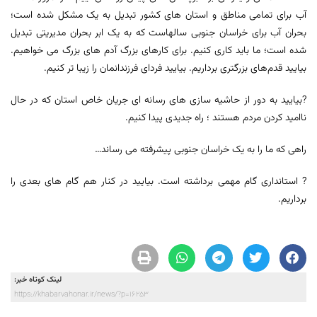
آب برای تمامی مناطق و استان های کشور تبدیل به یک مشکل شده است؛
بحران آب برای خراسان جنوبی سالهاست که به یک ابر بحران مدیریتی تبدیل
شده است؛ ما باید کاری کنیم. برای کارهای بزرگ آدم های بزرگ می خواهیم.
بیایید قدم‌های بزرگتری برداریم. بیایید فردای فرزندانمان را زیبا تر کنیم.
?بیایید به دور از حاشیه سازی های رسانه ای جریان خاص استان که در حال
ناامید کردن مردم هستند ؛ راه جدیدی پیدا کنیم.
راهی که ما را به یک خراسان جنوبی پیشرفته می رساند…
? استانداری گام مهمی برداشته است. بیایید در کنار هم گام های بعدی را
برداریم.
لینک کوتاه خبر:
https://khabarvahonar.ir/news/?p=16253