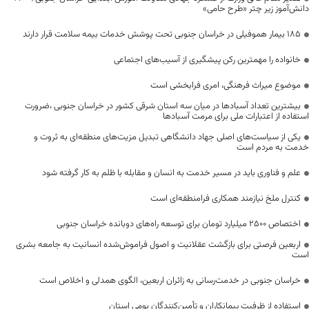
دانش‌آموز زیر چتر «طرح حامی»
۱۸۵ بیمار هموفیلی در خراسان جنوبی تحت پوشش خدمات بیمه سلامت قرار دارند
خانواده را مهمترین رکن پیشگیری از آسیب‌های اجتماعی
موضوع میراث فرهنگی، امری فرابخشی است
بیشترین تعداد آسبادها در میان سه استان شرقی کشور در خراسان جنوبی ،ضرورت
استفاده از اعتبارات ملی برای مرمت آسبادها
یکی از سیاست‌های اصلی جهاد دانشگاهی تبدیل مزیت‌های منطقه‌ای به ثروت و
خدمت به مردم است
علم و فناوری باید در مسیر خدمت به انسان و مقابله با ظلم به کار گرفته شود
کنترل ملخ نیازمند همکاری فرامنطقه‌ای است
اختصاص 2500 میلیارد تومان برای توسعه راه‌های دوبانده خراسان جنوبی
اربعین فرصتی برای بازگشت عقلانیت و اصول فراموش‌شده انسانیت به جامعه بشری
است
خراسان جنوبی در خدمت‌رسانی به زائران اربعین، الگوی همدلی و اخلاص است
استفاده از ظرفیت پیمانکاران و تأمین‌کنندگان بومی استان