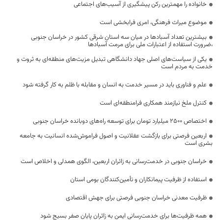
خانواده را مهمترین رکن پیشگیری از آسیب‌های اجتماعی
موضوع میراث فرهنگی، امری فرابخشی است
بیشترین تعداد آسبادها در میان سه استان شرقی کشور در خراسان جنوبی
،ضرورت استفاده از اعتبارات ملی برای مرمت آسبادها
یکی از سیاست‌های اصلی جهاد دانشگاهی تبدیل مزیت‌های منطقه‌ای به ثروت و
خدمت به مردم است
علم و فناوری باید در مسیر خدمت به انسان و مقابله با ظلم به کار گرفته شود
کنترل ملخ نیازمند همکاری فرامنطقه‌ای است
اختصاص 2500 میلیارد تومان برای توسعه راه‌های دوبانده خراسان جنوبی
اربعین فرصتی برای بازگشت عقلانیت و اصول فراموش‌شده انسانیت به جامعه
بشری است
خراسان جنوبی در خدمت‌رسانی به زائران اربعین، الگوی همدلی و اخلاص است
استفاده از ظرفیت پیمانکاران و تأمین‌کنندگان بومی استان
ظرفیت معدنی خراسان جنوبی فرصتی برای جهش اقتصادی
همه ظرفیت‌ها برای خدمت‌رسانی ایمن به زائران پایان صفر بسیج شود