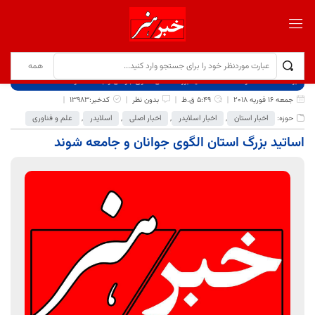
برگ نخست
نوشته‌ها
اساتید بزرگ استان الگوی جوانان و جامعه شوند
جمعه 16 فوریه 2018
5:49 ق.ظ
بدون نظر
کدخبر:13983
حوزه:
اخبار استان
,
اخبار اسلایدر
,
اخبار اصلی
,
اسلایدر
,
علم و فناوری
اساتید بزرگ استان الگوی جوانان و جامعه شوند