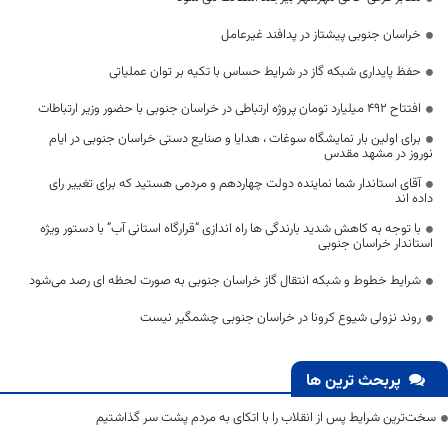
خراسان جنوبی پیشتاز در پدافند غیرعامل
حفظ پایداری شبکه گاز در شرایط حساس با تکیه بر توان عملیاتی
افتتاح ۴۹۲ میلیارد تومان پروژه ارتباطی در خراسان جنوبی با حضور وزیر ارتباطات
برای اولین بار نمایشگاه سوغات ، هدایا و صنایع دستی خراسان جنوبی در ایام
نوروز در مشهد مقدس
آقای استاندار شما نماینده دولت چهاردهم و مردمی هستید که برای تغییر رای
داده اند
با توجه به کاهش شدید بارندگی ها راه اندازی “قرارگاه استانی آب” با دستور ویژه
استاندار خراسان جنوبی
شرایط خطوط و شبکه انتقال گاز خراسان جنوبی به صورت لحظه ای رصد می‌شود
روند نزولی شیوع کرونا در خراسان جنوبی چشمگیر نیست
پربحث ترین ها
سخت‌ترین شرایط پس از انقلاب را با اتکای به مردم پشت سر گذاشتیم