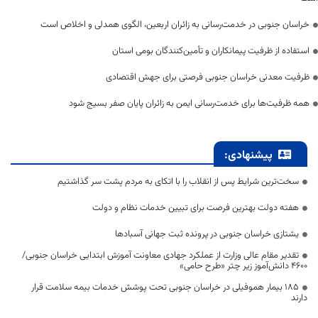
خراسان جنوبی در خدمت‌رسانی به زائران اربعین، الگوی همدلی و اخلاص است
استفاده از ظرفیت پیمانکاران و تأمین‌کنندگان بومی استان
ظرفیت معدنی خراسان جنوبی فرصتی برای جهش اقتصادی
همه ظرفیت‌ها برای خدمت‌رسانی ایمن به زائران پایان صفر بسیج شود
پیشنهادی:
سخت‌ترین شرایط پس از انقلاب را با اتکای به مردم پشت سر گذاشتیم
هفته دولت بهترین فرصت برای تبیین خدمات نظام و دولت
یشتازی خراسان جنوبی در پرونده ثبت جهانی آسبادها
تقدیر مقام عالی وزارت از عملکرد جهادی معاونت آموزش ابتدایی خراسان جنوبی/
۴۶۰۰ دانش‌آموز زیر چتر «طرح حامی»
۱۸۵ بیمار هموفیلی در خراسان جنوبی تحت پوشش خدمات بیمه سلامت قرار
دارند