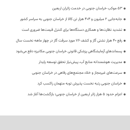
53 موکب خراسان جنوبی در خدمت زائران اربعین
جابه‌جایی 2 میلیون و 404 هزار تن کالا از خراسان جنوبی به سراسر کشور
تشدید نظارت‌ها و همکاری دستگاه‌ها برای کنترل قیمت‌ها ضروری است
رفع 40 هزار نشتی گاز و کشف 76 مورد سرقت گاز در چهار ماهه نخست سال
پسماندهای آزمایشگاهی پزشکی قانونی خراسان جنوبی مکانیزه دفع می‌شود
مدیریت هوشمندانه منابع آب، پیش‌نیاز تحقق توسعه پایدار
سرعت‌های غیرمجاز و خلاء مجتمع‌های رفاهی در خراسان جنوبی
خراسان جنوبی رتبه نخست پذیرش توبه متهمان راکسب کرد
اعزام حدود 5 هزار زائر اربعین از خراسان جنوبی؛ بازگشت‌ها آغاز شد