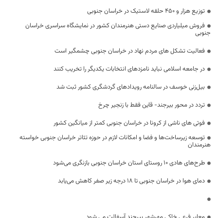
توزیع هزار و 450 حلقه لاستیک در خراسان جنوبی
فروش میلیاردی صنایع دستی هنرمندان کشور در نمایشگاه سراسری خراسان
جنوبی
فعالیت تشکل های مردم نهاد در خراسان جنوبی چشمگیر است
در جامعه اسلامی نباید نامزدهای انتخابات یکدیگر را تخریب کنند
بیل‌زنی خوسف در سالنامه رویدادهای گردشگری کشور ثبت شد
تردد در محور بیرجند- قاین فقط با زنجیر چرخ
فوتی های ناشی از کرونا در خراسان جنوبی کمتر از میانگین کشور
توسعه زیرساخت‌ها و فضا و امکانات لازم در حوزه تئاتر خراسان جنوبی خواسته
هنرمندان
طرح‌های هادی ۱۰ روستای استان خراسان جنوبی بازنگری می‌شود
دمای هوا در خراسان جنوبی تا ۱۸ درجه زیر صفر کاهش می‌یابد
معابر فرعی خاکی مهرشهر بیرجند آسفالت می شود