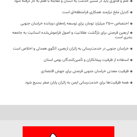
علم و فناوری باید در مسیر خدمت به انسان و مقابله با ظلم به کار گرفته شود
کنترل ملخ نیازمند همکاری فرامنطقه‌ای است
اختصاص 2500 میلیارد تومان برای توسعه راه‌های دوبانده خراسان جنوبی
اربعین فرصتی برای بازگشت عقلانیت و اصول فراموش‌شده انسانیت به جامعه
بشری است
خراسان جنوبی در خدمت‌رسانی به زائران اربعین، الگوی همدلی و اخلاص است
استفاده از ظرفیت پیمانکاران و تأمین‌کنندگان بومی استان
ظرفیت معدنی خراسان جنوبی فرصتی برای جهش اقتصادی
همه ظرفیت‌ها برای خدمت‌رسانی ایمن به زائران پایان صفر بسیج شود