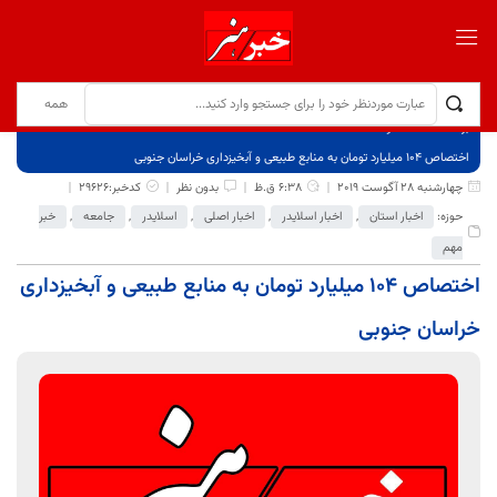
برگ نخست
نوشته‌ها
اختصاص ۱۰۴ میلیارد تومان به منابع طبیعی و آبخیزداری خراسان جنوبی
چهارشنبه 28 آگوست 2019
6:38 ق.ظ
بدون نظر
کدخبر:29626
حوزه:
اخبار استان
,
اخبار اسلایدر
,
اخبار اصلی
,
اسلایدر
,
جامعه
,
خبر
مهم
اختصاص ۱۰۴ میلیارد تومان به منابع طبیعی و آبخیزداری
خراسان جنوبی