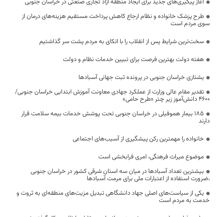
آغاز پیگیری‌های جدید برای ایجاد منطقه آزاد تجاری صنعتی در خراسان جنوبی
طرح پزشک خانواده و نظام ارجاع کاهش پرداخت مستقیم هزینه‌های درمان از
سوی مردم است
سخت‌ترین شرایط پس از انقلاب را با اتکای به مردم پشت سر گذاشتیم
هفته دولت بهترین فرصت برای تبیین خدمات نظام و دولت
یشتازی خراسان جنوبی در پرونده ثبت جهانی آسبادها
تقدیر مقام عالی وزارت از عملکرد جهادی معاونت آموزش ابتدایی خراسان جنوبی/
۴۶۰۰ دانش‌آموز زیر چتر «طرح حامی»
۱۸۵ بیمار هموفیلی در خراسان جنوبی تحت پوشش خدمات بیمه سلامت قرار
دارند
خانواده را مهمترین رکن پیشگیری از آسیب‌های اجتماعی
موضوع میراث فرهنگی، امری فرابخشی است
بیشترین تعداد آسبادها در میان سه استان شرقی کشور در خراسان جنوبی
،ضرورت استفاده از اعتبارات ملی برای مرمت آسبادها
یکی از سیاست‌های اصلی جهاد دانشگاهی تبدیل مزیت‌های منطقه‌ای به ثروت و
خدمت به مردم است