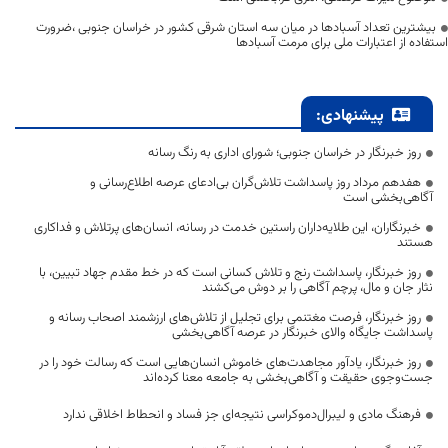
بیشترین تعداد آسبادها در میان سه استان شرقی کشور در خراسان جنوبی ،ضرورت
استفاده از اعتبارات ملی برای مرمت آسبادها
پیشنهادی:
روز خبرنگار در خراسان جنوبی؛ شورای اداری به رنگ رسانه
هفدهم مرداد روز پاسداشت تلاش‌گران بی‌ادعای عرصه اطلاع‌رسانی و
آگاهی‌بخشی است
خبرنگاران، این طلایه‌داران راستین خدمت در رسانه، انسان‌های پرتلاش و فداکاری
هستند
روز خبرنگار، پاسداشت رنج و تلاش کسانی است که در خط مقدم جهاد تبیین، با
نثار جان و مال، پرچم آگاهی را بر دوش می‌کشند
روز خبرنگار، فرصت مغتنمی برای تجلیل از تلاش‌های ارزشمند اصحاب رسانه و
پاسداشت جایگاه والای خبرنگار در عرصه آگاهی‌بخشی
روز خبرنگار، یادآور مجاهدت‌های خاموش انسان‌هایی است که رسالت خود را در
جست‌وجوی حقیقت و آگاهی‌بخشی به جامعه معنا کرده‌اند
فرهنگ مادی و لیبرال‌دموکراسی نتیجه‌ای جز فساد و انحطاط اخلاقی ندارد