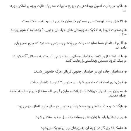
تأکید بر رعایت اصول بهداشتی در توزیع نذورات محرم/ نظارت ویژه بر اماکن تهیه
غذا
۲۱ هزار واحد نهضت ملی مسکن خراسان جنوبی در مرحله ساخت است
وضعیت کرونا به تفکیک شهرستان های خراسان جنوبی ? یکشنبه ۷ شهریورماه
۱۴۰۰
آقای استاندار شما نماینده دولت چهاردهم و مردمی هستید که برای تغییر رای
داده اند
با استفاده از رسانه‌ها و فضای مجازی، باید مردم را نسبت به مسائل آگاه کرد که
در پیک کرونا مسایل بهداشتی را رعایت کنند
مسافران جاده ای در خراسان جنوبی قربانی مرگ خاموش شدند
فوتی‌های تصادفات جاده‌ای خراسان جنوبی ۱۳ درصد کاهش یافت
مدیران رسانه برای دریافت تسهیلات حمایتی قرض الحسنه از طریق سامانه تحفه
اقدام نمایند.
بازگشت و جذب کامل بودجه خراسان جنوبی در سال جاری اتفاق مهمی بود
پیام عاشورا باید با زبان هنر و رسانه به نسل جدید منتقل شود
علمک‌گذاری گاز در نهبندان به روزهای پایانی نزدیک می‌شود