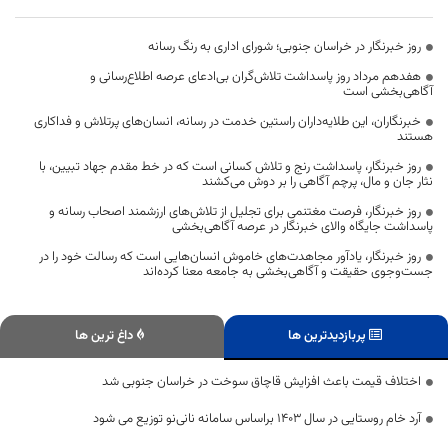
روز خبرنگار در خراسان جنوبی؛ شورای اداری به رنگ رسانه
هفدهم مرداد روز پاسداشت تلاش‌گران بی‌ادعای عرصه اطلاع‌رسانی و
آگاهی‌بخشی است
خبرنگاران، این طلایه‌داران راستین خدمت در رسانه، انسان‌های پرتلاش و فداکاری
هستند
روز خبرنگار، پاسداشت رنج و تلاش کسانی است که در خط مقدم جهاد تبیین، با
نثار جان و مال، پرچم آگاهی را بر دوش می‌کشند
روز خبرنگار، فرصت مغتنمی برای تجلیل از تلاش‌های ارزشمند اصحاب رسانه و
پاسداشت جایگاه والای خبرنگار در عرصه آگاهی‌بخشی
روز خبرنگار، یادآور مجاهدت‌های خاموش انسان‌هایی است که رسالت خود را در
جست‌وجوی حقیقت و آگاهی‌بخشی به جامعه معنا کرده‌اند
پربازدیدترین ها
داغ ترین ها
اختلاف قیمت باعث افزایش قاچاق سوخت در خراسان جنوبی شد
آرد خام روستایی در سال ۱۴۰۳ براساس سامانه نانی‌نو توزیع می شود