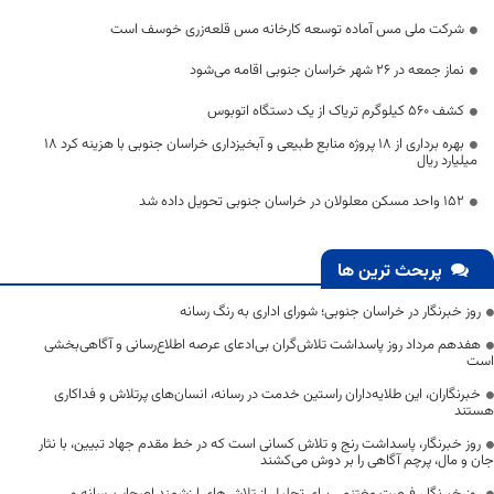
شرکت ملی مس آماده توسعه کارخانه مس قلعه‌زری خوسف است
نماز جمعه در ۲۶ شهر خراسان جنوبی اقامه می‌شود
کشف ۵۶۰ کیلوگرم تریاک از یک دستگاه اتوبوس
بهره برداری از 18 پروژه منابع طبیعی و آبخیزداری خراسان جنوبی با هزینه کرد 18
میلیارد ریال
۱۵۲ واحد مسکن معلولان در خراسان جنوبی تحویل داده شد
پربحث ترین ها
روز خبرنگار در خراسان جنوبی؛ شورای اداری به رنگ رسانه
هفدهم مرداد روز پاسداشت تلاش‌گران بی‌ادعای عرصه اطلاع‌رسانی و آگاهی‌بخشی
است
خبرنگاران، این طلایه‌داران راستین خدمت در رسانه، انسان‌های پرتلاش و فداکاری
هستند
روز خبرنگار، پاسداشت رنج و تلاش کسانی است که در خط مقدم جهاد تبیین، با نثار
جان و مال، پرچم آگاهی را بر دوش می‌کشند