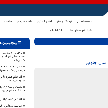
صفحه اصلی
فرهنگ و هنر
اخبار استان
علم و فناوری
جامعه
اخبار شهرستان ها
ارتباط با ما
پربازدیدترین ه
دکتر سید علیرضا 
عضو اصلی شورای مرکز
کشور شد
راسان جنوبی
دکتر مهدی زاده به
فرهنگیان کشور معرف
اگر علم همراه با تر
جدید می‌شود
همکاری مشترک پژو
دانشگاه ورشوی لهست
افتتاح کافه کارآفری
نماینده مجلس: اقد