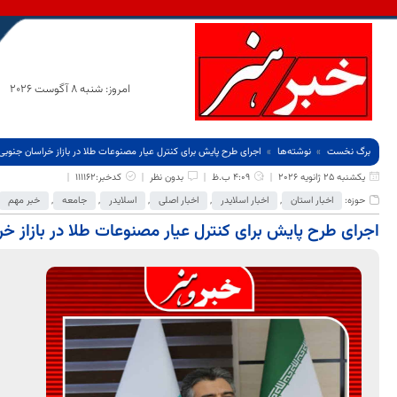
امروز: شنبه 8 آگوست 2026
برگ نخست
نوشته‌ها
اجرای طرح پایش برای کنترل عیار مصنوعات طلا در بازاز خراسان جنوبی
یکشنبه 25 ژانویه 2026
4:09 ب.ظ
بدون نظر
کدخبر:111162
حوزه:
اخبار استان
,
اخبار اسلایدر
,
اخبار اصلی
,
اسلایدر
,
جامعه
,
خبر مهم
اجرای طرح پایش برای کنترل عیار مصنوعات طلا در بازاز خ