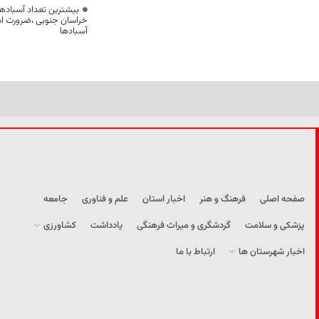
بیشترین تعداد آسبادها
خراسان جنوبی ،ضرورت است
آسبادها
صفحه اصلی
فرهنگ و هنر
اخبار استان
علم و فناوری
جامعه
پزشکی و سلامت
گردشگری و میراث فرهنگی
یادداشت
کشاورزی
اخبار شهرستان ها
ارتباط با ما