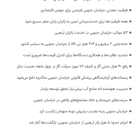
ظرفیت معدنی خراسان جنوبی فرصتی برای جهش اقتصادی
همه ظرفیت‌ها برای خدمت‌رسانی ایمن به زائران پایان صفر بسیج شود
53 موکب خراسان جنوبی در خدمت زائران اربعین
جابه‌جایی 2 میلیون و 404 هزار تن کالا از خراسان جنوبی به سراسر کشور
تشدید نظارت‌ها و همکاری دستگاه‌ها برای کنترل قیمت‌ها ضروری است
رفع 40 هزار نشتی گاز و کشف 76 مورد سرقت گاز در چهار ماهه نخست سال
پسماندهای آزمایشگاهی پزشکی قانونی خراسان جنوبی مکانیزه دفع می‌شود
مدیریت هوشمندانه منابع آب، پیش‌نیاز تحقق توسعه پایدار
سرعت‌های غیرمجاز و خلاء مجتمع‌های رفاهی در خراسان جنوبی
خراسان جنوبی رتبه نخست پذیرش توبه متهمان راکسب کرد
اعزام حدود 5 هزار زائر اربعین از خراسان جنوبی؛ بازگشت‌ها آغاز شد