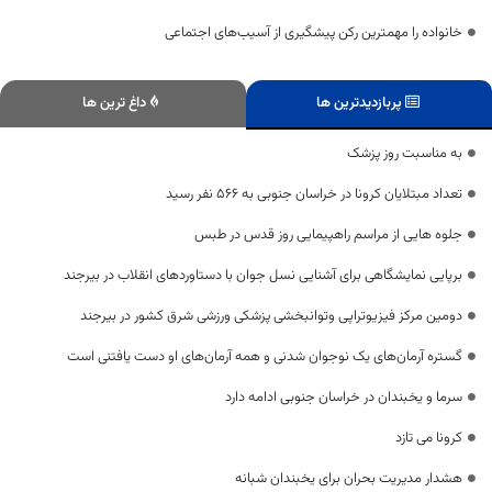
خانواده را مهمترین رکن پیشگیری از آسیب‌های اجتماعی
پربازدیدترین ها
داغ ترین ها
به مناسبت روز پزشک
تعداد مبتلایان کرونا در خراسان جنوبی به 566 نفر رسید
جلوه هایی از مراسم راهپیمایی روز قدس در طبس
برپایی نمایشگاهی برای آشنایی نسل جوان با دستاوردهای انقلاب در بیرجند
دومین مرکز فیزیوتراپی وتوانبخشی پزشکی ورزشی شرق کشور در بیرجند
گستره آرمان‌های یک نوجوان شدنی و همه آرمان‌های او دست یافتنی است
سرما و یخبندان در خراسان جنوبی ادامه دارد
کرونا می تازد
هشدار مدیریت بحران برای یخبندان شبانه