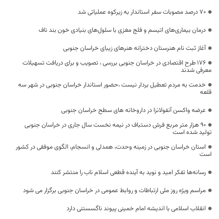
۷۰ درصد مصوبات سفر استاندار به زیرکوه عملیاتی شد
درمان بیماری‌های اتیسم و فلج مغزی با سلول‌های بنیادی خون بند ناف
آغاز ثبت نام هنرستان دخترانه هنرهای زیبای خراسان جنوبی
۱۷۶ طرح اقتصادی در خراسان جنوبی بررسی ، تصویب و برای دریافت تسهیلات
معرفی شدند
خدمت به مردم تعطیل بردار نیست ،حضور استاندار خراسان جنوبی در شهر سه
قلعه
عرضه واکسن آنفولانزا در داروخانه های سطح خراسان جنوبی
۹۰ هزار متر مربع فرش دستباف در نیمه نخست سال جاری در خراسان جنوبی
تولید شده است
استان خراسان جنوبی در زمینه وحدت، همدلی و انسجام، الگوی موفقی در کشور
است
رسانه‌ها تفکر امید و نوید به آینده قطعی اسلام ناب را منتشر کنند
مراسم ویژه روز ملی ارتباطات و روابط عمومی در خراسان جنوبی برگزار می شود
انقلاب اسلامی با اندیشه امام خمینی پیوند ناگسستنی دارد