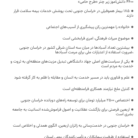
۴۶۰۰ دانش‌آموز زیر چتر «طرح حامی»
۱۸۵ بیمار هموفیلی در خراسان جنوبی تحت پوشش خدمات بیمه سلامت قرار
دارند
خانواده را مهمترین رکن پیشگیری از آسیب‌های اجتماعی
موضوع میراث فرهنگی، امری فرابخشی است
بیشترین تعداد آسبادها در میان سه استان شرقی کشور در خراسان جنوبی
،ضرورت استفاده از اعتبارات ملی برای مرمت آسبادها
یکی از سیاست‌های اصلی جهاد دانشگاهی تبدیل مزیت‌های منطقه‌ای به ثروت و
خدمت به مردم است
علم و فناوری باید در مسیر خدمت به انسان و مقابله با ظلم به کار گرفته شود
کنترل ملخ نیازمند همکاری فرامنطقه‌ای است
اختصاص 2500 میلیارد تومان برای توسعه راه‌های دوبانده خراسان جنوبی
اربعین فرصتی برای بازگشت عقلانیت و اصول فراموش‌شده انسانیت به جامعه
بشری است
خراسان جنوبی در خدمت‌رسانی به زائران اربعین، الگوی همدلی و اخلاص است
استفاده از ظرفیت پیمانکاران و تأمین‌کنندگان بومی استان