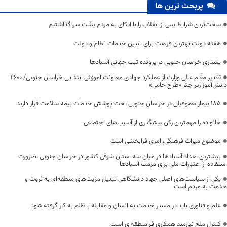
پربحث ترین ها
سخت‌ترین شرایط پس از انقلاب را با اتکای به مردم پشت سر گذاشتیم
هفته دولت بهترین فرصت برای تبیین خدمات نظام و دولت
یشتازی خراسان جنوبی در پرونده ثبت جهانی آسبادها
تقدیر مقام عالی وزارت از عملکرد جهادی معاونت آموزش ابتدایی خراسان جنوبی/ ۴۶۰۰
دانش‌آموز زیر چتر «طرح حامی»
۱۸۵ بیمار هموفیلی در خراسان جنوبی تحت پوشش خدمات بیمه سلامت قرار دارند
خانواده را مهمترین رکن پیشگیری از آسیب‌های اجتماعی
موضوع میراث فرهنگی، امری فرابخشی است
بیشترین تعداد آسبادها در میان سه استان شرقی کشور در خراسان جنوبی ،ضرورت
استفاده از اعتبارات ملی برای مرمت آسبادها
یکی از سیاست‌های اصلی جهاد دانشگاهی تبدیل مزیت‌های منطقه‌ای به ثروت و
خدمت به مردم است
علم و فناوری باید در مسیر خدمت به انسان و مقابله با ظلم به کار گرفته شود
کنترل ملخ نیازمند همکاری فرامنطقه‌ای است