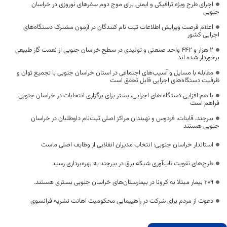
اجرای طرح ویژه ترافیکی و ایمنی برای موج دوم سفرهای نوروزی در خراسان
جنوبی
اعلام فرصت ویرایش اطلاعات ثبت نام کنندگان در آزمون مشترک دستگاه‌های
اجرایی کشور
2 هزار و 442 واحد صنعتی و تولیدی در سطح خراسان جنوبی از نعمت گاز طبیعی
برخوردار شده اند
مقابله با مسایل و آسیب‌های اجتماعی در استان خراسان جنوبی با تجمیع توان و
ظرفیت دستگاه‌های اجرایی قابل تحقق است
با هم افزایی دستگاه های اجرایی، بستر برای برگزاری انتخابات در خراسان جنوبی
فراهم است
بیرجند، قاینات، فردوس و نهبندان مراکز اصلی ثبت‌نام داوطلبان در خراسان
جنوبی هستند
استاندار خراسان جنوبی: انتخاب مدیران انقلابی از وظایف اصلی ماست
طرح‌های تقویت تاب‌آوری شبکه برق در بیرجند به بهره‌برداری رسید
۲۰۹ بیمار مبتلا به کرونا در بیمارستان‌های خراسان جنوبی بستری هستند.
دعوت از مردم برای شرکت در راهپیمایی محکومیت اهانت نشریه فرانسوی