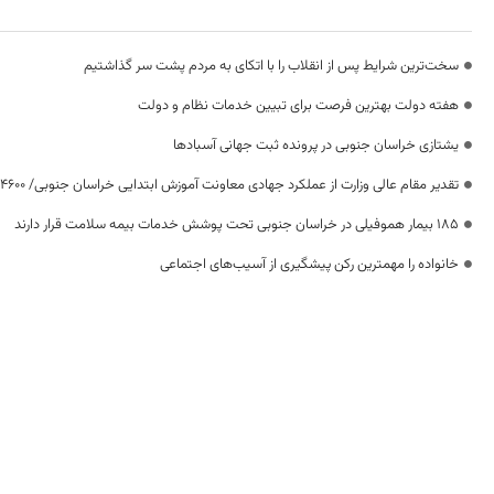
سخت‌ترین شرایط پس از انقلاب را با اتکای به مردم پشت سر گذاشتیم
هفته دولت بهترین فرصت برای تبیین خدمات نظام و دولت
یشتازی خراسان جنوبی در پرونده ثبت جهانی آسبادها
تقدیر مقام عالی وزارت از عملکرد جهادی معاونت آموزش ابتدایی خراسان جنوبی/ ۴۶۰۰ دانش‌آموز زیر چتر «طرح حامی»
۱۸۵ بیمار هموفیلی در خراسان جنوبی تحت پوشش خدمات بیمه سلامت قرار دارند
خانواده را مهمترین رکن پیشگیری از آسیب‌های اجتماعی