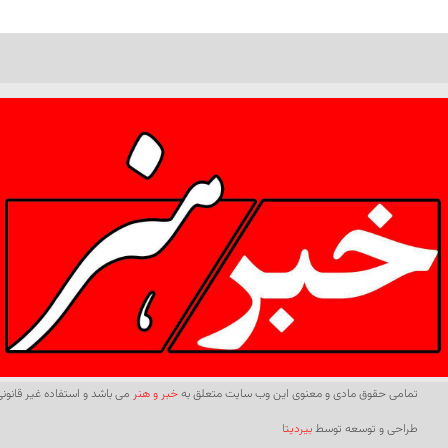
تمامی حقوق مادی و معنوی این وب سایت متعلق به
خبر و هنر
می باشد و استفاده غیر قانونی 
طراحی و توسعه توسط
بیردیتا