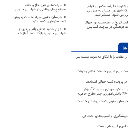
سرعت‌های غیرمجاز و خلاء
شنواره «فیلم، عکس و فیلم
مجتمع‌های رفاهی در خراسان جنوبی
که شهریور امسال به میزبانی
ار می شود، منتشر شد.
خراسان جنوبی رتبه نخست پذیرش
توبه متهمان راکسب کرد
ت تاریخ به‌ مناسبت روز جهانی
اث‌ فرهنگی در بیرجند گشایش
اعزام حدود 5 هزار زائر اربعین از
خراسان جنوبی؛ بازگشت‌ها آغاز شد
ها
انقلاب را با اتکای به مردم پشت سر
ت برای تبیین خدمات نظام و دولت
ر پرونده ثبت جهانی آسبادها
 از عملکرد جهادی معاونت آموزش
 در خراسان جنوبی تحت پوشش خدمات
ن پیشگیری از آسیب‌های اجتماعی
 امری فرابخشی است