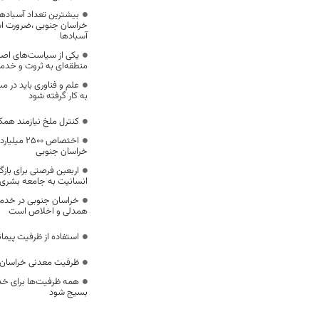
بیشترین تعداد آسبادها
خراسان جنوبی ،ضرورت است
آسبادها
یکی از سیاست‌های اصل
منطقه‌ای به ثروت و خد
علم و فناوری باید در م
به کار گرفته شود
کنترل ملخ نیازمند همک
اختصاص 500
خراسان جنوبی
اربعین فرصتی برای با
انسانیت به جامعه بشری
خراسان جنوبی در خدمت‌
همدلی و اخلاص است
استفاده از ظرفیت پیمان
ظرفیت معدنی خراسان 
همه ظرفیت‌ها برای خدم
بسیج شود