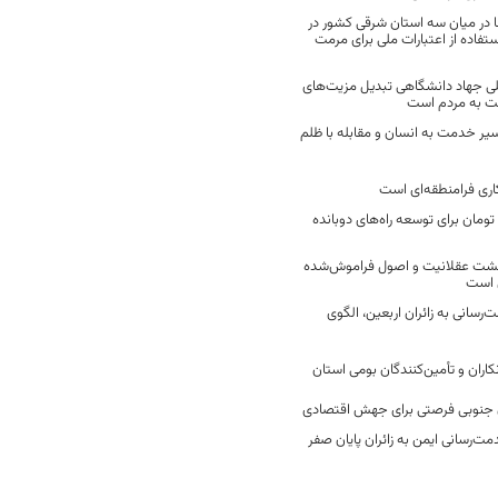
 در میان سه استان شرقی کشور در
فاده از اعتبارات ملی برای مرمت
ی جهاد دانشگاهی تبدیل مزیت‌های
مت به مردم است
سیر خدمت به انسان و مقابله با ظلم
اری فرامنطقه‌ای است
2 میلیارد تومان برای توسعه راه‌های دوبانده
زگشت عقلانیت و اصول فراموش‌شده
 است
رسانی به زائران اربعین، الگوی
کاران و تأمین‌کنندگان بومی استان
جنوبی فرصتی برای جهش اقتصادی
ت‌رسانی ایمن به زائران پایان صفر