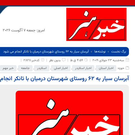
امروز: جمعه 7 آگوست 2026
برگ نخست
نوشته‌ها
آبرسان سیار به ۶۲ روستای شهرستان درمیان با تانکر انجام می شود
سه‌شنبه 23 جولای 2019
4:59 ق.ظ
بدون نظر
کدخبر:28211
حوزه:
اخبار استان
,
اخبار اسلایدر
,
اخبار اصلی
,
اسلایدر
,
جامعه
,
خبر مهم
آبرسان سیار به ۶۲ روستای شهرستان درمیان با تانکر انجام می شود