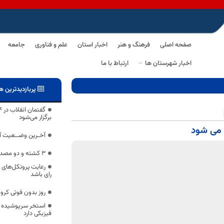
صفحه اصلی
فرهنگ و هنر
اخبار استان
علم و فناوری
جامعه
اخبار شهرستان ها
ارتباط با ما
پربازدیدترین ه
برگزار می‌شود
آخـرین وضــعیت آم
۳ کشته و دو مصدوم در محور اسدیه- بیرجند
رعایت پروتکل‌های
رای باشد
روز بدون فوتی کرون
فیزیکی دارد