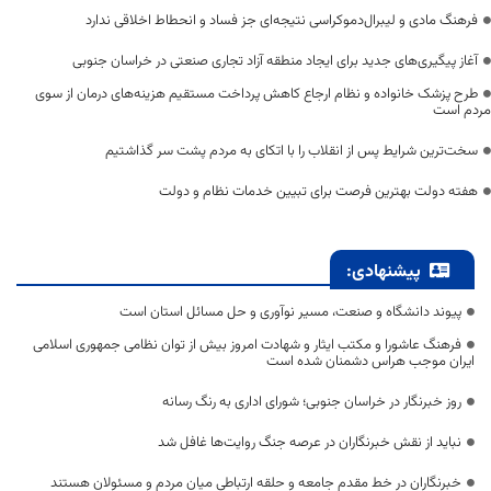
فرهنگ مادی و لیبرال‌دموکراسی نتیجه‌ای جز فساد و انحطاط اخلاقی ندارد
آغاز پیگیری‌های جدید برای ایجاد منطقه آزاد تجاری صنعتی در خراسان جنوبی
طرح پزشک خانواده و نظام ارجاع کاهش پرداخت مستقیم هزینه‌های درمان از سوی
مردم است
سخت‌ترین شرایط پس از انقلاب را با اتکای به مردم پشت سر گذاشتیم
هفته دولت بهترین فرصت برای تبیین خدمات نظام و دولت
پیشنهادی:
پیوند دانشگاه و صنعت، مسیر نوآوری و حل مسائل استان است
فرهنگ عاشورا و مکتب ایثار و شهادت امروز بیش از توان نظامی جمهوری اسلامی
ایران موجب هراس دشمنان شده است
روز خبرنگار در خراسان جنوبی؛ شورای اداری به رنگ رسانه
نباید از نقش خبرنگاران در عرصه جنگ روایت‌ها غافل شد
خبرنگاران در خط مقدم جامعه و حلقه ارتباطی میان مردم و مسئولان هستند