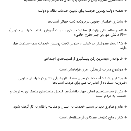
سخت‌ترین شرایط پس از انقلاب را با اتکای به مردم پشت سر گذاشتیم
هفته دولت بهترین فرصت برای تبیین خدمات نظام و دولت
یشتازی خراسان جنوبی در پرونده ثبت جهانی آسبادها
تقدیر مقام عالی وزارت از عملکرد جهادی معاونت آموزش ابتدایی خراسان جنوبی/
۴۶۰۰ دانش‌آموز زیر چتر «طرح حامی»
۱۸۵ بیمار هموفیلی در خراسان جنوبی تحت پوشش خدمات بیمه سلامت قرار
دارند
خانواده را مهمترین رکن پیشگیری از آسیب‌های اجتماعی
موضوع میراث فرهنگی، امری فرابخشی است
بیشترین تعداد آسبادها در میان سه استان شرقی کشور در خراسان جنوبی
،ضرورت استفاده از اعتبارات ملی برای مرمت آسبادها
یکی از سیاست‌های اصلی جهاد دانشگاهی تبدیل مزیت‌های منطقه‌ای به ثروت و
خدمت به مردم است
علم و فناوری باید در مسیر خدمت به انسان و مقابله با ظلم به کار گرفته شود
کنترل ملخ نیازمند همکاری فرامنطقه‌ای است