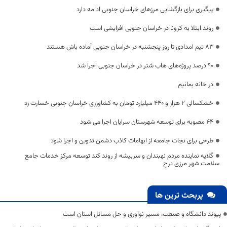
پیگیری‌ برای بازگشایی مرزهای خراسان جنوبی ادامه دارد
روند ابتلا به کرونا در خراسان جنوبی افزایشی است
83 تیم امدادی تا روز پنجشنبه در خراسان جنوبی آماده باش هستند
۹۰ درصد پروژه‌های هاب شتر در خراسان جنوبی اجرا شد
در خانه بمانیم
خشکسالی ۲ هزار و ۴۴۰ میلیارد تومان به کشاورزی خراسان جنوبی خسارت زد
44 مصوبه برای توسعه شهرستان سرایان اجرا می شود
طرحی برای نجات جامعه از ابهامات کاذب دشمن تدوین و اجرا شود
گلایه نماینده مردم نهبندان و سربیشه از روند کند توسعه مرکز خدمات جامع
سلامت شهر مرزی درح
پربحث ترین ها
پیوند دانشگاه و صنعت، مسیر نوآوری و حل مسائل استان است