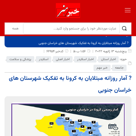
برگ نخست
نوشته‌ها
? آمار روزانه مبتلایان به کرونا به تفکیک شهرستان های خراسان جنوبی
پنج‌شنبه 13 ژانویه 2022
1:56 ب.ظ
کدخبر:66954
حوزه:
اخبار استان
,
اخبار اسلایدر
,
اخبار اصلی
,
اسلایدر
,
پزشکی و سلامت
,
جامعه
,
خبر مهم
? آمار روزانه مبتلایان به کرونا به تفکیک شهرستان های
خراسان جنوبی