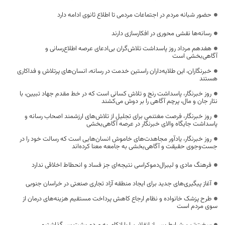
حضور شبانه مردم در اجتماعات مردمی تا اطلاع ثانوی ادامه دارد
رسانه‌ها نقشی محوری در افکارسازی دارند
هفدهم مرداد روز پاسداشت تلاش‌گران بی‌ادعای عرصه اطلاع‌رسانی و
آگاهی‌بخشی است
خبرنگاران، این طلایه‌داران راستین خدمت در رسانه، انسان‌های پرتلاش و فداکاری
هستند
روز خبرنگار، پاسداشت رنج و تلاش کسانی است که در خط مقدم جهاد تبیین، با
نثار جان و مال، پرچم آگاهی را بر دوش می‌کشند
روز خبرنگار، فرصت مغتنمی برای تجلیل از تلاش‌های ارزشمند اصحاب رسانه و
پاسداشت جایگاه والای خبرنگار در عرصه آگاهی‌بخشی
روز خبرنگار، یادآور مجاهدت‌های خاموش انسان‌هایی است که رسالت خود را در
جست‌وجوی حقیقت و آگاهی‌بخشی به جامعه معنا کرده‌اند
فرهنگ مادی و لیبرال‌دموکراسی نتیجه‌ای جز فساد و انحطاط اخلاقی ندارد
آغاز پیگیری‌های جدید برای ایجاد منطقه آزاد تجاری صنعتی در خراسان جنوبی
طرح پزشک خانواده و نظام ارجاع کاهش پرداخت مستقیم هزینه‌های درمان از
سوی مردم است