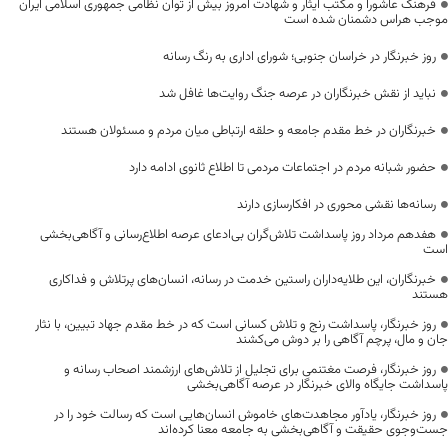
فرهنگ عاشورا و مکتب ایثار و شهادت امروز بیش از توان نظامی جمهوری اسلامی ایران
موجب هراس دشمنان شده است
روز خبرنگار در خراسان جنوبی؛ شورای اداری به رنگ رسانه
نباید از نقش خبرنگاران در عرصه جنگ روایت‌ها غافل شد
خبرنگاران در خط مقدم جامعه و حلقه ارتباطی میان مردم و مسئولان هستند
حضور شبانه مردم در اجتماعات مردمی تا اطلاع ثانوی ادامه دارد
رسانه‌ها نقشی محوری در افکارسازی دارند
هفدهم مرداد روز پاسداشت تلاش‌گران بی‌ادعای عرصه اطلاع‌رسانی و آگاهی‌بخشی
است
خبرنگاران، این طلایه‌داران راستین خدمت در رسانه، انسان‌های پرتلاش و فداکاری
هستند
روز خبرنگار، پاسداشت رنج و تلاش کسانی است که در خط مقدم جهاد تبیین، با نثار
جان و مال، پرچم آگاهی را بر دوش می‌کشند
روز خبرنگار، فرصت مغتنمی برای تجلیل از تلاش‌های ارزشمند اصحاب رسانه و
پاسداشت جایگاه والای خبرنگار در عرصه آگاهی‌بخشی
روز خبرنگار، یادآور مجاهدت‌های خاموش انسان‌هایی است که رسالت خود را در
جست‌وجوی حقیقت و آگاهی‌بخشی به جامعه معنا کرده‌اند