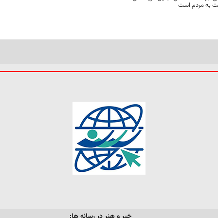
مت به مردم است
خبر و هنر در رسانه ها: