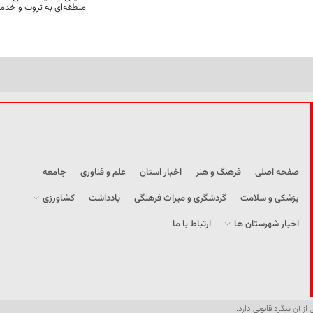
منطقه‌ای به ثروت و خد
صفحه اصلی
فرهنگ و هنر
اخبار استان
علم و فناوری
جامعه
پزشکی و سلامت
گردشگری و میراث فرهنگی
یادداشت
کشاورزی
اخبار شهرستان ها
ارتباط با ما
از آن پیگرد قانونی دارد.