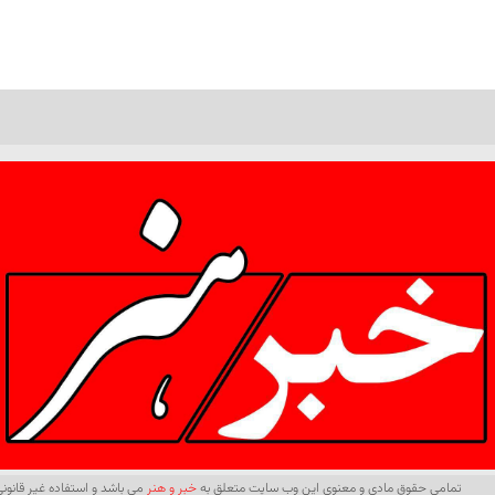
تمامی حقوق مادی و معنوی این وب سایت متعلق به
خبر و هنر
می باشد و استفاده غیر قانونی 