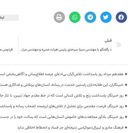
لینک
قبلی
د رگفتگو با مهندس سینا سرحدی رئیس هیات مدیره و مهندس مرتضی مقری نایب رئیس مجمع خیرین ورزشیار جایگاه این حرکت نو و جدید تبیین شد .
فردوس می
هفدهم مرداد روز پاسداشت تلاش‌گران بی‌ادعای عرصه اطلاع‌رسانی و آگاهی‌بخشی اس
خبرنگاران، این طلایه‌داران راستین خدمت در رسانه، انسان‌های پرتلاش و فداکاری هستن
روز خبرنگار، پاسداشت رنج و تلاش کسانی است که در خط مقدم جهاد تبیین، با نثار جا
روز خبرنگار، فرصت مغتنمی برای تجلیل از تلاش‌های ارزشمند اصحاب رسانه و پاسداشت
روز خبرنگار، یادآور مجاهدت‌های خاموش انسان‌هایی است که رسالت خود را در جست‌
فرهنگ مادی و لیبرال‌دموکراسی نتیجه‌ای جز فساد و انحطاط اخلاقی ندارد