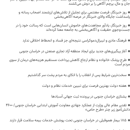
جان و مال، پرچم آگاهی را بر دوش می‌کشند
روز خبرنگار، فرصت مغتنمی برای تجلیل از تلاش‌های ارزشمند اصحاب رسانه و
پاسداشت جایگاه والای خبرنگار در عرصه آگاهی‌بخشی
روز خبرنگار، یادآور مجاهدت‌های خاموش انسان‌هایی است که رسالت خود را در
جست‌وجوی حقیقت و آگاهی‌بخشی به جامعه معنا کرده‌اند
فرهنگ مادی و لیبرال‌دموکراسی نتیجه‌ای جز فساد و انحطاط اخلاقی ندارد
آغاز پیگیری‌های جدید برای ایجاد منطقه آزاد تجاری صنعتی در خراسان جنوبی
طرح پزشک خانواده و نظام ارجاع کاهش پرداخت مستقیم هزینه‌های درمان از سوی
مردم است
سخت‌ترین شرایط پس از انقلاب را با اتکای به مردم پشت سر گذاشتیم
هفته دولت بهترین فرصت برای تبیین خدمات نظام و دولت
یشتازی خراسان جنوبی در پرونده ثبت جهانی آسبادها
تقدیر مقام عالی وزارت از عملکرد جهادی معاونت آموزش ابتدایی خراسان جنوبی/ ۴۶۰۰
دانش‌آموز زیر چتر «طرح حامی»
۱۸۵ بیمار هموفیلی در خراسان جنوبی تحت پوشش خدمات بیمه سلامت قرار دارند