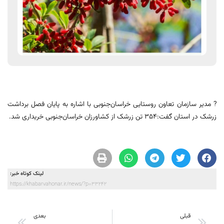
? مدیر سازمان تعاون روستایی خراسان‌جنوبی با اشاره به پایان فصل برداشت
زرشک در استان گفت:۳۵۴ تن زرشک از کشاورزان خراسان‌جنوبی خریداری شد.
لینک کوتاه خبر:
https://khabarvahonar.ir/news/?p=33242
قبلی
بعدی