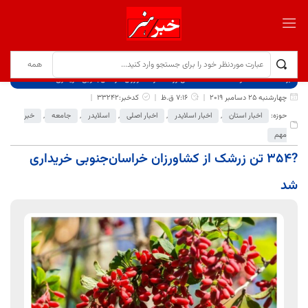
برگ نخست
نوشته‌ها
?۳۵۴ تن زرشک از کشاورزان خراسان‌جنوبی خریداری شد
چهارشنبه 25 دسامبر 2019
7:16 ق.ظ
کدخبر:33242
حوزه:
اخبار استان
,
اخبار اسلایدر
,
اخبار اصلی
,
اسلایدر
,
جامعه
,
خبر
مهم
?۳۵۴ تن زرشک از کشاورزان خراسان‌جنوبی خریداری
شد