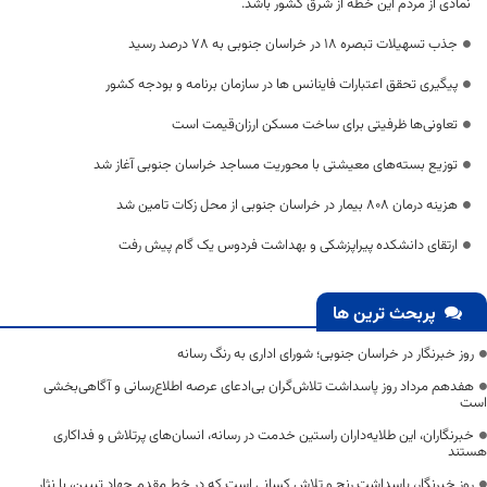
نمادی از مردم این خطه از شرق کشور باشد.
جذب تسهیلات تبصره ۱۸ در خراسان جنوبی به ۷۸ درصد رسید
پیگیری تحقق اعتبارات فاینانس ها در سازمان برنامه و بودجه کشور
تعاونی‌ها ظرفیتی برای ساخت مسکن ارزان‌قیمت است
توزیع بسته‌های معیشتی با محوریت مساجد خراسان جنوبی آغاز شد
هزینه درمان ۸۰۸ بیمار در خراسان جنوبی از محل زکات تامین شد
ارتقای دانشکده پیراپزشکی و بهداشت فردوس یک گام پیش رفت
پربحث ترین ها
روز خبرنگار در خراسان جنوبی؛ شورای اداری به رنگ رسانه
هفدهم مرداد روز پاسداشت تلاش‌گران بی‌ادعای عرصه اطلاع‌رسانی و آگاهی‌بخشی
است
خبرنگاران، این طلایه‌داران راستین خدمت در رسانه، انسان‌های پرتلاش و فداکاری
هستند
روز خبرنگار، پاسداشت رنج و تلاش کسانی است که در خط مقدم جهاد تبیین، با نثار