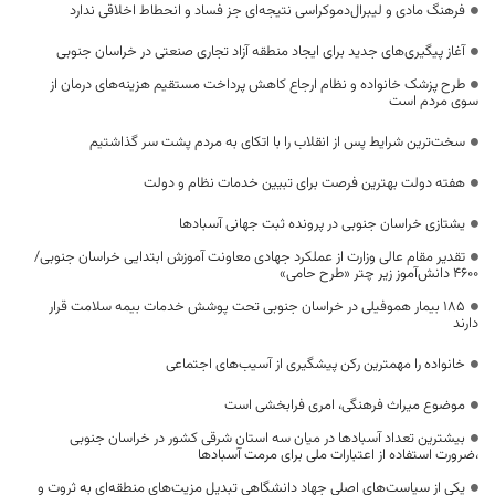
فرهنگ مادی و لیبرال‌دموکراسی نتیجه‌ای جز فساد و انحطاط اخلاقی ندارد
آغاز پیگیری‌های جدید برای ایجاد منطقه آزاد تجاری صنعتی در خراسان جنوبی
طرح پزشک خانواده و نظام ارجاع کاهش پرداخت مستقیم هزینه‌های درمان از
سوی مردم است
سخت‌ترین شرایط پس از انقلاب را با اتکای به مردم پشت سر گذاشتیم
هفته دولت بهترین فرصت برای تبیین خدمات نظام و دولت
یشتازی خراسان جنوبی در پرونده ثبت جهانی آسبادها
تقدیر مقام عالی وزارت از عملکرد جهادی معاونت آموزش ابتدایی خراسان جنوبی/
۴۶۰۰ دانش‌آموز زیر چتر «طرح حامی»
۱۸۵ بیمار هموفیلی در خراسان جنوبی تحت پوشش خدمات بیمه سلامت قرار
دارند
خانواده را مهمترین رکن پیشگیری از آسیب‌های اجتماعی
موضوع میراث فرهنگی، امری فرابخشی است
بیشترین تعداد آسبادها در میان سه استان شرقی کشور در خراسان جنوبی
،ضرورت استفاده از اعتبارات ملی برای مرمت آسبادها
یکی از سیاست‌های اصلی جهاد دانشگاهی تبدیل مزیت‌های منطقه‌ای به ثروت و