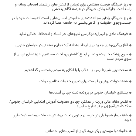
روز خبرنگار، فرصت مغتنمی برای تجلیل از تلاش‌های ارزشمند اصحاب رسانه و
پاسداشت جایگاه والای خبرنگار در عرصه آگاهی‌بخشی
روز خبرنگار، یادآور مجاهدت‌های خاموش انسان‌هایی است که رسالت خود را در
جست‌وجوی حقیقت و آگاهی‌بخشی به جامعه معنا کرده‌اند
فرهنگ مادی و لیبرال‌دموکراسی نتیجه‌ای جز فساد و انحطاط اخلاقی ندارد
آغاز پیگیری‌های جدید برای ایجاد منطقه آزاد تجاری صنعتی در خراسان جنوبی
طرح پزشک خانواده و نظام ارجاع کاهش پرداخت مستقیم هزینه‌های درمان از
سوی مردم است
سخت‌ترین شرایط پس از انقلاب را با اتکای به مردم پشت سر گذاشتیم
هفته دولت بهترین فرصت برای تبیین خدمات نظام و دولت
یشتازی خراسان جنوبی در پرونده ثبت جهانی آسبادها
تقدیر مقام عالی وزارت از عملکرد جهادی معاونت آموزش ابتدایی خراسان جنوبی/
۴۶۰۰ دانش‌آموز زیر چتر «طرح حامی»
۱۸۵ بیمار هموفیلی در خراسان جنوبی تحت پوشش خدمات بیمه سلامت قرار
دارند
خانواده را مهمترین رکن پیشگیری از آسیب‌های اجتماعی