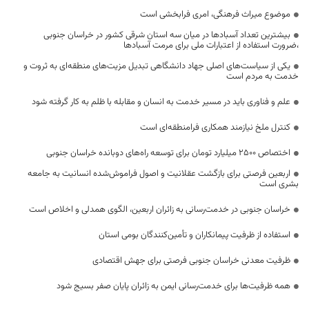
موضوع میراث فرهنگی، امری فرابخشی است
بیشترین تعداد آسبادها در میان سه استان شرقی کشور در خراسان جنوبی
،ضرورت استفاده از اعتبارات ملی برای مرمت آسبادها
یکی از سیاست‌های اصلی جهاد دانشگاهی تبدیل مزیت‌های منطقه‌ای به ثروت و
خدمت به مردم است
علم و فناوری باید در مسیر خدمت به انسان و مقابله با ظلم به کار گرفته شود
کنترل ملخ نیازمند همکاری فرامنطقه‌ای است
اختصاص 2500 میلیارد تومان برای توسعه راه‌های دوبانده خراسان جنوبی
اربعین فرصتی برای بازگشت عقلانیت و اصول فراموش‌شده انسانیت به جامعه
بشری است
خراسان جنوبی در خدمت‌رسانی به زائران اربعین، الگوی همدلی و اخلاص است
استفاده از ظرفیت پیمانکاران و تأمین‌کنندگان بومی استان
ظرفیت معدنی خراسان جنوبی فرصتی برای جهش اقتصادی
همه ظرفیت‌ها برای خدمت‌رسانی ایمن به زائران پایان صفر بسیج شود