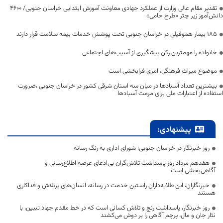
تقدیر مقام عالی وزارت از عملکرد جهادی معاونت آموزش ابتدایی خراسان جنوبی/ ۴۶۰۰
دانش‌آموز زیر چتر «طرح حامی»
۱۸۵ بیمار هموفیلی در خراسان جنوبی تحت پوشش خدمات بیمه سلامت قرار دارند
خانواده را مهمترین رکن پیشگیری از آسیب‌های اجتماعی
موضوع میراث فرهنگی، امری فرابخشی است
بیشترین تعداد آسبادها در میان سه استان شرقی کشور در خراسان جنوبی ،ضرورت
استفاده از اعتبارات ملی برای مرمت آسبادها
پیشنهادی:
روز خبرنگار در خراسان جنوبی؛ شورای اداری به رنگ رسانه
هفدهم مرداد روز پاسداشت تلاش‌گران بی‌ادعای عرصه اطلاع‌رسانی و
آگاهی‌بخشی است
خبرنگاران، این طلایه‌داران راستین خدمت در رسانه، انسان‌های پرتلاش و فداکاری
هستند
روز خبرنگار، پاسداشت رنج و تلاش کسانی است که در خط مقدم جهاد تبیین، با
نثار جان و مال، پرچم آگاهی را بر دوش می‌کشند