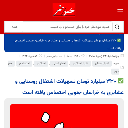
برگ نخست
نوشته‌ها
۳۳۰ میلیارد تومان تسهیلات اشتغال روستایی و عشایری به خراسان جنوبی اختصاص
یافته است
چهارشنبه 24 ژانویه 2018
12:20 ب.ظ
بدون نظر
کدخبر:13726
حوزه:
اخبار استان
,
اخبار اسلایدر
,
اخبار اصلی
,
اسلایدر
,
اقتصادی
,
خبر
مهم
۳۳۰ میلیارد تومان تسهیلات اشتغال روستایی و
عشایری به خراسان جنوبی اختصاص یافته است