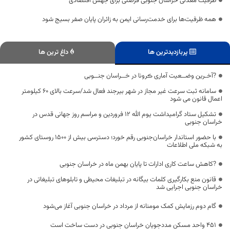
ظرفیت معدنی خراسان جنوبی فرصتی برای جهش اقتصادی
همه ظرفیت‌ها برای خدمت‌رسانی ایمن به زائران پایان صفر بسیج شود
پربازدیدترین ها
داغ ترین ها
?آخـرین وضــعیت آماری ڪرونا در خــراسان جنــوبی
سامانه ثبت سرعت غیر مجاز در شهر بیرجند فعال شد/سرعت بالای ۶۰ کیلومتر
اعمال قانون می شود
تشکیل ستاد گرامیداشت یوم الله 12 فروردین و مراسم روز جهانی قدس در
خراسان جنوبی
با حضور استاندار خراسان‌جنوبی رقم خورد؛ دسترسی بیش از ۱۵۰۰ روستای کشور
به شبکه ملی اطلاعات
?کاهش ساعت کاری ادارات تا پایان بهمن ماه در خراسان جنوبی
قانون منع بکارگیری کلمات بیگانه در تبلیغات محیطی و تابلوهای تبلیغاتی در
خراسان جنوبی اجرایی شد
گام دوم رزمایش کمک مومنانه از مرداد در خراسان جنوبی آغاز می‌شود
۴۵۱ واحد مسکن مددجویان خراسان جنوبی در دست ساخت است