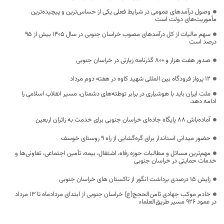
وصول درآمدهای عمومی در شرایط فعلی یکی از حساس‌ترین و پیچیده‌ترین
مأموریت‌های دولت است
سهم مالیات از کل درآمدهای مصوب خراسان جنوبی در سال ۱۴۰۵ بیش از ۹۵
درصد است
صدور هفت هزار و ۸۰۰ گذرنامه زیارتی در خراسان جنوبی
۱۲ پرواز فرودگاه بین المللی شهید کاوه در هفته دوم مرداد
ملت ایران باید با هوشیاری در برابر توطئه‌های دشمنان، مسیر انقلاب اسلامی را
ادامه دهد.
آماده‌باش ۸۸ پایگاه جاده‌ای خراسان جنوبی برای خدمت به زائران اربعین
حضور میدانی استاندار برای گره‌گشایی از راه ۹ روستای خوسف
مهم‌ترین مسائل و مطالبات حوزه رفاه، اشتغال، بیمه، تأمین اجتماعی، تعاونی‌ها و
خدمات حمایتی در خراسان جنوبی
زایش ۱۵ درصدی برداشت انگور از تاکستان های خراسان جنوبی
خادم موکب جهادی ثامن‌الحجج(ع) خراسان جنوبی از ابتدای مردادماه تا ۱۳ مرداد
در عمود ۹۲۶ مسیر طریق‌العلماء