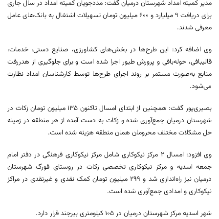
مدیر کمیته امداد شهرستان درمیان گفت: مددجویان کمیته امداد در سال جاری
برای دریافت ۹ میلیارد و ۶۰۰ میلیون تومان تسهیلات اشتغال به بانک‌های عامل
معرفی شدند.
وی اضافه کرد: این طرح‌ها در بخش‌های کشاورزی، صنایع دستی، خدمات،
قالیبافی، حوله‌بافی و پرورش طیور اجرا شده است و برای جلوگیری از هدررفت
منابع به‌صورت مستمر بر روند اجرای طرح‌ها توسط کارشناسان امداد نظارت
می‌شود.
بصیری‌پور گفت: همچنین از ابتدای امسال تاکنون ۱۳۵ میلیون تومان زکات در
شهرستان درمیان جمع‌آوری شده و زکات به دست آمده از هر منطقه در زمینه
حل مشکلات مختلف محرومان همان منطقه هزینه شده است.
وی افزود: امسال ۲ مرکز نیکوکاری شامل مرکز نیکوکاری فرهنگی در دفتر امام
جمعه اسدیه و مرکز نیکوکاری تخصصی زکات در روستای فورگ شهرستان
درمیان نیز راه‌اندازی شد و ۲۹۹ میلیون تومان کمک نقدی و غیرنقدی در مراکز
نیکوکاری و امدادی جمع‌آوری شده است.
شهر اسدیه مرکز شهرستان درمیان در ۱۰۵ کیلومتری بیرجند قرار دارد.