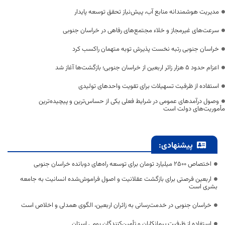
مدیریت هوشمندانه منابع آب، پیش‌نیاز تحقق توسعه پایدار
سرعت‌های غیرمجاز و خلاء مجتمع‌های رفاهی در خراسان جنوبی
خراسان جنوبی رتبه نخست پذیرش توبه متهمان راکسب کرد
اعزام حدود 5 هزار زائر اربعین از خراسان جنوبی؛ بازگشت‌ها آغاز شد
استفاده از ظرفیت تسهیلات برای تقویت واحدهای تولیدی
وصول درآمدهای عمومی در شرایط فعلی یکی از حساس‌ترین و پیچیده‌ترین
مأموریت‌های دولت است
پیشنهادی:
اختصاص 2500 میلیارد تومان برای توسعه راه‌های دوبانده خراسان جنوبی
اربعین فرصتی برای بازگشت عقلانیت و اصول فراموش‌شده انسانیت به جامعه
بشری است
خراسان جنوبی در خدمت‌رسانی به زائران اربعین، الگوی همدلی و اخلاص است
استفاده از ظرفیت پیمانکاران و تأمین‌کنندگان بومی استان