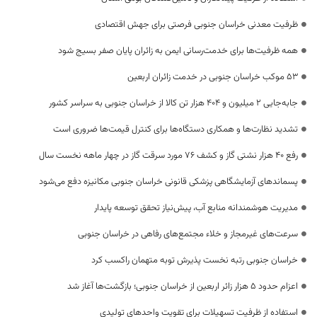
ظرفیت معدنی خراسان جنوبی فرصتی برای جهش اقتصادی
همه ظرفیت‌ها برای خدمت‌رسانی ایمن به زائران پایان صفر بسیج شود
53 موکب خراسان جنوبی در خدمت زائران اربعین
جابه‌جایی 2 میلیون و 404 هزار تن کالا از خراسان جنوبی به سراسر کشور
تشدید نظارت‌ها و همکاری دستگاه‌ها برای کنترل قیمت‌ها ضروری است
رفع 40 هزار نشتی گاز و کشف 76 مورد سرقت گاز در چهار ماهه نخست سال
پسماندهای آزمایشگاهی پزشکی قانونی خراسان جنوبی مکانیزه دفع می‌شود
مدیریت هوشمندانه منابع آب، پیش‌نیاز تحقق توسعه پایدار
سرعت‌های غیرمجاز و خلاء مجتمع‌های رفاهی در خراسان جنوبی
خراسان جنوبی رتبه نخست پذیرش توبه متهمان راکسب کرد
اعزام حدود 5 هزار زائر اربعین از خراسان جنوبی؛ بازگشت‌ها آغاز شد
استفاده از ظرفیت تسهیلات برای تقویت واحدهای تولیدی