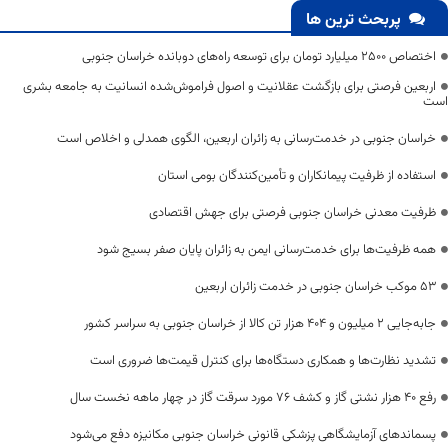
پربحث ترین ها
اختصاص 2500 میلیارد تومان برای توسعه راه‌های دوبانده خراسان جنوبی
اربعین فرصتی برای بازگشت عقلانیت و اصول فراموش‌شده انسانیت به جامعه بشری
است
خراسان جنوبی در خدمت‌رسانی به زائران اربعین، الگوی همدلی و اخلاص است
استفاده از ظرفیت پیمانکاران و تأمین‌کنندگان بومی استان
ظرفیت معدنی خراسان جنوبی فرصتی برای جهش اقتصادی
همه ظرفیت‌ها برای خدمت‌رسانی ایمن به زائران پایان صفر بسیج شود
53 موکب خراسان جنوبی در خدمت زائران اربعین
جابه‌جایی 2 میلیون و 404 هزار تن کالا از خراسان جنوبی به سراسر کشور
تشدید نظارت‌ها و همکاری دستگاه‌ها برای کنترل قیمت‌ها ضروری است
رفع 40 هزار نشتی گاز و کشف 76 مورد سرقت گاز در چهار ماهه نخست سال
پسماندهای آزمایشگاهی پزشکی قانونی خراسان جنوبی مکانیزه دفع می‌شود