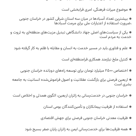
موضوع میراث فرهنگی، امری فرابخشی است
بیشترین تعداد آسبادها در میان سه استان شرقی کشور در خراسان جنوبی
،ضرورت استفاده از اعتبارات ملی برای مرمت آسبادها
یکی از سیاست‌های اصلی جهاد دانشگاهی تبدیل مزیت‌های منطقه‌ای به ثروت و
خدمت به مردم است
علم و فناوری باید در مسیر خدمت به انسان و مقابله با ظلم به کار گرفته شود
کنترل ملخ نیازمند همکاری فرامنطقه‌ای است
اختصاص 2500 میلیارد تومان برای توسعه راه‌های دوبانده خراسان جنوبی
اربعین فرصتی برای بازگشت عقلانیت و اصول فراموش‌شده انسانیت به جامعه
بشری است
خراسان جنوبی در خدمت‌رسانی به زائران اربعین، الگوی همدلی و اخلاص است
استفاده از ظرفیت پیمانکاران و تأمین‌کنندگان بومی استان
ظرفیت معدنی خراسان جنوبی فرصتی برای جهش اقتصادی
همه ظرفیت‌ها برای خدمت‌رسانی ایمن به زائران پایان صفر بسیج شود