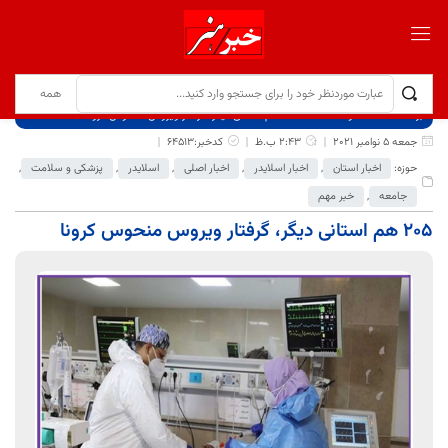
برگ نخست
نوشته‌ها
۲۰۵ هم استانی دیگر، گرفتار ویروس منحوس کرونا
جمعه 5 نوامبر 2021
2:43 ب.ظ
کدخبر:64513
حوزه:
اخبار استان
,
اخبار اسلایدر
,
اخبار اصلی
,
اسلایدر
,
پزشکی و سلامت
,
جامعه
,
خبر مهم
۲۰۵ هم استانی دیگر، گرفتار ویروس منحوس کرونا