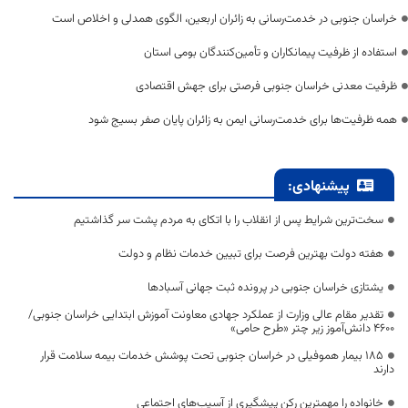
خراسان جنوبی در خدمت‌رسانی به زائران اربعین، الگوی همدلی و اخلاص است
استفاده از ظرفیت پیمانکاران و تأمین‌کنندگان بومی استان
ظرفیت معدنی خراسان جنوبی فرصتی برای جهش اقتصادی
همه ظرفیت‌ها برای خدمت‌رسانی ایمن به زائران پایان صفر بسیج شود
پیشنهادی:
سخت‌ترین شرایط پس از انقلاب را با اتکای به مردم پشت سر گذاشتیم
هفته دولت بهترین فرصت برای تبیین خدمات نظام و دولت
یشتازی خراسان جنوبی در پرونده ثبت جهانی آسبادها
تقدیر مقام عالی وزارت از عملکرد جهادی معاونت آموزش ابتدایی خراسان جنوبی/
۴۶۰۰ دانش‌آموز زیر چتر «طرح حامی»
۱۸۵ بیمار هموفیلی در خراسان جنوبی تحت پوشش خدمات بیمه سلامت قرار
دارند
خانواده را مهمترین رکن پیشگیری از آسیب‌های اجتماعی