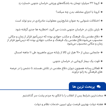
کرونا ۳۲ میلیارد تومان به باشگاه‌های ورزشی خراسان جنوبی خسارت زد
کرونا با اجزای مختلف بدن چه می‎کند؟
اختلالات شنوایی به عنوان شایع‌ترین معلولیت مادرزادی در بدو تولد است
بارش باران در خراسان جنوبی شدت می گیرد، اخطاریه ها جدی گرفته شود
دفاع مقدس یک فرهنگ و مکتب جهادی بوده که درس‌آموز فراتر از زمان و مکانی
محسوب می‌شوددفاع مقدس یک فرهنگ و مکتب جهادی بوده که درس‌آموز فراتر از
زمان و مکانی محسوب می‌شود
جابجایی بیش از 910 هزار تن کالا از پایانه مرزی ماهیرود طی ۱۱ ماهه امسال
فوت یک بیمار کرونایی در خراسان جنوبی
فعالان رسانه همچون دوران دفاع مقدس در تلاش هستند تا دشمن را در عرصه
های فرهنگی به زانو درآورند
پربحث ترین ها
سخت‌ترین شرایط پس از انقلاب را با اتکای به مردم پشت سر گذاشتیم
هفته دولت بهترین فرصت برای تبیین خدمات نظام و دولت