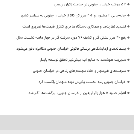
53 موکب خراسان جنوبی در خدمت زائران اربعین
جابه‌جایی 2 میلیون و 404 هزار تن کالا از خراسان جنوبی به سراسر کشور
تشدید نظارت‌ها و همکاری دستگاه‌ها برای کنترل قیمت‌ها ضروری است
رفع 40 هزار نشتی گاز و کشف 76 مورد سرقت گاز در چهار ماهه نخست سال
پسماندهای آزمایشگاهی پزشکی قانونی خراسان جنوبی مکانیزه دفع می‌شود
مدیریت هوشمندانه منابع آب، پیش‌نیاز تحقق توسعه پایدار
سرعت‌های غیرمجاز و خلاء مجتمع‌های رفاهی در خراسان جنوبی
خراسان جنوبی رتبه نخست پذیرش توبه متهمان راکسب کرد
اعزام حدود 5 هزار زائر اربعین از خراسان جنوبی؛ بازگشت‌ها آغاز شد