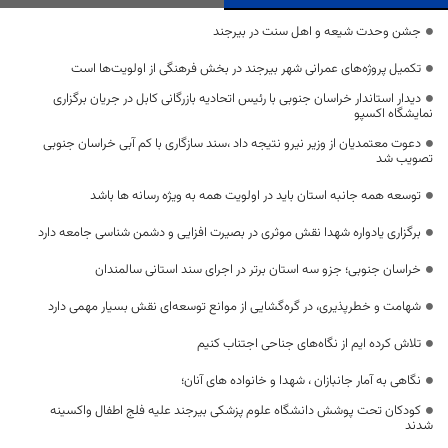
جشن وحدت شیعه و اهل سنت در بیرجند
تکمیل پروژه‌های عمرانی شهر بیرجند در بخش فرهنگی از اولویت‌ها است
دیدار استاندار خراسان جنوبی با رئیس اتحادیه بازرگانی کابل در جریان برگزاری
نمایشگاه اکسپو
دعوت معتمدیان از وزیر نیرو نتیجه داد ،سند سازگاری با کم آبی خراسان جنوبی
تصویب شد
توسعه همه جانبه استان باید در اولویت همه به ویژه رسانه ها باشد
برگزاری یادواره شهدا نقش موثری در بصیرت افزایی و دشمن شناسی جامعه دارد
خراسان جنوبی؛ جزو سه استان برتر در اجرای سند استانی سالمندان
شهامت و خطرپذیری، در گره‌گشایی از موانع توسعه‌ای نقش بسیار مهمی دارد
تلاش کرده ایم از نگاه‌های جناحی اجتناب کنیم
نگاهی به آمار جانبازان ، شهدا و خانواده های آنان؛
کودکان تحت پوشش دانشگاه علوم پزشکی بیرجند علیه فلج اطفال واکسینه
شدند