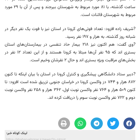
ساعت گذشته، با ۸۱ مورد مربوط به شهرستان بیرجند و پس از آن با ۲۹ مورد
مربوط به شهرستان قائنات است.
?شریف زاده افزود: تعداد فوتی‌های کرونا در استان نیز با فوت یک نفر دیگر در
شبانه روز گذشته، به هزار و ۱۹۷ نفر رسید.
?وی گفت: هم اکنون نیز ۲۱۸ بیمار حاد تنفسی در بیمارستان‌های استان
بستری اند که ۹۵ نفر آن‌ها مبتلا به کرونا هستند و از این تعداد ۱۲ نفر در
بخش‌های مراقبت ویژه بستری اند و حال ۲ نفرشان وخیم است.
?دبیر ستاد دانشگاهی پیشگیری و کنترل کرونا در استان با بیان اینکه تا کنون
۸۷۲ هزار و ۷۴۴ دز واکسن کرونا در خراسان جنوبی تزریق شده است افزود: تا
کنون ۵۰۹ هزار و ۷۶۴ نفر واکسن نوبت اول، ۳۶۲ هزار و ۲۵۸ نفر واکسن نوبت
دوم و ۷۲۲ نفر واکسن نوبت سوم را دریافت کرده اند.
لینک کوتاه خبر:
https://khabarvahonar.ir/news/?p=64513