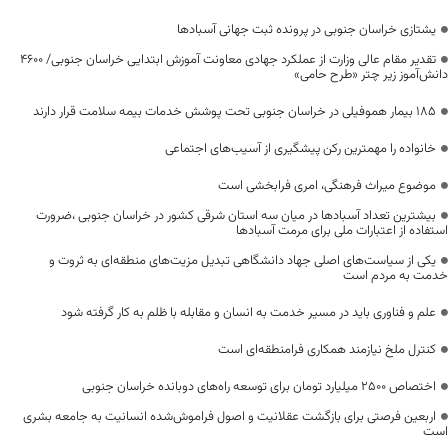
یشتازی خراسان جنوبی در پرونده ثبت جهانی آسبادها
تقدیر مقام عالی وزارت از عملکرد جهادی معاونت آموزش ابتدایی خراسان جنوبی/ ۴۶۰۰
دانش‌آموز زیر چتر «طرح حامی»
۱۸۵ بیمار هموفیلی در خراسان جنوبی تحت پوشش خدمات بیمه سلامت قرار دارند
خانواده را مهمترین رکن پیشگیری از آسیب‌های اجتماعی
موضوع میراث فرهنگی، امری فرابخشی است
بیشترین تعداد آسبادها در میان سه استان شرقی کشور در خراسان جنوبی ،ضرورت
استفاده از اعتبارات ملی برای مرمت آسبادها
یکی از سیاست‌های اصلی جهاد دانشگاهی تبدیل مزیت‌های منطقه‌ای به ثروت و
خدمت به مردم است
علم و فناوری باید در مسیر خدمت به انسان و مقابله با ظلم به کار گرفته شود
کنترل ملخ نیازمند همکاری فرامنطقه‌ای است
اختصاص 2500 میلیارد تومان برای توسعه راه‌های دوبانده خراسان جنوبی
اربعین فرصتی برای بازگشت عقلانیت و اصول فراموش‌شده انسانیت به جامعه بشری
است