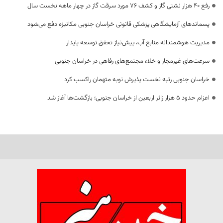
رفع 40 هزار نشتی گاز و کشف 76 مورد سرقت گاز در چهار ماهه نخست سال
پسماندهای آزمایشگاهی پزشکی قانونی خراسان جنوبی مکانیزه دفع می‌شود
مدیریت هوشمندانه منابع آب، پیش‌نیاز تحقق توسعه پایدار
سرعت‌های غیرمجاز و خلاء مجتمع‌های رفاهی در خراسان جنوبی
خراسان جنوبی رتبه نخست پذیرش توبه متهمان راکسب کرد
اعزام حدود 5 هزار زائر اربعین از خراسان جنوبی؛ بازگشت‌ها آغاز شد