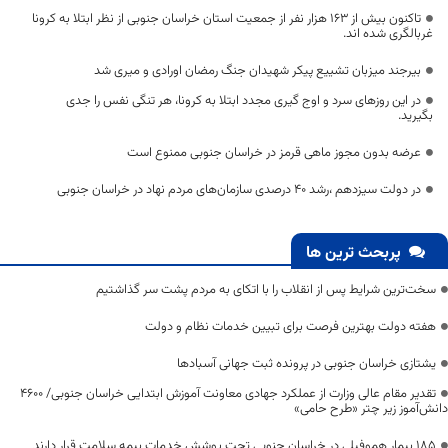
تاکنون بیش از ۱۶۳ هزار نفر از جمعیت استان خراسان جنوبی از نظر ابتلا به کرونا
غربالگری شده اند.
بیرجند میزبان تشییع پیکر شهیدان جنگ رمضان اورادی و میری شد
در این روزهای سرد و اوج گیری مجدد ابتلا به کرونا، هر تنگی نفس را جدی
بگیرید.
عرضه بدون مجوز ماهی قرمز در خراسان جنوبی ممنوع است
در دولت سیزدهم ،رشد ۴۰ درصدی سازمان‌های مردم نهاد در خراسان جنوبی
پربحث ترین ها
سخت‌ترین شرایط پس از انقلاب را با اتکای به مردم پشت سر گذاشتیم
هفته دولت بهترین فرصت برای تبیین خدمات نظام و دولت
یشتازی خراسان جنوبی در پرونده ثبت جهانی آسبادها
تقدیر مقام عالی وزارت از عملکرد جهادی معاونت آموزش ابتدایی خراسان جنوبی/ ۴۶۰۰
دانش‌آموز زیر چتر «طرح حامی»
۱۸۵ بیمار هموفیلی در خراسان جنوبی تحت پوشش خدمات بیمه سلامت قرار دارند