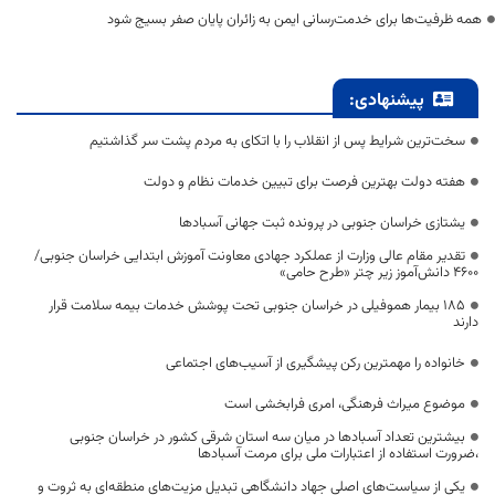
همه ظرفیت‌ها برای خدمت‌رسانی ایمن به زائران پایان صفر بسیج شود
پیشنهادی:
سخت‌ترین شرایط پس از انقلاب را با اتکای به مردم پشت سر گذاشتیم
هفته دولت بهترین فرصت برای تبیین خدمات نظام و دولت
یشتازی خراسان جنوبی در پرونده ثبت جهانی آسبادها
تقدیر مقام عالی وزارت از عملکرد جهادی معاونت آموزش ابتدایی خراسان جنوبی/
۴۶۰۰ دانش‌آموز زیر چتر «طرح حامی»
۱۸۵ بیمار هموفیلی در خراسان جنوبی تحت پوشش خدمات بیمه سلامت قرار
دارند
خانواده را مهمترین رکن پیشگیری از آسیب‌های اجتماعی
موضوع میراث فرهنگی، امری فرابخشی است
بیشترین تعداد آسبادها در میان سه استان شرقی کشور در خراسان جنوبی
،ضرورت استفاده از اعتبارات ملی برای مرمت آسبادها
یکی از سیاست‌های اصلی جهاد دانشگاهی تبدیل مزیت‌های منطقه‌ای به ثروت و