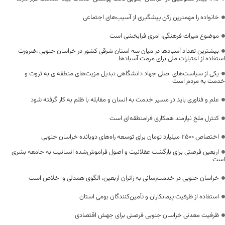
خانواده را مهمترین رکن پیشگیری از آسیب‌های اجتماعی
موضوع میراث فرهنگی، امری فرابخشی است
بیشترین تعداد آسبادها در میان سه استان شرقی کشور در خراسان جنوبی ،ضرورت
استفاده از اعتبارات ملی برای مرمت آسبادها
یکی از سیاست‌های اصلی جهاد دانشگاهی تبدیل مزیت‌های منطقه‌ای به ثروت و
خدمت به مردم است
علم و فناوری باید در مسیر خدمت به انسان و مقابله با ظلم به کار گرفته شود
کنترل ملخ نیازمند همکاری فرامنطقه‌ای است
اختصاص 2500 میلیارد تومان برای توسعه راه‌های دوبانده خراسان جنوبی
اربعین فرصتی برای بازگشت عقلانیت و اصول فراموش‌شده انسانیت به جامعه بشری
است
خراسان جنوبی در خدمت‌رسانی به زائران اربعین، الگوی همدلی و اخلاص است
استفاده از ظرفیت پیمانکاران و تأمین‌کنندگان بومی استان
ظرفیت معدنی خراسان جنوبی فرصتی برای جهش اقتصادی