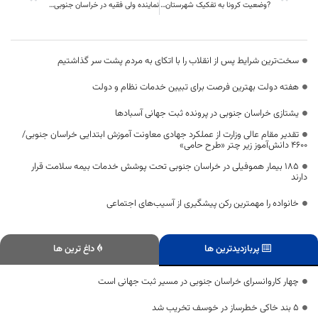
?وضعیت کرونا به تفکیک شهرستان های خراسان جنوبی چهارشنبه 12 آبان ماه ۱۴۰۰
نماینده ولی فقیه در خراسان جنوبی مورد وثوق و احترام همه گروهای اجتماعی ،مردم و گروه های سیاسی است
سخت‌ترین شرایط پس از انقلاب را با اتکای به مردم پشت سر گذاشتیم
هفته دولت بهترین فرصت برای تبیین خدمات نظام و دولت
یشتازی خراسان جنوبی در پرونده ثبت جهانی آسبادها
تقدیر مقام عالی وزارت از عملکرد جهادی معاونت آموزش ابتدایی خراسان جنوبی/
۴۶۰۰ دانش‌آموز زیر چتر «طرح حامی»
۱۸۵ بیمار هموفیلی در خراسان جنوبی تحت پوشش خدمات بیمه سلامت قرار
دارند
خانواده را مهمترین رکن پیشگیری از آسیب‌های اجتماعی
پربازدیدترین ها
داغ ترین ها
چهار کاروانسرای خراسان جنوبی در مسیر ثبت جهانی است
۵ بند خاکی خطرساز در خوسف تخریب شد