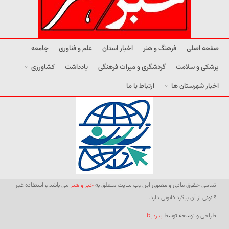
صفحه اصلی
فرهنگ و هنر
اخبار استان
علم و فناوری
جامعه
پزشکی و سلامت
گردشگری و میراث فرهنگی
یادداشت
کشاورزی
اخبار شهرستان ها
ارتباط با ما
تمامی حقوق مادی و معنوی این وب سایت متعلق به
خبر و هنر
می باشد و استفاده غیر
قانونی از آن پیگرد قانونی دارد.
طراحی و توسعه توسط
بیردیتا