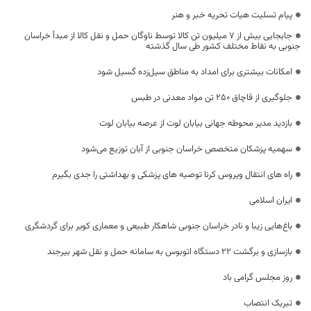
پیام تسلیت هیات تحریه خبر و هنر
جابجایی بیش از ۷ میلیون تن کالا توسط ناوگان حمل و نقل کالا از مبدأ خراسان
جنوبی به نقاط مختلف کشور طی سال گذشته
امکانات بیشتری برای امداد به مناطق سیل‌زده گسیل شود
جلوگیری از قاچاق ۲۵۰ تن مواد معدنی در طبس
بازدید مدیر محوطه جهانی بیابان لوت از عرصه بیابان لوت
سهمیه پزشکان متخصص خراسان جنوبی از آبان توزیع می‌شود
راه های انتقال ویروس کرنا توصیه های پزشکی و بهداشتی را جدی بگیرم
ایران اسلامی
باغ‌هایی زیبا و نادر خراسان جنوبی شاهکار طبیعی و معماری کویر برای گردشگری
بازسازی و برگشت ۲۲ دستگاه اتوبوس به سامانه حمل و نقل شهر بیرجند
روز مجلس گرامی باد
تبریک انتصاب