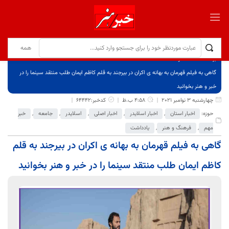
برگ نخست
نوشته‌ها
گاهی به فیلم قهرمان به بهانه ی اکران در بیرجند به قلم کاظم ایمان طلب منتقد سینما را در
خبر و هنر بخوانید
چهارشنبه 3 نوامبر 2021
4:58 ب.ظ
کدخبر:64442
حوزه:
اخبار استان
,
اخبار اسلایدر
,
اخبار اصلی
,
اسلایدر
,
جامعه
,
خبر
مهم
,
فرهنگ و هنر
,
یادداشت
گاهی به فیلم قهرمان به بهانه ی اکران در بیرجند به قلم
کاظم ایمان طلب منتقد سینما را در خبر و هنر بخوانید