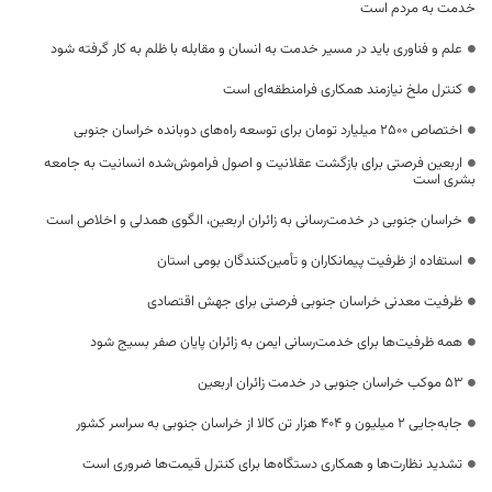
خدمت به مردم است
علم و فناوری باید در مسیر خدمت به انسان و مقابله با ظلم به کار گرفته شود
کنترل ملخ نیازمند همکاری فرامنطقه‌ای است
اختصاص 2500 میلیارد تومان برای توسعه راه‌های دوبانده خراسان جنوبی
اربعین فرصتی برای بازگشت عقلانیت و اصول فراموش‌شده انسانیت به جامعه
بشری است
خراسان جنوبی در خدمت‌رسانی به زائران اربعین، الگوی همدلی و اخلاص است
استفاده از ظرفیت پیمانکاران و تأمین‌کنندگان بومی استان
ظرفیت معدنی خراسان جنوبی فرصتی برای جهش اقتصادی
همه ظرفیت‌ها برای خدمت‌رسانی ایمن به زائران پایان صفر بسیج شود
53 موکب خراسان جنوبی در خدمت زائران اربعین
جابه‌جایی 2 میلیون و 404 هزار تن کالا از خراسان جنوبی به سراسر کشور
تشدید نظارت‌ها و همکاری دستگاه‌ها برای کنترل قیمت‌ها ضروری است