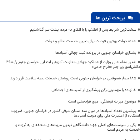
پربحث ترین ها
سخت‌ترین شرایط پس از انقلاب را با اتکای به مردم پشت سر گذاشتیم
هفته دولت بهترین فرصت برای تبیین خدمات نظام و دولت
یشتازی خراسان جنوبی در پرونده ثبت جهانی آسبادها
تقدیر مقام عالی وزارت از عملکرد جهادی معاونت آموزش ابتدایی خراسان جنوبی/ ۴۶۰۰
دانش‌آموز زیر چتر «طرح حامی»
۱۸۵ بیمار هموفیلی در خراسان جنوبی تحت پوشش خدمات بیمه سلامت قرار دارند
خانواده را مهمترین رکن پیشگیری از آسیب‌های اجتماعی
موضوع میراث فرهنگی، امری فرابخشی است
بیشترین تعداد آسبادها در میان سه استان شرقی کشور در خراسان جنوبی ،ضرورت
استفاده از اعتبارات ملی برای مرمت آسبادها
یکی از سیاست‌های اصلی جهاد دانشگاهی تبدیل مزیت‌های منطقه‌ای به ثروت و
خدمت به مردم است