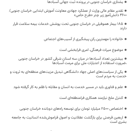
یشتازی خراسان جنوبی در پرونده ثبت جهانی آسبادها
تقدیر مقام عالی وزارت از عملکرد جهادی معاونت آموزش ابتدایی خراسان جنوبی/
۴۶۰۰ دانش‌آموز زیر چتر «طرح حامی»
۱۸۵ بیمار هموفیلی در خراسان جنوبی تحت پوشش خدمات بیمه سلامت قرار
دارند
خانواده را مهمترین رکن پیشگیری از آسیب‌های اجتماعی
موضوع میراث فرهنگی، امری فرابخشی است
بیشترین تعداد آسبادها در میان سه استان شرقی کشور در خراسان جنوبی
،ضرورت استفاده از اعتبارات ملی برای مرمت آسبادها
یکی از سیاست‌های اصلی جهاد دانشگاهی تبدیل مزیت‌های منطقه‌ای به ثروت و
خدمت به مردم است
علم و فناوری باید در مسیر خدمت به انسان و مقابله با ظلم به کار گرفته شود
کنترل ملخ نیازمند همکاری فرامنطقه‌ای است
اختصاص 2500 میلیارد تومان برای توسعه راه‌های دوبانده خراسان جنوبی
اربعین فرصتی برای بازگشت عقلانیت و اصول فراموش‌شده انسانیت به جامعه
بشری است