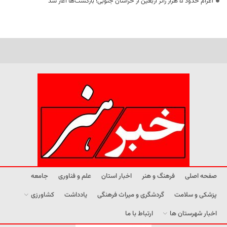
اعزام حدود 5 هزار زائر اربعین از خراسان جنوبی؛ بازگشت‌ها آغاز شد
صفحه اصلی
فرهنگ و هنر
اخبار استان
علم و فناوری
جامعه
پزشکی و سلامت
گردشگری و میراث فرهنگی
یادداشت
کشاورزی
اخبار شهرستان ها
ارتباط با ما