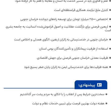
علم و فناوری باید در مسیر خدمت به انسان و مقابله با ظلم به کار گرفته شود
کنترل ملخ نیازمند همکاری فرامنطقه‌ای است
اختصاص 2500 میلیارد تومان برای توسعه راه‌های دوبانده خراسان جنوبی
اربعین فرصتی برای بازگشت عقلانیت و اصول فراموش‌شده انسانیت به جامعه بشری
است
خراسان جنوبی در خدمت‌رسانی به زائران اربعین، الگوی همدلی و اخلاص است
استفاده از ظرفیت پیمانکاران و تأمین‌کنندگان بومی استان
ظرفیت معدنی خراسان جنوبی فرصتی برای جهش اقتصادی
همه ظرفیت‌ها برای خدمت‌رسانی ایمن به زائران پایان صفر بسیج شود
پیشنهادی:
سخت‌ترین شرایط پس از انقلاب را با اتکای به مردم پشت سر گذاشتیم
هفته دولت بهترین فرصت برای تبیین خدمات نظام و دولت