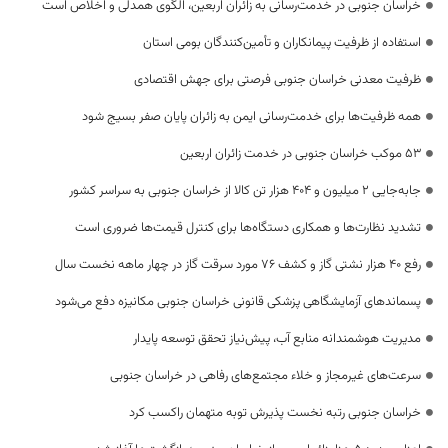
خراسان جنوبی در خدمت‌رسانی به زائران اربعین، الگوی همدلی و اخلاص است
استفاده از ظرفیت پیمانکاران و تأمین‌کنندگان بومی استان
ظرفیت معدنی خراسان جنوبی فرصتی برای جهش اقتصادی
همه ظرفیت‌ها برای خدمت‌رسانی ایمن به زائران پایان صفر بسیج شود
53 موکب خراسان جنوبی در خدمت زائران اربعین
جابه‌جایی 2 میلیون و 404 هزار تن کالا از خراسان جنوبی به سراسر کشور
تشدید نظارت‌ها و همکاری دستگاه‌ها برای کنترل قیمت‌ها ضروری است
رفع 40 هزار نشتی گاز و کشف 76 مورد سرقت گاز در چهار ماهه نخست سال
پسماندهای آزمایشگاهی پزشکی قانونی خراسان جنوبی مکانیزه دفع می‌شود
مدیریت هوشمندانه منابع آب، پیش‌نیاز تحقق توسعه پایدار
سرعت‌های غیرمجاز و خلاء مجتمع‌های رفاهی در خراسان جنوبی
خراسان جنوبی رتبه نخست پذیرش توبه متهمان راکسب کرد