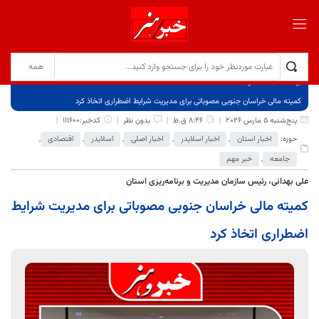
برگ نخست
نوشته‌ها
کمیته مالی خراسان جنوبی مصوباتی برای مدیریت شرایط اضطراری اتخاذ کرد
پنج‌شنبه 5 مارس 2026
8:46 ق.ظ
بدون نظر
کدخبر:111600
حوزه:
اخبار استان
,
اخبار اسلایدر
,
اخبار اصلی
,
اسلایدر
,
اقتصادی
,
جامعه
,
خبر مهم
علی بهدانی، رئیس سازمان مدیریت و برنامه‌ریزی استان
کمیته مالی خراسان جنوبی مصوباتی برای مدیریت شرایط
اضطراری اتخاذ کرد