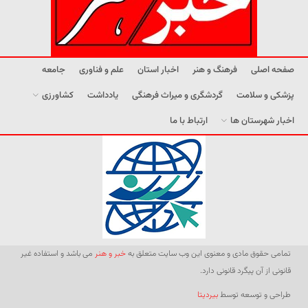
صفحه اصلی
فرهنگ و هنر
اخبار استان
علم و فناوری
جامعه
پزشکی و سلامت
گردشگری و میراث فرهنگی
یادداشت
کشاورزی
اخبار شهرستان ها
ارتباط با ما
تمامی حقوق مادی و معنوی این وب سایت متعلق به
خبر و هنر
می باشد و استفاده غیر
قانونی از آن پیگرد قانونی دارد.
طراحی و توسعه توسط
بیردیتا