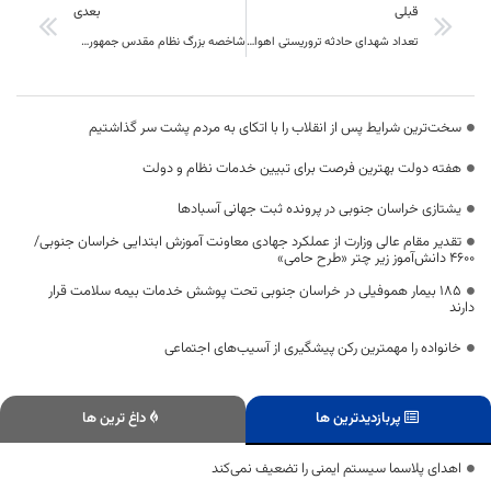
قبلی
بعدی
تعداد شهدای حادثه تروریستی اهواز به 24 نفر رسید
شاخصه بزرگ نظام مقدس جمهوری اسلامی استقلال است
سخت‌ترین شرایط پس از انقلاب را با اتکای به مردم پشت سر گذاشتیم
هفته دولت بهترین فرصت برای تبیین خدمات نظام و دولت
یشتازی خراسان جنوبی در پرونده ثبت جهانی آسبادها
تقدیر مقام عالی وزارت از عملکرد جهادی معاونت آموزش ابتدایی خراسان جنوبی/
۴۶۰۰ دانش‌آموز زیر چتر «طرح حامی»
۱۸۵ بیمار هموفیلی در خراسان جنوبی تحت پوشش خدمات بیمه سلامت قرار
دارند
خانواده را مهمترین رکن پیشگیری از آسیب‌های اجتماعی
پربازدیدترین ها
داغ ترین ها
اهدای پلاسما سیستم ایمنی را تضعیف نمی‌کند