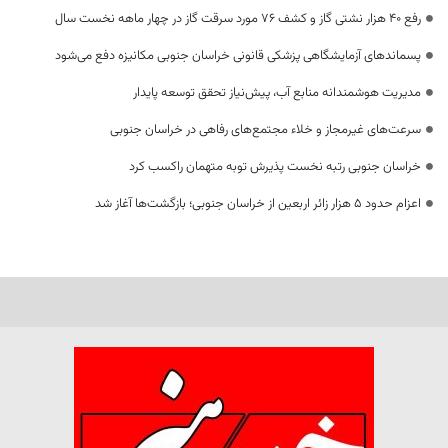
رفع 40 هزار نشتی گاز و کشف 76 مورد سرقت گاز در چهار ماهه نخست سال
پسماندهای آزمایشگاهی پزشکی قانونی خراسان جنوبی مکانیزه دفع می‌شود
مدیریت هوشمندانه منابع آب، پیش‌نیاز تحقق توسعه پایدار
سرعت‌های غیرمجاز و خلاء مجتمع‌های رفاهی در خراسان جنوبی
خراسان جنوبی رتبه نخست پذیرش توبه متهمان راکسب کرد
اعزام حدود 5 هزار زائر اربعین از خراسان جنوبی؛ بازگشت‌ها آغاز شد