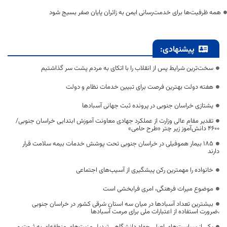
همه ظرفیت‌ها برای خدمت‌رسانی ایمن به زائران پایان صفر بسیج شود
پیشنهادی:
سخت‌ترین شرایط پس از انقلاب را با اتکای به مردم پشت سر گذاشتیم
هفته دولت بهترین فرصت برای تبیین خدمات نظام و دولت
یشتازی خراسان جنوبی در پرونده ثبت جهانی آسبادها
تقدیر مقام عالی وزارت از عملکرد جهادی معاونت آموزش ابتدایی خراسان جنوبی/
۴۶۰۰ دانش‌آموز زیر چتر «طرح حامی»
۱۸۵ بیمار هموفیلی در خراسان جنوبی تحت پوشش خدمات بیمه سلامت قرار
دارند
خانواده را مهمترین رکن پیشگیری از آسیب‌های اجتماعی
موضوع میراث فرهنگی، امری فرابخشی است
بیشترین تعداد آسبادها در میان سه استان شرقی کشور در خراسان جنوبی
،ضرورت استفاده از اعتبارات ملی برای مرمت آسبادها
یکی از سیاست‌های اصلی جهاد دانشگاهی تبدیل مزیت‌های منطقه‌ای به ثروت و