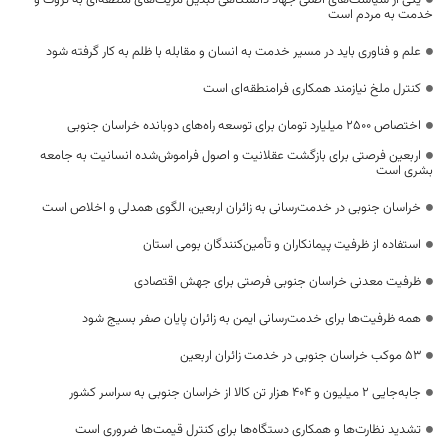
خدمت به مردم است
علم و فناوری باید در مسیر خدمت به انسان و مقابله با ظلم به کار گرفته شود
کنترل ملخ نیازمند همکاری فرامنطقه‌ای است
اختصاص 2500 میلیارد تومان برای توسعه راه‌های دوبانده خراسان جنوبی
اربعین فرصتی برای بازگشت عقلانیت و اصول فراموش‌شده انسانیت به جامعه
بشری است
خراسان جنوبی در خدمت‌رسانی به زائران اربعین، الگوی همدلی و اخلاص است
استفاده از ظرفیت پیمانکاران و تأمین‌کنندگان بومی استان
ظرفیت معدنی خراسان جنوبی فرصتی برای جهش اقتصادی
همه ظرفیت‌ها برای خدمت‌رسانی ایمن به زائران پایان صفر بسیج شود
53 موکب خراسان جنوبی در خدمت زائران اربعین
جابه‌جایی 2 میلیون و 404 هزار تن کالا از خراسان جنوبی به سراسر کشور
تشدید نظارت‌ها و همکاری دستگاه‌ها برای کنترل قیمت‌ها ضروری است