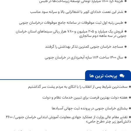
هزینه کرد ۱۸۰۰ میلیارد تومانی توسعه زیرساخت‌ها در طبس
شتر این نعمت خدادای کویر با اشغالزایی بالا و سرانه سود مناسب
طبس رتبه اول ثبت موقوفات در سامانه جامع موقوفات درخراسان جنوبی
فروش یک میلیارد و ۲۰۵ میلیون و ۷۸۰ هزار ریالی سینماهای استان خراسان
جنوبی در سه ماهه دوم سالجاری
مساجد خراسان جنوبی کمترین تذکر بهداشتی را گرفتند
سال ۱۴۰۰ ساخت ۱۸۴ سازه آبخیزداری در خراسان جنوبی
پربحث ترین ها
سخت‌ترین شرایط پس از انقلاب را با اتکای به مردم پشت سر گذاشتیم
هفته دولت بهترین فرصت برای تبیین خدمات نظام و دولت
یشتازی خراسان جنوبی در پرونده ثبت جهانی آسبادها
تقدیر مقام عالی وزارت از عملکرد جهادی معاونت آموزش ابتدایی خراسان جنوبی/ ۴۶۰۰
دانش‌آموز زیر چتر «طرح حامی»