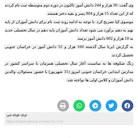
وی گفت: 30 هزار و 244 دانش آموز تاکنون در دوره دوم متوسطه ثبت نام کردند
که از این تعداد 15 هزار و 904 پسر و بقیه دختر هستند.
موسوی کیا تصریح کرد: با توجه به ادامه روند ثبت نام برای دانش آموزان از پایه
نهم به دهم برآورد می شود تعداد دانش آموزان پایه دهم در سال تحصیلی جدید
به 10 هزار و 602 دانش آموز برسد.
به گزارش ایرنا سال گذشته 160 هزار و 52 دانش آموز در خراسان جنوبی
تحصیل کردند.
زنگ شکوفه ها به مناسبت آغاز سال تحصیلی همزمان با سراسر کشور در
مدارس ابتدایی خراسان جنوبی امروز (31 شهریور) با حضور مسئولان، والدین
دانش آموزان و کلاس اولی ها نواخته شد.
لینک کوتاه خبر:
https://khabarvahonar.ir/news/?p=17914