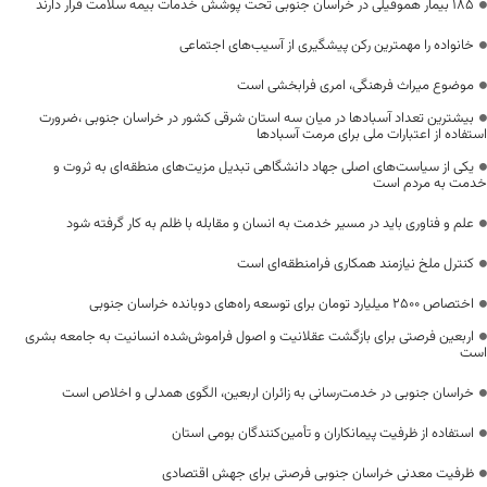
۱۸۵ بیمار هموفیلی در خراسان جنوبی تحت پوشش خدمات بیمه سلامت قرار دارند
خانواده را مهمترین رکن پیشگیری از آسیب‌های اجتماعی
موضوع میراث فرهنگی، امری فرابخشی است
بیشترین تعداد آسبادها در میان سه استان شرقی کشور در خراسان جنوبی ،ضرورت
استفاده از اعتبارات ملی برای مرمت آسبادها
یکی از سیاست‌های اصلی جهاد دانشگاهی تبدیل مزیت‌های منطقه‌ای به ثروت و
خدمت به مردم است
علم و فناوری باید در مسیر خدمت به انسان و مقابله با ظلم به کار گرفته شود
کنترل ملخ نیازمند همکاری فرامنطقه‌ای است
اختصاص 2500 میلیارد تومان برای توسعه راه‌های دوبانده خراسان جنوبی
اربعین فرصتی برای بازگشت عقلانیت و اصول فراموش‌شده انسانیت به جامعه بشری
است
خراسان جنوبی در خدمت‌رسانی به زائران اربعین، الگوی همدلی و اخلاص است
استفاده از ظرفیت پیمانکاران و تأمین‌کنندگان بومی استان
ظرفیت معدنی خراسان جنوبی فرصتی برای جهش اقتصادی