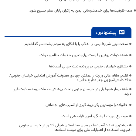
همه ظرفیت‌ها برای خدمت‌رسانی ایمن به زائران پایان صفر بسیج شود
پیشنهادی:
سخت‌ترین شرایط پس از انقلاب را با اتکای به مردم پشت سر گذاشتیم
هفته دولت بهترین فرصت برای تبیین خدمات نظام و دولت
یشتازی خراسان جنوبی در پرونده ثبت جهانی آسبادها
تقدیر مقام عالی وزارت از عملکرد جهادی معاونت آموزش ابتدایی خراسان جنوبی/
۴۶۰۰ دانش‌آموز زیر چتر «طرح حامی»
۱۸۵ بیمار هموفیلی در خراسان جنوبی تحت پوشش خدمات بیمه سلامت قرار
دارند
خانواده را مهمترین رکن پیشگیری از آسیب‌های اجتماعی
موضوع میراث فرهنگی، امری فرابخشی است
بیشترین تعداد آسبادها در میان سه استان شرقی کشور در خراسان جنوبی
،ضرورت استفاده از اعتبارات ملی برای مرمت آسبادها