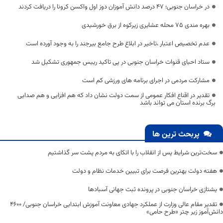
در خراسان جنوبی؛ ۴۷ درصد دانش آموزان دوز اول واکسن کرونا را دریافت کردند
بهره مندی ۷۵ محله عشایری زیرکوه از برق خورشیدی
عدم تخصیص اعتبار ،تاخیر در ابلاغ طرح جامع بیرجند را به وجود آورده است
ستاد احیای قنوات خراسان جنوبی در پی تاکید رییس جمهوری تشکیل شد
مشارکت مردمی در اجرای برنامه های ورزشی کم است
تقدیر در اقناع افکار عمومی از سمت دولت نشان داد که هم افزایی و هم صدایی
برگ برنده استان می تواند باشد
پربحث ترین ها
سخت‌ترین شرایط پس از انقلاب را با اتکای به مردم پشت سر گذاشتیم
هفته دولت بهترین فرصت برای تبیین خدمات نظام و دولت
یشتازی خراسان جنوبی در پرونده ثبت جهانی آسبادها
تقدیر مقام عالی وزارت از عملکرد جهادی معاونت آموزش ابتدایی خراسان جنوبی/ ۴۶۰۰
دانش‌آموز زیر چتر «طرح حامی»