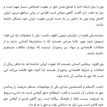
وی با بیان اینکه احیا یا ضایع شدن حق در هویت اشخاص بسیار مهم است و
نیاز به دقت دارد گفت: گاهی ممکن است افرادی در برخی مناطق مرزی، ایرانی
الاصل بوده ولی به دلایلی در به دست آوردن هویت ایرانی خود مشکل داشته
باشند.
نماینده ولی فقیه در خراسان جنوبی اظهار داشت: باید با تحقیقات راه این افراد
تسهیل شود چون غالبا مردمی هستند که با سازمان‌ها آشنایی ندارند و از
امکانات اقتصادی و سواد نیز برخوردار نیستند که بتوانند ملاقات مستقیم
داشته باشند.
وی افزود: برعکس کسانی هستند که هویت ایرانی نداشته اما به خاطر زرنگی از
امکانات و شرایط اقتصادی برخوردار هستند لذا آنچه تقوا اقتضا می‌کند این
است که حق به صاحب آن داده شود.
حجت الاسلام و المسلمین عبادی یکی از موضوعات مدنظر شریعت را رساندن
حق به صاحب آن دانست و گفت: اصطلاح «حق گرفتنی است نه دادنی» مربوط
به شریعت نیست بلکه از فرهنگ بیگانه است زیرا گاهی فردی از گرفتن حق
خود قاصر است پس باید به دنبالش رفت و حق را به او داد.