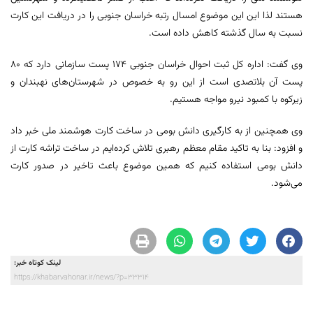
هستند لذا این این موضوع امسال رتبه خراسان جنوبی را در دریافت این کارت
نسبت به سال گذشته کاهش داده است.
وی گفت: اداره کل ثبت احوال خراسان جنوبی ۱۷۴ پست سازمانی دارد که ۸۰
پست آن بلاتصدی است از این رو به خصوص در شهرستان‌های نهبندان و
زیرکوه با کمبود نیرو مواجه هستیم.
وی همچنین از به کارگیری دانش بومی در ساخت کارت هوشمند ملی خبر داد
و افزود: بنا به تاکید مقام معظم رهبری تلاش کرده‌ایم در ساخت تراشه کارت از
دانش بومی استفاده کنیم که همین موضوع باعث تاخیر در صدور کارت
می‌شود.
لینک کوتاه خبر:
https://khabarvahonar.ir/news/?p=33314