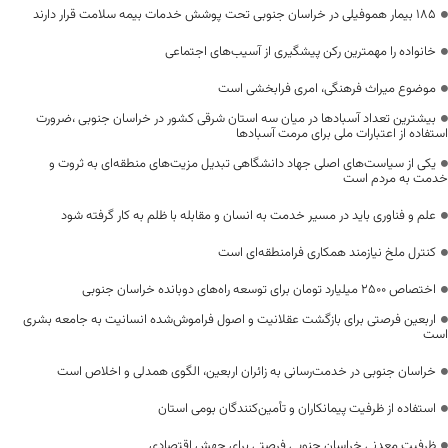
۱۸۵ بیمار هموفیلی در خراسان جنوبی تحت پوشش خدمات بیمه سلامت قرار دارند
خانواده را مهمترین رکن پیشگیری از آسیب‌های اجتماعی
موضوع میراث فرهنگی، امری فرابخشی است
بیشترین تعداد آسبادها در میان سه استان شرقی کشور در خراسان جنوبی ،ضرورت
استفاده از اعتبارات ملی برای مرمت آسبادها
یکی از سیاست‌های اصلی جهاد دانشگاهی تبدیل مزیت‌های منطقه‌ای به ثروت و
خدمت به مردم است
علم و فناوری باید در مسیر خدمت به انسان و مقابله با ظلم به کار گرفته شود
کنترل ملخ نیازمند همکاری فرامنطقه‌ای است
اختصاص 2500 میلیارد تومان برای توسعه راه‌های دوبانده خراسان جنوبی
اربعین فرصتی برای بازگشت عقلانیت و اصول فراموش‌شده انسانیت به جامعه بشری
است
خراسان جنوبی در خدمت‌رسانی به زائران اربعین، الگوی همدلی و اخلاص است
استفاده از ظرفیت پیمانکاران و تأمین‌کنندگان بومی استان
ظرفیت معدنی خراسان جنوبی فرصتی برای جهش اقتصادی