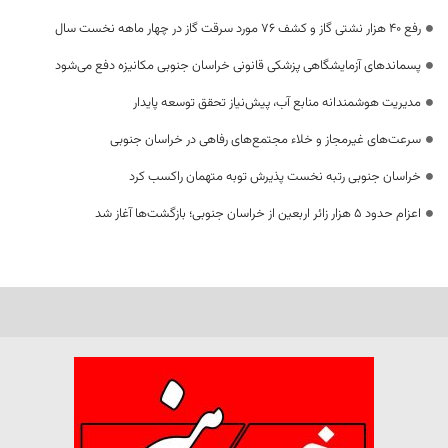
رفع 40 هزار نشتی گاز و کشف 76 مورد سرقت گاز در چهار ماهه نخست سال
پسماندهای آزمایشگاهی پزشکی قانونی خراسان جنوبی مکانیزه دفع می‌شود
مدیریت هوشمندانه منابع آب، پیش‌نیاز تحقق توسعه پایدار
سرعت‌های غیرمجاز و خلاء مجتمع‌های رفاهی در خراسان جنوبی
خراسان جنوبی رتبه نخست پذیرش توبه متهمان راکسب کرد
اعزام حدود 5 هزار زائر اربعین از خراسان جنوبی؛ بازگشت‌ها آغاز شد