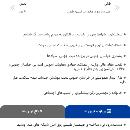
قبلی
بعدی
مبارزه با مواد مخدر در استان باید همگانی شود
۹ دی
سخت‌ترین شرایط پس از انقلاب را با اتکای به مردم پشت سر گذاشتیم
هفته دولت بهترین فرصت برای تبیین خدمات نظام و دولت
یشتازی خراسان جنوبی در پرونده ثبت جهانی آسبادها
تقدیر مقام عالی وزارت از عملکرد جهادی معاونت آموزش ابتدایی خراسان جنوبی/
۴۶۰۰ دانش‌آموز زیر چتر «طرح حامی»
۱۸۵ بیمار هموفیلی در خراسان جنوبی تحت پوشش خدمات بیمه سلامت قرار
دارند
خانواده را مهمترین رکن پیشگیری از آسیب‌های اجتماعی
پربازدیدترین ها
داغ ترین ها
مستند«رود نی» ساخته ی فیلمساز طبسی روی آنتن شبکه های صدا وسیما