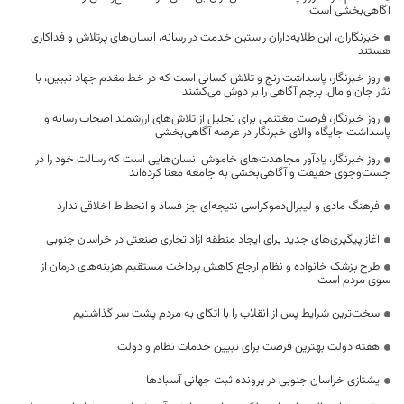
آگاهی‌بخشی است
خبرنگاران، این طلایه‌داران راستین خدمت در رسانه، انسان‌های پرتلاش و فداکاری
هستند
روز خبرنگار، پاسداشت رنج و تلاش کسانی است که در خط مقدم جهاد تبیین، با
نثار جان و مال، پرچم آگاهی را بر دوش می‌کشند
روز خبرنگار، فرصت مغتنمی برای تجلیل از تلاش‌های ارزشمند اصحاب رسانه و
پاسداشت جایگاه والای خبرنگار در عرصه آگاهی‌بخشی
روز خبرنگار، یادآور مجاهدت‌های خاموش انسان‌هایی است که رسالت خود را در
جست‌وجوی حقیقت و آگاهی‌بخشی به جامعه معنا کرده‌اند
فرهنگ مادی و لیبرال‌دموکراسی نتیجه‌ای جز فساد و انحطاط اخلاقی ندارد
آغاز پیگیری‌های جدید برای ایجاد منطقه آزاد تجاری صنعتی در خراسان جنوبی
طرح پزشک خانواده و نظام ارجاع کاهش پرداخت مستقیم هزینه‌های درمان از
سوی مردم است
سخت‌ترین شرایط پس از انقلاب را با اتکای به مردم پشت سر گذاشتیم
هفته دولت بهترین فرصت برای تبیین خدمات نظام و دولت
یشتازی خراسان جنوبی در پرونده ثبت جهانی آسبادها