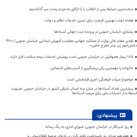
سخت‌ترین شرایط پس از انقلاب را با اتکای به مردم پشت سر گذاشتیم
هفته دولت بهترین فرصت برای تبیین خدمات نظام و دولت
یشتازی خراسان جنوبی در پرونده ثبت جهانی آسبادها
تقدیر مقام عالی وزارت از عملکرد جهادی معاونت آموزش ابتدایی خراسان جنوبی/ ۴۶۰۰
دانش‌آموز زیر چتر «طرح حامی»
۱۸۵ بیمار هموفیلی در خراسان جنوبی تحت پوشش خدمات بیمه سلامت قرار دارند
خانواده را مهمترین رکن پیشگیری از آسیب‌های اجتماعی
موضوع میراث فرهنگی، امری فرابخشی است
بیشترین تعداد آسبادها در میان سه استان شرقی کشور در خراسان جنوبی ،ضرورت
استفاده از اعتبارات ملی برای مرمت آسبادها
پیشنهادی:
روز خبرنگار در خراسان جنوبی؛ شورای اداری به رنگ رسانه
هفدهم مرداد روز پاسداشت تلاش‌گران بی‌ادعای عرصه اطلاع‌رسانی و