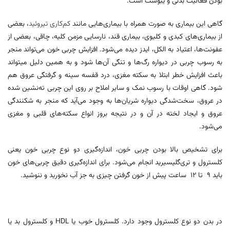
بودن فعالیت بدنی و ‌یبوست است.
گاهی این بیماری به صورت همراه با بیماری‌هایی مانند
کم‌کاری تیروئید
، بعضی
از بیماری‌های کبدی و کلیوی، بیماری قند، نارسایی مزمن کلیه، چاقی، بعضی از
عفونت‌ها، اعتیاد به الکل، ایدز دیده می‌شود. افزایش چربی خون می‌تواند منجر
به رسوب چربی در دیواره رگ‌ها و تنگی آن‌ها شود و به همین دلیل میتواند
باعث افزایش خطر ابتلا به سکته مغزی، درد قفسه سینه و گرفتگی عروق هم
شود. گاهی اوقات با رسوب نمک و سایر املاح بر روی این چربی ته‌نشین شده
در عروق، سخت‌شدگی دیواره شریان‌ها به وجود می‌آید که منجر به شکنندگی
عروق و ایجاد لخته در آن و در نتیجه بروز انواع سکته‌های قلبی و مغزی
می‌شود.
برای تشخیص بالا بودن چربی خون، اندازه‌گیری دو نوع چربی خون یعنی
کلسترول و تری‌گلیسیرید انجام می‌شود. برای اندازه‌گیری دقیق چربی‌های خون
باید 9 تا 12 ساعت پیش از خون گرفتن چیزی به جز آب نخورید و ننوشید.
در بدن دو نوع کلسترول وجود دارد. کلسترول خوب یا HDL و کلسترول بد یا