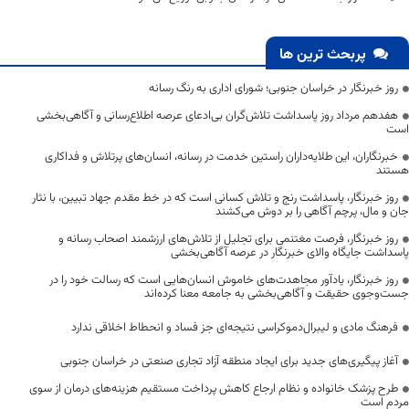
پربحث ترین ها
روز خبرنگار در خراسان جنوبی؛ شورای اداری به رنگ رسانه
هفدهم مرداد روز پاسداشت تلاش‌گران بی‌ادعای عرصه اطلاع‌رسانی و آگاهی‌بخشی
است
خبرنگاران، این طلایه‌داران راستین خدمت در رسانه، انسان‌های پرتلاش و فداکاری
هستند
روز خبرنگار، پاسداشت رنج و تلاش کسانی است که در خط مقدم جهاد تبیین، با نثار
جان و مال، پرچم آگاهی را بر دوش می‌کشند
روز خبرنگار، فرصت مغتنمی برای تجلیل از تلاش‌های ارزشمند اصحاب رسانه و
پاسداشت جایگاه والای خبرنگار در عرصه آگاهی‌بخشی
روز خبرنگار، یادآور مجاهدت‌های خاموش انسان‌هایی است که رسالت خود را در
جست‌وجوی حقیقت و آگاهی‌بخشی به جامعه معنا کرده‌اند
فرهنگ مادی و لیبرال‌دموکراسی نتیجه‌ای جز فساد و انحطاط اخلاقی ندارد
آغاز پیگیری‌های جدید برای ایجاد منطقه آزاد تجاری صنعتی در خراسان جنوبی
طرح پزشک خانواده و نظام ارجاع کاهش پرداخت مستقیم هزینه‌های درمان از سوی
مردم است