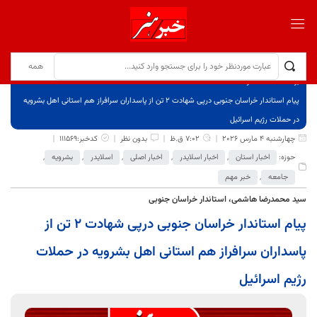
برگ نخست
نوشته‌ها
پیام استاندار خراسان جنوبی درپی شهادت ۲ تن از پاسداران سرافراز هم استانی اهل بشرویه
در حملات رژیم اسرائیل
چهارشنبه 4 مارس 2026
7:02 ق.ظ
بدون نظر
کدخبر:111569
حوزه:
اخبار استان
,
اخبار اسلایدر
,
اخبار اصلی
,
اسلایدر
,
بشرویه
,
جامعه
,
خبر مهم
سید محمدرضا هاشمی، استاندار خراسان جنوبی
پیام استاندار خراسان جنوبی درپی شهادت ۲ تن از
پاسداران سرافراز هم استانی اهل بشرویه در حملات
رژیم اسرائیل