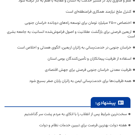
علم و فناوری باید در مسیر خدمت به انسان و مقابله با ظلم به کار گرفته شود
کنترل ملخ نیازمند همکاری فرامنطقه‌ای است
اختصاص 2500 میلیارد تومان برای توسعه راه‌های دوبانده خراسان جنوبی
اربعین فرصتی برای بازگشت عقلانیت و اصول فراموش‌شده انسانیت به جامعه بشری
است
خراسان جنوبی در خدمت‌رسانی به زائران اربعین، الگوی همدلی و اخلاص است
استفاده از ظرفیت پیمانکاران و تأمین‌کنندگان بومی استان
ظرفیت معدنی خراسان جنوبی فرصتی برای جهش اقتصادی
همه ظرفیت‌ها برای خدمت‌رسانی ایمن به زائران پایان صفر بسیج شود
پیشنهادی:
سخت‌ترین شرایط پس از انقلاب را با اتکای به مردم پشت سر گذاشتیم
هفته دولت بهترین فرصت برای تبیین خدمات نظام و دولت