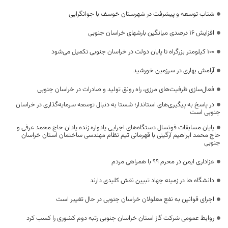
شتاب توسعه و پیشرفت در شهرستان خوسف با جوانگرایی
افزایش 16 درصدی میانگین بارشهای خراسان جنوبی
۱۰۰ کیلومتر بزرگراه تا پایان دولت در خراسان جنوبی تکمیل می‌شود
آرامش بهاری در سرزمین خورشید
فعال‌سازی ظرفیت‌های مرزی، راه رونق تولید و صادرات در خراسان جنوبی
در پاسخ به پیگیری‌های استاندار؛ شستا به دنبال توسعه سرمایه‌گذاری در خراسان
جنوبی است
پایان مسابقات فوتسال دستگاه‌های اجرایی یادواره زنده یادان حاج محمد عرفی و
حاج محمد ابراهیم آرگینی با قهرمانی تیم نظام مهندسی ساختمان استان خراسان
جنوبی
عزاداری ایمن در محرم ۹۹ با همراهی مردم
دانشگاه ها در زمینه جهاد تبیین نقش کلیدی دارند
اجرای قوانین به نفع معلولان خراسان جنوبی در حال تغییر است
روابط عمومی شرکت گاز استان خراسان جنوبی رتبه دوم کشوری را کسب کرد