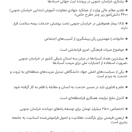
یشتازی خراسان جنوبی در پرونده ثبت جهانی آسبادها
تقدیر مقام عالی وزارت از عملکرد جهادی معاونت آموزش ابتدایی خراسان جنوبی/
۴۶۰۰ دانش‌آموز زیر چتر «طرح حامی»
۱۸۵ بیمار هموفیلی در خراسان جنوبی تحت پوشش خدمات بیمه سلامت قرار
دارند
خانواده را مهمترین رکن پیشگیری از آسیب‌های اجتماعی
موضوع میراث فرهنگی، امری فرابخشی است
بیشترین تعداد آسبادها در میان سه استان شرقی کشور در خراسان جنوبی
،ضرورت استفاده از اعتبارات ملی برای مرمت آسبادها
یکی از سیاست‌های اصلی جهاد دانشگاهی تبدیل مزیت‌های منطقه‌ای به ثروت و
خدمت به مردم است
علم و فناوری باید در مسیر خدمت به انسان و مقابله با ظلم به کار گرفته شود
کنترل ملخ نیازمند همکاری فرامنطقه‌ای است
اختصاص 2500 میلیارد تومان برای توسعه راه‌های دوبانده خراسان جنوبی
اربعین فرصتی برای بازگشت عقلانیت و اصول فراموش‌شده انسانیت به جامعه
بشری است