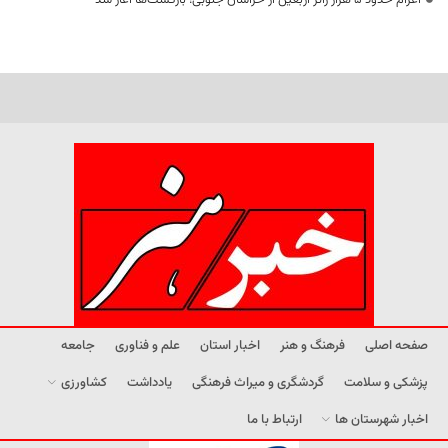
صفحه اصلی
فرهنگ و هنر
اخبار استان
علم و فناوری
جامعه
پزشکی و سلامت
گردشگری و میراث فرهنگی
یادداشت
کشاورزی
اخبار شهرستان ها
ارتباط با ما