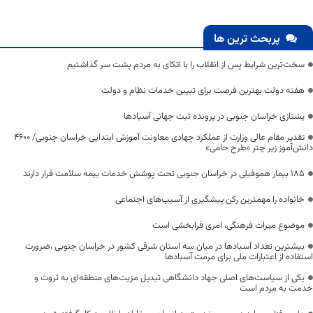
پربحث ترین ها
سخت‌ترین شرایط پس از انقلاب را با اتکای به مردم پشت سر گذاشتیم
هفته دولت بهترین فرصت برای تبیین خدمات نظام و دولت
یشتازی خراسان جنوبی در پرونده ثبت جهانی آسبادها
تقدیر مقام عالی وزارت از عملکرد جهادی معاونت آموزش ابتدایی خراسان جنوبی/ ۴۶۰۰
دانش‌آموز زیر چتر «طرح حامی»
۱۸۵ بیمار هموفیلی در خراسان جنوبی تحت پوشش خدمات بیمه سلامت قرار دارند
خانواده را مهمترین رکن پیشگیری از آسیب‌های اجتماعی
موضوع میراث فرهنگی، امری فرابخشی است
بیشترین تعداد آسبادها در میان سه استان شرقی کشور در خراسان جنوبی ،ضرورت
استفاده از اعتبارات ملی برای مرمت آسبادها
یکی از سیاست‌های اصلی جهاد دانشگاهی تبدیل مزیت‌های منطقه‌ای به ثروت و
خدمت به مردم است