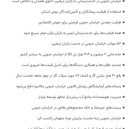
خراسان جنوبی در خدمت‌رسانی به زائران اربعین، الگوی همدلی و اخلاص است
استفاده از ظرفیت پیمانکاران و تأمین‌کنندگان بومی استان
ظرفیت معدنی خراسان جنوبی فرصتی برای جهش اقتصادی
همه ظرفیت‌ها برای خدمت‌رسانی ایمن به زائران پایان صفر بسیج شود
53 موکب خراسان جنوبی در خدمت زائران اربعین
جابه‌جایی 2 میلیون و 404 هزار تن کالا از خراسان جنوبی به سراسر کشور
تشدید نظارت‌ها و همکاری دستگاه‌ها برای کنترل قیمت‌ها ضروری است
رفع 40 هزار نشتی گاز و کشف 76 مورد سرقت گاز در چهار ماهه نخست سال
پسماندهای آزمایشگاهی پزشکی قانونی خراسان جنوبی مکانیزه دفع می‌شود
مدیریت هوشمندانه منابع آب، پیش‌نیاز تحقق توسعه پایدار
سرعت‌های غیرمجاز و خلاء مجتمع‌های رفاهی در خراسان جنوبی
خراسان جنوبی رتبه نخست پذیرش توبه متهمان راکسب کرد
اعزام حدود 5 هزار زائر اربعین از خراسان جنوبی؛ بازگشت‌ها آغاز شد