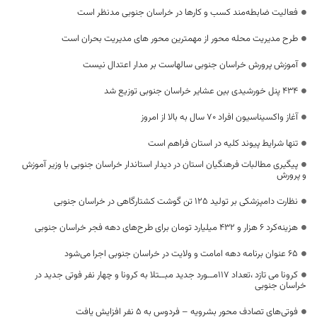
فعالیت ضابطه‌مند کسب و کارها در خراسان جنوبی مدنظر است
طرح مدیریت محله‌ محور از مهمترین محور های مدیریت بحران است
آموزش پرورش خراسان جنوبی سالهاست بر مدار اعتدال نیست
۴۳۴ پنل خورشیدی بین عشایر خراسان جنوبی توزیع شد
آغاز واکسیناسیون افراد ۷۰ سال به بالا از امروز
تنها شرایط پیوند کلیه در استان فراهم است
پیگیری مطالبات فرهنگیان استان در دیدار استاندار خراسان جنوبی با وزیر آموزش
و پرورش
نظارت دامپزشکی بر تولید ۱۲۵ تن گوشت کشتارگاهی در خراسان جنوبی
هزینه‌کرد ۶ هزار و ۴۳۲ میلیارد تومان برای طرح‌های دهه فجر خراسان جنوبی
۶۵ عنوان برنامه دهه امامت و ولایت در خراسان جنوبی اجرا می‌شود
کرونا می تازد ،تعداد ۱۱۷مــورد جدید مبــتلا به کرونا و چهار نفر فوتی جدید در
خراسان جنوبی
فوتی‌های تصادف محور بشرویه – فردوس به ۵ نفر افزایش یافت