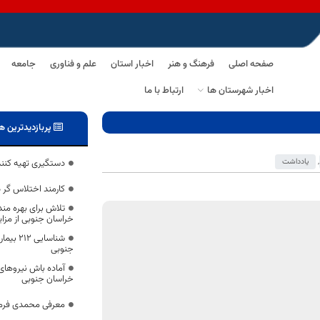
صفحه اصلی
فرهنگ و هنر
اخبار استان
علم و فناوری
جامعه
اخبار شهرستان ها
ارتباط با ما
پربازدیدترین ه
,
یادداشت
دستگیری تهیه کنندگ
کارمند اختلاس گر 
تلاش برای بهره من
خراسان جنوبی از مزا
شناسایی
جنوبی
خراسان جنوبی
معرفی محمدی فرما