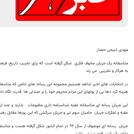
مهدی ذبیحی حصار
متاسفانه یک جریان مخوف فکری شکل گرفته است که برای تخریب تاریخ، ف
به هرکار و تخریبی می زند.
در انتخابات های اخیر شاهد هستیم مجموعه این رسانه های خاص که متاسفانه 
هزینه کرد دها یی از پولهای این مزدم محروم خود را بر صندلی ها قدرت نگاه د
این جریان رسانه ای متاسفانه عقبه شناسنامه داری مطبوعات ندارند و عده ا
عقبه و تفکرات جریان حامیان سوم تیر و جریان سرکشی که این روزها مقابل ره
جریان رسانه ای موصوف از سال 92 در تمام کشور شکل گر
دارای یک رانت قوی نیز می باشد.