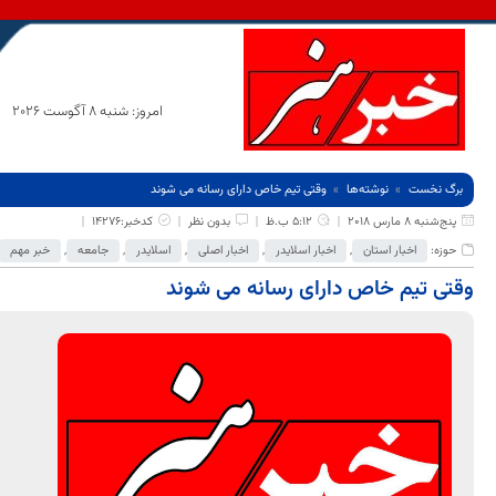
امروز: شنبه 8 آگوست 2026
برگ نخست
نوشته‌ها
وقتی تیم خاص دارای رسانه می شوند
پنج‌شنبه 8 مارس 2018
5:12 ب.ظ
بدون نظر
کدخبر:14276
حوزه:
اخبار استان
,
اخبار اسلایدر
,
اخبار اصلی
,
اسلایدر
,
جامعه
,
خبر مهم
وقتی تیم خاص دارای رسانه می شوند