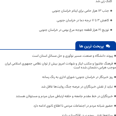
کلنگ زنی شد
جذب ۱۳ هزار حامی برای ایتام خراسان جنوبی
کاهش ۳ تا ۷ درجه دما در خراسان جنوبی
توزیع ۲۱ هزار قطعه جوجه مرغ بومی در خراسان جنوبی
پربحث ترین ها
پیوند دانشگاه و صنعت، مسیر نوآوری و حل مسائل استان است
فرهنگ عاشورا و مکتب ایثار و شهادت امروز بیش از توان نظامی جمهوری اسلامی ایران
موجب هراس دشمنان شده است
روز خبرنگار در خراسان جنوبی؛ شورای اداری به رنگ رسانه
نباید از نقش خبرنگاران در عرصه جنگ روایت‌ها غافل شد
خبرنگاران در خط مقدم جامعه و حلقه ارتباطی میان مردم و مسئولان هستند
حضور شبانه مردم در اجتماعات مردمی تا اطلاع ثانوی ادامه دارد
رسانه‌ها نقشی محوری در افکارسازی دارند