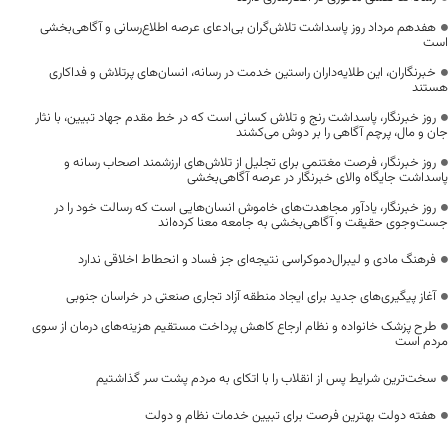
هفدهم مرداد روز پاسداشت تلاش‌گران بی‌ادعای عرصه اطلاع‌رسانی و آگاهی‌بخشی
است
خبرنگاران، این طلایه‌داران راستین خدمت در رسانه، انسان‌های پرتلاش و فداکاری
هستند
روز خبرنگار، پاسداشت رنج و تلاش کسانی است که در خط مقدم جهاد تبیین، با نثار
جان و مال، پرچم آگاهی را بر دوش می‌کشند
روز خبرنگار، فرصت مغتنمی برای تجلیل از تلاش‌های ارزشمند اصحاب رسانه و
پاسداشت جایگاه والای خبرنگار در عرصه آگاهی‌بخشی
روز خبرنگار، یادآور مجاهدت‌های خاموش انسان‌هایی است که رسالت خود را در
جست‌وجوی حقیقت و آگاهی‌بخشی به جامعه معنا کرده‌اند
فرهنگ مادی و لیبرال‌دموکراسی نتیجه‌ای جز فساد و انحطاط اخلاقی ندارد
آغاز پیگیری‌های جدید برای ایجاد منطقه آزاد تجاری صنعتی در خراسان جنوبی
طرح پزشک خانواده و نظام ارجاع کاهش پرداخت مستقیم هزینه‌های درمان از سوی
مردم است
سخت‌ترین شرایط پس از انقلاب را با اتکای به مردم پشت سر گذاشتیم
هفته دولت بهترین فرصت برای تبیین خدمات نظام و دولت