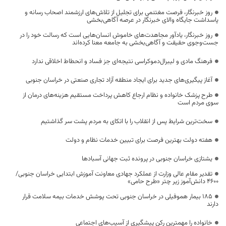
روز خبرنگار، فرصت مغتنمی برای تجلیل از تلاش‌های ارزشمند اصحاب رسانه و
پاسداشت جایگاه والای خبرنگار در عرصه آگاهی‌بخشی
روز خبرنگار، یادآور مجاهدت‌های خاموش انسان‌هایی است که رسالت خود را در
جست‌وجوی حقیقت و آگاهی‌بخشی به جامعه معنا کرده‌اند
فرهنگ مادی و لیبرال‌دموکراسی نتیجه‌ای جز فساد و انحطاط اخلاقی ندارد
آغاز پیگیری‌های جدید برای ایجاد منطقه آزاد تجاری صنعتی در خراسان جنوبی
طرح پزشک خانواده و نظام ارجاع کاهش پرداخت مستقیم هزینه‌های درمان از
سوی مردم است
سخت‌ترین شرایط پس از انقلاب را با اتکای به مردم پشت سر گذاشتیم
هفته دولت بهترین فرصت برای تبیین خدمات نظام و دولت
یشتازی خراسان جنوبی در پرونده ثبت جهانی آسبادها
تقدیر مقام عالی وزارت از عملکرد جهادی معاونت آموزش ابتدایی خراسان جنوبی/
۴۶۰۰ دانش‌آموز زیر چتر «طرح حامی»
۱۸۵ بیمار هموفیلی در خراسان جنوبی تحت پوشش خدمات بیمه سلامت قرار
دارند
خانواده را مهمترین رکن پیشگیری از آسیب‌های اجتماعی