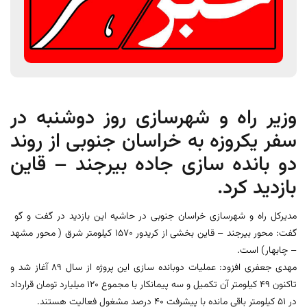
وزیر راه و شهرسازی روز دوشنبه در
سفر یکروزه به خراسان جنوبی از روند
دو بانده سازی جاده بیرجند – قاین
بازدید کرد.
مدیرکل راه و شهرسازی خراسان جنوبی در حاشیه این بازدید در گفت و گو
گفت: محور بیرجند – قاین بخشی از کریدور 1570 کیلومتر شرق ( محور مشهد
– چابهار) است.
مهدی جعفری افزود: عملیات دوبانده سازی این پروژه از سال 89 آغاز شد و
تاکنون 49 کیلومتر آن تکمیل و سه پیمانکار با مجموع 120 میلیارد تومان قرارداد
در 51 کیلومتر باقی مانده با پیشرفت 40 درصد مشغول فعالیت هستند.