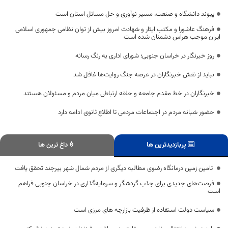
پیوند دانشگاه و صنعت، مسیر نوآوری و حل مسائل استان است
فرهنگ عاشورا و مکتب ایثار و شهادت امروز بیش از توان نظامی جمهوری اسلامی
ایران موجب هراس دشمنان شده است
روز خبرنگار در خراسان جنوبی؛ شورای اداری به رنگ رسانه
نباید از نقش خبرنگاران در عرصه جنگ روایت‌ها غافل شد
خبرنگاران در خط مقدم جامعه و حلقه ارتباطی میان مردم و مسئولان هستند
حضور شبانه مردم در اجتماعات مردمی تا اطلاع ثانوی ادامه دارد
پربازدیدترین ها
داغ ترین ها
تامین زمین درمانگاه رضوی مطالبه دیگری از مردم شمال شهر بیرجند تحقق یافت
فرصت‌های جدیدی برای جذب گردشگر و سرمایه‌گذاری در خراسان جنوبی فراهم
است
سیاست دولت استفاده از ظرفیت بازارچه های مرزی است