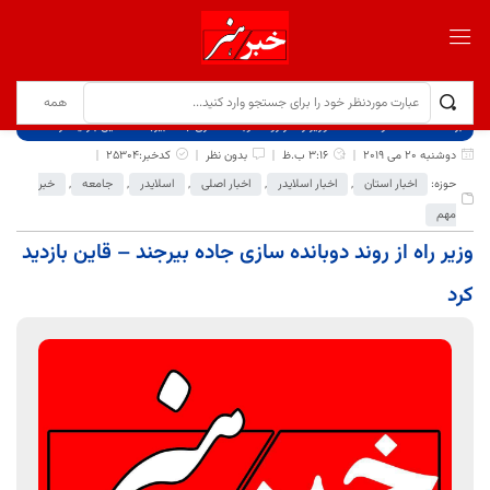
برگ نخست
نوشته‌ها
وزیر راه از روند دوبانده سازی جاده بیرجند – قاین بازدید کرد
دوشنبه 20 می 2019
3:16 ب.ظ
بدون نظر
کدخبر:25304
حوزه:
اخبار استان
,
اخبار اسلایدر
,
اخبار اصلی
,
اسلایدر
,
جامعه
,
خبر
مهم
وزیر راه از روند دوبانده سازی جاده بیرجند – قاین بازدید
کرد