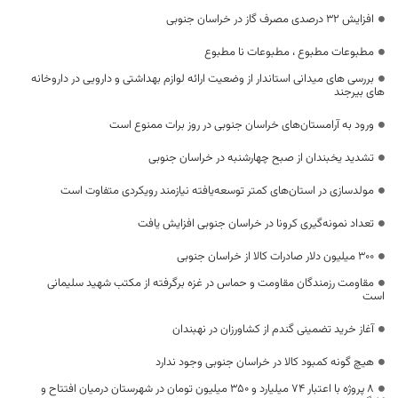
افزایش ۳۲ درصدی مصرف گاز در خراسان جنوبی
مطبوعات مطبوع ، مطبوعات نا مطبوع
بررسی های میدانی استاندار از وضعیت ارائه لوازم بهداشتی و دارویی در داروخانه
های بیرجند
ورود به آرامستان‌های خراسان جنوبی در روز برات ممنوع است
تشدید یخبندان از صبح چهارشنبه در خراسان جنوبی
مولدسازی در استان‌های کمتر توسعه‌یافته نیازمند رویکردی متفاوت است
تعداد نمونه‌گیری کرونا در خراسان جنوبی افزایش یافت
۳۰۰ میلیون دلار صادرات کالا از خراسان جنوبی
مقاومت رزمندگان مقاومت و حماس در غزه برگرفته از مکتب شهید سلیمانی
است
آغاز خرید تضمینی گندم از کشاورزان در نهبندان
هیچ گونه کمبود کالا در خراسان جنوبی وجود ندارد
۸ پروژه با اعتبار ۷۴ میلیارد و ۳۵۰ میلیون تومان در شهرستان درمیان افتتاح و