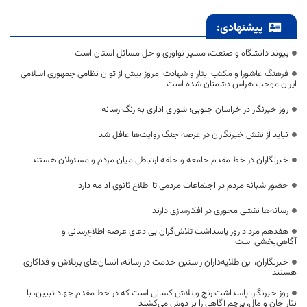
پیشنهادی:
پیوند دانشگاه و صنعت، مسیر نوآوری و حل مسائل استان است
فرهنگ عاشورا و مکتب ایثار و شهادت امروز بیش از توان نظامی جمهوری اسلامی
ایران موجب هراس دشمنان شده است
روز خبرنگار در خراسان جنوبی؛ شورای اداری به رنگ رسانه
نباید از نقش خبرنگاران در عرصه جنگ روایت‌ها غافل شد
خبرنگاران در خط مقدم جامعه و حلقه ارتباطی میان مردم و مسئولان هستند
حضور شبانه مردم در اجتماعات مردمی تا اطلاع ثانوی ادامه دارد
رسانه‌ها نقشی محوری در افکارسازی دارند
هفدهم مرداد روز پاسداشت تلاش‌گران بی‌ادعای عرصه اطلاع‌رسانی و
آگاهی‌بخشی است
خبرنگاران، این طلایه‌داران راستین خدمت در رسانه، انسان‌های پرتلاش و فداکاری
هستند
روز خبرنگار، پاسداشت رنج و تلاش کسانی است که در خط مقدم جهاد تبیین، با
نثار جان و مال، پرچم آگاهی را بر دوش می‌کشند