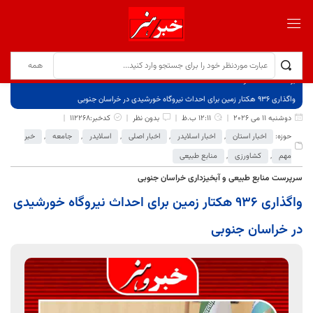
برگ نخست
نوشته‌ها
واگذاری ۹۳۶ هکتار زمین برای احداث نیروگاه خورشیدی در خراسان جنوبی
دوشنبه 11 می 2026
12:11 ب.ظ
بدون نظر
کدخبر:112268
حوزه:
اخبار استان
,
اخبار اسلایدر
,
اخبار اصلی
,
اسلایدر
,
جامعه
,
خبر
مهم
,
کشاورزی
,
منابع طبیعی
سرپرست منابع طبیعی و آبخیزداری خراسان جنوبی
واگذاری ۹۳۶ هکتار زمین برای احداث نیروگاه خورشیدی
در خراسان جنوبی