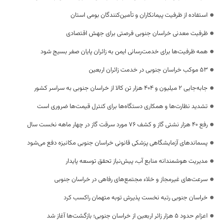
استفاده از ظرفیت پیمانکاران و تأمین‌کنندگان بومی استان
ظرفیت معدنی خراسان جنوبی فرصتی برای جهش اقتصادی
همه ظرفیت‌ها برای خدمت‌رسانی ایمن به زائران پایان صفر بسیج شود
53 موکب خراسان جنوبی در خدمت زائران اربعین
جابه‌جایی 2 میلیون و 404 هزار تن کالا از خراسان جنوبی به سراسر کشور
تشدید نظارت‌ها و همکاری دستگاه‌ها برای کنترل قیمت‌ها ضروری است
رفع 40 هزار نشتی گاز و کشف 76 مورد سرقت گاز در چهار ماهه نخست سال
پسماندهای آزمایشگاهی پزشکی قانونی خراسان جنوبی مکانیزه دفع می‌شود
مدیریت هوشمندانه منابع آب، پیش‌نیاز تحقق توسعه پایدار
سرعت‌های غیرمجاز و خلاء مجتمع‌های رفاهی در خراسان جنوبی
خراسان جنوبی رتبه نخست پذیرش توبه متهمان راکسب کرد
اعزام حدود 5 هزار زائر اربعین از خراسان جنوبی؛ بازگشت‌ها آغاز شد