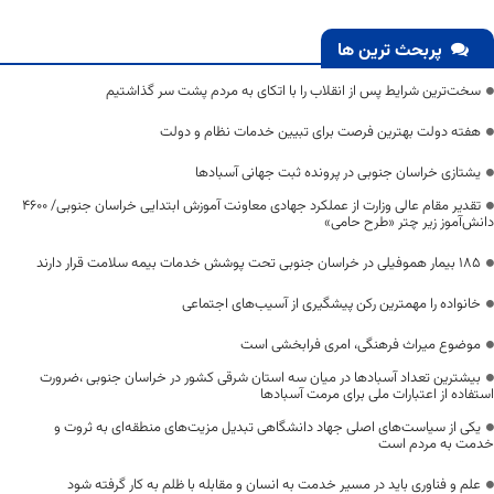
پربحث ترین ها
سخت‌ترین شرایط پس از انقلاب را با اتکای به مردم پشت سر گذاشتیم
هفته دولت بهترین فرصت برای تبیین خدمات نظام و دولت
یشتازی خراسان جنوبی در پرونده ثبت جهانی آسبادها
تقدیر مقام عالی وزارت از عملکرد جهادی معاونت آموزش ابتدایی خراسان جنوبی/ ۴۶۰۰
دانش‌آموز زیر چتر «طرح حامی»
۱۸۵ بیمار هموفیلی در خراسان جنوبی تحت پوشش خدمات بیمه سلامت قرار دارند
خانواده را مهمترین رکن پیشگیری از آسیب‌های اجتماعی
موضوع میراث فرهنگی، امری فرابخشی است
بیشترین تعداد آسبادها در میان سه استان شرقی کشور در خراسان جنوبی ،ضرورت
استفاده از اعتبارات ملی برای مرمت آسبادها
یکی از سیاست‌های اصلی جهاد دانشگاهی تبدیل مزیت‌های منطقه‌ای به ثروت و
خدمت به مردم است
علم و فناوری باید در مسیر خدمت به انسان و مقابله با ظلم به کار گرفته شود