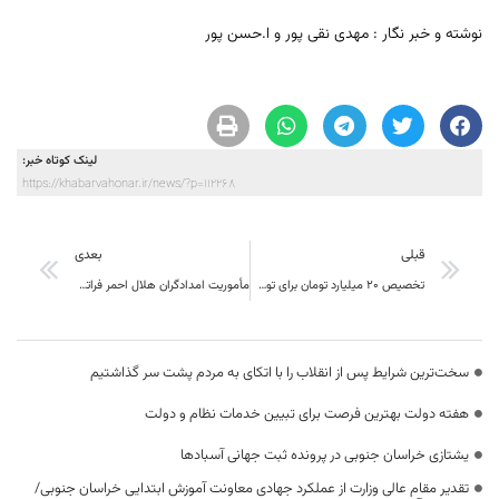
نوشته و خبر نگار : مهدی نقی پور و ا.حسن پور
لینک کوتاه خبر:
https://khabarvahonar.ir/news/?p=112268
قبلی
بعدی
تخصیص ۲۰ میلیارد تومان برای توسعه زیرساخت‌های کتابخانه‌ای در شهرستان قاینات
مأموریت امدادگران هلال احمر فراتر از یک شغل است
سخت‌ترین شرایط پس از انقلاب را با اتکای به مردم پشت سر گذاشتیم
هفته دولت بهترین فرصت برای تبیین خدمات نظام و دولت
یشتازی خراسان جنوبی در پرونده ثبت جهانی آسبادها
تقدیر مقام عالی وزارت از عملکرد جهادی معاونت آموزش ابتدایی خراسان جنوبی/