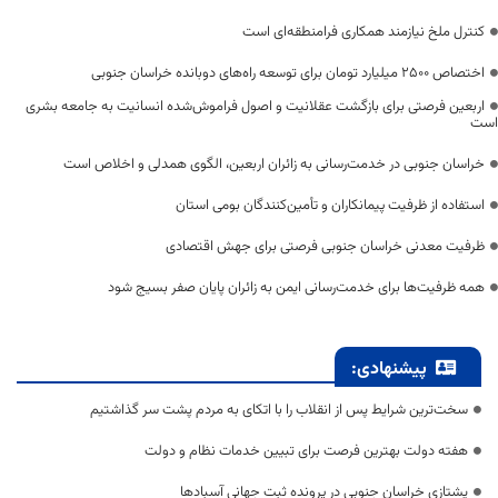
کنترل ملخ نیازمند همکاری فرامنطقه‌ای است
اختصاص 2500 میلیارد تومان برای توسعه راه‌های دوبانده خراسان جنوبی
اربعین فرصتی برای بازگشت عقلانیت و اصول فراموش‌شده انسانیت به جامعه بشری
است
خراسان جنوبی در خدمت‌رسانی به زائران اربعین، الگوی همدلی و اخلاص است
استفاده از ظرفیت پیمانکاران و تأمین‌کنندگان بومی استان
ظرفیت معدنی خراسان جنوبی فرصتی برای جهش اقتصادی
همه ظرفیت‌ها برای خدمت‌رسانی ایمن به زائران پایان صفر بسیج شود
پیشنهادی:
سخت‌ترین شرایط پس از انقلاب را با اتکای به مردم پشت سر گذاشتیم
هفته دولت بهترین فرصت برای تبیین خدمات نظام و دولت
یشتازی خراسان جنوبی در پرونده ثبت جهانی آسبادها