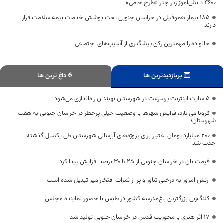
۴۶۰۰ دانش‌آموز زیر چتر «طرح حامی»
۱۸۵ بیمار هموفیلی در خراسان جنوبی تحت پوشش خدمات بیمه سلامت قرار
دارند
خانواده را مهمترین رکن پیشگیری از آسیب‌های اجتماعی
پربازدیدترین ها
داغ ترین ها
۵ سایت اینترنت پرسرعت در شهرستان نهبندان راه‌اندازی می‌شود
کرونا می تازد،افزایش شهرها با وضعیت خیلی پرخطر در خراسان جنوبی به هفت
شهرستان؛
۲۰۰ میلیارد تومان اعتبار برای پروژه‌های آبرسانی شهرستان طی یکسال گذشته
جذب شد
قیمت نان در خراسان جنوبی از ۲۵ تا ۳۰ درصد افزایش پیدا کرد
ارتش امروز به درختی تناور و پر از ثمرات افتخارآمیز تبدیل شده است
کلنگ‌زنی بزرگترین باغ‌مدرسه کشور در طبس با حضور نماینده مجلس
۱۷ اثر هنری با محوریت قدس در خراسان جنوبی تولید شد