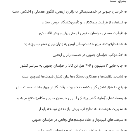
بشری است
خراسان جنوبی در خدمت‌رسانی به زائران اربعین، الگوی همدلی و اخلاص است
استفاده از ظرفیت پیمانکاران و تأمین‌کنندگان بومی استان
ظرفیت معدنی خراسان جنوبی فرصتی برای جهش اقتصادی
همه ظرفیت‌ها برای خدمت‌رسانی ایمن به زائران پایان صفر بسیج شود
53 موکب خراسان جنوبی در خدمت زائران اربعین
جابه‌جایی 2 میلیون و 404 هزار تن کالا از خراسان جنوبی به سراسر کشور
تشدید نظارت‌ها و همکاری دستگاه‌ها برای کنترل قیمت‌ها ضروری است
رفع 40 هزار نشتی گاز و کشف 76 مورد سرقت گاز در چهار ماهه نخست سال
پسماندهای آزمایشگاهی پزشکی قانونی خراسان جنوبی مکانیزه دفع می‌شود
مدیریت هوشمندانه منابع آب، پیش‌نیاز تحقق توسعه پایدار
سرعت‌های غیرمجاز و خلاء مجتمع‌های رفاهی در خراسان جنوبی
خراسان جنوبی رتبه نخست پذیرش توبه متهمان راکسب کرد