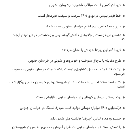
کرونا در کمین است مراقب باشیم تا پشیمان نشویم
خط قرمز پلیس در نوروز ۱۴۰۱ سرعت و سبقت غیرمجاز است
هزار و ۴۰۰ حامی برای ایتام خراسان جنوبی جذب شدند
دشمن می‌خواست با رفتارهای داعش‌گونه، ترس و وحشت را در دل مردم ایجاد
کند
کرونا فقر این روزها خودش را نشان میدهد
طرح مقابله با قاچاق سوخت و خودرو‌های شوتی در خراسان جنوبی
زرشک فقط یک محصول کشاورزی نیست بلکه هویت خراسان جنوبی محسوب
می‌شود
۳۰ جلسه ستاد اجرایی خدمات سفر در شهرستان‌های خراسان جنوبی برگزار شده
است.
روند بستری بیماران کرونایی در خراسان جنوبی افزایشی است
درآمدزایی ۱۴۰۰ میلیارد تومانی تولید کنسانتره زغالسنگ در خراسان جنوبی
جشنواره مد و لباس “چارقد” قابلیت ملی شدن دارد
با دستور استاندار خراسان جنوبی تعطیلی آموزش حضوری مدارس در شهرستان