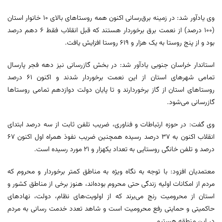
وی یادآور شد: در زمینه برق‌رسانی اکنون همه روستاهای بالای ۱۰ خانوار استان
(۱۰۰ درصد) از نعمت برق برخوردار هستند که قبل انقلاب فقط ۶ دهم درصد
بود و از پنج روستا به یک هزار و ۶۱۹ روستا افزایش یافت.
استاندار خراسان جنوبی یادآور شد: در بخش گازرسانی نیز دهه فجر پارسال
تمامی شهرهای استان از این نعمت برخوردار شدند و اکنون ۶۱ درصد
روستاهای استان از گاز برخوردارند و تا پایان دولت دوازدهم تمامی روستاها
گازرسانی می‌شود.
وی گفت: در حوزه ارتباطات و فناوری، ضریب تلفن ثابت از سه درصد ابتدای
انقلاب اکنون به ۳۷ درصد رسیده همچنین ضریب نفوذ همراه اول اکنون ۶۷
درصد و تلفن خانگی روستایی به تعداد یکهزار و ۲۱ مورد رسیده است.
معتمدیان افزود: با توجه به نگاه ویژه به مناطق کمتر برخوردار و محروم که
مردم از امکانات اولیه زندگی حتی محروم بوده‌اند، هنوز برخی از مناطق کشور و
استان از محرومیت رنج می‌برند که از اولویت‌های نظام، دولت، نهادهای
حاکمیتی و حمایتی رفع محرومیت است و شاهد تعدد خدمت رسانی به مردم
در این منطقه هستیم.