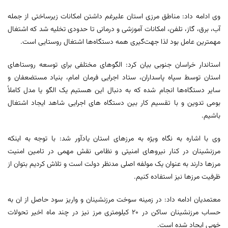
وی ادامه داد: مناطق مرزی استان علیرغم داشتن امکانات زیرساختی از جمله
آب، برق، گاز، تلفن، امکانات آموزشی و درمانی تا حدودی تخلیه شد که اشتغال
مهمترین عامل بود لذا جهت‌گیری همه دستگاه‌ها اشتغال روستایی است.
استاندار خراسان جنوبی بیان کرد: الگوهای مختلفی برای توسعه روستاهای
استان توسط سپاه پاسداران، ستاد اجرایی فرمان امام، بنیاد مستضعفان و
سایر دستگاه‌ها انجام شده که به دنبال این هستیم یک الگو یا مدل کاملاً
بومی تدوین و با تقسیم کار بین دستگاه های اجرایی شاهد ایجاد اشتغال
باشیم.
وی با اشاره به نگاه ویژه به مرزهای استان یادآور شد: با توجه به اینکه
مرزنشینان در کنار نیروهای امنیتی و نظامی نقش مهمی در تامین امنیت
مرزها دارند به عنوان یک مولفه اصلی مدنظر دولت است و تلاش کردیم بتوان از
ظرفیت مرزها نیز استفاده کنیم.
معتمدیان ادامه داد: در زمینه سوخت مرزنشینان و واریز سود حاصل از ان به
حساب مرزنشینان ساکن در ۲۰ کیلومتری مرز نیز در چند ماه اخیر تحولات
خوبی ایجاد شده است.