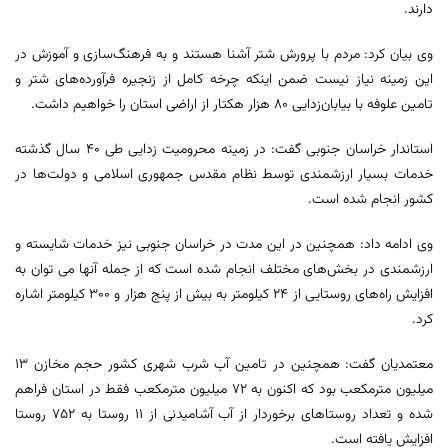
دارند.
وی بیان کرد: مردم با پرورش شتر آشنا هستند و به فرهنگ‌سازی و آموزش در
این زمینه نیاز نیست ضمن اینکه چرخه کامل از زنجیره فرآورده‌های شتر و
تامین علوفه با بیابان‌زدایی ۸۰ هزار هکتار از اراضی استان را خواهیم داشت.
استاندار خراسان جنوبی گفت: در زمینه محرومیت زدایی طی ۴۰ سال گذشته
خدمات بسیار ارزشمندی توسط نظام مقدس جمهوری اسلامی و دولت‌ها در
کشور انجام شده است.
وی ادامه داد: همچنین در این مدت در خراسان جنوبی نیز خدمات شایسته و
ارزشمندی در بخش‌های مختلف انجام شده است که از جمله آنها می توان به
افزایش راه‌های روستایی از ۲۴ کیلومتر به بیش از پنج هزار و ۳۰۰ کیلومتر اشاره
کرد.
معتمدیان گفت: همچنین در تامین آب شرب شهری کشور حجم مخازن ۱۳
میلیون مترمکعب بود که اکنون به ۷۲ میلیون مترمکعب فقط در استان فراهم
شده و تعداد روستاهای برخوردار از آب آشامیدنی از ۱۱ روستا به ۷۵۲ روستا
افزایش یافته است.