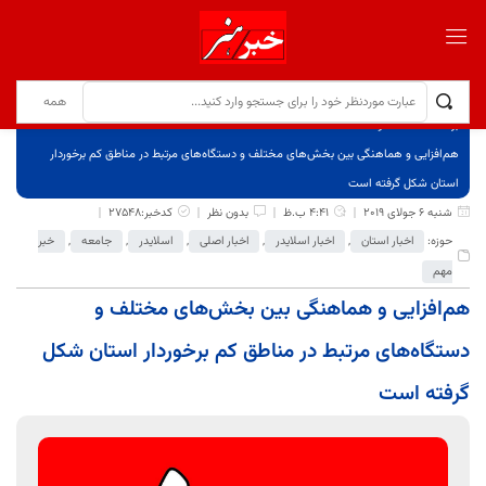
برگ نخست
نوشته‌ها
هم‌افزایی و هماهنگی بین بخش‌های مختلف و دستگاه‌های مرتبط در مناطق کم برخوردار
استان شکل گرفته است
شنبه 6 جولای 2019
4:41 ب.ظ
بدون نظر
کدخبر:27548
حوزه:
اخبار استان
,
اخبار اسلایدر
,
اخبار اصلی
,
اسلایدر
,
جامعه
,
خبر
مهم
هم‌افزایی و هماهنگی بین بخش‌های مختلف و
دستگاه‌های مرتبط در مناطق کم برخوردار استان شکل
گرفته است