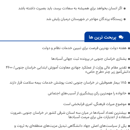
اگر انسان بخواهد برای همیشه به سعادت برسد، باید بصیرت داشته باشد
زیستگاه پرندگان مهاجر در شهرستان درمیان پایش شد
پربحث ترین ها
هفته دولت بهترین فرصت برای تبیین خدمات نظام و دولت
یشتازی خراسان جنوبی در پرونده ثبت جهانی آسبادها
تقدیر مقام عالی وزارت از عملکرد جهادی معاونت آموزش ابتدایی خراسان جنوبی/ ۴۶۰۰
دانش‌آموز زیر چتر «طرح حامی»
۱۸۵ بیمار هموفیلی در خراسان جنوبی تحت پوشش خدمات بیمه سلامت قرار دارند
خانواده را مهمترین رکن پیشگیری از آسیب‌های اجتماعی
موضوع میراث فرهنگی، امری فرابخشی است
بیشترین تعداد آسبادها در میان سه استان شرقی کشور در خراسان جنوبی ،ضرورت
استفاده از اعتبارات ملی برای مرمت آسبادها
یکی از سیاست‌های اصلی جهاد دانشگاهی تبدیل مزیت‌های منطقه‌ای به ثروت و