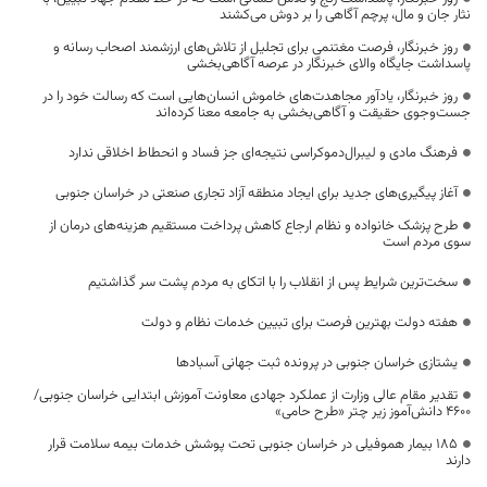
نثار جان و مال، پرچم آگاهی را بر دوش می‌کشند
روز خبرنگار، فرصت مغتنمی برای تجلیل از تلاش‌های ارزشمند اصحاب رسانه و
پاسداشت جایگاه والای خبرنگار در عرصه آگاهی‌بخشی
روز خبرنگار، یادآور مجاهدت‌های خاموش انسان‌هایی است که رسالت خود را در
جست‌وجوی حقیقت و آگاهی‌بخشی به جامعه معنا کرده‌اند
فرهنگ مادی و لیبرال‌دموکراسی نتیجه‌ای جز فساد و انحطاط اخلاقی ندارد
آغاز پیگیری‌های جدید برای ایجاد منطقه آزاد تجاری صنعتی در خراسان جنوبی
طرح پزشک خانواده و نظام ارجاع کاهش پرداخت مستقیم هزینه‌های درمان از
سوی مردم است
سخت‌ترین شرایط پس از انقلاب را با اتکای به مردم پشت سر گذاشتیم
هفته دولت بهترین فرصت برای تبیین خدمات نظام و دولت
یشتازی خراسان جنوبی در پرونده ثبت جهانی آسبادها
تقدیر مقام عالی وزارت از عملکرد جهادی معاونت آموزش ابتدایی خراسان جنوبی/
۴۶۰۰ دانش‌آموز زیر چتر «طرح حامی»
۱۸۵ بیمار هموفیلی در خراسان جنوبی تحت پوشش خدمات بیمه سلامت قرار
دارند