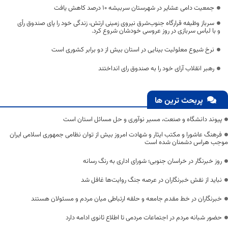
جمعیت دامی عشایر در شهرستان سربیشه ۱۰ درصد کاهش یافت
سرباز وظیفه قرارگاه جنوب‌شرق نیروی زمینی ارتش، زندگی خود را پای صندوق رأی
و با لباس سربازی در روز عروسی خودشان شروع کرد.
نرخ شیوع معلولیت بینایی در استان بیش از دو برابر کشوری است
رهبر انقلاب آرای خود را به صندوق رای انداختند
پربحث ترین ها
پیوند دانشگاه و صنعت، مسیر نوآوری و حل مسائل استان است
فرهنگ عاشورا و مکتب ایثار و شهادت امروز بیش از توان نظامی جمهوری اسلامی ایران
موجب هراس دشمنان شده است
روز خبرنگار در خراسان جنوبی؛ شورای اداری به رنگ رسانه
نباید از نقش خبرنگاران در عرصه جنگ روایت‌ها غافل شد
خبرنگاران در خط مقدم جامعه و حلقه ارتباطی میان مردم و مسئولان هستند
حضور شبانه مردم در اجتماعات مردمی تا اطلاع ثانوی ادامه دارد