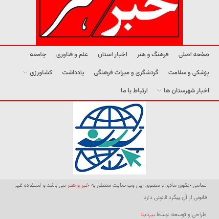
صفحه اصلی
فرهنگ و هنر
اخبار استان
علم و فناوری
جامعه
پزشکی و سلامت
گردشگری و میراث فرهنگی
یادداشت
کشاورزی
اخبار شهرستان ها
ارتباط با ما
تمامی حقوق مادی و معنوی این وب سایت متعلق به
خبر و هنر
می باشد و استفاده غیر
قانونی از آن پیگرد قانونی دارد.
طراحی و توسعه توسط
بیردیتا