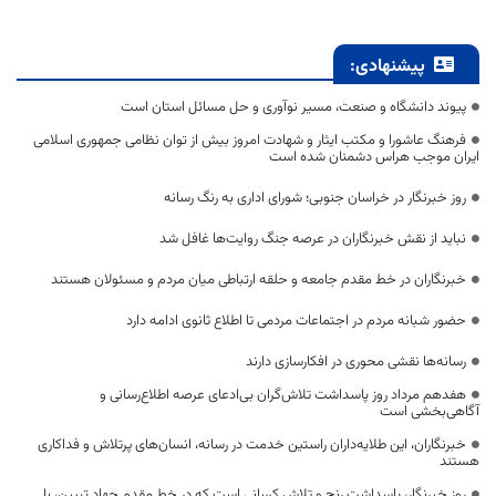
پیشنهادی:
پیوند دانشگاه و صنعت، مسیر نوآوری و حل مسائل استان است
فرهنگ عاشورا و مکتب ایثار و شهادت امروز بیش از توان نظامی جمهوری اسلامی
ایران موجب هراس دشمنان شده است
روز خبرنگار در خراسان جنوبی؛ شورای اداری به رنگ رسانه
نباید از نقش خبرنگاران در عرصه جنگ روایت‌ها غافل شد
خبرنگاران در خط مقدم جامعه و حلقه ارتباطی میان مردم و مسئولان هستند
حضور شبانه مردم در اجتماعات مردمی تا اطلاع ثانوی ادامه دارد
رسانه‌ها نقشی محوری در افکارسازی دارند
هفدهم مرداد روز پاسداشت تلاش‌گران بی‌ادعای عرصه اطلاع‌رسانی و
آگاهی‌بخشی است
خبرنگاران، این طلایه‌داران راستین خدمت در رسانه، انسان‌های پرتلاش و فداکاری
هستند
روز خبرنگار، پاسداشت رنج و تلاش کسانی است که در خط مقدم جهاد تبیین، با