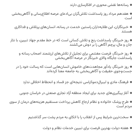
رسانه‌ها نقشی محوری در افکارسازی دارند
هفدهم مرداد روز پاسداشت تلاش‌گران بی‌ادعای عرصه اطلاع‌رسانی و آگاهی‌بخشی
است
خبرنگاران، این طلایه‌داران راستین خدمت در رسانه، انسان‌های پرتلاش و فداکاری
هستند
روز خبرنگار، پاسداشت رنج و تلاش کسانی است که در خط مقدم جهاد تبیین، با نثار
جان و مال، پرچم آگاهی را بر دوش می‌کشند
روز خبرنگار، فرصت مغتنمی برای تجلیل از تلاش‌های ارزشمند اصحاب رسانه و
پاسداشت جایگاه والای خبرنگار در عرصه آگاهی‌بخشی
روز خبرنگار، یادآور مجاهدت‌های خاموش انسان‌هایی است که رسالت خود را در
جست‌وجوی حقیقت و آگاهی‌بخشی به جامعه معنا کرده‌اند
فرهنگ مادی و لیبرال‌دموکراسی نتیجه‌ای جز فساد و انحطاط اخلاقی ندارد
آغاز پیگیری‌های جدید برای ایجاد منطقه آزاد تجاری صنعتی در خراسان جنوبی
طرح پزشک خانواده و نظام ارجاع کاهش پرداخت مستقیم هزینه‌های درمان از سوی
مردم است
سخت‌ترین شرایط پس از انقلاب را با اتکای به مردم پشت سر گذاشتیم
هفته دولت بهترین فرصت برای تبیین خدمات نظام و دولت