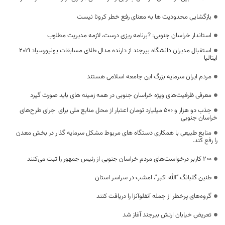
بازگشایی محدودیت ها به معنای رفع خطر کرونا نیست
استاندار خراسان جنوبی: ?برنامه ریزی درست، لازمه مدیریت مطلوب
استقبال مدیران دانشگاه بیرجند از دارنده مدال طلای مسابقات یونیورسیاد ۲۰۱۹
ایتالیا
مردم ایران سرمایه بزرگ این جامعه اسلامی هستند
معرفی ظرفیت‌های ویژه خراسان جنوبی در همه زمینه های باید صورت گیرد
جذب دو هزار و ۵۰۰ میلیارد تومان اعتبار از محل منابع ملی برای اجرای طرح‌های
خراسان جنوبی
منابع طبیعی با همکاری دستگاه های مربوط مشکل سرمایه گذار در بخش معدن
را رفع کند.
۲۰۰ کاربر درخواست‌های مردم خراسان جنوبی از رئیس جمهور را ثبت می‌کنند
طنین گلبانگ “الله اکبر”، امشب در سراسر استان
گروه‌های پرخطر از جمله آنفلوآنزا را دریافت کنند
تعریض خیابان ارتش بیرجند آغاز شد