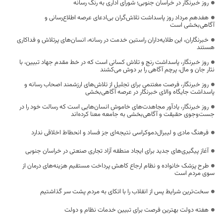
روز خبرنگار در خراسان جنوبی؛ شورای اداری به رنگ رسانه
هفدهم مرداد روز پاسداشت تلاش‌گران بی‌ادعای عرصه اطلاع‌رسانی و
آگاهی‌بخشی است
خبرنگاران، این طلایه‌داران راستین خدمت در رسانه، انسان‌های پرتلاش و فداکاری
هستند
روز خبرنگار، پاسداشت رنج و تلاش کسانی است که در خط مقدم جهاد تبیین، با
نثار جان و مال، پرچم آگاهی را بر دوش می‌کشند
روز خبرنگار، فرصت مغتنمی برای تجلیل از تلاش‌های ارزشمند اصحاب رسانه و
پاسداشت جایگاه والای خبرنگار در عرصه آگاهی‌بخشی
روز خبرنگار، یادآور مجاهدت‌های خاموش انسان‌هایی است که رسالت خود را در
جست‌وجوی حقیقت و آگاهی‌بخشی به جامعه معنا کرده‌اند
فرهنگ مادی و لیبرال‌دموکراسی نتیجه‌ای جز فساد و انحطاط اخلاقی ندارد
آغاز پیگیری‌های جدید برای ایجاد منطقه آزاد تجاری صنعتی در خراسان جنوبی
طرح پزشک خانواده و نظام ارجاع کاهش پرداخت مستقیم هزینه‌های درمان از
سوی مردم است
سخت‌ترین شرایط پس از انقلاب را با اتکای به مردم پشت سر گذاشتیم
هفته دولت بهترین فرصت برای تبیین خدمات نظام و دولت