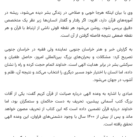
وی با بیان اینکه هرجا خوبی و صلاحی در زندگی بشر دیده می‌شود، ریشه در
آموزه‌های قرآن دارد، افزود: اگر رفتار و گفتار انسان‌ها زیر نظر یک متخصص
دقیق بررسی شود، روشن می‌شود هر نقطه قوتی ناشی از ارتباط با قرآن و هر
نقطه ضعفی نتیجه فاصله گرفتن از آن است.
به گزارش خبر و هنر خراسان جنوبی نماینده ولی‌ فقیه در خراسان جنوبی
تصریح کرد: مشکلات و بحران‌های بزرگ بین‌المللی امروز، حاصل طغیان و
سرکشی بشر در برابر هدایت الهی است. خداوند اتمام حجت کرده و راه را نشان
داده، اما انسان با اختیار خود مسیر دیگری را انتخاب می‌کند و نتیجه آن، ظلم و
آشوب در جهان می‌شود.
عبادی با اشاره به وعده الهی درباره صیانت از قرآن کریم گفت: یکی از آفات
بزرگ کتب آسمانی پیشین، تحریف به دست حاکمان و ستمگران بود، اما
خداوند درباره قرآن تضمین داده است که این کتاب از تحریف مصون خواهد
ماند و پس از بیش از 1400 سال با وجود دشمنی‌های فراوان، این وعده الهی
تحقق یافته است.