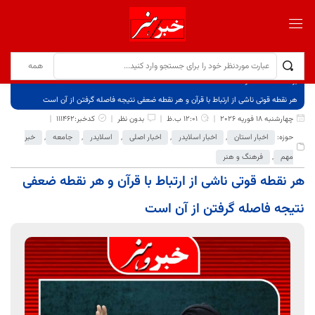
برگ نخست
نوشته‌ها
هر نقطه قوتی ناشی از ارتباط با قرآن و هر نقطه ضعفی نتیجه فاصله گرفتن از آن است
چهارشنبه 18 فوریه 2026
12:01 ب.ظ
بدون نظر
کدخبر:111462
حوزه:
اخبار استان
,
اخبار اسلایدر
,
اخبار اصلی
,
اسلایدر
,
جامعه
,
خبر
مهم
,
فرهنگ و هنر
هر نقطه قوتی ناشی از ارتباط با قرآن و هر نقطه ضعفی
نتیجه فاصله گرفتن از آن است