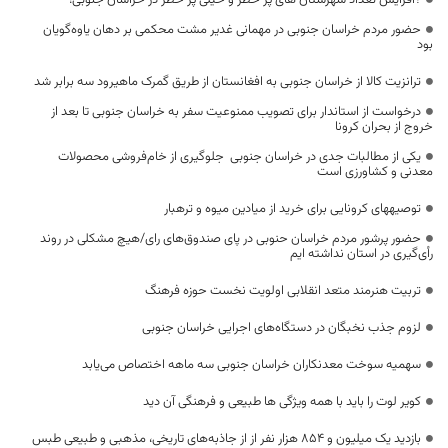
حضور مردم خراسان جنوبی در مهمانی غدیر مشت محکمی بر دهان یاوه‌گویان
بود
ترانزیت کالا از خراسان جنوبی به افغانستان از طریق گمرک ماهیرود سه برابر شد
درخواست از استاندار برای تصویب ممنوعیت سفر به خراسان جنوبی تا بعد از
خروج از بحران کرونا
یکی از مطالبات جدی در خراسان جنوبی جلوگیری از خام‌فروشی محصولات
معدنی و کشاورزی است
توصیه‎های کرونایی برای خرید از میادین میوه و تره‎بار
حضور پرشور مردم خراسان حنوبی در پای صندوق‌های رای/هیچ مشکلی در روند
رأی‌گیری در استان نداشته ایم
تربیت هنرمند متعد انقلابی اولویت نخست حوزه فرهنگ
لزوم جذب نخبگان در دستگاه‌های اجرایی خراسان جنوبی
سهمیه سوخت معدنکاران خراسان جنوبی سه ماهه اختصاص می‌یابد
کویر لوت را باید با همه ویژگی ها طبیعی و فرهنگی آن دید
بازدید یک‌ میلیون و ۸۵۴ هزار نفر از از جاذبه‌های تاریخی، مذهبی و طبیعی طبس