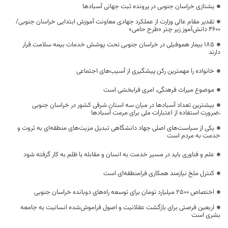
یشتازی خراسان جنوبی در پرونده ثبت جهانی آسبادها
تقدیر مقام عالی وزارت از عملکرد جهادی معاونت آموزش ابتدایی خراسان جنوبی/
۴۶۰۰ دانش‌آموز زیر چتر «طرح حامی»
۱۸۵ بیمار هموفیلی در خراسان جنوبی تحت پوشش خدمات بیمه سلامت قرار
دارند
خانواده را مهمترین رکن پیشگیری از آسیب‌های اجتماعی
موضوع میراث فرهنگی، امری فرابخشی است
بیشترین تعداد آسبادها در میان سه استان شرقی کشور در خراسان جنوبی
،ضرورت استفاده از اعتبارات ملی برای مرمت آسبادها
یکی از سیاست‌های اصلی جهاد دانشگاهی تبدیل مزیت‌های منطقه‌ای به ثروت و
خدمت به مردم است
علم و فناوری باید در مسیر خدمت به انسان و مقابله با ظلم به کار گرفته شود
کنترل ملخ نیازمند همکاری فرامنطقه‌ای است
اختصاص 2500 میلیارد تومان برای توسعه راه‌های دوبانده خراسان جنوبی
اربعین فرصتی برای بازگشت عقلانیت و اصول فراموش‌شده انسانیت به جامعه
بشری است