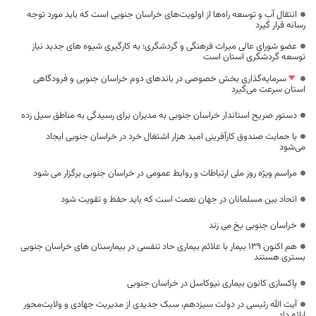
انتقال آب و توسعه راه‌ها از اولویت‌های خراسان جنوبی است که باید مورد توجه
رسانه قرار گیرد
عضو شورای عالی میراث فرهنگی و گردشگری؛ به کارگیری شیوه های جدید نیاز
توسعه گردشگری استان است
سرمایه‌گذاری بخش خصوصی در باندهای دوم خراسان جنوبی و فرودگاهی
استان سرعت می‌گیرد
دستور صریح استاندار خراسان جنوبی به مدیران برای رسیدگی به مناطق سیل زده
با حمایت صندوق کارآفرینی امید هزار اشتغال خرد در خراسان جنوبی ایجاد
می‌شود
مراسم ویژه روز ملی ارتباطات و روابط عمومی در خراسان جنوبی برگزار می شود
اتحاد بین مسلمانان در جهان نعمت است که باید حفظ و تقویت شود
خراسان جنوبی یخ می زند
هم اکنون 139 بیمار با علائم بیماری حاد تنفسی در بیمارستان های خراسان جنوبی
بستری هستند
پاکسازی کانون بیماری نیوکاسل در خراسان جنوبی
آیت الله رئیسی در دولت سیزدهم، سبک جدیدی از مدیریت جهادی و ولایت‌محور
ارائه داد