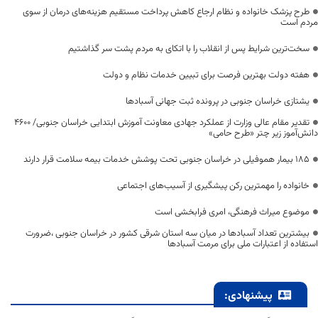
طرح پزشک خانواده و نظام ارجاع کاهش پرداخت مستقیم هزینه‌های درمان از سوی
مردم است
سخت‌ترین شرایط پس از انقلاب را با اتکای به مردم پشت سر گذاشتیم
هفته دولت بهترین فرصت برای تبیین خدمات نظام و دولت
یشتازی خراسان جنوبی در پرونده ثبت جهانی آسبادها
تقدیر مقام عالی وزارت از عملکرد جهادی معاونت آموزش ابتدایی خراسان جنوبی/ ۴۶۰۰
دانش‌آموز زیر چتر «طرح حامی»
۱۸۵ بیمار هموفیلی در خراسان جنوبی تحت پوشش خدمات بیمه سلامت قرار دارند
خانواده را مهمترین رکن پیشگیری از آسیب‌های اجتماعی
موضوع میراث فرهنگی، امری فرابخشی است
بیشترین تعداد آسبادها در میان سه استان شرقی کشور در خراسان جنوبی ،ضرورت
استفاده از اعتبارات ملی برای مرمت آسبادها
پیشنهادی: