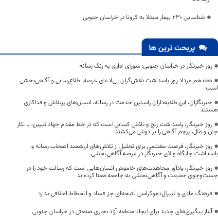
شناسایی ۲۳۰ بیمار مبتلا به کرونا در خراسان جنوبی
پربحث ترین ها
روز خبرنگار در خراسان جنوبی؛ شورای اداری به رنگ رسانه
هفدهم مرداد روز پاسداشت تلاش‌گران بی‌ادعای عرصه اطلاع‌رسانی و آگاهی‌بخشی
است
خبرنگاران، این طلایه‌داران راستین خدمت در رسانه، انسان‌های پرتلاش و فداکاری
هستند
روز خبرنگار، پاسداشت رنج و تلاش کسانی است که در خط مقدم جهاد تبیین، با نثار
جان و مال، پرچم آگاهی را بر دوش می‌کشند
روز خبرنگار، فرصت مغتنمی برای تجلیل از تلاش‌های ارزشمند اصحاب رسانه و
پاسداشت جایگاه والای خبرنگار در عرصه آگاهی‌بخشی
روز خبرنگار، یادآور مجاهدت‌های خاموش انسان‌هایی است که رسالت خود را در
جست‌وجوی حقیقت و آگاهی‌بخشی به جامعه معنا کرده‌اند
فرهنگ مادی و لیبرال‌دموکراسی نتیجه‌ای جز فساد و انحطاط اخلاقی ندارد
آغاز پیگیری‌های جدید برای ایجاد منطقه آزاد تجاری صنعتی در خراسان جنوبی