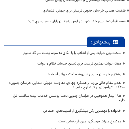
استفاده از ظرفیت پیمانکاران و تأمین‌کنندگان بومی استان
ظرفیت معدنی خراسان جنوبی فرصتی برای جهش اقتصادی
همه ظرفیت‌ها برای خدمت‌رسانی ایمن به زائران پایان صفر بسیج شود
پیشنهادی:
سخت‌ترین شرایط پس از انقلاب را با اتکای به مردم پشت سر گذاشتیم
هفته دولت بهترین فرصت برای تبیین خدمات نظام و دولت
یشتازی خراسان جنوبی در پرونده ثبت جهانی آسبادها
تقدیر مقام عالی وزارت از عملکرد جهادی معاونت آموزش ابتدایی خراسان جنوبی/
۴۶۰۰ دانش‌آموز زیر چتر «طرح حامی»
۱۸۵ بیمار هموفیلی در خراسان جنوبی تحت پوشش خدمات بیمه سلامت قرار
دارند
خانواده را مهمترین رکن پیشگیری از آسیب‌های اجتماعی
موضوع میراث فرهنگی، امری فرابخشی است