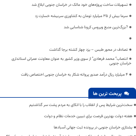
تسهیلات ساخت پروژه‌های خود مالک در خراسان جنوبی ابلاغ شد
سرما بیش از ۳۵ میلیارد تومان به کشاورزی سربیشه خسارت زد
?بزرگ‌ترین منبع ویروس کرونا شناسایی شد
تصادف در محور طبس – یزد چهار کشته برجا گذاشت
انتصاب” محمد فرهادی” از سوی وزیر کشور به عنوان معاونت عمرانی استانداری
خراسان جنوبی
4 میلیارد ریال درآمد صدور پروانه شکار به خراسان جنوبی اختصاص یافت
پربحث ترین ها
سخت‌ترین شرایط پس از انقلاب را با اتکای به مردم پشت سر گذاشتیم
هفته دولت بهترین فرصت برای تبیین خدمات نظام و دولت
یشتازی خراسان جنوبی در پرونده ثبت جهانی آسبادها