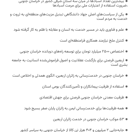
بیشترین تعداد آسبادها در میان سه استان شرقی کشور در خراسان جنوبی
،ضرورت استفاده از اعتبارات ملی برای مرمت آسبادها
یکی از سیاست‌های اصلی جهاد دانشگاهی تبدیل مزیت‌های منطقه‌ای به ثروت و
خدمت به مردم است
علم و فناوری باید در مسیر خدمت به انسان و مقابله با ظلم به کار گرفته شود
کنترل ملخ نیازمند همکاری فرامنطقه‌ای است
اختصاص 2500 میلیارد تومان برای توسعه راه‌های دوبانده خراسان جنوبی
اربعین فرصتی برای بازگشت عقلانیت و اصول فراموش‌شده انسانیت به جامعه
بشری است
خراسان جنوبی در خدمت‌رسانی به زائران اربعین، الگوی همدلی و اخلاص است
استفاده از ظرفیت پیمانکاران و تأمین‌کنندگان بومی استان
ظرفیت معدنی خراسان جنوبی فرصتی برای جهش اقتصادی
همه ظرفیت‌ها برای خدمت‌رسانی ایمن به زائران پایان صفر بسیج شود
53 موکب خراسان جنوبی در خدمت زائران اربعین
جابه‌جایی 2 میلیون و 404 هزار تن کالا از خراسان جنوبی به سراسر کشور