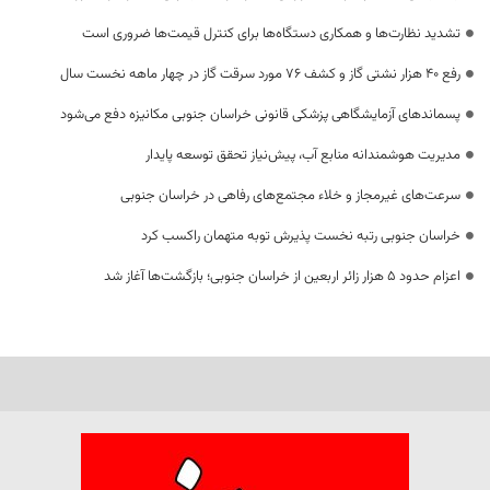
تشدید نظارت‌ها و همکاری دستگاه‌ها برای کنترل قیمت‌ها ضروری است
رفع 40 هزار نشتی گاز و کشف 76 مورد سرقت گاز در چهار ماهه نخست سال
پسماندهای آزمایشگاهی پزشکی قانونی خراسان جنوبی مکانیزه دفع می‌شود
مدیریت هوشمندانه منابع آب، پیش‌نیاز تحقق توسعه پایدار
سرعت‌های غیرمجاز و خلاء مجتمع‌های رفاهی در خراسان جنوبی
خراسان جنوبی رتبه نخست پذیرش توبه متهمان راکسب کرد
اعزام حدود 5 هزار زائر اربعین از خراسان جنوبی؛ بازگشت‌ها آغاز شد