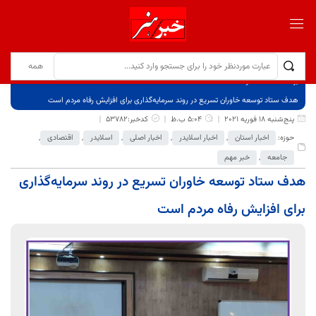
برگ نخست
نوشته‌ها
هدف ستاد توسعه خاوران تسریع در روند سرمایه‌گذاری برای افزایش رفاه مردم است
پنج‌شنبه 18 فوریه 2021
5:04 ب.ظ
کدخبر:53782
حوزه:
اخبار استان
,
اخبار اسلایدر
,
اخبار اصلی
,
اسلایدر
,
اقتصادی
,
جامعه
,
خبر مهم
هدف ستاد توسعه خاوران تسریع در روند سرمایه‌گذاری
برای افزایش رفاه مردم است