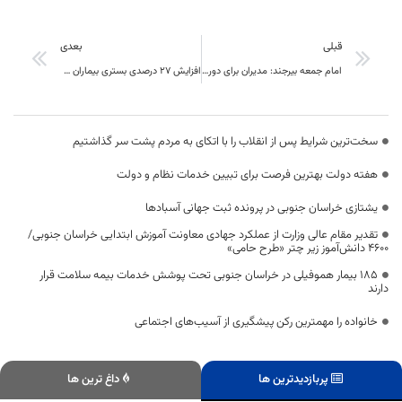
قبلی
بعدی
امام جمعه بیرجند: مدیران برای دوری از لغزش باید مراقبت کنند
افزایش ۲۷ درصدی بستری بیماران تنفسی در خراسان جنوبی
سخت‌ترین شرایط پس از انقلاب را با اتکای به مردم پشت سر گذاشتیم
هفته دولت بهترین فرصت برای تبیین خدمات نظام و دولت
یشتازی خراسان جنوبی در پرونده ثبت جهانی آسبادها
تقدیر مقام عالی وزارت از عملکرد جهادی معاونت آموزش ابتدایی خراسان جنوبی/
۴۶۰۰ دانش‌آموز زیر چتر «طرح حامی»
۱۸۵ بیمار هموفیلی در خراسان جنوبی تحت پوشش خدمات بیمه سلامت قرار
دارند
خانواده را مهمترین رکن پیشگیری از آسیب‌های اجتماعی
پربازدیدترین ها
داغ ترین ها