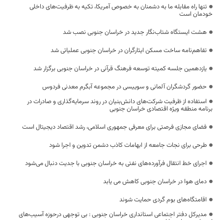
تنها راه مقابله ما به دشمنان به خصوص آمریکا، تکیه به ظرفیت‌های داخلی
خودمان است
هشت ایستگاه شتاب‌نگار جدید در خراسان جنوبی نصب شد
تفاهم‌نامه ساخت مسکن ایثارگران در خراسان جنوبی عملیاتی شد
یازدهمین جلسه کمیته توسعه فرهنگ قرآنی در خراسان جنوبی برگزار شد
حضور گردشگران آلمانی و سوییسی در مجموعه آبگرم معدنی فردوس
استفاده از ظرفیت شرکت‌های دانش‌بنیان در روند سرمایه‌گذاری و صادرات در
برنامه منطقه ویژه اقتصادی خراسان جنوبی
فضای مجازی فرصتی برای معرفی جمهوری اسلامی، رشد اقتصاد دیجیتال است
طرحی برای نجات جامعه از ابهامات کاذب دشمن تدوین و اجرا شود
اجرای خط انتقال فرآورده‌های نفتی به خراسان جنوبی با جدیت دنبال می‌شود
دمای هوا در خراسان جنوبی کاهش می یابد
اقامتگاه‌های بوم گردی حمایت شوند
مدیرکل دفتر اجتماعی استانداری خراسان جنوبی : بی توجهی درحوزه آسیب‌های