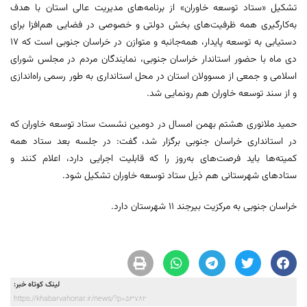
تشکیل «ستاد توسعه خاوران» از برنامه‌های مدیریت عالی استان با هدف
به‌کارگیری همه ظرفیت‌های بخش دولتی و خصوصی در فضایی هم‌افزا برای
دستیابی به توسعه پایدار، همه‌جانبه و متوازن در خراسان جنوبی است که ۱۷
دی ماه با حضور استاندار خراسان جنوبی، نمایندگان مردم در مجلس شورای
اسلامی و جمعی از مسوولان استان در محل استانداری به طور رسمی راه‌اندازی
و از سند توسعه خاوران هم رونمایی شد.
حمید ملانوری هشتم بهمن امسال در دومین نشست ستاد توسعه خاوران که
در استانداری خراسان جنوبی برگزار شد، گفت: در جلسه بعد ستاد همه
کمیته‌ها باید فرصت‌های به‌روز را که قابلیت اجرایی دارد، اعلام کنند و
ستادهای شهرستانی هم ذیل ستاد توسعه خاوران تشکیل شود.
خراسان جنوبی به مرکزیت بیرجند ۱۱ شهرستان دارد.
لینک کوتاه خبر:
https://khabarvahonar.ir/news/?p=53782