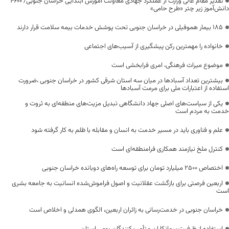
تقدیر مقام عالی وزارت از عملکرد جهادی معاونت آموزش ابتدایی خراسان جنوبی/ ۴۶۰۰
دانش‌آموز زیر چتر «طرح حامی»
۱۸۵ بیمار هموفیلی در خراسان جنوبی تحت پوشش خدمات بیمه سلامت قرار دارند
خانواده را مهمترین رکن پیشگیری از آسیب‌های اجتماعی
موضوع میراث فرهنگی، امری فرابخشی است
بیشترین تعداد آسبادها در میان سه استان شرقی کشور در خراسان جنوبی ،ضرورت
استفاده از اعتبارات ملی برای مرمت آسبادها
یکی از سیاست‌های اصلی جهاد دانشگاهی تبدیل مزیت‌های منطقه‌ای به ثروت و
خدمت به مردم است
علم و فناوری باید در مسیر خدمت به انسان و مقابله با ظلم به کار گرفته شود
کنترل ملخ نیازمند همکاری فرامنطقه‌ای است
اختصاص 2500 میلیارد تومان برای توسعه راه‌های دوبانده خراسان جنوبی
اربعین فرصتی برای بازگشت عقلانیت و اصول فراموش‌شده انسانیت به جامعه بشری
است
خراسان جنوبی در خدمت‌رسانی به زائران اربعین، الگوی همدلی و اخلاص است